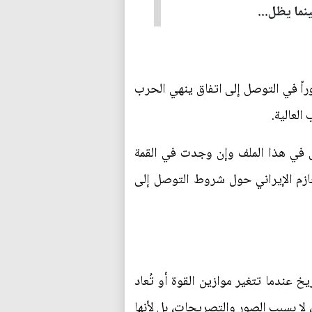
نما يظل...
راً في التوصل إلى اتفاق ينهي الحرب
العالية.
راق في هذا الملف وإن وجدت في القمة
ازم الإيراني حول شروط التوصل إلى
خ عندما تتغير موازين القوة أو تُعاد
، لا بسبب الصور والتصريحات، بل لأنها