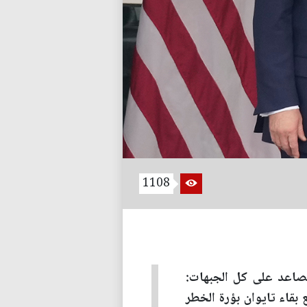
1108
صاعد على كل الجبهات:
ع بقاء تايوان بؤرة الخطر