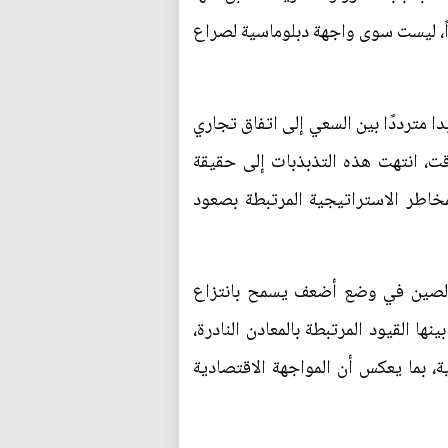
إذاً، ليست سوى واجهة دبلوماسية لصراع
ا مترددًا بين السعي إلى اتفاق تجاري
ت، انتهت هذه التذبذبات إلى حقيقة
خاطر الاستراتيجية المرتبطة بصعود
د عبر فرض تعريفات كبيرة في 2025، على افتراض أن الصين في وضع أضعف يسمح بانتزاع
 القيود المرتبطة بالمعادن النادرة،
 بما يعكس أن المواجهة الاقتصادية