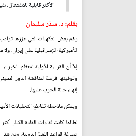
الأكثر قابلية للاشتعال. ش
بقلم: د. منذر سليمان
رغم بعض التكهنات التي عززها ترامب ب
الأميركية-الإسرائيلية على إيران، ولا 
إلاّ أن القراءة الأولية لمعظم الخبر
وتوقيتها فرصة لمناقشة الدور الصين
إنهاء حالة الحرب عليها.
ويمكن ملاحظة تقاطع التحليلات الأمير
لطالما كانت لقاءات القادة الكبار أكث
صياغة قواعد اللعبة الدولية. ومن هذا ا