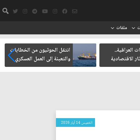
ت
ملفات
 العراقية..
انتقل الحوثيون من الخطابات
ار الاقتصادية
والتعبئة إلى العمل العسكري
الخميس 14 آيار 2026