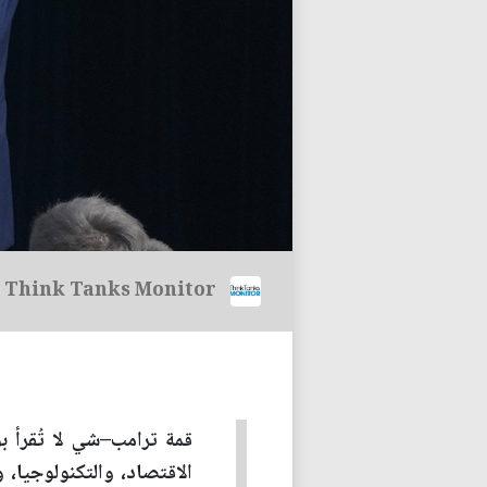
Think Tanks Monitor
قمة ترامب–شي لا تُقرأ
الاقتصاد، والتكنولوجيا، و