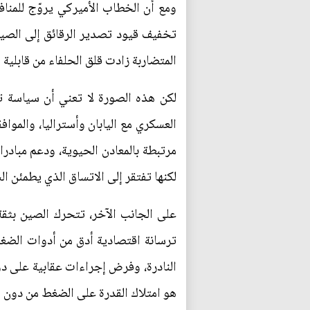
ومع أن الخطاب الأميركي يروّج للمناف
تخفيف قيود تصدير الرقائق إلى الصي
المتضاربة زادت قلق الحلفاء من قابلية 
لكن هذه الصورة لا تعني أن سياسة ت
العسكري مع اليابان وأستراليا، والم
مرتبطة بالمعادن الحيوية، ودعم مبادر
لكنها تفتقر إلى الاتساق الذي يطمئن ال
على الجانب الآخر، تتحرك الصين بثقة
ترسانة اقتصادية أدق من أدوات الضغط 
النادرة، وفرض إجراءات عقابية على دول
هو امتلاك القدرة على الضغط من دون أ