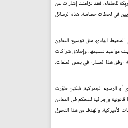
بِكة للحلفاء. فقد تزامنت إشارات عن
ويين في لحظات حساسة. هذه الرسائل
المحيط الهادئ، مثل توسيع التعاون
يلف مواعيد تسليمها، وإطلاق شراكات
ة -وفق هذا المسار- في بعض الملفات،
ي أو الرسوم الجمركية. فبكين طوّرت
قانونية وإجرائية للتحكم في المعادن
بات الأميركية. والهدف من هذا التحول