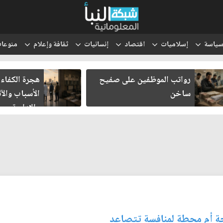
ياسة
إسلاميات
اقتصاد
إنسانيات
ثقافة وإعلام
منوعا
رواتب الموظفين على صفيح
هجرة الكفاءات
ساخن
الأسباب والآث
والإدارية
ة أم محطة لمنافسة تتصاعد