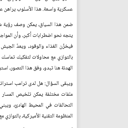
عسكرية واسعة. هذا الأسلوب يراهن على 
ضمن هذا السياق، يمكن وصف رؤية شي ج
يتجه نحو اضطرابات أكبر، وأن المواجهة 
بالتوازي مع محاولات لتفكيك تماسك 
الهدنة هنا تبدو، وفق هذا التصور، است
ويبقى السؤال: هل لدى ترامب استراتيج
ملفات مختلفة يمكن تلخيص المسار وفق
التحالفات في المحيط الهادئ، ويبني
المنظومة التقنية الأميركية، بالتوازي 