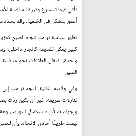
تأتي فيما تتسارع وتيرة المنافسة الأمي
أعمق يتشكل في الخلفية، وقد يحدد ملا
تظهر سياسة ترامب تجاه الصين كمزيج مت
كبير يمكن تقديمه كإنجاز داخلي، وب
واحدة: انتقال العلاقات نحو منافسة
الصين.
تنازلات سريعة. غير أن بكين ردّت بصل
وإجراءات تُربك سلاسل التوريد، وعق
ليست طريقًا أحادي الاتجاه، وأن للصي