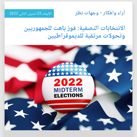
آراء وافكار
-
وجهات نظر
الأربعاء 23 تشرين الثاني 2022
الانتخابات النصفية: فوز باهت للجمهوريين
وتحولات مرتقبة للديموقراطيين