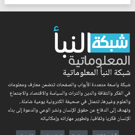
شبكة النبأ المعلوماتية
شبكة واسعة متعددة الأبواب والصفحات تتضمن معارف ومعلومات
في الفكر والثقافة والدين والتراث والسياسة والاقتصاد والاجتماع
والعلوم وغيرها، تتمثل في صحيفة الكترونية يومية شاملة..
وتهدف إلى الدفاع عن حقوق الإنسان ونشر الوعي والدعوة إلى بناء
الإنسان فكريا وثقافيا، وتطوير مهاراته وإمكانياته