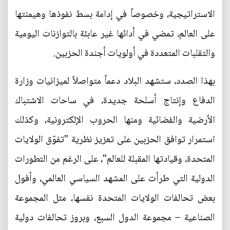
الاستراتيجية، وخصوصاً في إدامة بسط نفوذها وهيمنتها
على العالم، تمضي في أدائها غير عابئة بالتوازنات اليومية
والتقلبات المتعددة في أولويات أجندة الحزبين.
بهذا الصدد، ستشهد البلاد دعماً متواصلاً لميزانيات وزارة
الدفاع وإنتاج أسلحة جديدة، في ساحات الاشتباك
الأرضية والفضائية ومنها الحروب الإلكترونية، وكذلك
استمرار توافق الحزبين على تعزيز نظرية "تفوّق الولايات
المتحدة، وقيادتها المقبلة للعالم"، على الرغم من التطورات
الدولية التي طرأت على المشهد السياسي العالمي، وأفول
بعض تحالفات الولايات المتحدة نفسها، مثل المجموعة
الصناعية – مجموعة الدول السبع، وبروز تحالفات دولية