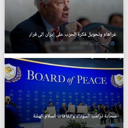
غراهام وتحويل فكرة الحرب على إيران الى قرار
الأربعاء 29 تموز 2026
سحابة ترامب السوداء واتفاقات السلام الهشة
الأربعاء 29 تموز 2026