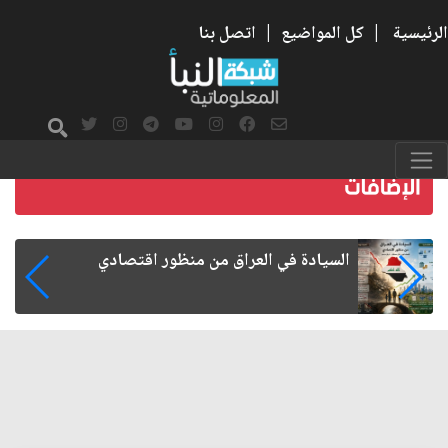
الرئيسية
|
كل المواضيع
|
اتصل بنا
ما بعد الأربعين.. كيف اتسعت الزيارة من هويتها
الشيعية إلى حضور عالمي؟