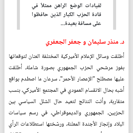
لقيادات الوضع الراهن ممثلاً في
قادة الحزب الكبار الذين حافظوا
على مسافة بعيدة...
د. منذر سليمان و جعفر الجعفري
أطلقت وسائل الإعلام الأميركية المختلفة العنان لتوقعاتها
بفوز مرشحي الحزب الجمهوري بصورة شاملة، أطلقت
عليها مصطلح "الإعصار الأحمر"، سرعان ما اصطدم بواقع
أشبه بحال الانقسام العمودي في المجتمع الأميركي، بنسب
متقاربة، وأتت النتائج لتعيد حال الشلل السياسي بين
الحزبين، الجمهوري والديموقراطي، في رسم سياسات
البلاد وإنجاز الأجندة المعلنة، ورسّختها استطلاعات الرأي