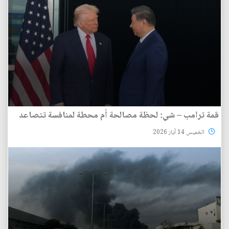
قمة ترامب – شي: لحظة مصالحة أم محطة لمنافسة تتصاعد
الخميس 14 آيار 2026