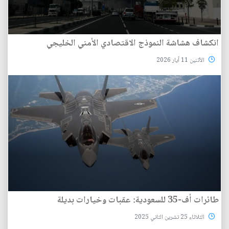
انكشاف هشاشة النموذج الاقتصادي الأمني الخليجي
الأثنين 11 آيار 2026
طائرات أف-35 للسعودية: عقبات وخيارات بديلة
الثلاثاء 25 تشرين الثاني 2025