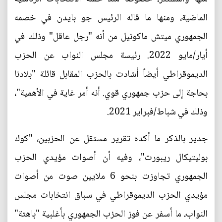
الماضية، ومنها ما قاله الرئيس جو بايدن في خصمه
الجمهوري ميتش ماكونيل من أنه "رجل عاقل" وذلك في
أيار/مايو 2022. رئيسة مجلس النواب عن الحزب
الديموقراطي أيضاً أشادت بالحزب المقابل قائلة "بلادنا
بحاجة إلى حزب جمهوري قوي. أنه أمر غاية في الأهمية"،
وذلك في شباط/فبراير 2021.
جدير بالذكر ما أكده تقرير مستقل عن الحزبين، "كوك
بوليتيكال ريبورت"، وفيه أن أصوات مؤيدي الحزب
الجمهوري تجاوزت بنحو 6 ملايين صوت من أصوات
مؤيدي الحزب الديموقراطي في سباق انتخابات مجلس
النواب، ما أسفر عن فوز الحزب الجمهوري بأغلبية "باهتة"