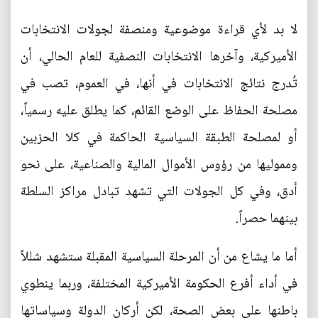
لا بد لأي قراءة موضوعية ومنصفة لجولات الانتخابات
الأميركية، وآخرها الانتخابات النصفية للعام الحالي، أن
تُدرج نتائج الانتخابات في أنها، في العموم، تصب في
مصلحة الحفاظ على الوضع القائم، كما يطلق عليه رسمياً،
أو لمصلحة الطبقة السياسية الحاكمة في كلا الحزبين
ومموليها من رؤوس الأموال المالية والصناعية، على نحو
أدق، وفي كل الجولات التي تشهد تبادل مراكز السلطة
بينهما حصراً.
أما ما يشاع من أن المرحلة السياسية المقبلة ستشهد شللاً
في أداء أفرع الحكومة الأميركية المختلفة، وربما ينطوي
باطنها على بعض الصحة، لكن أركان الدولة وسياساتها