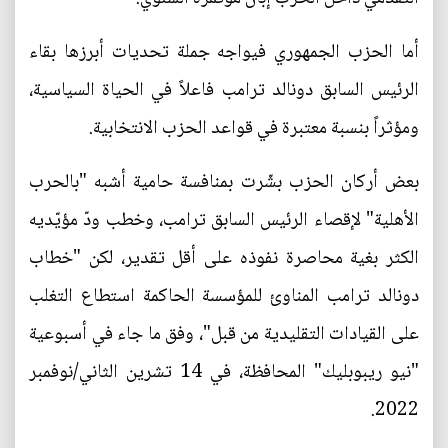
أما الحزب الجمهوري فيواجه جملة تحديات أبرزها بقاء
الرئيس السابق دونالد ترامب فاعلاً في الحياة السياسية،
ومؤثراً بنسبة معتبرة في قواعد الحزب الانتخابية.
بعض أركان الحزب بشّرت بمنافسة حامية أشبه "بالحرب
الأهلية" لإقصاء الرئيس السابق ترامب، وخطب ودّ مؤيّديه
الكثر بغية محاصرة نفوذه على أقل تقدير، لكن "خطاب
دونالد ترامب المناوئ للمؤسسة الحاكمة استطاع التغلب
على القيادات التقليدية من قبل"، وفق ما جاء في أسبوعية
"نيو ريبوبليك" المحافظة، في 14 تشرين الثاني/نوفمبر
2022.