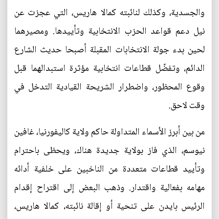
والجسدية، وكذلك لنائبته كمالا هاريس، التي عجزت عن
نيل دعم قواعد الحزب الانتخابية وتأييدها. ومصيرهما
لحين بدء جولة الانتخابات المقبلة أصبحا حديث الشارع
الدائم، وتفضّل قطاعات انتخابية مؤثرة استبدالهما قبل
وقوع المحظور، واضطرار الشريحة القيادية التدخل في
وقت لاحق.
من بين أبرز الأسماء المتداولة حاكم ولاية كاليفورنيا، غافين
نيوسم، الذي فاز بولاية جديدة هناك، ويحظى باحترام
وتأييد قطاعات متعددة من الناخبين على خلفية أدائه
مهامه بفعالية واقتدار. وذهب البعض إلى اقتراح إقدام
الرئيس بايدن على تنحية أو إقالة نائبته، كمالا هاريس،