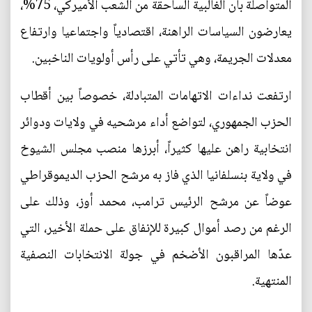
المتواصلة بأن الغالبية الساحقة من الشعب الأميركي، 75%،
يعارضون السياسات الراهنة، اقتصادياً واجتماعيا وارتفاع
معدلات الجريمة، وهي تأتي على رأس أولويات الناخبين.
ارتفعت نداءات الاتهامات المتبادلة، خصوصاً بين أقطاب
الحزب الجمهوري، لتواضع أداء مرشحيه في ولايات ودوائر
انتخابية راهن عليها كثيراً، أبرزها منصب مجلس الشيوخ
في ولاية بنسلفانيا الذي فاز به مرشح الحزب الديموقراطي
عوضاً عن مرشح الرئيس ترامب، محمد أوز، وذلك على
الرغم من رصد أموال كبيرة للإنفاق على حملة الأخير، التي
عدّها المراقبون الأضخم في جولة الانتخابات النصفية
المنتهية.