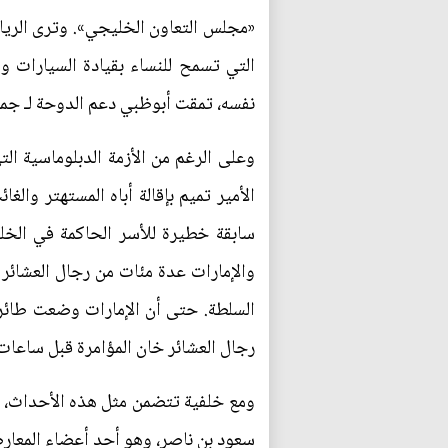
«مجلس التعاون الخليجي». وترى الرياض
التي تسمح للنساء بقيادة السيارات 
نفسه، تمقت أبوظبي دعم الدوحة لـ جماع
الأمير تميم بإقالة أباه المستهتر وال
سابقة خطيرة للأسر الحاكمة في الخل
والإمارات عدة مئات من رجال العشائر ل
السلطة. حتى أن الإمارات وضعت طائرا
رجال العشائر خان المؤامرة قبل ساعات
ومع خلفية تتضمن مثل هذه الأحداث، يم
سعود بن ناصر، وهو أحد أعضاء المعارض