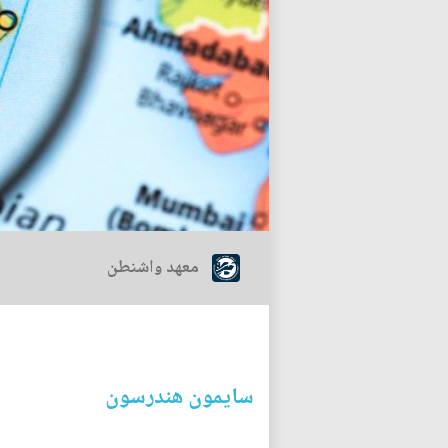
معهد واشنطن
سايمون هندرسون