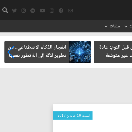
ت
ملفات
قبل النوم: عادة
انفجار الذكاء الاصطناعي.. من
د غير متوقعة
تطوير الآلة إلى آلة تطور نفسها
السبت 10 حزيران 2017