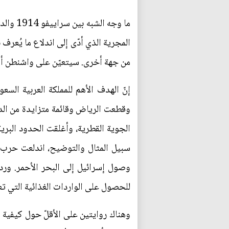
المجرية الذي أدّى إلى اندلاع ما يُعرف
من جهة أخرى. سيتعيّن على واشنطن أن 
إنّ الهدف الأهم للمملكة العربية الس
وقطعت الرياض وقائمة متزايدة من الدول 
الجوية القطرية، وأغلقت الحدود البرية
وصول إسرائيل إلى البحر الأحمر. وردا
للحصول على الواردات الغذائية التي تع
وهناك روايتين على الأقلّ حول كيفية وص