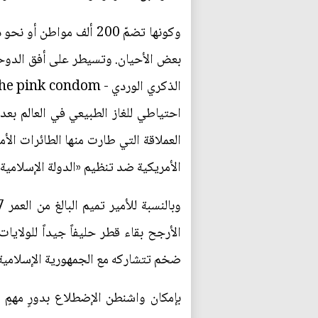
وكونها تضمّ 200 ألف م
بعض الأحيان. وتسيطر على أفق الدوحة
احتياطي للغاز الطبيعي في العالم بعد 
العملاقة التي طارت منها الطائرات الأ
الأمريكية ضد تنظيم «الدولة الإسلامية»
الأرجح بقاء قطر حليفاً جيداً للولاي
ضخم تتشاركه مع الجمهورية الإسلامية.
بإمكان واشنطن الإضطلاع بدورٍ مهمٍ