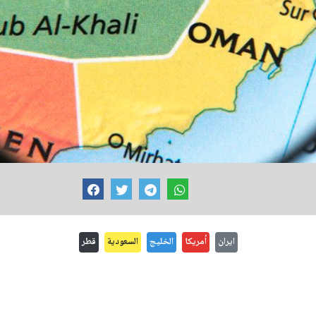
ايران
أمريكا
الخليج
السعودية
قطر