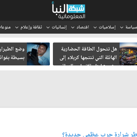
ياسة
إسلاميات
اقتصاد
إنسانيات
ثقافة وإعلام
منوعا
هل تتحول الطاقة الحضارية
وضع الطيران 
الهائلة التي تنتجها كربلاء إلى
بسيطة بفوائ
مشروع لبناء الإنسان والدولة
والحضارة؟
قطر شرارة حرب عظمى جديدة؟