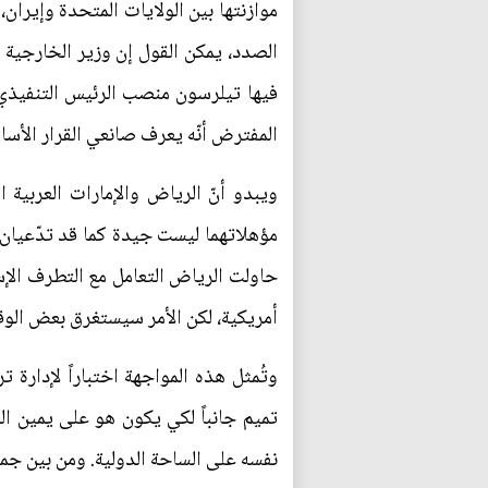
موازنتها بين الولايات المتحدة وإيران
فيها تيلرسون منصب الرئيس التنفيذي ق
المفترض أنّه يعرف صانعي القرار الأس
ويبدو أنّ الرياض والإمارات العربية 
أمريكية، لكن الأمر سيستغرق بعض الوقت
وتُمثل هذه المواجهة اختباراً لإدارة 
تميم جانباً لكي يكون هو على يمين الر
نفسه على الساحة الدولية. ومن بين جمي