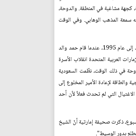
، كجهة مشاغبة في المنطقة. والدوحة،
ه سمعة المذهب الوهابي. وفي الوقت
وعلى الرغم من الأزمة الدبلوماسية التي دامت ثمانية أشهر في عام 2014، فإن جذور الأزمة الراهنة تعود إلى عام 1995، عندما قام حمد والد
مارات العربية المتحدة انقلاب الأسرة
وحة في ذلك الوقت، نظّمت السعودية
ة والطاقة لإعادة الأمير المخلوع إلى
اغتيال التي لم تحدث فعلاً لأن أحد
سبوع، ذكرت صحيفة إمارتية أنّ الشيخ
ضطلع بدور الوسيط".