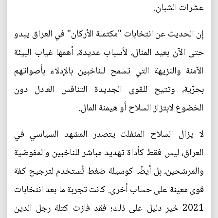
عشرات الشبان.
إن الحديث عن انتخابات "مكتملة الأركان" في العراق يبدو
حتى الآن بعيد المنال، لأسباب عديدة، أهمها غياب البيئة
الآمنة والنزيهة التي تسمح للناخبين بالإدلاء بأصواتهم
بحرّية، وتتيح للقوى الجديدة التنافس العادل دون
الخضوع لابتزاز السلاح أو هيمنة المال.
لا يزال السلاح المنفلت يتصدر المشهد السياسي في
العراق، ليس فقط كأداة تهديد مباشر للناخبين والمفوضية
والمرشحين، بل أيضًا كوسيلة ضغط تُستخدم لترجيح كفة
قوى معينة على حساب أخرى. كانت تجربة ما بعد انتخابات
2021 خير دليل على ذلك؛ فقد فازت كتلة رجل الدين