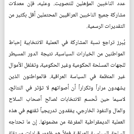
عدد الناخبين المؤهلين للتصويت. وعليه، فإن معدلات
مشاركة جميع الناخبين العراقيين المحتملين أقل بكثير من
التقديرات الرسمية.
يُبرز تراجع نسبة المشاركة في العملية الانتخابية إحباط
المواطنين من الخيارات السياسية، نتيجة الدور المسيطر
للجهات المسلحة الحكومية وغير الحكومية، وتغلغل الأموال
غير المنظمة في السياسة العراقية. فالمواطنون الذين
يشهدون مراراً وتكراراً أن أصواتهم لا تؤثر في النتائج،
لاسيما حين تُحسم الانتخابات لصالح أصحاب السلاح
والمال والنفوذ الخارجي، يفقدون تدريجياً ثقتهم في هذه
العملية الديمقراطية المفرغة من مضمونها. إن ما تحتاجه
الساحة السياسية العراقية فعلاً هو ظهور قيادات مستقلة