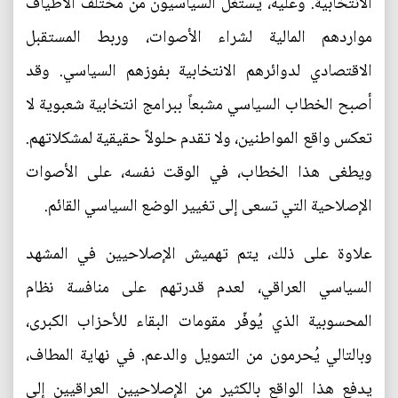
الانتخابية. وعليه، يستغل السياسيون من مختلف الأطياف
مواردهم المالية لشراء الأصوات، وربط المستقبل
الاقتصادي لدوائرهم الانتخابية بفوزهم السياسي. وقد
أصبح الخطاب السياسي مشبعاً ببرامج انتخابية شعبوية لا
تعكس واقع المواطنين، ولا تقدم حلولاً حقيقية لمشكلاتهم.
ويطغى هذا الخطاب، في الوقت نفسه، على الأصوات
الإصلاحية التي تسعى إلى تغيير الوضع السياسي القائم.
علاوة على ذلك، يتم تهميش الإصلاحيين في المشهد
السياسي العراقي، لعدم قدرتهم على منافسة نظام
المحسوبية الذي يُوفّر مقومات البقاء للأحزاب الكبرى،
وبالتالي يُحرمون من التمويل والدعم. في نهاية المطاف،
يدفع هذا الواقع بالكثير من الإصلاحيين العراقيين إلى