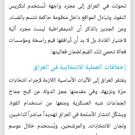
تحولت في العراق إلى مجرد واجهة تُستخدم لتكريس
النفوذ، وتبادل المواقع داخل منظومة حاكمة تتسم بالفساد.
ومن الجدير بالذكر أن الديمقراطية ليست مجرد آلية
لاختيار القادة، بل لا بد أن تُرافقها قيم راسخة ومؤسسات
فعالة تحمي تلك القيم لضمان فعاليتها.
إخفاقات العملية الانتخابية في العراق
يفتقر العراق إلى الآليات الأساسية اللازمة لإجراء انتخابات
حرّة ونزيهة، وفي مقدمتها عجز الدولة عن كبح جماح
الجماعات شبه العسكرية ومنعها من استخدام القوة.
ويشكّل انتشار الأسلحة في العراق تهديداً مباشراً للناخبين،
ولجان الانتخابات، والمرشحين، ويُستخدم خلال موسم