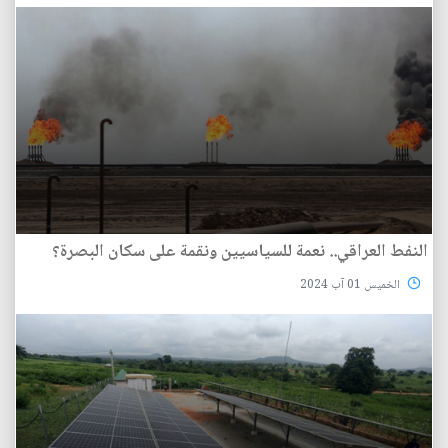
النفط العراقي.. نعمة للسياسيين ونقمة على سكان البصرة؟
الخميس 01 آب 2024