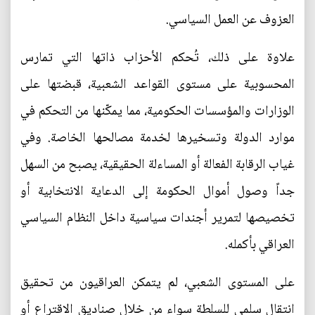
العزوف عن العمل السياسي.
علاوة على ذلك، تُحكم الأحزاب ذاتها التي تمارس
المحسوبية على مستوى القواعد الشعبية، قبضتها على
الوزارات والمؤسسات الحكومية، مما يمكّنها من التحكم في
موارد الدولة وتسخيرها لخدمة مصالحها الخاصة. وفي
غياب الرقابة الفعالة أو المساءلة الحقيقية، يصبح من السهل
جداً وصول أموال الحكومة إلى الدعاية الانتخابية أو
تخصيصها لتمرير أجندات سياسية داخل النظام السياسي
العراقي بأكمله.
على المستوى الشعبي، لم يتمكن العراقيون من تحقيق
انتقال سلمي للسلطة سواء من خلال صناديق الاقتراع أو