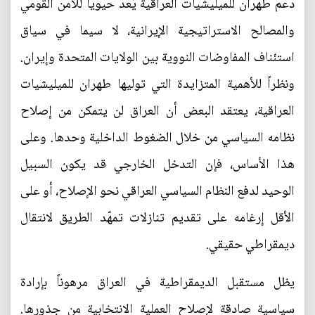
دعم طهران للميليشيات العراقية يُعد حيوياً للأمن القومي
والمصالح الاستراتيجية الإيرانية، لا سيما في سياق
استئناف المفاوضات النووية بين الولايات المتحدة وإيران.
ونظراً للأهمية المتزايدة التي توليها طهران للميليشيات
العراقية، يعتقد البعض أن العراق لن يتمكن من إصلاح
نظامه السياسي من خلال الضغوط الداخلية وحدها. وعلى
هذا الأساس، فإن التدخل الخارجي قد يكون السبيل
الوحيد لدفع النظام السياسي العراقي نحو الإصلاح، أو على
الأقل إرغامه على تقديم تنازلات تمهّد الطريق لانتقال
ديمقراطي حقيقي.
يظل مستقبل الديمقراطية في العراق مرهوناً بإرادة
سياسية صادقة لإصلاح العملية الانتخابية من جذورها.