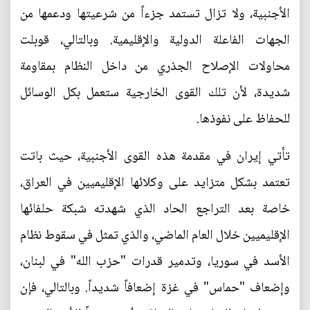
الأجنبية، ولا تزال تستمد جزءاً من شرعيتها ودعمها من
الجهات الفاعلة الدولية والإقليمية. وبالتالي، قوبلت
محاولات الإصلاح الجذري من داخل النظام بمقاومة
شديدة، لأن تلك القوى الخارجية ستعمل بكل الوسائل
للحفاظ على نفوذها.
تأتي إيران في مقدمة هذه القوى الأجنبية، حيث باتت
تعتمد بشكل متزايد على وكلائها الإقليميين في العراق،
خاصة بعد التراجع الحاد الذي شهدته شبكة حلفائها
الإقليميين خلال العام الماضي، والذي تمثل في سقوط نظام
الأسد في سوريا، وتدمير قدرات "حزب الله" في لبنان،
وإضعاف "حماس" في غزة إضعافاً شديداً. وبالتالي، فإن