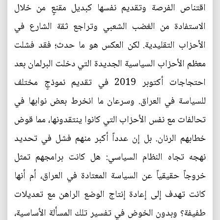
اقتناص الفرصة وتقديم نفسها كبديل مقنعٍ من خلال
الاستفادة من الغضب الشعبي وتراجع ثقة الشارع في
الأحزاب التقليدية. لكن العكس هو ما حدث؛ فقد فشلت
معظم الأحزاب السياسية الجديدة التي دخلت البرلمان بعد
احتجاجات أكتوبر 2019 في تقديم نموذجٍ مختلف
للسياسة في العراق. وسرعان ما انخرط بعض نوابها في
تحالفات مع نفس الأحزاب التي كانوا ينتقدونها، مما قوض
خطابهم الرنان. بل إن عدداً أكبر منهم فشل في تحديد
نهجه تجاه النظام السياسي: هل كانت برامجهم تمثل
خروجاً حقيقياً عن السياسة المعتادة في العراق، أم أنها
كانت تهدف إلى إعادة إنتاج الوضع الراهن مع تعديلات
طفيفة؟ وبدون الخوض في تفسير تلك المسألة الأساسية،