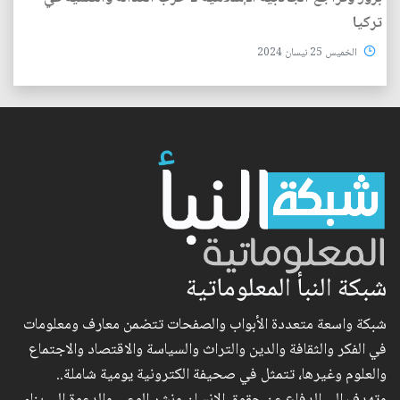
تركيا
الخميس 25 نيسان 2024
شبكة النبأ المعلوماتية
شبكة واسعة متعددة الأبواب والصفحات تتضمن معارف ومعلومات
في الفكر والثقافة والدين والتراث والسياسة والاقتصاد والاجتماع
والعلوم وغيرها، تتمثل في صحيفة الكترونية يومية شاملة..