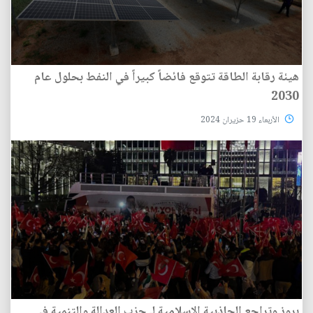
هيئة رقابة الطاقة تتوقع فائضاً كبيراً في النفط بحلول عام
2030
الأربعاء 19 حزيران 2024
بروز وتراجع الجاذبية الإسلامية لـ حزب العدالة والتنمية في