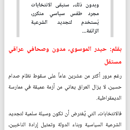
وبدون ذلك، ستبقى الانتخابات
مجرد طقس سياسي متكرر،
يُستخدم لتجديد الشرعية
الزائفة...
بقلم: حيدر الموسوي، مدون وصحافي عراقي
مستقل
رغم مرور أكثر من عشرين عاماً على سقوط نظام صدام
حسين، لا يزال العراق يعاني من أزمة عميقة في ممارسة
الديمقراطية.
فالانتخابات، التي يُفترض أن تكون وسيلة سلمية لتجديد
الشرعية السياسية وبناء الدولة وتمثيل إرادة الناخبين،