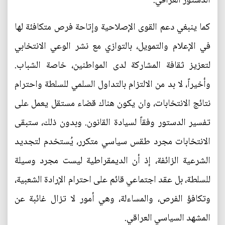
الدستور العراقي.
كما ينبغي دعم القوى الإصلاحية وإتاحة فرص متكافئة لها
في الإعلام والتمويل، بالتوازي مع نشر الوعي الانتخابي
لتعزيز ثقافة المشاركة لدى المواطنين، خاصة الشباب.
وأخيراً، لا بد من الالتزام بالتداول السلمي للسلطة واحترام
نتائج الانتخابات، وان يكون هناك قضاء مستقل يعمل على
تفسير الدستور وفقاً لسيادة القانون. وبدون ذلك، ستبقى
الانتخابات مجرد طقس سياسي متكرر، يُستخدم لتجديد
الشرعية الزائفة، إذ أن الديمقراطية ليست مجرد وسيلة
للسلطة، بل عقد اجتماعي قائم على احترام الإرادة الشعبية،
وتكافؤ الفرص، والمساءلة، وهي أمور لا تزال غائبة عن
المشهد السياسي العراقي.