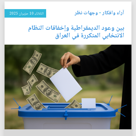
آراء وافكار
-
وجهات نظر
الثلاثاء 10 حزيران 2025
بين وعود الديمقراطية وإخفاقات النظام
الانتخابي المتكررة في العراق