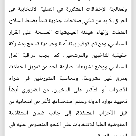
ولمعالجة الإخفاقات المتكررة في العملية الانتخابية في
العراق، لا بد من تبنّي إصلاحات جذرية تبدأ بضبط السلاح
المنفلت وإنهاء هيمنة الميليشيات المسلحة على القرار
السياسي، ومن ثم، توفير بيئة آمنة وحيادية تسمح بمشاركة
حقيقية للناخبين والمرشحين. كما يجب مراقبة المال
السياسي ووضع تشريعات صارمة للحد من تمويل الحملات
بطرق غير مشروعة، ومحاسبة المتورطين في شراء
الأصوات أو التأثير على الناخبين. من الضروري أيضاً
تحييد موارد الدولة وعدم استخدامها لأغراض انتخابية من
قبل الأحزاب المتنفذة، إلى جانب ضمان استقلالية
المفوضية العليا للانتخابات على النحو المنصوص عليه في