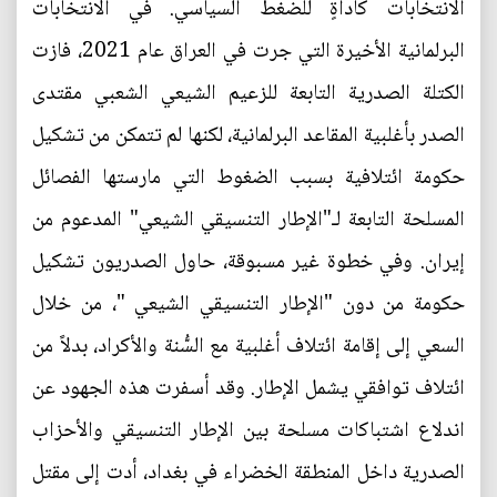
الانتخابات كأداةٍ للضغط السياسي. في الانتخابات
البرلمانية الأخيرة التي جرت في العراق عام 2021، فازت
الكتلة الصدرية التابعة للزعيم الشيعي الشعبي مقتدى
الصدر بأغلبية المقاعد البرلمانية، لكنها لم تتمكن من تشكيل
حكومة ائتلافية بسبب الضغوط التي مارستها الفصائل
المسلحة التابعة لـ"الإطار التنسيقي الشيعي" المدعوم من
إيران. وفي خطوة غير مسبوقة، حاول الصدريون تشكيل
حكومة من دون "الإطار التنسيقي الشيعي "، من خلال
السعي إلى إقامة ائتلاف أغلبية مع السُّنة والأكراد، بدلاً من
ائتلاف توافقي يشمل الإطار. وقد أسفرت هذه الجهود عن
اندلاع اشتباكات مسلحة بين الإطار التنسيقي والأحزاب
الصدرية داخل المنطقة الخضراء في بغداد، أدت إلى مقتل