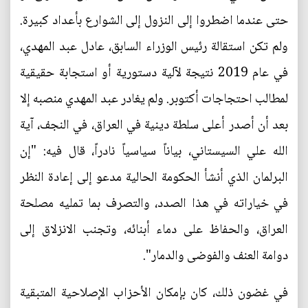
حتى عندما اضطروا إلى النزول إلى الشوارع بأعداد كبيرة.
ولم تكن استقالة رئيس الوزراء السابق، عادل عبد المهدي،
في عام 2019 نتيجة لآلية دستورية أو استجابة حقيقية
لمطالب احتجاجات أكتوبر. ولم يغادر عبد المهدي منصبه إلا
بعد أن أصدر أعلى سلطة دينية في العراق، في النجف، آية
الله علي السيستاني، بياناً سياسياً نادراً، قال فيه: "إن
البرلمان الذي أنشأ الحكومة الحالية مدعو إلى إعادة النظر
في خياراته في هذا الصدد، والتصرف بما تمليه مصلحة
العراق، والحفاظ على دماء أبنائه، وتجنب الانزلاق إلى
دوامة العنف والفوضى والدمار".
في غضون ذلك، كان بإمكان الأحزاب الإصلاحية المتبقية