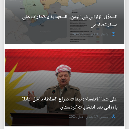
التحوّل الزلزالي في اليمن.. السعودية والإمارات على
مسار تصادمي
الأربعاء 31 كانون الأول 2025
على شفا الانقسام: تبعات صراع السلطة داخل عائلة
بارزاني بعد انتخابات كردستان
الخميس 17 تشرين الاول 2024