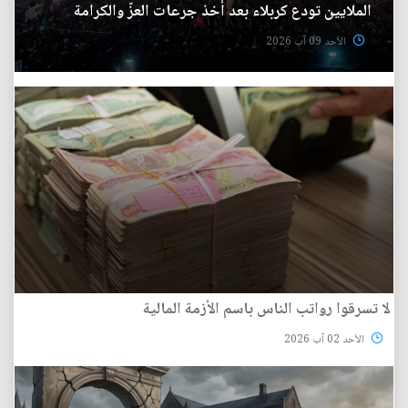
الملايين تودع كربلاء بعد أخذ جرعات العزّ والكرامة
الأحد 09 آب 2026
لا تسرقوا رواتب الناس باسم الأزمة المالية
الأحد 02 آب 2026