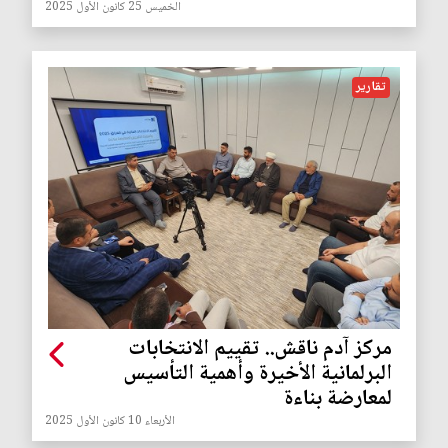
الخميس 25 كانون الأول 2025
تقارير
مركز آدم ناقش.. تقييم الانتخابات
البرلمانية الأخيرة وأهمية التأسيس
لمعارضة بناءة
الأربعاء 10 كانون الأول 2025