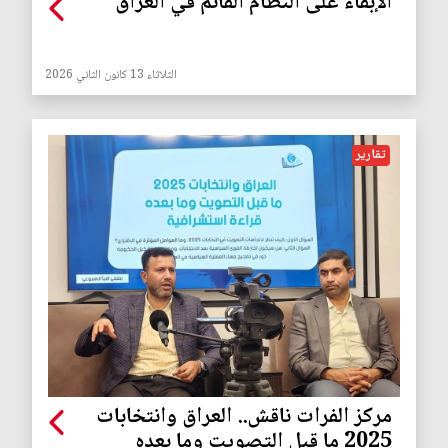
الإبقاء على النظام القائم في العراق
الثلاثاء 13 كانون الثاني 2026
تقارير
مركز الفرات ناقش.. العراق وانتخابات
2025 ما قبل التصويت وما بعده