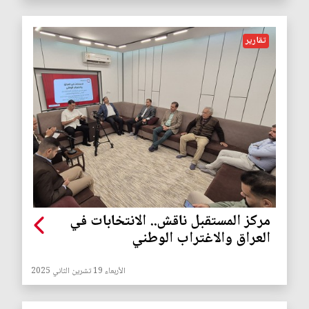
تقارير
مركز المستقبل ناقش.. الانتخابات في
العراق والاغتراب الوطني
الأربعاء 19 تشرين الثاني 2025