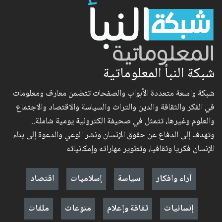
شبكة النبأ المعلوماتية
شبكة واسعة متعددة الأبواب والصفحات تتضمن معارف ومعلومات
في الفكر والثقافة والدين والتراث والسياسة والاقتصاد والاجتماع
والعلوم وغيرها، تتمثل في صحيفة الكترونية يومية شاملة..
وتهدف إلى الدفاع عن حقوق الإنسان ونشر الوعي والدعوة إلى بناء
الإنسان فكريا وثقافيا، وتطوير مهاراته وإمكانياته
آراء وافكار
سياسة
إسلاميات
اقتصاد
إنسانيات
ثقافة وإعلام
منوعات
ملفات