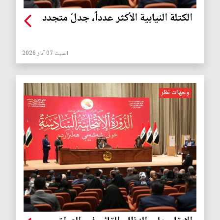
الكتلة النيابية الأكثر عدداً، جدلٌ متجدد
السبت 07 آذار 2026
وجهات نظر