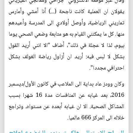
وقال عبر موقعه الالكتروني "جراحي ومعالجي الفيزيائي
يقولان ان العملية كانت ناجحة (...) أنا أمشي وأمارس
تماريني الرياضية، وأوصل أولادي الى المدرسة وأعيدهم
منها. كل ما يمكنني القيام به هو متابعة وضعي الصحي يوما
بيوم، لذا لا عجلة في ذلك"، أضاف "الا انني أريد القول
بشكل لا لبس فيه: أريد ان أزاول رياضة الغولف بشكل
احترافي مجددا".
وكان وودز عاد بداية الى الملاعب في كانون الأول/ديسمبر
2016، بعد غيابه عن المنافسات مدة 16 شهرا بسبب
المشاكل الصحية. الا ان غيابه أبعده عن مستواه، وتراجع
خلاله الى المركز 666 عالميا.