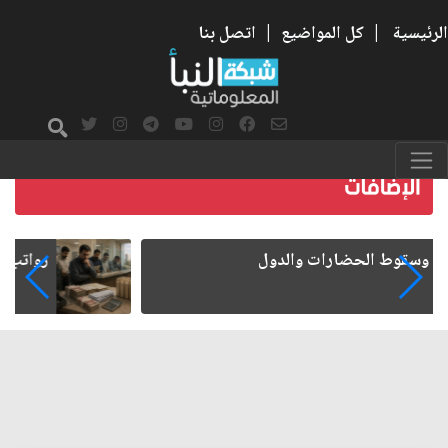
الرئيسية
|
كل المواضيع
|
اتصل بنا
رواتب الموظفين على صفيح ساخن