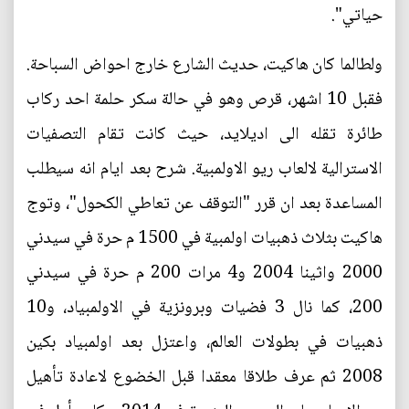
حياتي".
ولطالما كان هاكيت، حديث الشارع خارج احواض السباحة.
فقبل 10 اشهر، قرص وهو في حالة سكر حلمة احد ركاب
طائرة تقله الى اديلايد، حيث كانت تقام التصفيات
الاسترالية لالعاب ريو الاولمبية. شرح بعد ايام انه سيطلب
المساعدة بعد ان قرر "التوقف عن تعاطي الكحول"، وتوج
هاكيت بثلاث ذهبيات اولمبية في 1500 م حرة في سيدني
2000 واثينا 2004 و4 مرات 200 م حرة في سيدني
200، كما نال 3 فضيات وبرونزية في الاولمبياد، و10
ذهبيات في بطولات العالم، واعتزل بعد اولمبياد بكين
2008 ثم عرف طلاقا معقدا قبل الخضوع لاعادة تأهيل