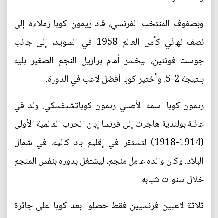
وبصفوف المنتخب الفرنسي، قاد ريمون كوبا زملاءه إلى
نصف نهائي كأس العالم 1958 في السويد، إلى جانب
جوست فونتين، ليخسر أمام برازيل النجم الصغير بليه
بنتيجة 2-5. وأختير كوبا أفضل لاعب في الدورة.
ريمون كوبا اسمه الأصلي ريمون كوباتشيفسكي. ولد في
عائلة بولندية هاجرت إلى فرنسا إبان الحرب العالمية الأولى
(1914-1918) لتستقر في إقليم باد كاليه، في شمال
البلاد. وكان والده عامل منجم، ليشتغل بدوره بنفس المنجم
خلال سنوات شبابه.
ثلاثة لاعبين فرنسيين فقط حصلوا بعد كوبا على جائزة