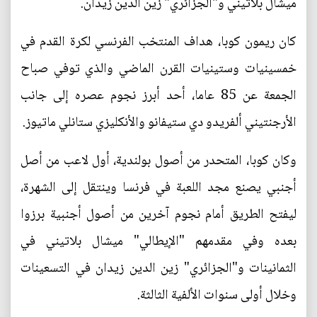
ميشال بلاتيني و"الجزائري" زين الدين زيدان.
كان ريمون كوبا، هداف المنتخب الفرنسي لكرة القدم في
خمسينيات وستينيات القرن الماضي والذي توفي صباح
الجمعة عن 85 عاما، أحد أبرز نجوم عصره إلى جانب
الأرجنتيني ألفريدو دي ستيفانو والأنكليزي ستانلي ماتيوز.
وكان كوبا، المتحدر من أصول بولندية، أول لاعب من أصل
أجنبي يصنع مجد اللعبة في فرنسا وينتقل إلى الشهرة،
ليفتح الطريق أمام نجوم آخرين من أصول أجنبية برزوا
بعده وفي مقدمهم "الإيطالي" ميشال بلاتيني في
الثمانينات و"الجزائري" زين الدين زيدان في التسعينات
وخلال أولى سنوات الألفية الثالثة.