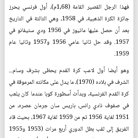
فهذا الرجل القصير القامة (1,68م)، أول فرنسي يحرز
جائزة الكرة الذهبية، في 1958، وهي الثالثة في التاريخ
بعد أن حصل عليها ماتيوز في 1956 ودي ستيفانو في
1957. وقد حل ثانيا عامي 1956 و1957 وثانيا عام
1959.
وهو أيضا أول لاعب كرة القدم يحظى بشرف وسام...
الشرف في بلاده (1970)، ما يدل على مكانته المرموقة في
كرة القدم الفرنسية، وبدأت أسطورة كوبا عندما كان يلعب
في صفوف نادي رانس، باريس سان جرمان عصره، من
1951 لغاية 1956 ثم من 1959 لغاية 1967، بحيث قاد
الفريق إلى لقب بطل الدوري أربع مرات (1953 و1955