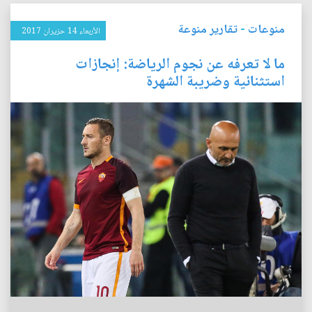
منوعات
-
تقارير منوعة
الأربعاء 14 حزيران 2017
ما لا تعرفه عن نجوم الرياضة: إنجازات
استثنائية وضريبة الشهرة