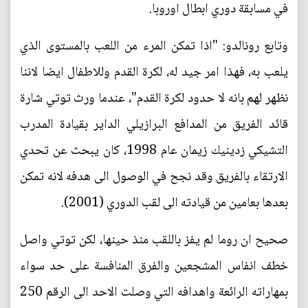
في مسابقة دوري ابطال اوروبا.
وتابع رونالدو: "اذا تمكن المرء من اللعب بالمستوى الذي
يلعب به، فهذا امر جيد له، لكرة القدم وللاطفال ايضا لاننا
نظهر لهم بانه لا حدود لكرة القدم"، عندما ورث توتي شارة
قائد الفريق من المدافع البرازيلي الداير بقيادة المدرب
التشيكي زدينيك زيمان عام 1998، كان يبحث عن تحدي
الارتقاء بالفريق وقد نجح في الوصول الى هدفه لانه تمكن
بعدها بعامين من قيادته الى لقب الدوري (2001).
صحيح ان روما لم يفز باللقب منذ حينها، لكن توتي واصل
خطف انفاس المشجعين والفرق المنافسة على حد سواء
بمهاراته الرائعة واهدافه التي وصلت الاحد الى الرقم 250