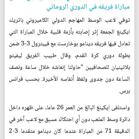
مباراة فريقه في الدوري الروماني
توفي لاعب الوسط المهاجم الدولي الكاميروني باتريك
ايكينغ الجمعة إثر إصابته بأزمة قلبية خلال المباراة التي
تعادل فيها فريقه دينامو بوخارست مع فييترول 3-3 ضمن
بطولة دوري كرة القدم، وقال طبيب الفريق ليفيتو
بلاتينيان للصحافيين "حاولنا إنعاشه خلال ساعة ونصف
الساعة دون جدوى ولفظ أنفاسه الأخيرة. بحسب فرانس
برس.
واستلقى ايكينغ البالغ من العمر 26 عاما، على ظهره داخل
دائرة وسط الملعب دون أي احتكاك مسبق مع لاعب آخر في
الدقيقة 71 من المباراة عندما كان دينامو متقدما 3-2