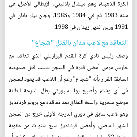
الكرة الذهبية، وهم ميشال بلاتيني، الإيطالي الأصل، في
سنة 1983 ثم في 1984 و1985، وجان بيار بابان في
1991 وزين الدين زيدان في 1998.
التعاقد مع لاعب مدان بالقتل "شجاع"
وصف رئيس نادي كرة القدم البرازيلي الذي تعاقد مع
حارس مرمى أمضى فترة في السجن بسبب قتل صديقته
السابقة القرار بأنه "شجاع" رغم أن اللاعب قد يعود للسجن
في أي وقت، وأصبح بوا اسبورتي بطل الدرجة الثالثة
موضع سخرية واسعة النطاق بعد تعاقده مع برونو فرنانديز
وهو لاعب سابق في دوري الدرجة الأولى خرج من السجن
الشهر الماضي، وأمضى فرنانديز سبع سنوات من عقوبة