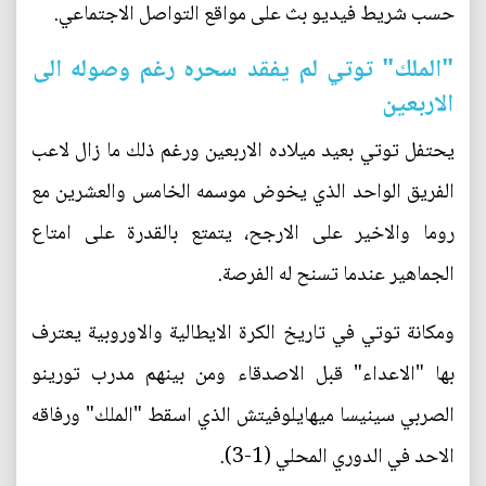
حسب شريط فيديو بث على مواقع التواصل الاجتماعي.
"الملك" توتي لم يفقد سحره رغم وصوله الى
الاربعين
يحتفل توتي بعيد ميلاده الاربعين ورغم ذلك ما زال لاعب
الفريق الواحد الذي يخوض موسمه الخامس والعشرين مع
روما والاخير على الارجح، يتمتع بالقدرة على امتاع
الجماهير عندما تسنح له الفرصة.
ومكانة توتي في تاريخ الكرة الايطالية والاوروبية يعترف
بها "الاعداء" قبل الاصدقاء ومن بينهم مدرب تورينو
الصربي سينيسا ميهايلوفيتش الذي اسقط "الملك" ورفاقه
الاحد في الدوري المحلي (1-3).