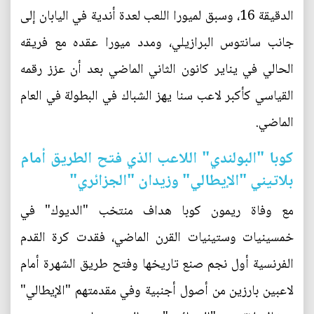
الدقيقة 16، وسبق لميورا اللعب لعدة أندية في اليابان إلى
جانب سانتوس البرازيلي، ومدد ميورا عقده مع فريقه
الحالي في يناير كانون الثاني الماضي بعد أن عزز رقمه
القياسي كأكبر لاعب سنا يهز الشباك في البطولة في العام
الماضي.
كوبا "البولندي" اللاعب الذي فتح الطريق أمام
بلاتيني "الإيطالي" وزيدان "الجزائري"
مع وفاة ريمون كوبا هداف منتخب "الديوك" في
خمسينيات وستينيات القرن الماضي، فقدت كرة القدم
الفرنسية أول نجم صنع تاريخها وفتح طريق الشهرة أمام
لاعبين بارزين من أصول أجنبية وفي مقدمتهم "الإيطالي"