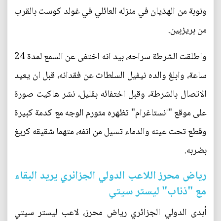
ونوبة من الهذيان في منزله العائلي في غولد كوست بالقرب
من بريزبين.
واطلقت الشرطة سراحه، بيد انه اختفى عن السمع لمدة 24
ساعة، وابلغ والده نيفيل السلطات عن فقدانه، قبل ان يعيد
الاتصال بالشرطة، وقبل اختفائه بقليل، نشر هاكيت صورة
على موقع "انستاغرام" تظهره متورم الوجه مع كدمة كبيرة
وقطع تحت عينه والدماء تسيل من انفه، متهما شقيقه كريغ
بضربه.
رياض محرز اللاعب الدولي الجزائري يريد البقاء
مع "ذئاب" ليستر سيتي
أبدى الدولي الجزائري رياض محرز، لاعب ليستر سيتي