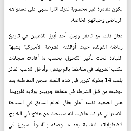
يكون مغامرة غير محسوبة تترك اثارا سلبي على مستواهم
الرياضي وحياتهم الخاصة.
مثال ذلك، مع تايغر وودز، أحد أبرز اللاعبين في تاريخ
رياضة الغولف، حيث أوقفته الشرطة الأميركية بشبهة
القيادة تحت تأثير الكحول، بحسب ما أفادت سجلات
مكتب الشريف في مقاطعة بالم بيتش، وأدخل اللاعب الفائز
بلقب 14 بطولة كبرى في هذه اللعبة، سجن المقاطعة بعد
توقيفه من قبل الشرطة في منطقة جوبيتر بولاية فلوريدا،
على الصعيد نفسه أعلن بطل العالم السابق في السباحة
الاسترالي غرانت هاكيت انه سيبحث عن علاج في الخارج
لاضطراباته النفسية بعد ما وصفه بـ"اسوأ اسبوع في