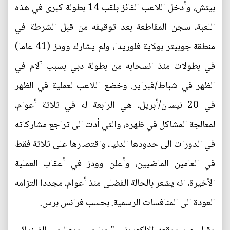
بيتش، وأدخل اللاعب الفائز بلقب 14 بطولة كبرى في هذه
اللعبة، سجن المقاطعة بعد توقيفه من قبل الشرطة في
منطقة جوبيتر بولاية فلوريدا، ولم يشارك وودز (41 عاما)
في بطولات منذ انسحابه من بطولة دبي بسبب آلام في
الظهر في شباط/فبراير. وخضع اللاعب لعملية في الظهر
في 20 نيسان/أبريل، هي الرابعة له في ثلاثة أعوام،
لمعالجة المشاكل في ظهره، والتي أدت الى تراجع مشاركاته
في الدورات الى حدودها الدنيا، واقتصارها على ثلاثة فقط
في العامين الماضيين، وأعلن وودز في أعقاب العملية
الأخيرة، انه يشعر بالحالة الفضلى منذ أعوام، مجددا التزامه
العودة الى المنافسات الرسمية. بحسب فرانس برس.