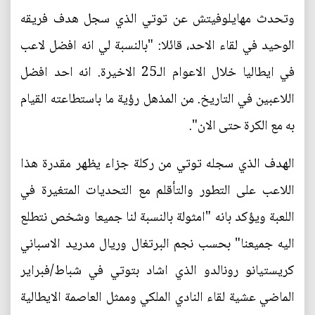
وتحدث مهايلوفيتش عن توتي الذي سجل هدف فريقه
الوحيد في لقاء الاحد، قائلا: "بالنسبة لي انه افضل لاعب
في ايطاليا خلال الاعوام الـ25 الاخيرة. انه احد افضل
اللاعبين في التاريخ. من المذهل رؤية ما باستطاعته القيام
به مع الكرة حتى الان".
الهدف الذي سجله توتي من ركلة جزاء يظهر مقدرة هذا
اللاعب على التطور والتأقلم مع التحديات المتغيرة في
اللعبة ويؤكد بانه "امثولة بالنسبة لنا جميعا وشخص نتطلع
اليه جميعنا" بحسب نجم البرتغال وريال مدريد الاسباني
كريستيانو رونالدو الذي اشاد بتوتي في شباط/فبراير
الماضي عشية لقاء النادي الملكي وممثل العاصمة الايطالية