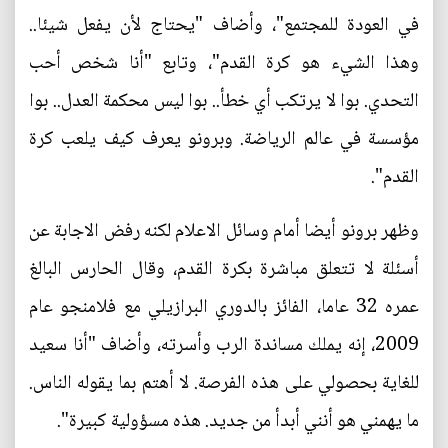
في العودة للمجتمع"، وأضاف "يحتاج لأن يفعل شيئا..
وهذا الشيء هو كرة القدم"، وتابع "أنا شخص أحب
التحدي. بوا لا يرتكب أي خطأ.. بوا ليس محكمة العدل.. بوا
مؤسسة في عالم الرياضة. وبرونو يعرف كيف يلعب كرة
القدم".
وظهر برونو أيضا أمام وسائل الاعلام لكنه رفض الاجابة عن
أسئلة لا تتعلق مباشرة بكرة القدم، وقال الحارس البالغ
عمره 32 عاما، الفائز بالدوري البرازيلي مع فلامنجو عام
2009، إنه يملك مساندة الرب وأسرته، وأضاف "أنا سعيد
للغاية بحصولي على هذه الفرصة. لا أهتم بما يقوله الناس.
ما يهمني هو أنني أبدأ من جديد. هذه مسؤولية كبيرة".