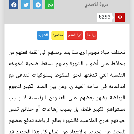
مروة الاسدي
6293
رياضة
كرة القدم
مغامرة
الشهرة
تختلف حياة نجوم الرياضة بعد وصلهم الى القمة فمنهم من
يحافظ على أضواء الشهرة ومنهم يسقط ضحية فخوخه
النفسية التي تدفعها نحو السقوط بسلوكيات تتنافى مع
ابداعاته في ساحة الميدان، ومن بين العدد الكبير لنجوم
الرياضة يظهر بعضهم على العناوين الرئيسية لا بسبب
مستواهم الكبير فقط، بل بسبب إشاعات أو حقائق تمس
حياتهم خارج الملاعب، فالشهرة بعالم الرياضة تدفع بعضهم
للبحث عن الجديد والابتعاد عن الملل، كل هذا الجديد قد