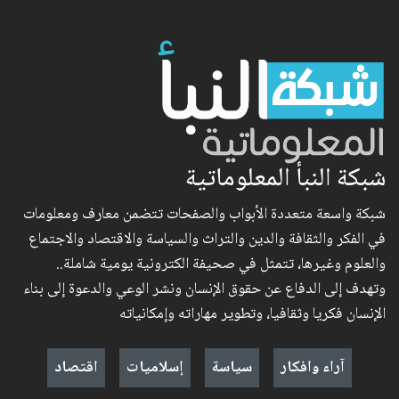
شبكة النبأ المعلوماتية
شبكة واسعة متعددة الأبواب والصفحات تتضمن معارف ومعلومات
في الفكر والثقافة والدين والتراث والسياسة والاقتصاد والاجتماع
والعلوم وغيرها، تتمثل في صحيفة الكترونية يومية شاملة..
وتهدف إلى الدفاع عن حقوق الإنسان ونشر الوعي والدعوة إلى بناء
الإنسان فكريا وثقافيا، وتطوير مهاراته وإمكانياته
آراء وافكار
سياسة
إسلاميات
اقتصاد