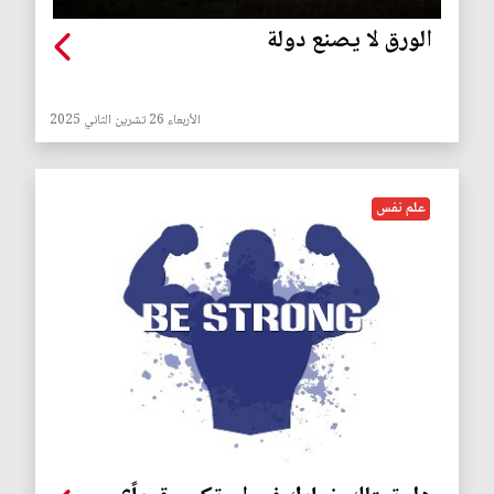
الورق لا يصنع دولة
الأربعاء 26 تشرين الثاني 2025
علم نفس