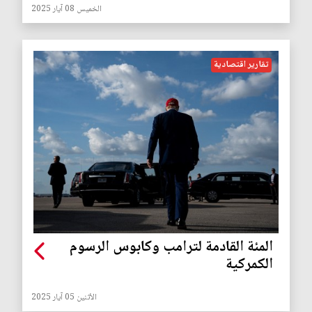
الخميس 08 آيار 2025
تقارير اقتصادية
المئة القادمة لترامب وكابوس الرسوم
الكمركية
الأثنين 05 آيار 2025