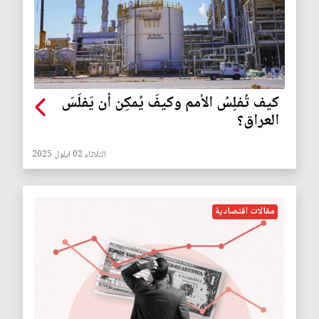
كيف تُفلِسُ الأمم وكيفَ يُمكِن أن يَفلَسَ
العراق؟
الثلاثاء 02 ايلول 2025
مقالات اقتصادية