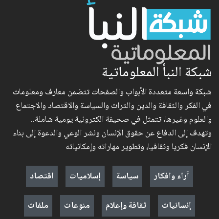
شبكة النبأ المعلوماتية
شبكة واسعة متعددة الأبواب والصفحات تتضمن معارف ومعلومات
في الفكر والثقافة والدين والتراث والسياسة والاقتصاد والاجتماع
والعلوم وغيرها، تتمثل في صحيفة الكترونية يومية شاملة..
وتهدف إلى الدفاع عن حقوق الإنسان ونشر الوعي والدعوة إلى بناء
الإنسان فكريا وثقافيا، وتطوير مهاراته وإمكانياته
آراء وافكار
سياسة
إسلاميات
اقتصاد
إنسانيات
ثقافة وإعلام
منوعات
ملفات