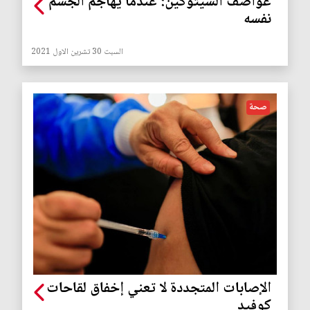
عواصف السيتوكين: عندما يهاجم الجسم
نفسه
السبت 30 تشرين الاول 2021
صحة
الإصابات المتجددة لا تعني إخفاق لقاحات
كوفيد