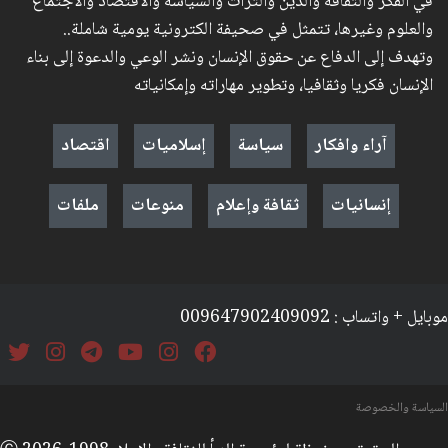
في الفكر والثقافة والدين والتراث والسياسة والاقتصاد والاجتماع
والعلوم وغيرها، تتمثل في صحيفة الكترونية يومية شاملة..
وتهدف إلى الدفاع عن حقوق الإنسان ونشر الوعي والدعوة إلى بناء
الإنسان فكريا وثقافيا، وتطوير مهاراته وإمكانياته
آراء وافكار
سياسة
إسلاميات
اقتصاد
إنسانيات
ثقافة وإعلام
منوعات
ملفات
موبايل + واتساب : 009647902409092
السياسة والخصوصة