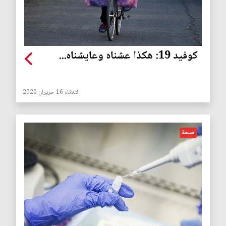
كوفيد 19: هكذا عشناه وعايشناه...
الثلاثاء 16 حزيران 2020
صحة