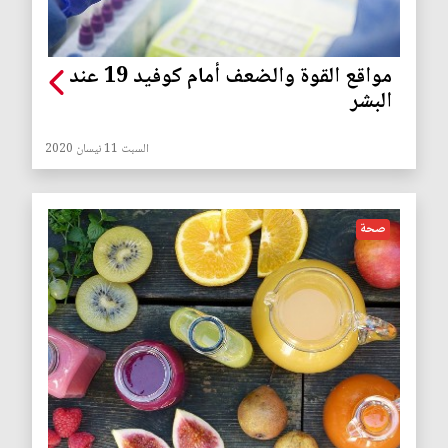
مواقع القوة والضعف أمام كوفيد 19 عند
البشر
السبت 11 نيسان 2020
صحة