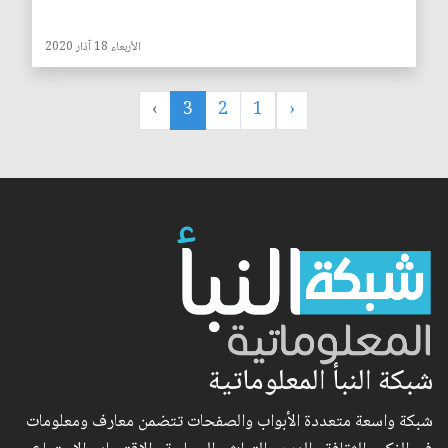
الأربعاء 18 آذار 2020
›
3
2
1
‹
شبكة النبأ المعلوماتية
شبكة واسعة متعددة الأبواب والصفحات تتضمن معارف ومعلومات