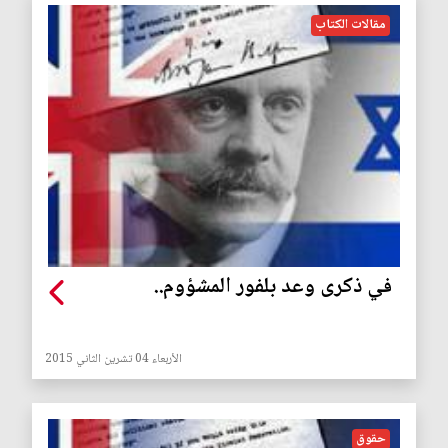
مقالات الكتاب
في ذكرى وعد بلفور المشؤوم..
الأربعاء 04 تشرين الثاني 2015
حقوق