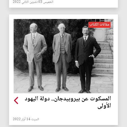
الخميس 03 تشرين الثاني 2022
مقالات الكتاب
المسكوت عن بيروبيدجان.. دولة اليهود
الأولى
السبت 14 آيار 2022