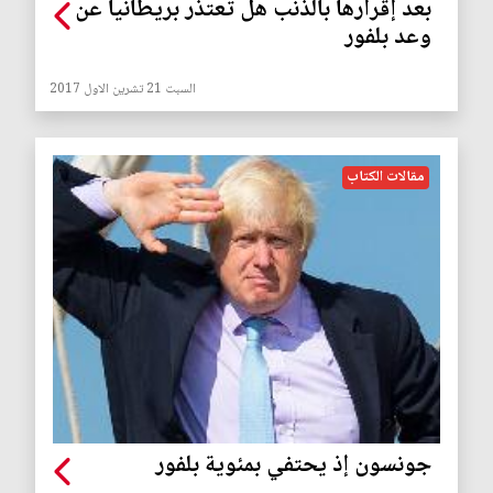
بعد إقرارها بالذنب هل تعتذر بريطانيا عن
وعد بلفور
السبت 21 تشرين الاول 2017
مقالات الكتاب
جونسون إذ يحتفي بمئوية بلفور