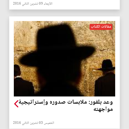
الأربعاء 09 تشرين الثاني 2016
مقالات الكتاب
وعد بلفور: ملابسات صدوره وإستراتيجية
مواجهته
الخميس 03 تشرين الثاني 2016