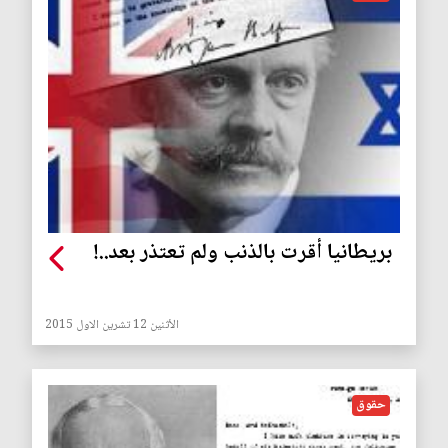
بريطانيا أقرت بالذنب ولم تعتذر بعد..!
الأثنين 12 تشرين الاول 2015
حقوق