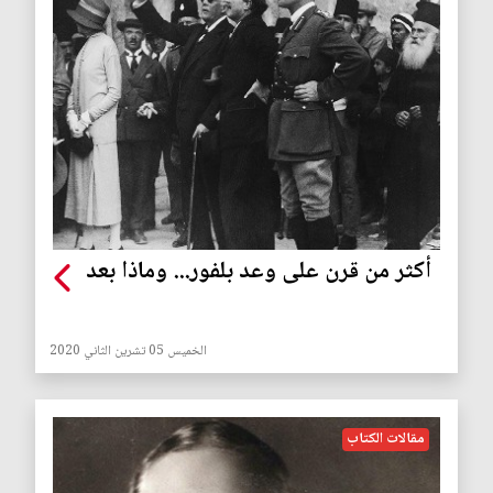
أكثر من قرن على وعد بلفور... وماذا بعد
الخميس 05 تشرين الثاني 2020
مقالات الكتاب