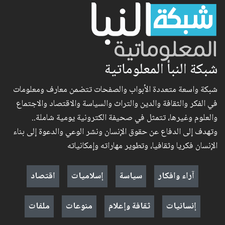
شبكة النبأ المعلوماتية
شبكة واسعة متعددة الأبواب والصفحات تتضمن معارف ومعلومات
في الفكر والثقافة والدين والتراث والسياسة والاقتصاد والاجتماع
والعلوم وغيرها، تتمثل في صحيفة الكترونية يومية شاملة..
وتهدف إلى الدفاع عن حقوق الإنسان ونشر الوعي والدعوة إلى بناء
الإنسان فكريا وثقافيا، وتطوير مهاراته وإمكانياته
آراء وافكار
سياسة
إسلاميات
اقتصاد
إنسانيات
ثقافة وإعلام
منوعات
ملفات