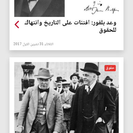
وعد بلفور: افتئات على التاريخ وانتهاك
للحقوق
الثلاثاء 31 تشرين الاول 2017
حقوق