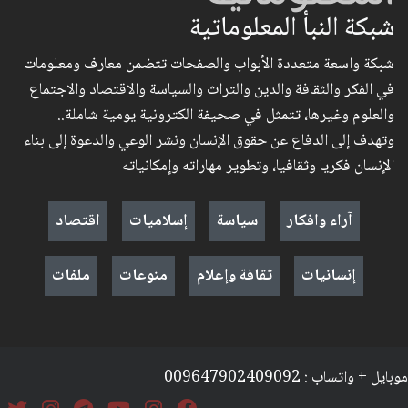
شبكة النبأ المعلوماتية
شبكة واسعة متعددة الأبواب والصفحات تتضمن معارف ومعلومات
في الفكر والثقافة والدين والتراث والسياسة والاقتصاد والاجتماع
والعلوم وغيرها، تتمثل في صحيفة الكترونية يومية شاملة..
وتهدف إلى الدفاع عن حقوق الإنسان ونشر الوعي والدعوة إلى بناء
الإنسان فكريا وثقافيا، وتطوير مهاراته وإمكانياته
آراء وافكار
سياسة
إسلاميات
اقتصاد
إنسانيات
ثقافة وإعلام
منوعات
ملفات
موبايل + واتساب : 009647902409092