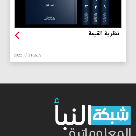
نظرية القيمة
الأربعاء 11 آيار 2022