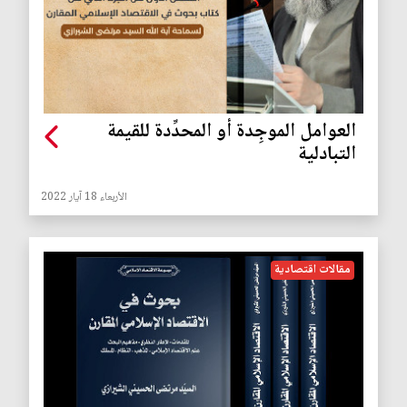
العوامل الموجِدة أو المحدِّدة للقيمة
التبادلية
الأربعاء 18 آيار 2022
مقالات اقتصادية