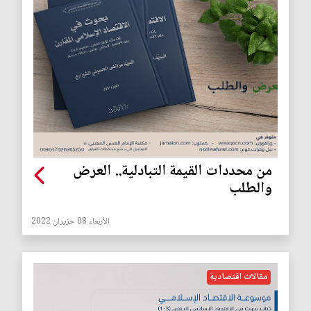
من محددات القيمة التبادلية.. العرض
والطلب
الأربعاء 08 حزيران 2022
مقالات اقتصادية