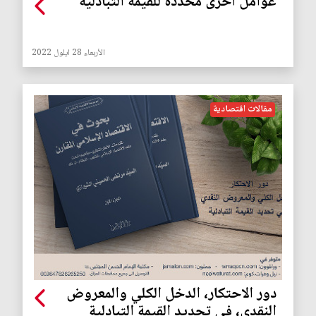
عوامل أخرى محددة للقيمة التبادلية
الأربعاء 28 ايلول 2022
مقالات اقتصادية
دور الاحتكار، الدخل الكلي والمعروض
النقدي، في تحديد القيمة التبادلية