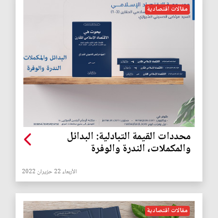
مقالات اقتصادية
محددات القيمة التبادلية: البدائل
والمكملات، الندرة والوفرة
الأربعاء 22 حزيران 2022
مقالات اقتصادية