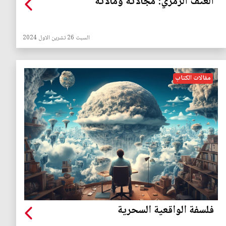
العنف الرمزي: مجالاته ومآلاته
السبت 26 تشرين الاول 2024
مقالات الكتاب
فلسفة الواقعية السحرية