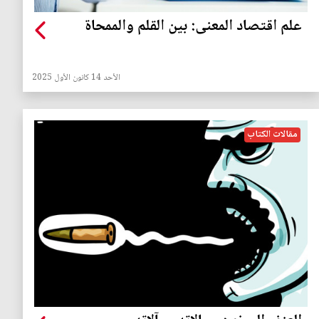
علم اقتصاد المعنى: بين القلم والممحاة
الأحد 14 كانون الأول 2025
مقالات الكتاب