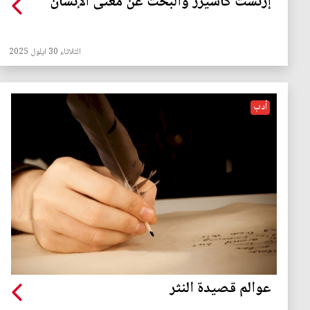
إرنست كاسيرر والبحث عن معنى الإنسان
الثلاثاء 30 ايلول 2025
أدب
عوالم قصيدة النثر