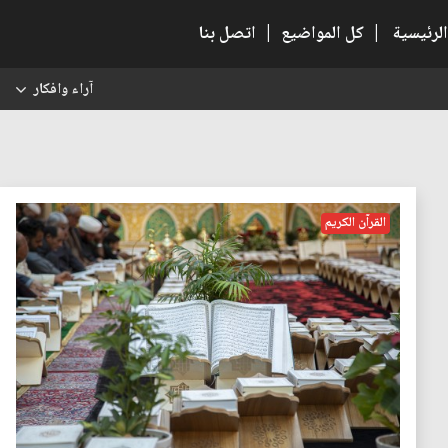
الرئيسية
|
كل المواضيع
|
اتصل بنا
آراء وافكار
س
القرآن الكريم