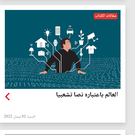
مقالات الكتاب
العالم باعتباره نصا تشعبيا
السبت 02 نيسان 2022