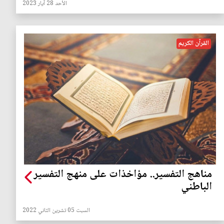
الأحد 28 آيار 2023
القرآن الكريم
مناهج التفسير.. مؤاخذات على منهج التفسير
الباطني
السبت 05 تشرين الثاني 2022