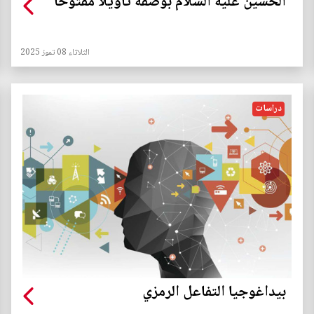
الحسين عليه السلام بوصفه تأويلًا مفتوحًا
الثلاثاء 08 تموز 2025
دراسات
بيداغوجيا التفاعل الرمزي