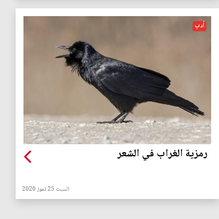
أدب
رمزية الغراب في الشعر
السبت 25 تموز 2020