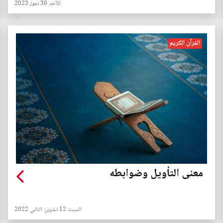
الأحد 30 تموز 2023
القرآن الكريم
معنى التأويل وضوابطه
السبت 12 تشرين الثاني 2022