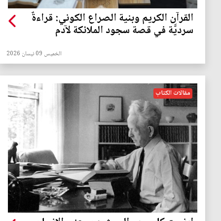
القرآن الكريم وبنية الصراع الكوني: قراءةٌ
سرديَّة في قصة سجود الملائكة لآدم
الخميس 09 نيسان 2026
مقالات الكتاب