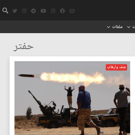
ت
ملفات
حفتر
عنف وارهاب