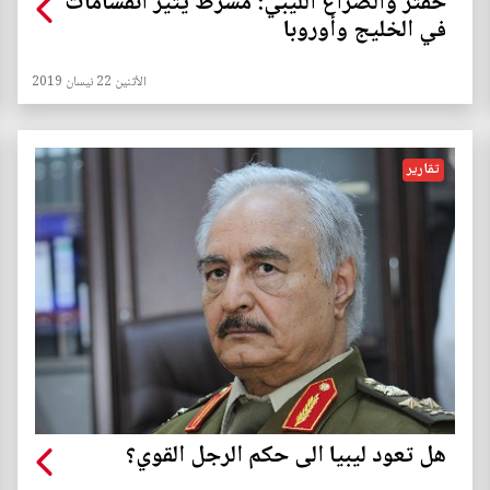
حفتر والصراع الليبي: مشرط يثير انقسامات
في الخليج وأوروبا
الأثنين 22 نيسان 2019
تقارير
هل تعود ليبيا الى حكم الرجل القوي؟