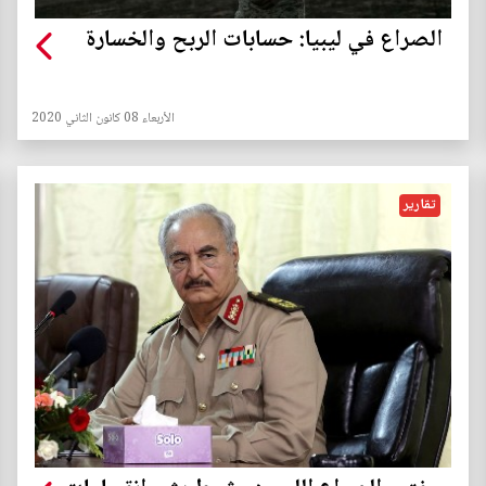
الصراع في ليبيا: حسابات الربح والخسارة
الأربعاء 08 كانون الثاني 2020
تقارير