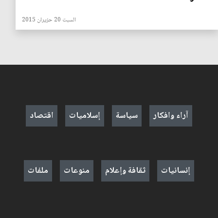
السبت 20 حزيران 2015
آراء وافكار
سياسة
إسلاميات
اقتصاد
إنسانيات
ثقافة وإعلام
منوعات
ملفات