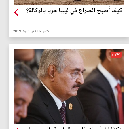
كيف أصبح الصراع في ليبيا حربا بالوكالة؟
الأثنين 16 كانون الأول 2019
تقارير