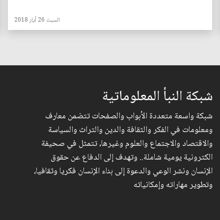
السبت 26 آيار 2018
شبكة النبأ المعلوماتية
شبكة واسعة متعددة الأبواب والصفحات تتضمن معارف
ومعلومات في الفكر والثقافة والدين والتراث والسياسة
والاقتصاد والاجتماع والعلوم وغيرها، تتمثل في صحيفة
الكترونية يومية شاملة.. وتهدف إلى الدفاع عن حقوق
الإنسان ونشر الوعي والدعوة إلى بناء الإنسان فكريا وثقافيا،
وتطوير مهاراته وإمكانياته