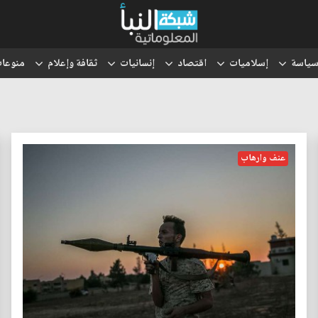
ياسة
إسلاميات
اقتصاد
إنسانيات
ثقافة وإعلام
منوعا
عنف وارهاب