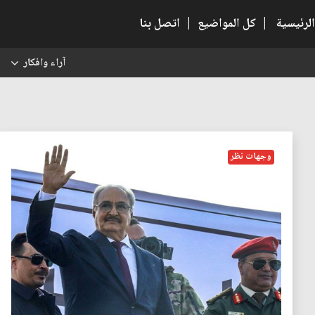
الرئيسية
|
كل المواضيع
|
اتصل بنا
آراء وافكار
س
وجهات نظر