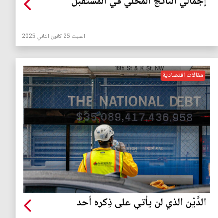
إجمالي الناتج المحلي في المستقبل
السبت 25 كانون الثاني 2025
مقالات اقتصادية
الدَّيْن الذي لن يأتي على ذِكره أحد