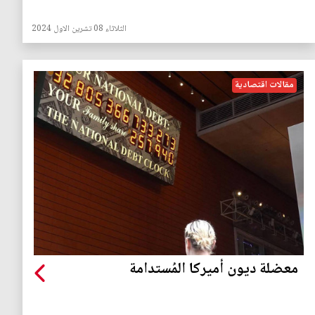
الثلاثاء 08 تشرين الاول 2024
مقالات اقتصادية
معضلة ديون أميركا المُستدامة