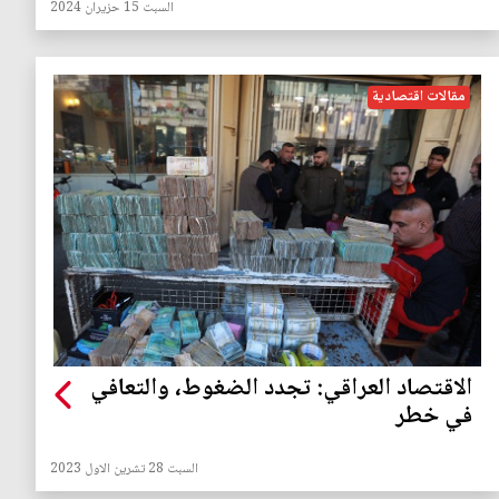
السبت 15 حزيران 2024
مقالات اقتصادية
الاقتصاد العراقي: تجدد الضغوط، والتعافي
في خطر
السبت 28 تشرين الاول 2023