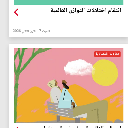
انتقام اختلالات التوازن العالمية
السبت 17 كانون الثاني 2026
مقالات اقتصادية