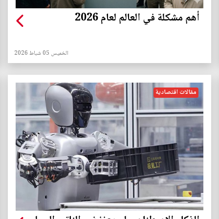
أهم مشكلة في العالم لعام 2026
الخميس 05 شباط 2026
مقالات اقتصادية