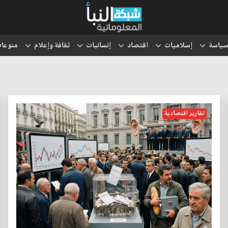
ياسة
إسلاميات
اقتصاد
إنسانيات
ثقافة وإعلام
منوعا
تقارير اقتصادية