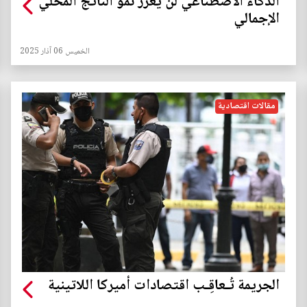
الذكاء الاصطناعي لن يعزز نمو الناتج المحلي
الإجمالي
الخميس 06 آذار 2025
مقالات اقتصادية
الجريمة تُـعاقِـب اقتصادات أميركا اللاتينية