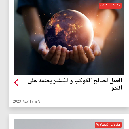
مقالات الكتاب
العمل لصالح الكوكب والـبَـشَـر يعتمد على
النمو
الأحد 17 ايلول 2023
مقالات اقتصادية