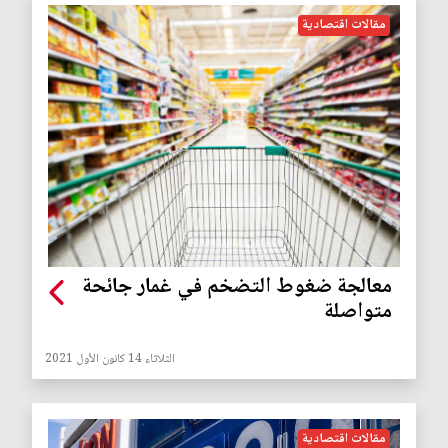
مقالات اقتصادية
معالجة ضغوط التضخم في غمار جائحة
متواصلة
الثلاثاء 14 كانون الأول 2021
مقالات اقتصادية