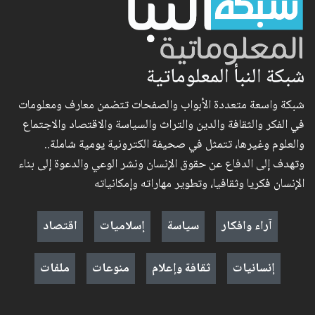
شبكة النبأ المعلوماتية
شبكة واسعة متعددة الأبواب والصفحات تتضمن معارف ومعلومات
في الفكر والثقافة والدين والتراث والسياسة والاقتصاد والاجتماع
والعلوم وغيرها، تتمثل في صحيفة الكترونية يومية شاملة..
وتهدف إلى الدفاع عن حقوق الإنسان ونشر الوعي والدعوة إلى بناء
الإنسان فكريا وثقافيا، وتطوير مهاراته وإمكانياته
آراء وافكار
سياسة
إسلاميات
اقتصاد
إنسانيات
ثقافة وإعلام
منوعات
ملفات