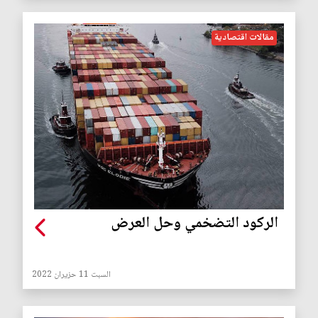
مقالات اقتصادية
الركود التضخمي وحل العرض
السبت 11 حزيران 2022