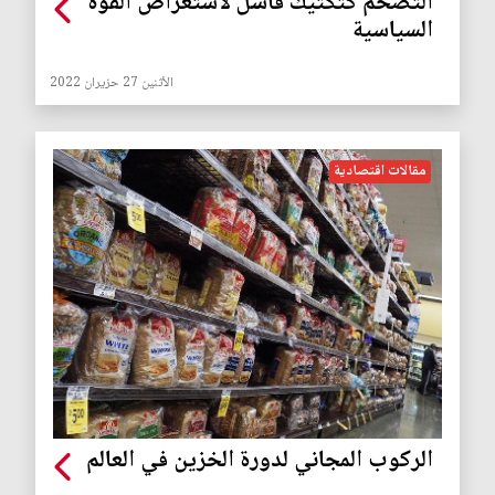
التضخم كتكتيك فاشل لاستعراض القوة
السياسية
الأثنين 27 حزيران 2022
مقالات اقتصادية
الركوب المجاني لدورة الخزين في العالم