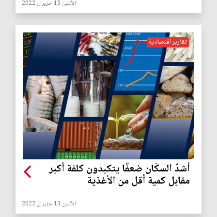
الأثنين 13 حزيران 2022
تقارير اقتصادية
أشدّ السكّان ضعفًا يتكبدون كلفة أكبر
مقابل كمية أقل من الأغذية
الأثنين 13 حزيران 2022