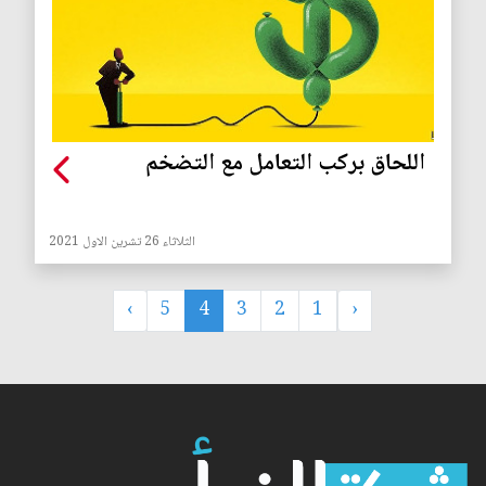
اللحاق بركب التعامل مع التضخم
الثلاثاء 26 تشرين الاول 2021
›
5
4
3
2
1
‹