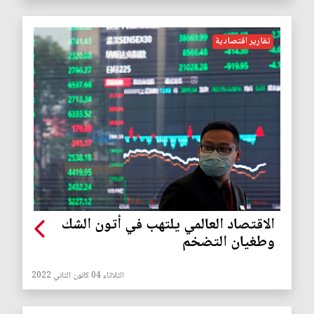
تقارير اقتصادية
الاقتصاد العالمي يلتهب في أتون الشك
وطغيان التضخم
الثلاثاء 04 كانون الثاني 2022