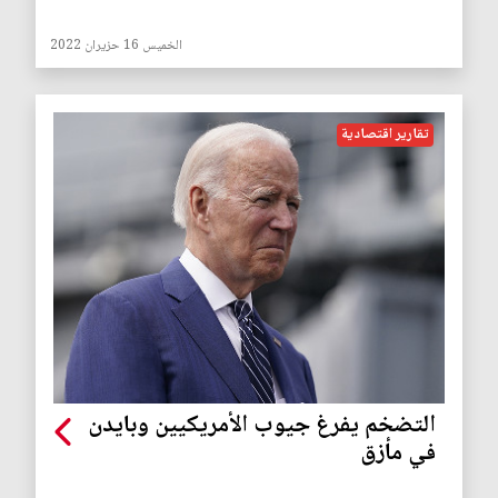
الخميس 16 حزيران 2022
تقارير اقتصادية
التضخم يفرغ جيوب الأمريكيين وبايدن
في مأزق