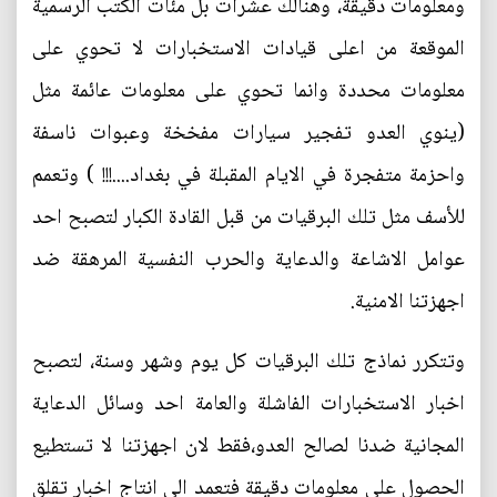
ومعلومات دقيقة، وهنالك عشرات بل مئات الكتب الرسمية
الموقعة من اعلى قيادات الاستخبارات لا تحوي على
معلومات محددة وانما تحوي على معلومات عائمة مثل
(ينوي العدو تفجير سيارات مفخخة وعبوات ناسفة
واحزمة متفجرة في الايام المقبلة في بغداد....!!! ) وتعمم
للأسف مثل تلك البرقيات من قبل القادة الكبار لتصبح احد
عوامل الاشاعة والدعاية والحرب النفسية المرهقة ضد
اجهزتنا الامنية.
وتتكرر نماذج تلك البرقيات كل يوم وشهر وسنة، لتصبح
اخبار الاستخبارات الفاشلة والعامة احد وسائل الدعاية
المجانية ضدنا لصالح العدو،فقط لان اجهزتنا لا تستطيع
الحصول على معلومات دقيقة فتعمد الى انتاج اخبار تقلق