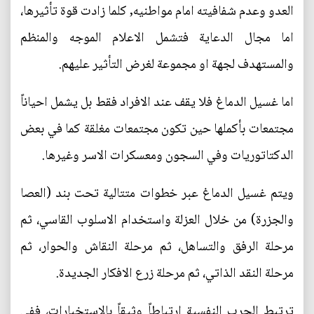
العدو وعدم شفافيته امام مواطنيه, كلما زادت قوة تأثيرها،
اما مجال الدعاية فتشمل الاعلام الموجه والمنظم
والمستهدف لجهة او مجموعة لغرض التأثير عليهم.
اما غسيل الدماغ فلا يقف عند الافراد فقط بل يشمل احياناً
مجتمعات بأكملها حين تكون مجتمعات مغلقة كما في بعض
الدكتاتوريات وفي السجون ومعسكرات الاسر وغيرها.
ويتم غسيل الدماغ عبر خطوات متتالية تحت بند (العصا
والجزرة) من خلال العزلة واستخدام الاسلوب القاسي، ثم
مرحلة الرفق والتساهل، ثم مرحلة النقاش والحوار، ثم
مرحلة النقد الذاتي، ثم مرحلة زرع الافكار الجديدة.
ترتبط الحرب النفسية ارتباطاً وثيقاً بالاستخبارات، ففي