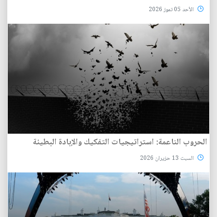
الأحد 05 تموز 2026
الحروب الناعمة: استراتيجيات التفكيك والإبادة البطيئة
السبت 13 حزيران 2026