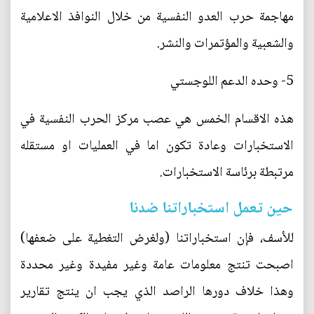
مهاجمة حرب العدو النفسية من خلال النوافذ الاعلامية
والشعبية والمؤتمرات والنشر.
5- وحده الدعم اللوجستي
هذه الاقسام الخمس هي عصب مركز الحرب النفسية في
الاستخبارات وعادة تكون اما في العمليات او مستقله
مرتبطة برئاسة الاستخبارات.
حين تعمل استخباراتنا ضدنا
للأسف، فإن استخباراتنا (ولغرض التغطية على ضعفها)
اصبحت تنتج معلومات عامة وغير مفيدة وغير محددة
وهذا خلاف دورها الراصد الذي يجب ان ينتج تقارير