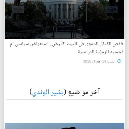
قفص القتال الدموي في البيت الأبيض.. استعراض سياسي ام
تجسيد للرمزية الترامبية
السبت 13 حزيران 2026
آخر مواضيع (
بشير الوندي
)