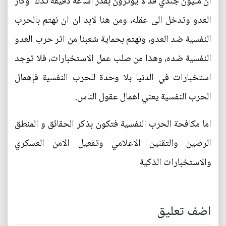
ان مليون جندي قد لا يؤثرون بقدر اشاعة دقيقة تدك اوكار
العدو وتدخل الى عقله، ومن هنا لابد ان ان نهتم بالحرب
النفسية ضد العدو، ونهتم بحماية شعبنا من اثر حرب العدو
النفسية ضده، وهذا من صلب عمل الاستخبارات، فلا توجد
استخبارات في الدنيا بلا وحدة للحرب النفسية فإهمال
الحرب النفسية يعني اهمال عقول الناس.
اما مكافحة الحرب النفسية فتكون بذكر الحقائق و المنطق
الرصين والتقنين الاعلامي وتفعيل الامن العسكري
والاستخبارات الذكية
اضف تعليق