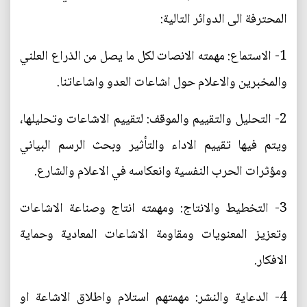
المحترفة الى الدوائر التالية:
1- الاستماع: مهمته الانصات لكل ما يصل من الذراع العلني
والمخبرين والاعلام حول اشاعات العدو واشاعاتنا.
2- التحليل والتقييم والموقف: لتقييم الاشاعات وتحليلها،
ويتم فيها تقييم الاداء والتأثير وبحث الرسم البياني
ومؤثرات الحرب النفسية وانعكاسه في الاعلام والشارع.
3- التخطيط والانتاج: ومهمته انتاج وصناعة الاشاعات
وتعزيز المعنويات ومقاومة الاشاعات المعادية وحماية
الافكار.
4- الدعاية والنشر: مهمتهم استلام واطلاق الاشاعة او