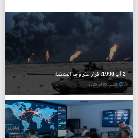
2 آب 1990: قرار غيّر وجه المنطقة
الأثنين 03 آب 2026