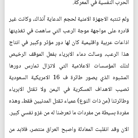
الحرب النفسية في المعركة.
ولم تنتبه الاجهزة الامنية لحجم الدعاية آنذاك، وكانت غير
قادره على مواجهة موجة الرعب التي ساهمت في تغذيتها
اذاعات عربية واقليمية كان لها دور مؤثر وكبير في انتاج
هذا الرعب، وسالت دماء الابرياء بفعل الموقف الرخيص
لتلك المؤسسات الاعلامية التي لاتزال تمارس دورها
المشبوه الذي يصور طائرة ف 16 الامريكية السعودية
تصيب الاهداف العسكرية في اليمن ولا تقتل الابرياء
وطائرتنا (من ذات النوع) عمياء تقتل المدنيين فقط، وهذه
مفردة بسيطة من مفردات ما تعرضنا له من غزو نفسي كبير.
الان وقد انقلبت المعادلة واصبح العراق منتصر، فلابد من