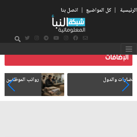
الرئيسية
|
كل المواضيع
|
اتصل بنا
رواتب الموظفين على صفيح ساخن