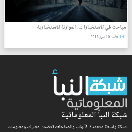
مباحث في الاستخبارات.. الموازنة الاستخبارية
الأحد 10 تموز 2016
شبكة النبأ المعلوماتية
شبكة واسعة متعددة الأبواب والصفحات تتضمن معارف ومعلومات