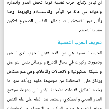
ان نبادر لإنتاج حرب نفسية قوية تجعل العدو وانصاره
واعوانه في حالة من اليأس والاستسلام والهزيمة، وهنا
يأتي دور الاستخبارات وادائها النفسي الصحيح لتكون
مقدمة الزحف.
تعريف الحرب النفسية
الحرب النفسية هي من اقدم فنون الحرب لدى البشر،
وتطورت وكبرت في مجال الاذرع والوسائل بفعل التواصل
والشبكة العنكبوتية والاتصالات والاعلام، وهي علم متكامل
يرتكز على الاستفادة من مجموعة علوم ويأخذ منها ما
يخدم تشكيل قناعات مضخمة تؤدي الى زعزعة مجتمع
العدو المدني والعسكري، ويعتمد هذا العلم على علم النفس
وعلم الاجتماع وعلم السكان و الاحصاء و المعلومات