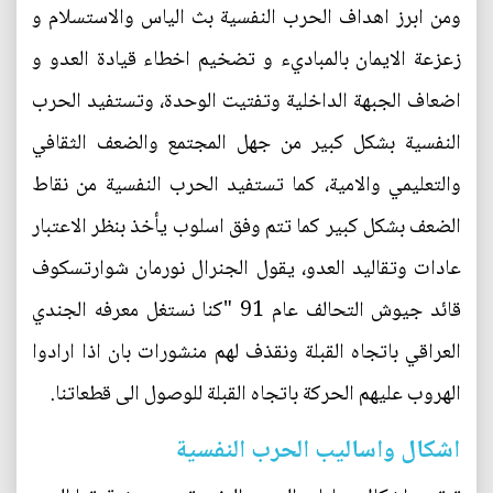
ومن ابرز اهداف الحرب النفسية بث الياس والاستسلام و
زعزعة الايمان بالمباديء و تضخيم اخطاء قيادة العدو و
اضعاف الجبهة الداخلية وتفتيت الوحدة، وتستفيد الحرب
النفسية بشكل كبير من جهل المجتمع والضعف الثقافي
والتعليمي والامية، كما تستفيد الحرب النفسية من نقاط
الضعف بشكل كبير كما تتم وفق اسلوب يأخذ بنظر الاعتبار
عادات وتقاليد العدو، يقول الجنرال نورمان شوارتسكوف
قائد جيوش التحالف عام 91 "كنا نستغل معرفه الجندي
العراقي باتجاه القبلة ونقذف لهم منشورات بان اذا ارادوا
الهروب عليهم الحركة باتجاه القبلة للوصول الى قطعاتنا.
اشكال واساليب الحرب النفسية