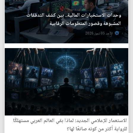
وحدات الاستخبارات المالية.. بين كشف التدفقات
المشبوهة وقصور المنظومات الرقابية
الأحد 05 تموز 2026
الاستعمار الإعلامي الجديد: لماذا بقي العالم العربي مستهلكًا
للرواية أكثر من كونه صانعًا لها؟