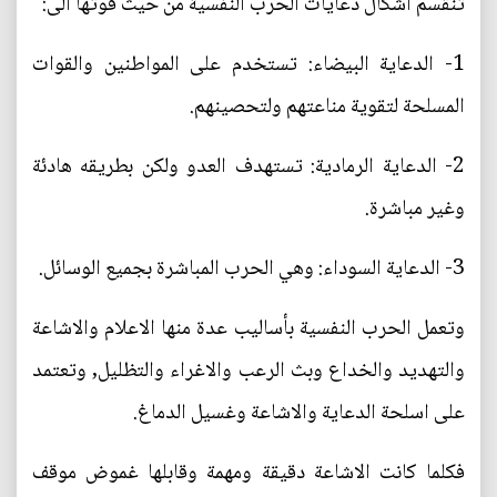
تنقسم اشكال دعايات الحرب النفسية من حيث قوتها الى:
1- الدعاية البيضاء: تستخدم على المواطنين والقوات
المسلحة لتقوية مناعتهم ولتحصينهم.
2- الدعاية الرمادية: تستهدف العدو ولكن بطريقه هادئة
وغير مباشرة.
3- الدعاية السوداء: وهي الحرب المباشرة بجميع الوسائل.
وتعمل الحرب النفسية بأساليب عدة منها الاعلام والاشاعة
والتهديد والخداع وبث الرعب والاغراء والتظليل, وتعتمد
على اسلحة الدعاية والاشاعة وغسيل الدماغ.
فكلما كانت الاشاعة دقيقة ومهمة وقابلها غموض موقف