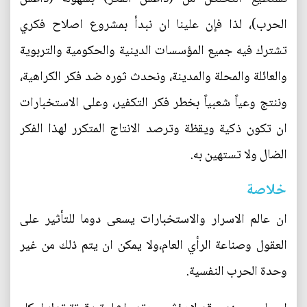
الحرب)، لذا فإن علينا ان نبدأ بمشروع اصلاح فكري
تشترك فيه جميع المؤسسات الدينية والحكومية والتربوية
والعائلة والمحلة والمدينة، ونحدث ثوره ضد فكر الكراهية،
وننتج وعياً شعبياً بخطر فكر التكفير، وعلى الاستخبارات
ان تكون ذكية ويقظة وترصد الانتاج المتكرر لهذا الفكر
الضال ولا تستهين به.
خلاصة
ان عالم الاسرار والاستخبارات يسعى دوما للتأثير على
العقول وصناعة الرأي العام،ولا يمكن ان يتم ذلك من غير
وحدة الحرب النفسية.