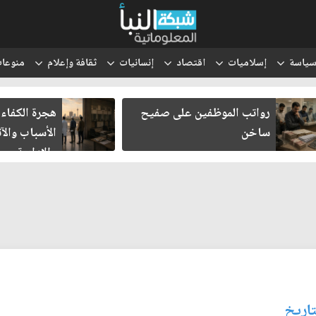
ياسة
إسلاميات
اقتصاد
إنسانيات
ثقافة وإعلام
منوعا
رواتب الموظفين على صفيح
هجرة الكفاءا
ساخن
الأسباب والآث
والإدارية
تاريخ