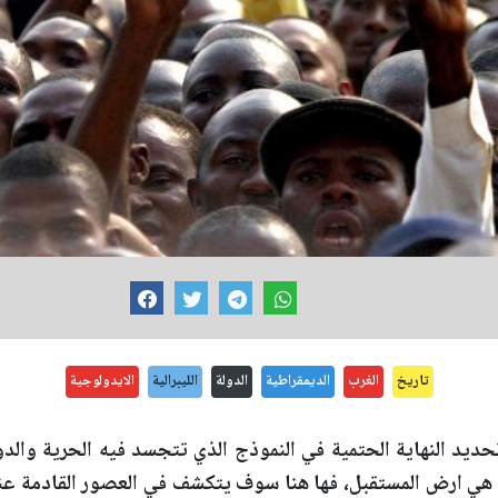
تاريخ
الغرب
الديمقراطية
الدولة
الليبرالية
الايدولوجية
حديد النهاية الحتمية في النموذج الذي تتجسد فيه الحرية والدول
ن، هي ارض المستقبل، فها هنا سوف يتكشف في العصور القادمة ع