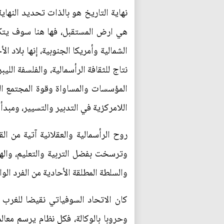
نهاية التاريخ هو بالذات تحديد النهاي
هي ارض المستقبل، فها هنا سوف يتكش
نتاج للثقافة الرأسمالية، والفلسفة ال
المؤسسات والمساواة وقوة المجتمع الم
اللامركزية في التدبير والتسيير، ومبدأ
روح الرأسمالية والعقلانية آتية من ال
وترسخت بفضل التربية والتعليم، واله
والسلطة المطلقة الأحادية من الفرد الو
كان الاتحاد السوفياتي نقيضا للغرب 
وحروبا بالوكالة، فكل نظام يرسم معالم