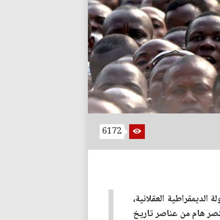
6172
ة الديمقراطية العقلانية،
نصر هام من عناصر تاريخ