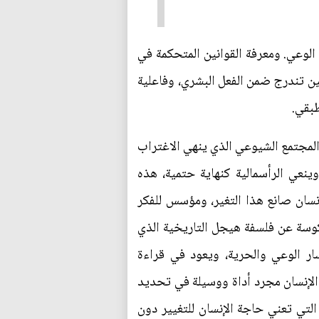
لوعي. ومعرفة القوانين المتحكمة في
نين تندرج ضمن الفعل البشري، وفاعلية
طبقي.
 المجتمع الشيوعي الذي ينهي الاغتراب
 وينعي الرأسمالية كنهاية حتمية، هذه
إنسان صانع هذا التغير، ومؤسس للفكر
كوسة عن فلسفة هيجل التاريخية الذي
ر الوعي والحرية، ويعود في قراءة
ر الإنسان مجرد أداة ووسيلة في تحديد
ة التي تعني حاجة الإنسان للتغيير دون