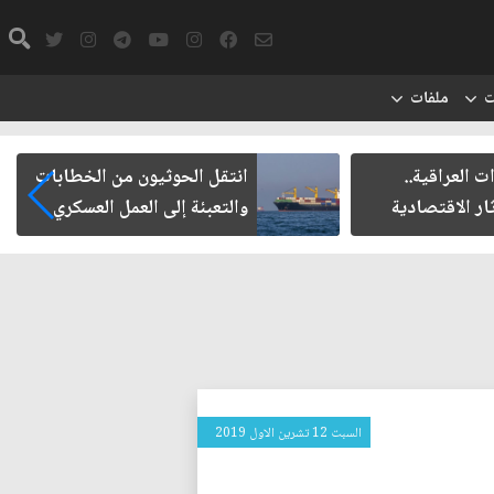
ت
ملفات
ت العراقية..
انتقل الحوثيون من الخطابات
ار الاقتصادية
والتعبئة إلى العمل العسكري
السبت 12 تشرين الاول 2019