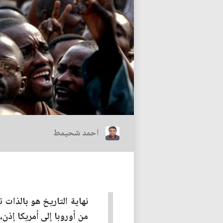
احمد شحيمط
نهاية التاريخ هو بالذات ت
من أوروبا إلى أمريكا إذ