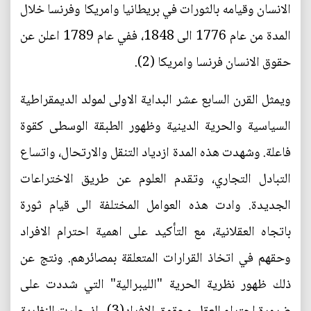
الانسان وقيامه بالثورات في بريطانيا وامريكا وفرنسا خلال
المدة من عام 1776 الى 1848، ففي عام 1789 اعلن عن
حقوق الانسان فرنسا وامريكا (2).
ويمثل القرن السابع عشر البداية الاولى لمولد الديمقراطية
السياسية والحرية الدينية وظهور الطبقة الوسطى كقوة
فاعلة. وشهدت هذه المدة ازدياد التنقل والارتحال، واتساع
التبادل التجاري، وتقدم العلوم عن طريق الاختراعات
الجديدة. وادت هذه العوامل المختلفة الى قيام ثورة
باتجاه العقلانية، مع التأكيد على اهمية احترام الافراد
وحقهم في اتخاذ القرارات المتعلقة بمصائرهم. ونتج عن
ذلك ظهور نظرية الحرية "الليبرالية" التي شددت على