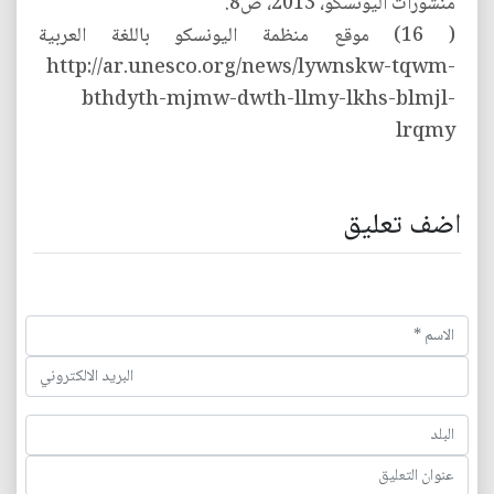
منشورات اليونسكو، 2013، ص8.
( 16) موقع منظمة اليونسكو باللغة العربية
http://ar.unesco.org/news/lywnskw-tqwm-
bthdyth-mjmw-dwth-llmy-lkhs-blmjl-
lrqmy
اضف تعليق