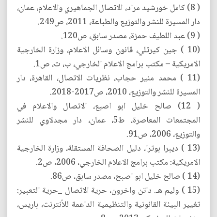
( 8) كامل خورشيد مراد، الاتصال الجماهيري والاعلام، عمان،
دار المسيرة للنشر والتوزيع والطباعة، 2011، ص249.
( 9) عبد اللطيف حمزة، مصدر سابق، ص120.
(10 ) جين كيرتلي، قانون وسائل الاعلام، وزارة الخارجية
الامريكية – مكتب برامج الاعلام الخارجي، ب، ت، ص1.
(11 ) محمد منير حجاب، نظريات الاتصال، القاهرة، دار
المسيرة للنشر والتوزيع، 2010، ص2017-2018.
( 12) صالح خليل ابو اصبع، الاتصال والاعلام في
المجتمعات المعاصرة، ط5، عمان، دار مجدلاوي للنشر
والتوزيع، 2006، ص91.
(13 ) ديبرا بوترا، دليل الصحافة المستقلة، وزارة الخارجية
الامريكية: مكتب برامج الاعلام الخارجي، 2006، ص2.
(14 ) صالح خليل ابو اصبح، مصدر سابق، ص86.
(15 ) وليم هـ. داتن واخرون، حرية الاتصال _حرية التعبير:
تغيير البيئة القانونية والتنظيمية الداعمة للأنترنت، باريس،