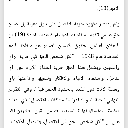
الامور(13).
ولم يقتصر مفهوم حرية الاتصال على دول معينة بل اصبح
حق عالمي تقره المنظمات الدولية، اذ عدت المادة (19) من
الاعلان العالمي لحقوق الانسان الصادر عن منظمة الامم
المتحدة عام 1948 ان "لكل شخص الحق في حرية الراي
والتعبير، ويشمل هذا الحق حرية اعتناق الآراء دون اي
تدخل، واستقاء الانباء والافكار وتلقيها واذاعتها باي
وسيلة كانت دون تقيد بالحدود الجغرافية". وفي التقرير
النهائي للجنة الدولية لدراسة مشكلات الاتصال الذي اعدته
منظمة اليونسكو نهاية السبعينيات من القرن العشرين اكد
على ان "لكل شخص الحق في الاتصال، وتتمثل المكونات