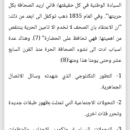
السيادة الوطنية في كل حقيقتها؛ فاني اريد الصحافة بكل
حريتها". وفي العام 1835 ذهب توكفل الى ابعد من ذلك:
"ان الاعتقاد بان الصحف لا تخدم الا تامين الحرية ينتقص
من اهميتها: فهي تحافظ على الحضارة" (7). وهناك عدة
اسباب ادت الى نشوء الصحافة الحرة منذ القرن السابع
عشر وحتى يومنا هذا ومنها(8):
1- التطور التكنلوجي الذي شهدته وسائل الاتصال
الجماهرية.
2- التحولات الاجتماعية التي تمثلت بظهور طبقات جديدة
وتحرر فئات اخرى.
3- التحولات السياسية وتكوين الاحزاب والمنظمات