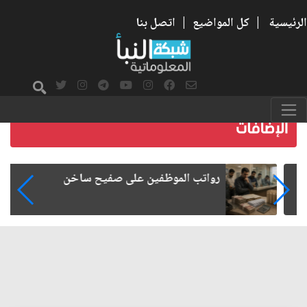
الرئيسية
|
كل المواضيع
|
اتصل بنا
رواتب الموظفين على صفيح ساخن