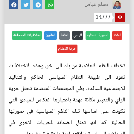
مسلم عباس
14777
اعلام
الصورة النمطية
الوعي
ثقافة
القانون
اخلاقيات الصحافة
حرية الاعلام
تختلف النظم الاعلامية من بلد الى اخر، وهذه الاختلافات
تعود الى طبيعة النظام السياسي الحاكم والتقاليد
الاجتماعية السائدة، وفي المجتمعات المتقدمة تحتل حرية
الراي والتعبير مكانة مهمة باعتبارها انعكاس للمبادئ التي
تكونت على اساسها تلك النظم السياسية في صورتها
الحالية، كما انها تمثل الضمانة للحريات الاخرى في