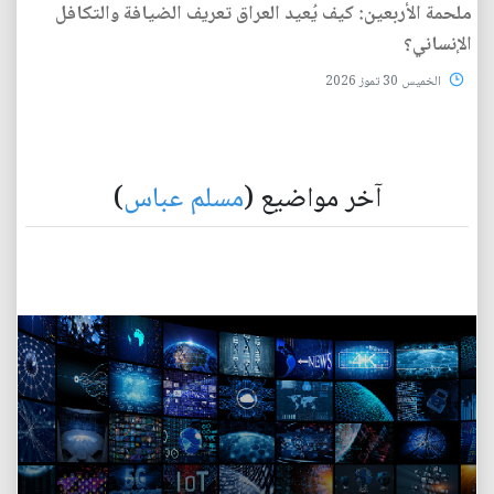
ملحمة الأربعين: كيف يُعيد العراق تعريف الضيافة والتكافل
الإنساني؟
الخميس 30 تموز 2026
آخر مواضيع (
مسلم عباس
)