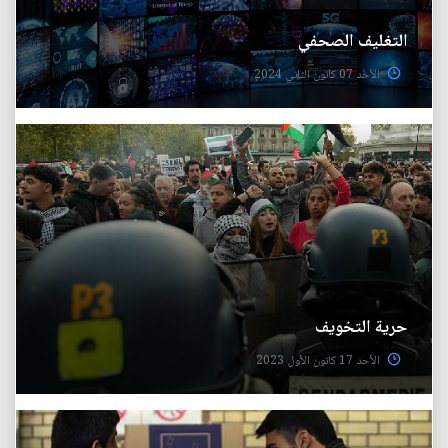
التغليف الصحفي
الأحد 07 كانون الثاني 2024
حرية التخويف
الأحد 17 كانون الأول 2023