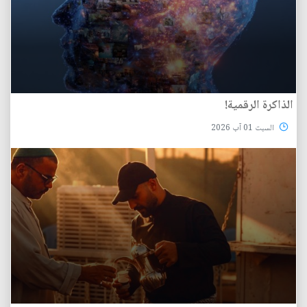
الذاكرة الرقمية!
السبت 01 آب 2026