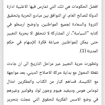
افضل الحكومات هي تلك التي تمارس فيها الاغلبية ادارة
الدولة للصالح العام، اي التوافق بين مبادئ الحرية وتحقيق
الثروة والسعادة لجميع المواطنين، واوضح ارسطو في
كتابه "السياسة"، ان المشاركة لا تتحقق الا بحرية التعبير
حتى يمكن للمواطنين صياغة فكرة للإسهام في حكم
المدينة (1).
وتطورت حرية التعبير عبر مراحل التاريخ الى ان جاءت
نقطة التحول مع بداية حركة الاصلاح الديني، بعد مواجهة
مع الكنيسة، فساهم كبار من الكتاب والمفكرين امثال
توماس هوس وديفيد هيوم وجون لوك وفولتير وغيرهم
في وضع الاسس الفكرية للحقوق التي عجلت بتحرير