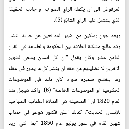
المرفوض الى ان يكمله الراي الصواب او جانب الحقيقة
الذي يشتمل عليه الراي الشائع (5).
ويعد جون رسكين من اشهر المدافعين عن حرية النشر،
وقد عالج مشكلة العلاقة بين الحكومة والطباعة في القرن
الثامن عشر وكان يقول "ان كل انسان يسعى لتنوير
الاخرين لا تضليلهم من حقه ان ينشر كل ما يدور في عقله
وما يختلج ضميره سواء كان ذلك في الموضوعات
الحكومية او الموضوعات الخاصة" (6). واكد هيجل منذ
العام 1820 ان "الصحيفة هي الصلاة العلمانية الصباحية
للإنسان الحديث"، كذلك اعلن فكتور هوغو في خطاب
شهير القاه في تموز يوليو عام 1850 "بما انني اريد