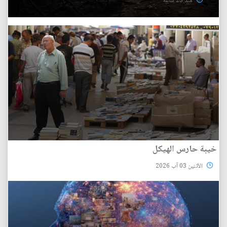
منذ 23 ساعة
خيبة حارس الهيكل
الأثنين 03 آب 2026