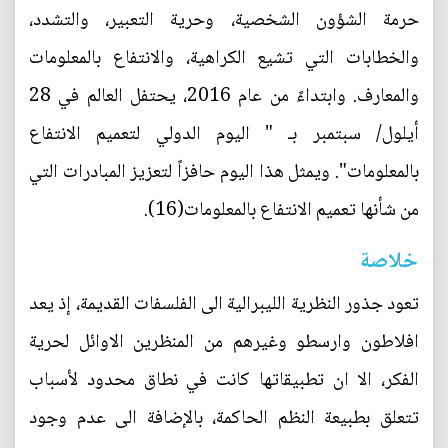
حرمة الشؤون الشخصية، وحرية التعبير، والتشدد،
والخطابات التي تشيع الكراهية، والانتفاع بالمعلومات
والمعارف. وابتداءً من عام 2016، يحتفل العالم في 28
أيلول/ سبتمبر بـ " اليوم الدولي لتعميم الانتفاع
بالمعلومات". ويمثل هذا اليوم حافزاً لتعزيز المبادرات التي
من شأنها تعميم الانتفاع بالمعلومات(16).
خلاصة
تعود جذور النظرية الليبرالية الى الفلسفات القديمة، إذ يعد
افلاطون وارسطو وغيرهم من المنظرين الاوائل لحرية
الفكر، الا ان تطبيقاتها كانت في نطاق محدود لأسباب
تتعلق بطبيعة النظم الحاكمة، بالإضافة الى عدم وجود