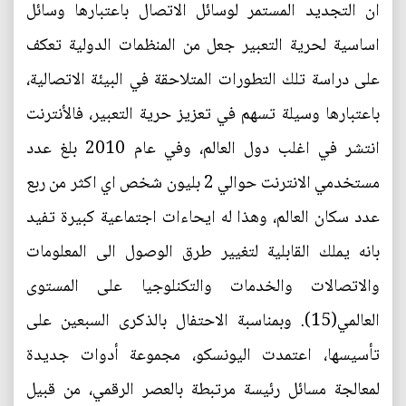
ان التجديد المستمر لوسائل الاتصال باعتبارها وسائل
اساسية لحرية التعبير جعل من المنظمات الدولية تعكف
على دراسة تلك التطورات المتلاحقة في البيئة الاتصالية،
باعتبارها وسيلة تسهم في تعزيز حرية التعبير، فالأنترنت
انتشر في اغلب دول العالم، وفي عام 2010 بلغ عدد
مستخدمي الانترنت حوالي 2 بليون شخص اي اكثر من ربع
عدد سكان العالم، وهذا له ايحاءات اجتماعية كبيرة تفيد
بانه يملك القابلية لتغيير طرق الوصول الى المعلومات
والاتصالات والخدمات والتكنلوجيا على المستوى
العالمي(15). وبمناسبة الاحتفال بالذكرى السبعين على
تأسيسها، اعتمدت اليونسكو، مجموعة أدوات جديدة
لمعالجة مسائل رئيسة مرتبطة بالعصر الرقمي، من قبيل