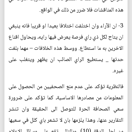
هذه المناقشات فلا ضرر من ذلك في الواقع.
3- ان الآراء وان اختلفت اختلافا بعيدا او قريبا فانه ينبغي
ان يتاح لكل ذي راي فرصة يعرض فيها رايه، ويحاول اقناع
الاخرين به ما استطاع. ووسط هذه الخلافات – مهما بلغت
حدتها _ يستطيع الراي الصائب ان يظهر ويتغلب على
غيره.
فالنظرية تؤكد على عدم منع الصحفيين من الحصول على
المعلومات من مصادرها الاساسية، كما تؤكد على ضرورة
سعي الصحافة الحرة للتوصل الى الحقيقة وان تنشر
التقارير عنها، وهذا يلزمها بان لا تشعر باي كلل في سعيها
من اجل الدقة (10). وبالتالي تقع على وسائل الاعلام