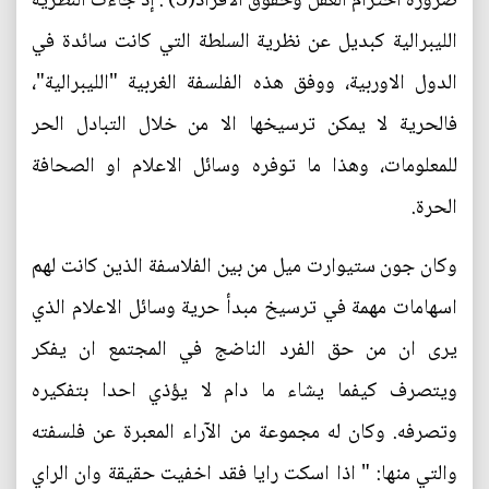
ضرورة احترام العقل وحقوق الافراد(3) . إذ جاءت النظرية
الليبرالية كبديل عن نظرية السلطة التي كانت سائدة في
الدول الاوربية، ووفق هذه الفلسفة الغربية "الليبرالية"،
فالحرية لا يمكن ترسيخها الا من خلال التبادل الحر
للمعلومات، وهذا ما توفره وسائل الاعلام او الصحافة
الحرة.
وكان جون ستيوارت ميل من بين الفلاسفة الذين كانت لهم
اسهامات مهمة في ترسيخ مبدأ حرية وسائل الاعلام الذي
يرى ان من حق الفرد الناضج في المجتمع ان يفكر
ويتصرف كيفما يشاء ما دام لا يؤذي احدا بتفكيره
وتصرفه. وكان له مجموعة من الآراء المعبرة عن فلسفته
والتي منها: " اذا اسكت رايا فقد اخفيت حقيقة وان الراي