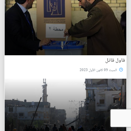
فاول قاتل
السبت 09 كانون الأول 2023