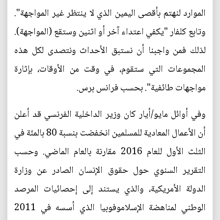
الموارد لنهتم بأقصى اليمين الذي لا ينتظر غير المواجهة".
وتابع كلفار "يكفي اعتداء آخر أو اثنين وستقع (المواجهة).
لذلك فمن واجبنا أن نستبق الأحداث ونتصدى لكل هذه
المجموعات التي ستقوم، في وقت من الأوقات، بإثارة
مواجهات طائفية". بحسب فرانس برس.
وفي أوائل مايو/أيار كان وزير الداخلية الفرنسي قد أعلن
أن الأعمال المعادية للمسلمين انخفضت بنسبة 80 بالمئة في
الثلث الأول للعام 2016 مقارنة بالعام الماضي. وحسب
التقرير السنوي حول حقوق الإنسان الصادر عن وزارة
الدولة الأمريكية، والذي يستند إلى إحصائيات المرصد
الوطني لمناهضة الإسلاموفوبيا الذي أسسه في 2011