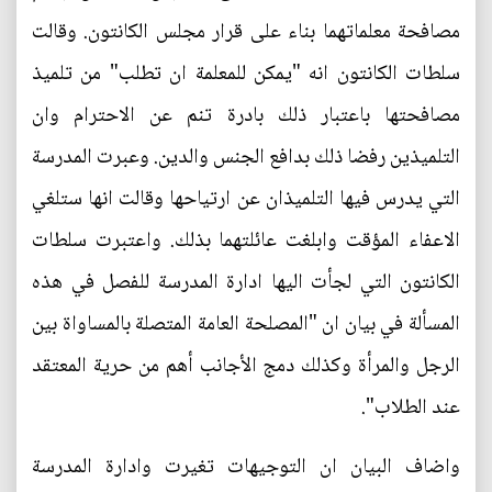
مصافحة معلماتهما بناء على قرار مجلس الكانتون. وقالت
سلطات الكانتون انه "يمكن للمعلمة ان تطلب" من تلميذ
مصافحتها باعتبار ذلك بادرة تنم عن الاحترام وان
التلميذين رفضا ذلك بدافع الجنس والدين. وعبرت المدرسة
التي يدرس فيها التلميذان عن ارتياحها وقالت انها ستلغي
الاعفاء المؤقت وابلغت عائلتهما بذلك. واعتبرت سلطات
الكانتون التي لجأت اليها ادارة المدرسة للفصل في هذه
المسألة في بيان ان "المصلحة العامة المتصلة بالمساواة بين
الرجل والمرأة وكذلك دمج الأجانب أهم من حرية المعتقد
عند الطلاب".
واضاف البيان ان التوجيهات تغيرت وادارة المدرسة