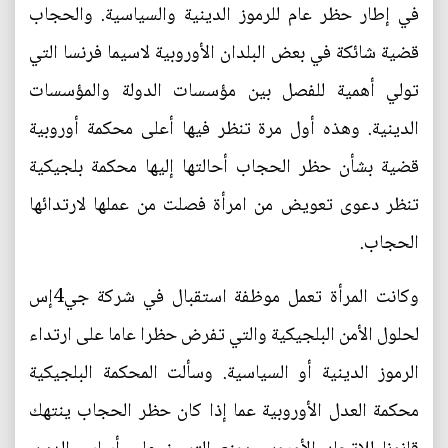
في إطار حظر عام للرموز الدينية والسياسية. والحجاب
قضية شائكة في بعض البلدان الأوروبية لاسيما فرنسا التي
تولي أهمية للفصل بين مؤسسات الدولة والمؤسسات
الدينية. وهذه أول مرة تنظر فيها أعلى محكمة أوروبية
قضية بشأن حظر الحجاب أحالتها إليها محكمة بلجيكية
تنظر دعوى تعويض من امرأة فصلت من عملها لارتدائها
الحجاب.
وكانت المرأة تعمل موظفة استقبال في شركة جي4إس
لحلول الأمن البلجيكية والتي تفرض حظرا عاما على ارتداء
الرموز الدينية أو السياسية. وسألت المحكمة البلجيكية
محكمة العدل الأوروبية عما إذا كان حظر الحجاب ينتهك