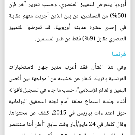
أوروبا يتعرض للتمييز العنصري، وحسب تقرير آخر فإن
(50%) من المسلمين، من بين الذين أجريت معهم مقابلة
في إحدى عشرة مدينة أوروبية، قد تعرضوا للتمييز
العنصري مقابل (9%) فقط من غير المسلمين.
فرنسا
وفي هذا الشأن فقد أعرب مدير جهاز الاستخبارات
الفرنسية باتريك كلفار عن خشيته من "مواجهة بين أقصى
اليمين والعالم الإسلامي"، حسب ما جاء في تسجيل لأقواله
أثناء جلسة استماع مغلقة أمام لجنة التحقيق البرلمانية
حول اعتداءات بباريس في 2015، كشف عن محتواها.
وقال كلفار في 24 مايو/أيار وقت سابق "أظن أننا سننتصر