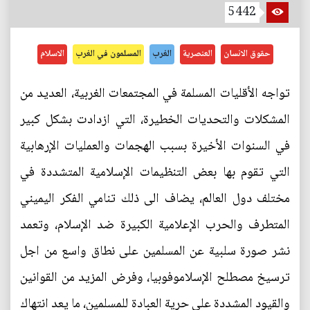
5442
حقوق الانسان
العنصرية
الغرب
المسلمون في الغرب
الاسلام
تواجه الأقليات المسلمة في المجتمعات الغربية، العديد من
المشكلات والتحديات الخطيرة، التي ازدادت بشكل كبير
في السنوات الأخيرة بسبب الهجمات والعمليات الإرهابية
التي تقوم بها بعض التنظيمات الإسلامية المتشددة في
مختلف دول العالم، يضاف الى ذلك تنامي الفكر اليميني
المتطرف والحرب الإعلامية الكبيرة ضد الإسلام، وتعمد
نشر صورة سلبية عن المسلمين على نطاق واسع من اجل
ترسيخ مصطلح الإسلاموفوبيا، وفرض المزيد من القوانين
والقيود المشددة على حرية العبادة للمسلمين، ما يعد انتهاك