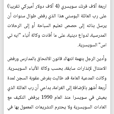
اربعة آلاف فرنك سويسري (4 آلاف دولار أميركي تقريبا)
على رب العائلة البوسني هذا الذي رفض طوال سنوات أن
يرسل بناته إلى حصص تعليم السباحة أو إلى الرحلات
المدرسية، لدواع دينية، على ما أفادت وكالة أنباء "ايه تي
اس" السويسرية.
وأدين الرجل بتهمة انتهاك قانون الالتحاق بالمدارس ورفض
الامتثال لإنذارات سابقة، بحسب وكالة الأنباء السويسرية.
وكانت المدعية العامة قد طالبت بفرض عقوبة السجن لمدة
أربعة أشهر بالإضافة إلى الغرامة، بداعي أن رب العائلة الذي
يعيش في سويسرا منذ العام 1990 يرفض التكيف مع
العادات السويسرية ولا يحترم التشريعات المعمول بها في