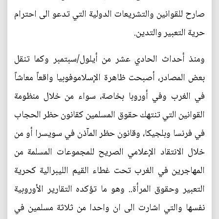
صارح للقوانين والتشريعات الدولية التي تدعو الى احترام
حرية التعبير والتدين.
ومنذ أحداث الحادي عشر من أيلول/سبتمبر وكما تنقل
بعض المصادر، أصبحت ظاهرة الإسلاموفوبيا واقعاً معاشاً
في الغرب وفي أوروبا بخاصة، سواء من خلال منظومة
القوانين التي تنتهك حقوق المسلمين كقانون حظر الحجاب
في فرنسا وبلجيكا، وقانون حظر المآذن في سويسرا أو من
خلال الانتقاد الإعلامي الصريح للمجموعات المسلمة من
المهاجرين في الغرب تحت غطاء القيم الليبرالية كحرية
التعبير وحقوق المرأة.. وهو ما تؤكده التقارير الأوروبية
نفسها والتي اشارت الى ان واحدا من ثلاثة مسلمين في