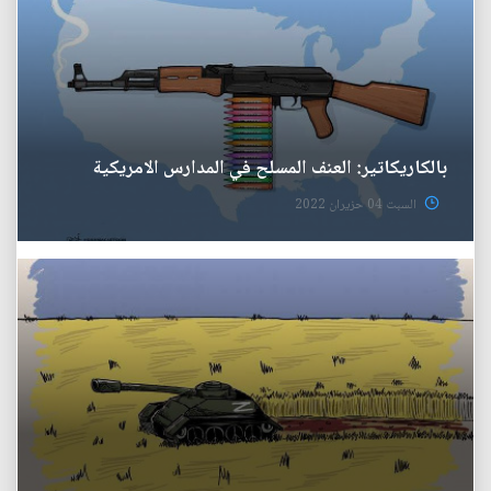
بالكاريكاتير: العنف المسلح في المدارس الامريكية
السبت 04 حزيران 2022