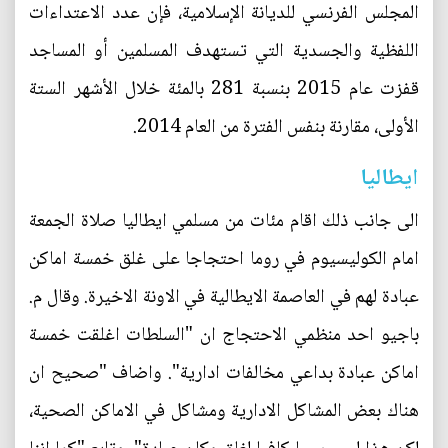
المجلس الفرنسي للديانة الإسلامية، فإن عدد الاعتداءات
اللفظية والجسدية التي تستهدف المسلمين أو المساجد
قفزت عام 2015 بنسبة 281 بالمئة خلال الأشهر الستة
الأولى، مقارنة بنفس الفترة من العام 2014.
ايطاليا
الى جانب ذلك اقام مئات من مسلمي ايطاليا صلاة الجمعة
امام الكوليسيوم في روما احتجاجا على غلق خمسة اماكن
عبادة لهم في العاصمة الايطالية في الاونة الاخيرة. وقال م.
باجيو احد منظمي الاحتجاج ان "السلطات اغلقت خمسة
اماكن عبادة بداعي مخالفات ادارية". واضاف "صحيح ان
هناك بعض المشاكل الادارية ومشاكل في الاماكن الصحية،