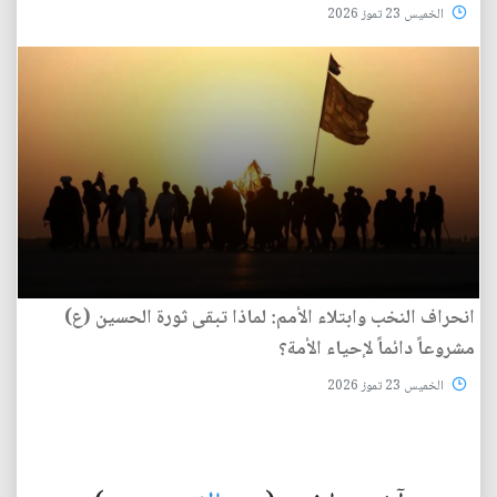
الخميس 23 تموز 2026
انحراف النخب وابتلاء الأمم: لماذا تبقى ثورة الحسين (ع)
مشروعاً دائماً لإحياء الأمة؟
الخميس 23 تموز 2026