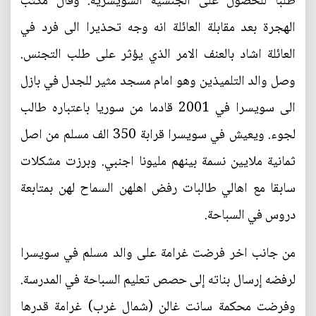
طلبا للحصول على الجنسية السويسرية. وقال مكتب
الهجرة بعد مقابلة العائلة انه وجه تحذيرا الى فرد في
العائلة اشاد بالعنف الامر الذي يؤثر على طلب التجنس.
وصل والد التلميذين وهو امام مسجد مثير للجدل في بازل
الى سويسرا في 2001 قادما من سوريا باعتباره طالب
لجوء. ويعيش في سويسرا قرابة 350 الف مسلم من اصل
ثمانية ملايين نسمة بينهم مليونا اجنبي. وبرزت مشكلات
سابقا مع اهالي طالبات رفض اهلهن السماح لهن بمتابعة
دروس في السباحة.
من جانب اخر فرضت غرامة على والد مسلم في سويسرا
لرفضه إرسال بناته إلى حصص تعليم السباحة في المدرسة.
وفرضت محكمة سانت غالن (شمال غرب) غرامة قدرها