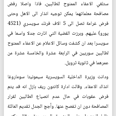
ستلغي الاعفاء الممنوح للطالبين، فاذا واصلا رفض
مصافحة معلماتهما يمكن توجيه انذار الى الاهل وحتى
فرض غرامة تصل الى 5 الاف فرنك سويسري (4521
يورو) عليهم. وبرزت القضية التي اثارت جدلا واسعا في
سويسرا بعد ان كشفت وسائل الاعلام عن الاعفاء الممنوح
لطالبين سوريين في الرابعة عشرة والخامسة عشرة من
عمرهما في ثانوية ثرويل.
ودانت وزيرة الداخلية السويسرية سيمونيتا سوماروغا
انذاك الاعفاء. وقالت ادارة كانتون ريف بازل انه قد يتم
فرض عقوبات في حال عدم انصياع الطالبين لقرار
المصافحة دون ان تفصح عنها. وأجج الجدل تقديم العائلة