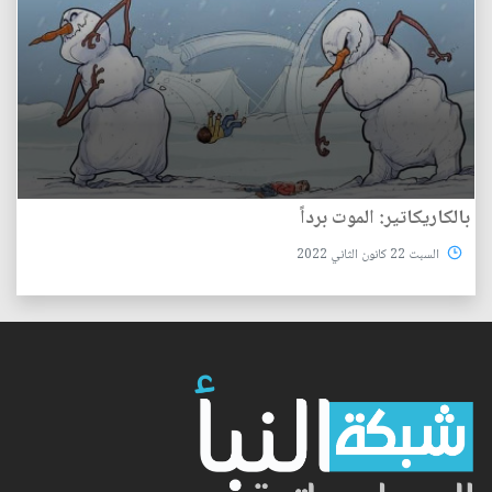
بالكاريكاتير: الموت برداً
السبت 22 كانون الثاني 2022