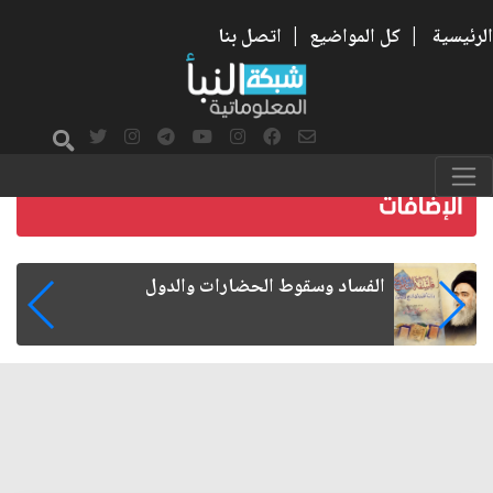
الرئيسية
|
كل المواضيع
|
اتصل بنا
رواتب الموظفين على صفيح ساخن