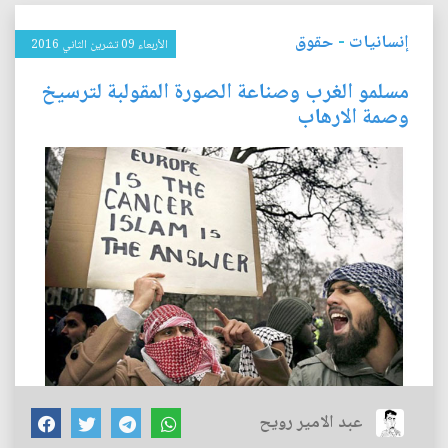
إنسانيات
-
حقوق
الأربعاء 09 تشرين الثاني 2016
مسلمو الغرب وصناعة الصورة المقولبة لترسيخ
وصمة الارهاب
عبد الامير رويح