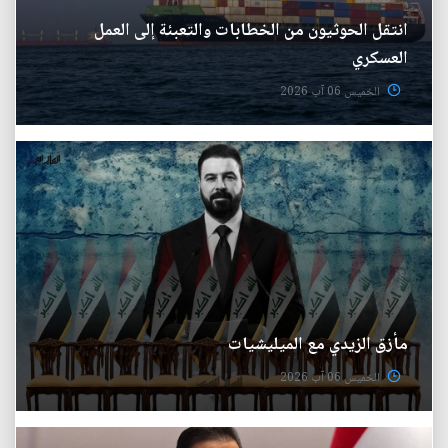
انتقل الحوثيون من الخطابات والتعبئة إلى العمل
العسكري
الخميس 06 آب 2026
مأزق الزيدي مع الميليشيات
الخميس 06 آب 2026