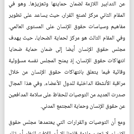
عن التدابير اللازمة لضمان حمايتها وتعزيزها. وهو في
المقام الثاني مركز لصنع القرار، حيث يساعد على تطوير
مفاهيم وسياسات حقوق الإنسان على المستوى العالمي.
وفي المقام الثالث هو مركز لحماية الضحايا، حيث يهدف
مجلس حقوق الإنسان أيضا إلى ضمان حماية ضحايا
انتهاكات حقوق الإنسان، إذ يمنح المجلس نفسه مسؤولية
وقائية فيما يتعلق بانتهاكات حقوق الإنسان من خلال
مراقبة الأنشطة الداخلية للدول الأعضاء. وفي هذا المجال
صدرت العديد من التوصيات للحفاظ على سلامة المدافعين
عن حقوق الإنسان وحماية المجتمع المدني.
ومع أن التوصيات والقرارات التي يعتمدها مجلس حقوق
الإنسان لا تعتبر ملزمة قانونا إلا أن اللافت للنظر أن تلك