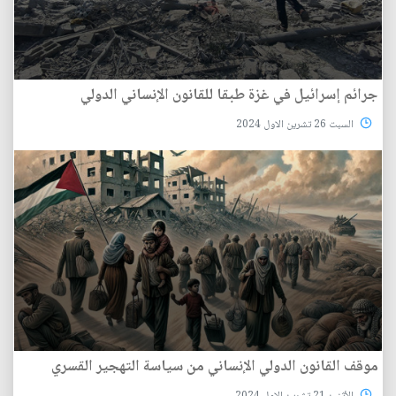
جرائم إسرائيل في غزة طبقا للقانون الإنساني الدولي
السبت 26 تشرين الاول 2024
موقف القانون الدولي الإنساني من سياسة التهجير القسري