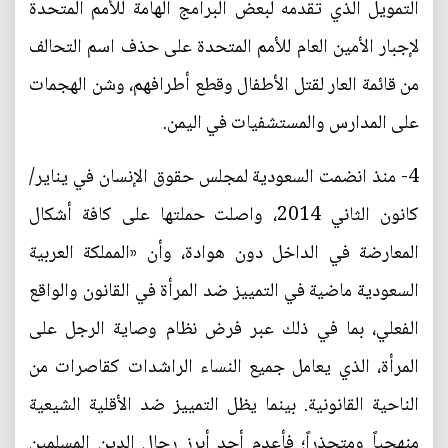
التمويل الذي تقدمه لبعض البرامج الهامة للأمم المتحدة
لإجبار الأمين العام للأمم المتحدة على حذف اسم التحالف
من قائمة العار لقتل الأطفال وقطع أطرافهم، وشن الهجمات
على المدارس والمستشفيات في اليمن.
4- منذ انضمت السعودية لمجلس حقوق الإنسان في يناير/
كانون الثاني 2014، واصلت حملتها على كافة أشكال
المعارضة في الداخل دون هوادة، وأن «المملكة العربية
السعودية ماضية في التمييز ضد المرأة في القانون والواقع
الفعلي، بما في ذلك عبر فرض نظام وصاية الرجل على
المرأة، الذي يعامل جميع النساء الراشدات كقاصرات من
الناحية القانونية. بينما يظل التمييز ضد الأقلية الشيعية
منهجياً ومتجذراً؛ فأعدم أحد أبرز رجال الدين المسلمين