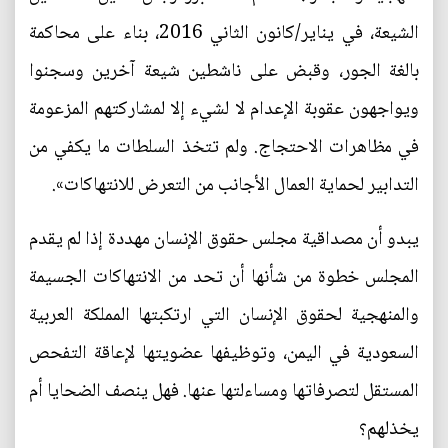
الشيعة، في يناير/كانون الثاني 2016، بناء على محاكمة
بالغة الجور، وقبض على ناشطين شيعة آخرين وسجنوا
ويواجهون عقوبة الإعدام لا لشيء إلا لمشاركتهم المزعومة
في مظاهرات الاحتجاج. ولم تتخذ السلطات ما يكفي من
التدابير لحماية العمال الأجانب من التعرض للانتهاكات».
يبدو أن مصداقية مجلس حقوق الإنسان مهددة إذا لم يقدم
المجلس خطوة من شأنها أن تحد من الانتهاكات الجسيمة
والمنهجية لحقوق الإنسان التي ارتكبتها المملكة العربية
السعودية في اليمن، وتوظيفها عضويتها لإعاقة التفحص
المستقل لتصرفاتها ومساءلتها عنها. فهل ينصف الضحايا أم
يخذلهم؟