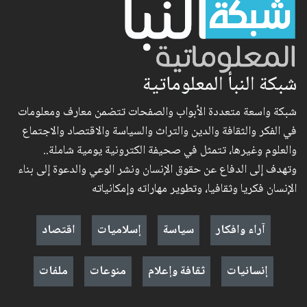
شبكة النبأ المعلوماتية
شبكة واسعة متعددة الأبواب والصفحات تتضمن معارف ومعلومات
في الفكر والثقافة والدين والتراث والسياسة والاقتصاد والاجتماع
والعلوم وغيرها، تتمثل في صحيفة الكترونية يومية شاملة..
وتهدف إلى الدفاع عن حقوق الإنسان ونشر الوعي والدعوة إلى بناء
الإنسان فكريا وثقافيا، وتطوير مهاراته وإمكانياته
آراء وافكار
سياسة
إسلاميات
اقتصاد
إنسانيات
ثقافة وإعلام
منوعات
ملفات