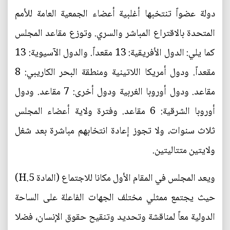
دولة عضواً تنتخبها أغلبية أعضاء الجمعية العامة للأمم
المتحدة بالاقتراع المباشر والسري. وتوزع مقاعد المجلس
كما يلي: الدول الأفريقية: 13 مقعداً. والدول الآسيوية: 13
مقعداً. ودول أمريكا اللاتينية ومنطقة البحر الكاريبي: 8
مقاعد. ودول أوروبا الغربية ودول أخرى: 7 مقاعد. ودول
أوروبا الشرقية: 6 مقاعد. وفترة ولاية أعضاء المجلس
ثلاث سنوات، ولا تجوز إعادة انتخابهم مباشرة بعد شغل
ولايتين متتاليتين.
ويعد المجلس في المقام الأول مكانا للاجتماع (المادة 5.H)
حيث يجتمع ممثلي مختلف الجهات الفاعلة على الساحة
الدولية معاً لمناقشة وتحديد وتنقيح حقوق الإنسان، فضلا