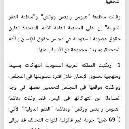
التحقيق.
وقالت منظمتا "هيومن رايتس ووتش" و"منظمة العفو
الدولية" إن على الجمعية العامة للأمم المتحدة تعليق
حقوق عضوية السعودية في مجلس حقوق الإنسان بالأمم
المتحدة، وسردتا مجموعة من الأسباب منها:
1- ارتكبت المملكة العربية السعودية انتهاكات جسيمة
ومنهجية لحقوق الإنسان خلال فترة عضويتها في المجلس،
ووظفت موقعها في المجلس لتحصين نفسها في وجه
المساءلة عن انتهاكاتها في اليمن. فقد وثقت منظمة
"هيومن رايتس ووتش" ومنظمة "العفو الدولية" الآتي:
(أ-69 ضربة جوية غير قانونية لقوات التحالف قد يرقى