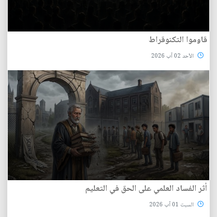
قاوموا التكنوقراط
الأحد 02 آب 2026
أثر الفساد العلمي على الحق في التعليم
السبت 01 آب 2026