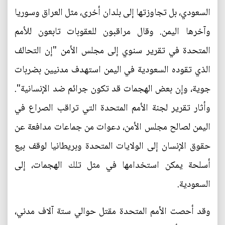
السعودي، بل تجاوزتها إلى بلدان أخرى، مثل العراق وسوريا
وآخرها اليمن. وقال مراقبون للعقوبات تابعون للأمم
المتحدة في تقرير سنوي إلى مجلس الأمن "إن التحالف
الذي تقوده السعودية في اليمن استهدف مدنيين بضربات
جوية، وإن بعض الهجمات قد تكون جرائم ضد الإنسانية".
وأثار تقرير لجنة الأمم المتحدة التي تراقب الصراع في
اليمن لصالح مجلس الأمن، دعوات من جماعات مدافعة عن
حقوق الإنسان إلى الولايات المتحدة وبريطانيا لوقف بيع
أسلحة يمكن استخدامها في مثل تلك الهجمات، إلى
السعودية.
وقد أحصت الأمم المتحدة مقتل حوالي ستة آلاف مدني،