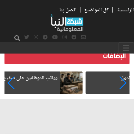
الرئيسية
|
كل المواضيع
|
اتصل بنا
رواتب الموظفين على صفيح ساخن