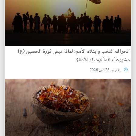
انحراف النخب وابتلاء الأمم: لماذا تبقى ثورة الحسين (ع)
مشروعاً دائماً لإحياء الأمة؟
الخميس 23 تموز 2026