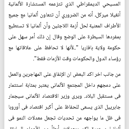
المسيحي الديمقراطي الذي تتزعمه المستشارة الألمانية
أنغيلا ميركل، أنه من الضروري أن تتعاون ألمانيا مع جميع
الأطراف المعنية لحل أزمة اللاجئين وأن ألمانيا لا تستطيع
بمفردها السيطرة على الوضع وقال إن ذلك أمر سهل على
حكومة ولاية بافاريا "..لأنها لا تحافظ على علاقاتها مع
رؤساء الدول والحكومات وقت الأزمات فقط".
من جانب اخر اكد البعض ان الإنفاق على المهاجرين والعمل
على دمجهم داخل المجتمع الألمانى يعتبر بمثابة استثمار
فى مستقبل البلاد. ويرى وزير الاقتصاد الألمانى سيجمار
جابرييل الذى يسعى للحفاظ على أكبر اقتصاد فى أوروبا
فى ظل ما يواجهه من تحديات تجعل معدلات النمو فى