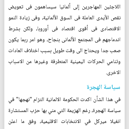
اللاجئين المهاجرين إلى ألمانيا سيساهمون فى تعويض
نقص الأيدى العاملة فى السوق الألمانية، وفى زيادة النمو
الاقتصادى فى أقوى اقتصاد فى أوروبا، ولكن بشرط
اندماجهم فى المجتمع الألمانى بنجاح، وهو امر ربما يكون
صعب جدا ويحتاج الى وقت طويل بسبب اختلاف العادات
وتنامي الحركات اليمينية المتطرفة وغيرها من الاسباب
الاخرى.
سياسة الهجرة
في هذا الشأن اكدت الحكومة الالمانية التزام "نهجها" في
سياسة الهجرة، رغم الهزيمة التي مني بها حزب المستشارة
انغيلا ميركل في الانتخابات الاقليمية، وفق ما اعلن