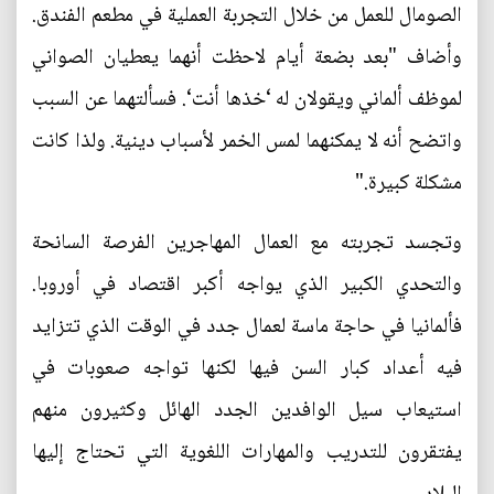
الصومال للعمل من خلال التجربة العملية في مطعم الفندق.
وأضاف "بعد بضعة أيام لاحظت أنهما يعطيان الصواني
لموظف ألماني ويقولان له ‘خذها أنت‘. فسألتهما عن السبب
واتضح أنه لا يمكنهما لمس الخمر لأسباب دينية. ولذا كانت
مشكلة كبيرة."
وتجسد تجربته مع العمال المهاجرين الفرصة السانحة
والتحدي الكبير الذي يواجه أكبر اقتصاد في أوروبا.
فألمانيا في حاجة ماسة لعمال جدد في الوقت الذي تتزايد
فيه أعداد كبار السن فيها لكنها تواجه صعوبات في
استيعاب سيل الوافدين الجدد الهائل وكثيرون منهم
يفتقرون للتدريب والمهارات اللغوية التي تحتاج إليها