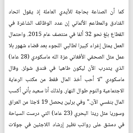
كما أن الصناعة بحاجة للأيدي العاملة إذ يقول اتحاد
الفنادق والمطاعم الألماني إن عدد الوظائف الشاغرة في
القطاع بلغ نحو 32 ألفا في منتصف عام 2015. واحتمال
العمل يمثل إغراء كبيرا لطالبي اللجوء بعد قضاء شهور بلا
عمل مثل الصحفي الأفغاني عزة الله ماسكودي (28 عاما)
الذي يتدرب الآن ليكون طاهيا في فندق شولز. وقال
ماسكودي "لا أحب أخذ المال فقط من مكتب الرعاية
الاجتماعية والنوم طوال النهار. ولذلك أنا سعيد بأني أكسب
المال بنفسي الآن." وفي برلين يحصل 19 لاجئا من العراق
وسوريا مثل ريتا البحري (23 عاما) التي درست السياحة
في دمشق على رواتب نظير إرشاد اللاجئين في جولات