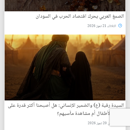
الصمغ العربي يحرك اقتصاد الحرب في السودان
الثلاثاء 21 تموز 2026
السيدة رقية (ع) والضمير الإنساني: هل أصبحنا أكثر قدرة على
حماية الأطفال أم مشاهدة مآسيهم؟
الأثنين 20 تموز 2026