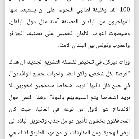
100 الف وظيفة لطالبي اللجوء، على ان يستبعد منها
المهاجرون من البلدان المصنفة آمنة مثل دول البلقان.
وسيصوت النواب الالمان الخميس على تصنيف الجزائر
والمغرب وتونس بين البلدان الامنة.
ورات ميركل، في تلخيص لفلسفة التشريع الجديد، ان هناك
"فرصة لكل شخص، ولكن ايضا واجبات لجميع الوافدين"،
في حين قال نائبها "نريد اشخاصا مندمجين فخورين، لا
نريد اشخاصا يتم استيعابهم بالقوة". وهذا النص حول
الاندماج هو الاول من نوعه في المانيا، حيث كان
المحافظون يخشون تأمين عوامل جذب وتحويل البلاد الى
ارض للهجرة. ومن المفارقات ان من مهد الطريق لذلك هي