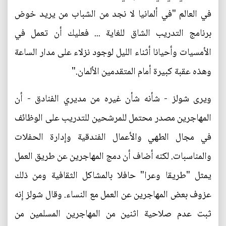
في العالم "في ألمانيا لا نجد من الشباب من يريد خوض
برنامج التدريب الشاق للغاية ... فعليك أن تعمل في
الأمسيات وأحيانا أثناء الليل لوجود نزلاء على مدار الساعة
وهذه عقبة كبيرة أمام المتقدمين الألمان."
ويرى شولز - شأنه شأن غيره من مديري الفنادق - أن
المهاجرين مصدر محتمل للمرشحين للتدريب على الوظائف
في مجال الطهي والأعمال الفندقية وإدارة الحفلات
والمناسبات. لكنه أضاف أن دمج المهاجرين عن طريق العمل
يمثل "طريقا وعرا" حافلا بالمشاكل الثقافية ومن ذلك
عزوف بعض المهاجرين عن العمل مع النساء. وقال شولز إنه
ثبت عدم صلاحية اثنين من المهاجرين المسلمين من