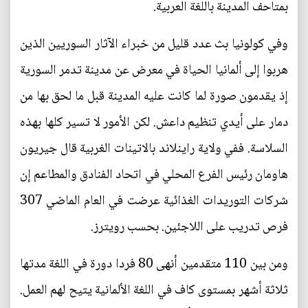
بمتاحف المدينة باللغة العربية.
وفي كولونيا بث عدد قليل من خبراء الآثار السوريين الذين
هربوا إلى ألمانيا الحياة في معرض عن مدينة تدمر السورية
إذ يقدمون صورة لما كانت عليه المدينة قبل ما لحق بها من
دمار على أيدي تنظيم داعش. لكن الأمور لا تسير كلها بهذه
السلاسة. ففي ولاية راينلاند بالاتينات الغربية قال جيريون
هاومان رئيس الفرع المحلي في اتحاد الفنادق والمطاعم إن
شركات التوريدات الغذائية عرضت في العام الماضي 307
فرص تدريب على اللاجئين. بحسب رويترز.
ومن بين 110 متقدمين أنهى 80 فردا دورة في اللغة مدتها
ثلاثة أشهر بمستوى كاف في اللغة الألمانية يتيح لهم العمل.