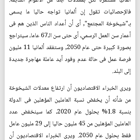
ألمانيا مستمرة لكن بمعدلات أبطأ من الأعوام السابقة.
فالإحصائيات تقول إن ألمانيا تواجه حاليا ما يسمى
بـ"شيخوخة المجتمع", أى أن أعداد الناس الذين هم فى
أعمار سن العمل الرسمي، أى حتى سن الـ67 عاما، سيتراجع
بصورة كبيرة حتى عام 2050, وستفقد ألمانيا 11 مليون
فرصة عمل فى حالة عدم وفود أيد عاملة مهاجرة جديدة
إلى البلد.
ويرى الخبراء الاقتصاديون أن ارتفاع معدلات الشيخوخة
من شأنه أن يخفض نسبة العاملين المؤهلين فى الدولة
بنسبة 1.8% بحلول عام 2020، كما سينخفض عدد
العاملين المؤهلين من 45 مليون حاليا إلى 29 مليون عامل
فقط بحلول عام 2050. ويرى الخبراء الاقتصاديون أن