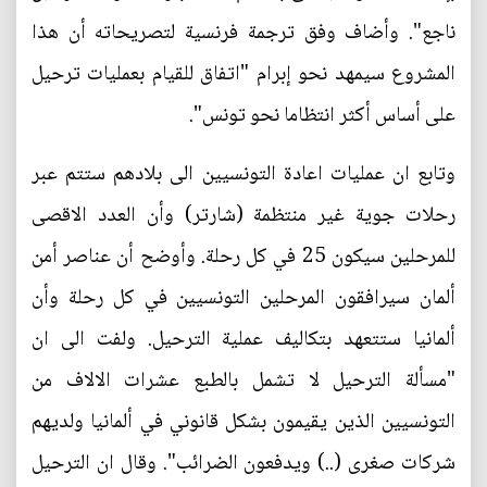
ناجع". وأضاف وفق ترجمة فرنسية لتصريحاته أن هذا
المشروع سيمهد نحو إبرام "اتفاق للقيام بعمليات ترحيل
على أساس أكثر انتظاما نحو تونس".
وتابع ان عمليات اعادة التونسيين الى بلادهم ستتم عبر
رحلات جوية غير منتظمة (شارتر) وأن العدد الاقصى
للمرحلين سيكون 25 في كل رحلة. وأوضح أن عناصر أمن
ألمان سيرافقون المرحلين التونسيين في كل رحلة وأن
ألمانيا ستتعهد بتكاليف عملية الترحيل. ولفت الى ان
"مسألة الترحيل لا تشمل بالطبع عشرات الالاف من
التونسيين الذين يقيمون بشكل قانوني في ألمانيا ولديهم
شركات صغرى (..) ويدفعون الضرائب". وقال ان الترحيل