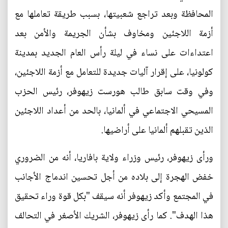
المحافظة وبعد تراجع شعبيتها، بسبب طريقة تعاملها مع
أزمة اللاجئين ومخاوف بشأن الجريمة والأمن بعد
اعتداءات على نساء في ليلة رأس العام الجديد بمدينة
كولونيا، على إقرار آليات جديدة للتعامل مع أزمة اللاجئين،
وفي وقت سابق طالب هورست زيهوفر، رئيس الحزب
المسيحي الاجتماعي في ألمانيا، بالحد من أعداد اللاجئين
الذين تقبلهم ألمانيا على أراضيها.
ورأى زيهوفر، رئيس وزراء ولاية بافاريا، أنه من الضروري
خفض الهجرة إلى بلاده من أجل تحسين اندماج الأجانب
في المجتمع وأكد زيهوفر أنه سيقف "بكل قوة وراء تحقيق
هذا الهدف". كما رأى زيهوفر، الشريك الأصغر في التحالف