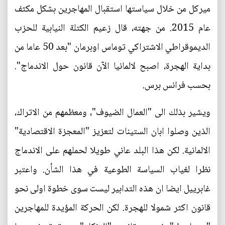
ميركل من خلال سياستها استقبال المهاجرين بشكل مكثف
عام 2015. من جهته، قال زعيم الكتلة النيابية للحزب
الديموقراطي الاشتراكي توماس اوبرمان "بعد 50 عاما من
بداية الهجرة، اصبح لالمانيا الآن قانون حول الاندماج".
بحسب فرانس برس.
ويشير بذلك الى "العمال الضيوف"، ومعظمهم من الاتراك،
الذين وصلوا ابان الستينات لتعزيز "المعجزة الاقتصادية"
الالمانية. لكن هذا البلد عاني طويلا لحملهم على الاندماج
نظرا لغياب السياسة الطوعية في هذا الشأن. واعتبر
غابرييل ايضا ان هذه التدابير ليست سوى خطوة اولى نحو
قانون اكثر شمولا للهجرة. لكن الحركة المؤيدة للمهاجرين