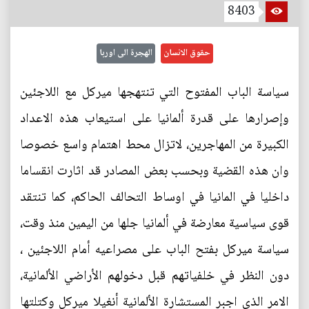
8403
حقوق الانسان
الهجرة الى اوربا
سياسة الباب المفتوح التي تنتهجها ميركل مع اللاجئين
وإصرارها على قدرة ألمانيا على استيعاب هذه الاعداد
الكبيرة من المهاجرين، لاتزال محط اهتمام واسع خصوصا
وان هذه القضية وبحسب بعض المصادر قد اثارت انقساما
داخليا في المانيا في اوساط التحالف الحاكم، كما تنتقد
قوى سياسية معارضة في ألمانيا جلها من اليمين منذ وقت،
سياسة ميركل بفتح الباب على مصراعيه أمام اللاجئين ،
دون النظر في خلفياتهم قبل دخولهم الأراضي الألمانية،
الامر الذي اجبر المستشارة الألمانية أنغيلا ميركل وكتلتها