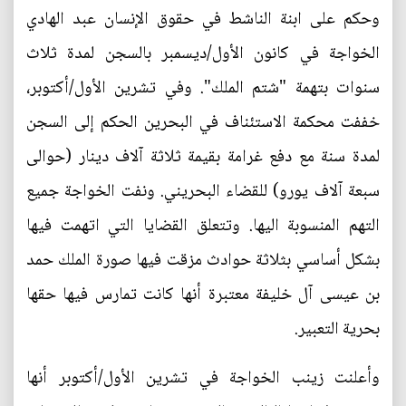
وحكم على ابنة الناشط في حقوق الإنسان عبد الهادي
الخواجة في كانون الأول/ديسمبر بالسجن لمدة ثلاث
سنوات بتهمة "شتم الملك". وفي تشرين الأول/أكتوبر،
خففت محكمة الاستئناف في البحرين الحكم إلى السجن
لمدة سنة مع دفع غرامة بقيمة ثلاثة آلاف دينار (حوالى
سبعة آلاف يورو) للقضاء البحريني. ونفت الخواجة جميع
التهم المنسوبة اليها. وتتعلق القضايا التي اتهمت فيها
بشكل أساسي بثلاثة حوادث مزقت فيها صورة الملك حمد
بن عيسى آل خليفة معتبرة أنها كانت تمارس فيها حقها
بحرية التعبير.
وأعلنت زينب الخواجة في تشرين الأول/أكتوبر أنها