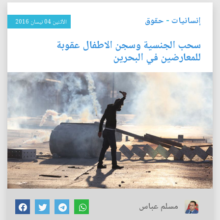
إنسانيات
-
حقوق
الأثنين 04 نيسان 2016
سحب الجنسية وسجن الاطفال عقوبة
للمعارضين في البحرين
مسلم عباس