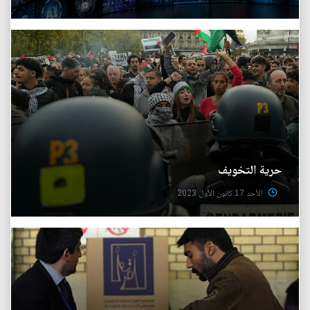
حرية التخويف
الأحد 17 كانون الأول 2023