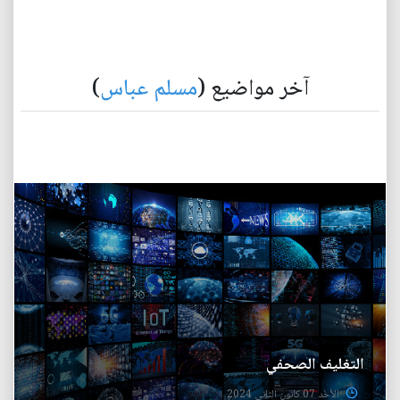
آخر مواضيع (
مسلم عباس
)
التغليف الصحفي
الأحد 07 كانون الثاني 2024