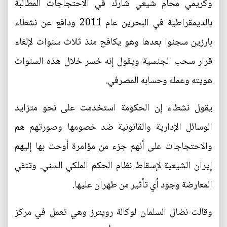
وكريمي محام شيعي شارك في الاحتجاجات المطالبة
بالديمقراطية في البحرين عام 2011 ودافع عن نشطاء
بارزين سجنوا بعدها وهو يكافح منذ ثلاث سنوات لإلغاء
قرار سحب الجنسية ويقول إنه خسر خلال هذه السنوات
هويته وعمله وحسابه المصرفي.
يقول نشطاء إن الحكومة استخدمت على نحو متزايد
الوسائل الإدارية والقانونية ضد خصومها وصورتهم هم
والاحتجاجات على أنهم جزء من مؤامرة أوحت بها إليهم
إيران الشيعية لإسقاط نظام الحكم الملكي السني. وتنفي
المعارضة وجود أي تأثير من طهران عليها.
وقالت نضال السلمان لوكالة رويترز وهي تعمل في مركز