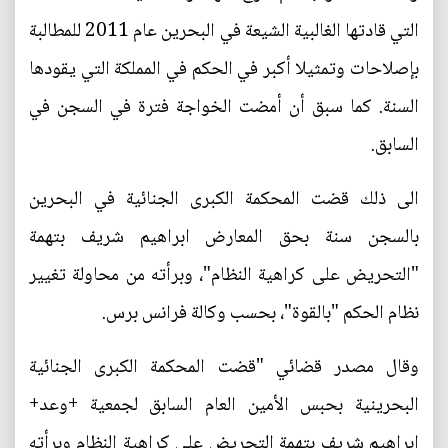
التي قادتها الغالبية الشيعة في البحرين عام 2011 للمطالبة
بإصلاحات وتمثيلا أكبر في الحكم في المملكة التي يقودها
السنة. كما سبق أن أمضت الخواجة فترة في السجن في
السابق.
الى ذلك قضت المحكمة الكبرى الجنائية في البحرين
بالسجن سنة بحق المعارض ابراهيم شريف بتهمة
"التحريض على كراهية النظام"، وبرأته من محاولة تغيير
نظام الحكم "بالقوة"، بحسب وكالة فرانس برس.
وقال مصدر قضائي "قضت المحكمة الكبرى الجنائية
البحرينية بحبس الأمين العام السابق لجمعية +وعد+
إبراهيم شريف بتهمة التحريض على كراهية النظام وبرأته