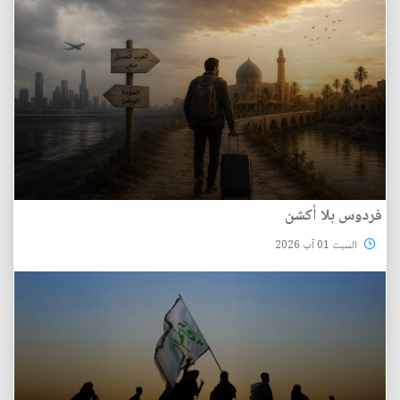
فردوس بلا أكشن
السبت 01 آب 2026