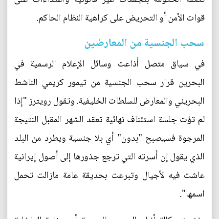
قوات الأمن أو التحريض على كراهية النظام الحاكم.
سحب الجنسية من المعارضين
في سياق متصل أذاعت وسائل الإعلام الرسمية في
البحرين قرار سحب الجنسية من تيمور كريمي الناشط
البحريني والمعارض للسلطات الخليفية. وتقول رويترز "إذا
لم تؤت جلسة استئناف نهائية تعقد الشهر المقبل النتيجة
المرجوة فسيصبح "بدون" أي بلا جنسية ويطرد من البلد
الذي يقول إن أسرته التي ترجع جذورها إلى أصول إيرانية
عاشت فيه لأجيال وتبرعت بحديقة عامة مازالت تحمل
اسمها".