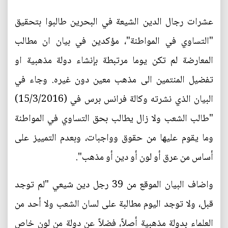
عشرات رجال الدين الشيعة في البحرين طالبوا بتحقيق
"التساوي في المواطنة"، مؤكدين في بيان ان مطالب
المعارضة لم تكن يوما مرتبطة بإنشاء دولة مذهبية او
تفضيل المنتمين الى مذهب معين دون غيره. وجاء في
البيان الذي نشرته وكالة فرانس برس في (15/3/2016)
"طالب الشعب ولا زال يطالب بحق التساوي في المواطنة
وما يقوم عليها من حقوق وواجبات، وبعدم التمييز على
أساس من عرق أو لون أو دين أو مذهب".
واضاف البيان الموقع من 39 رجل دين شيعي "لم توجد
قبل، ولا توجد اليوم مطالبة على لسان الشعب ولا أحد من
العلماء بدولة مذهبية أصلاً، فضلاً عن دولة من لون خاص