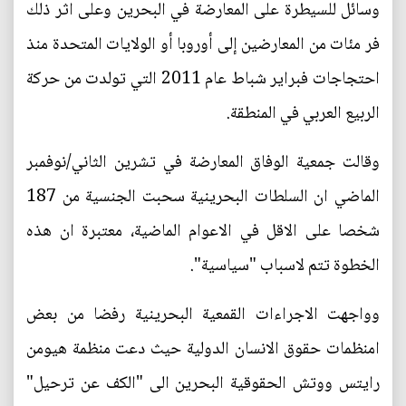
وسائل للسيطرة على المعارضة في البحرين وعلى اثر ذلك
فر مئات من المعارضين إلى أوروبا أو الولايات المتحدة منذ
احتجاجات فبراير شباط عام 2011 التي تولدت من حركة
الربيع العربي في المنطقة.
وقالت جمعية الوفاق المعارضة في تشرين الثاني/نوفمبر
الماضي ان السلطات البحرينية سحبت الجنسية من 187
شخصا على الاقل في الاعوام الماضية، معتبرة ان هذه
الخطوة تتم لاسباب "سياسية".
وواجهت الاجراءات القمعية البحرينية رفضا من بعض
امنظمات حقوق الانسان الدولية حيث دعت منظمة هيومن
رايتس ووتش الحقوقية البحرين الى "الكف عن ترحيل"