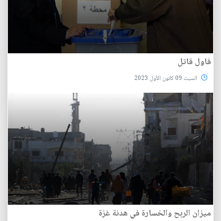
فاول قاتل
السبت 09 كانون الأول 2023
ميزان الربح والخسارة في هدنة غزة