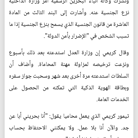
ونشرت وكالة أنباء البحرين الرسمية أمر وزارة الداخلية
نزع الجنسية عنه. وأشارت إلى البند الثالث من المادة
العاشرة من قانون الجنسية الذي يسمح بنزع الجنسية إذا ما
تسبب الشخص في "الإضرار بأمن الدولة".
وقال كريمي إن وزارة العدل استدعته بعد ذلك بأسبوع
ونزعت ترخيصه لمزاولة مهنة المحاماة. وأضاف أن
السلطات استدعته مرة أخرى بعد شهر وسحبت جواز سفره
وبطاقة الهوية الذكية التي تمكنه من الحصول على
الخدمات العامة.
تيمور كريمي الذي يعمل محاميا يقول: "أنا بحريني أبا عن
جد. والآن أنا بلا عمل. ولا يمكنني الاحتفاظ بحساب