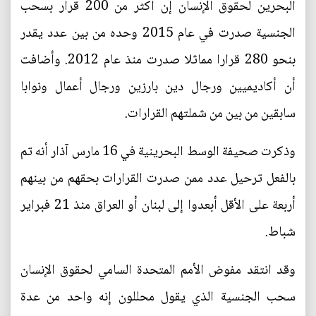
البحرين لحقوق الإنسان إن أكثر من 200 قرار بسحب
الجنسية صدرت في عام 2015 وحده من بين عدد يقدر
بنحو 280 قرارا مماثلا صدرت منذ عام 2012. وأضافت
أن أكاديميين ورجال دين بارزين ورجال أعمال ونوابا
سابقين من بين من شملتهم القرارات.
وذكرت صحيفة الوسط البحرينية في 16 مارس آذار أنه تم
بالفعل ترحيل عدد ممن صدرت القرارات بحقهم من بينهم
أربعة على الأقل أبعدوا إلى لبنان أو العراق منذ 21 فبراير
شباط.
وقد انتقد مفوض الأمم المتحدة السامي لحقوق الإنسان
سحب الجنسية الذي يقول محللون إنه واحد من عدة