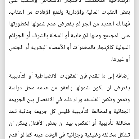
الإصلاحية المخصصة لاحتجاز الأشخاص والتغلب على
بعض العقبات المالية والإدارية ولمنع الإفلات من العقاب،
فهنالك العديد من الجرائم يفترض عدم شمولها لخطورتها
على المجتمع ومنها الإرهابية أو المخلة بالشرف أو الجرائم
الدولية كالإتجار بالمخدرات أو الأعضاء البشرية أو الجنس
أو غيرها.
إضافة إلى ما تقدم فإن العقوبات الانضباطية أو التأديبية
يفترض ان يكون شمولها بالعفو من عدمه محل دراسة
وتمعن وتكمن الفلسفة وراء ذلك في الانفصال بين الجريمة
الجنائية والمخالفة التأديبية فليس كل جريمة جنائية تعد
مخالفة تأديبية أو العكس، بيد ان بعض الأفعال يمكن ان
تشكل مخالفة وظيفية وجزائية في الوقت عينه كما لو أقدم