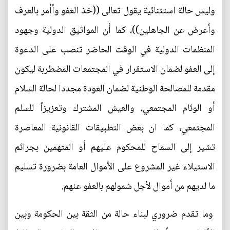
وليس حالة استثنائية يقول تعالى ((خذ العفو وأأمر بالعرف
وأعرض عن الجاهلين))، كما أن المواثيق الدولية وجهود
المنظمات الدولية في الوقت الحاضر تنصب على الدعوة
إلى العفو لضمان الاستقرار في المجتمعات المضطربة ليكون
مقدمة للمصالحة الوطنية لضمان العودة مجددا لحالة السلام
أو الوئام المجتمعي، والعيش المشترك وتعزيزاً للسلم
المجتمعي، كما ان بعض التطبيقات القانونية المعاصرة
تشير إلى السماح للمحكوم عليهم أو المتهمين بجرائم
الاستيلاء غير المشروع على الأموال العامة بضرورة تسليم
ما لديهم من أموال لأجل شمولهم بالعفو عنهم.
وما تقدم ضروري لبناء حالة من الثقة بين الحكومة وبين