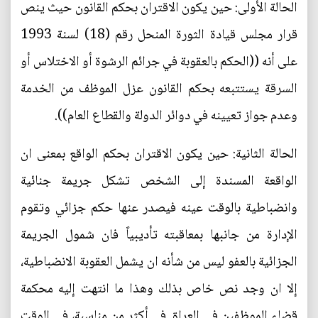
الحالة الأولى: حين يكون الاقتران بحكم القانون حيث ينص
قرار مجلس قيادة الثورة المنحل رقم (18) لسنة 1993
على أنه ((الحكم بالعقوبة في جرائم الرشوة أو الاختلاس أو
السرقة يستتبعه بحكم القانون عزل الموظف من الخدمة
وعدم جواز تعيينه في دوائر الدولة والقطاع العام)).
الحالة الثانية: حين يكون الاقتران بحكم الواقع بمعنى ان
الواقعة المسندة إلى الشخص تشكل جريمة جنائية
وانضباطية بالوقت عينه فيصدر عنها حكم جزائي وتقوم
الإدارة من جانبها بمعاقبته تأديبياً فان شمول الجريمة
الجزائية بالعفو ليس من شأنه ان يشمل العقوبة الانضباطية،
إلا ان وجد نص خاص بذلك وهذا ما انتهت إليه محكمة
قضاء الموظفين في العراق في أكثر من مناسبة، في الوقت