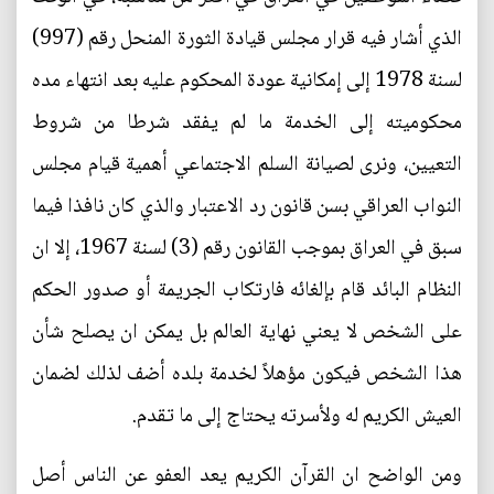
الذي أشار فيه قرار مجلس قيادة الثورة المنحل رقم (997)
لسنة 1978 إلى إمكانية عودة المحكوم عليه بعد انتهاء مده
محكوميته إلى الخدمة ما لم يفقد شرطا من شروط
التعيين، ونرى لصيانة السلم الاجتماعي أهمية قيام مجلس
النواب العراقي بسن قانون رد الاعتبار والذي كان نافذا فيما
سبق في العراق بموجب القانون رقم (3) لسنة 1967، إلا ان
النظام البائد قام بإلغائه فارتكاب الجريمة أو صدور الحكم
على الشخص لا يعني نهاية العالم بل يمكن ان يصلح شأن
هذا الشخص فيكون مؤهلاً لخدمة بلده أضف لذلك لضمان
العيش الكريم له ولأسرته يحتاج إلى ما تقدم.
ومن الواضح ان القرآن الكريم يعد العفو عن الناس أصل