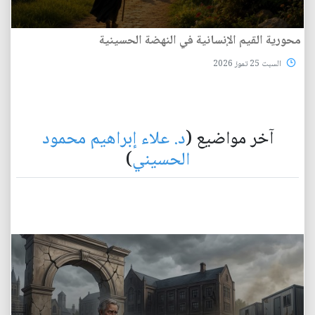
محورية القيم الإنسانية في النهضة الحسينية
السبت 25 تموز 2026
آخر مواضيع (
د. علاء إبراهيم محمود
الحسيني
)