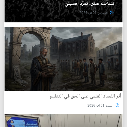
انتفاضة صفر.. تمرّد حسينيّ
الخميس 06 آب 2026
أثر الفساد العلمي على الحق في التعليم
السبت 01 آب 2026