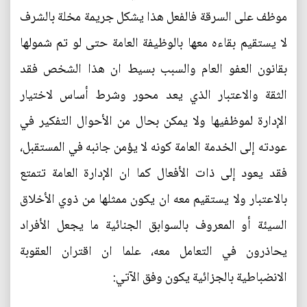
موظف على السرقة فالفعل هذا يشكل جريمة مخلة بالشرف
لا يستقيم بقاءه معها بالوظيفة العامة حتى لو تم شمولها
بقانون العفو العام والسبب بسيط ان هذا الشخص فقد
الثقة والاعتبار الذي يعد محور وشرط أساس لاختيار
الإدارة لموظفيها ولا يمكن بحال من الأحوال التفكير في
عودته إلى الخدمة العامة كونه لا يؤمن جانبه في المستقبل،
فقد يعود إلى ذات الأفعال كما ان الإدارة العامة تتمتع
بالاعتبار ولا يستقيم معه ان يكون ممثلها من ذوي الأخلاق
السيئة أو المعروف بالسوابق الجنائية ما يجعل الأفراد
يحاذرون في التعامل معه، علما ان اقتران العقوبة
الانضباطية بالجزائية يكون وفق الآتي: