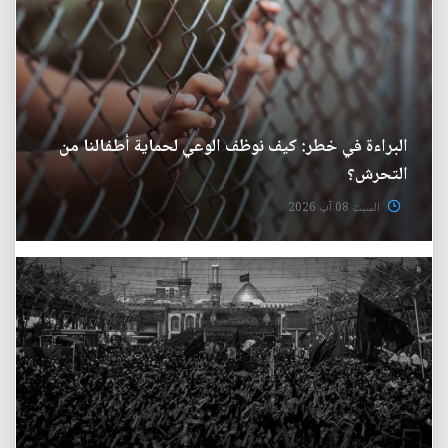
البراءة في خطر: كيف نوظف الوعي لحماية أطفالنا من
التحرش؟
السبت 08 آب 2026