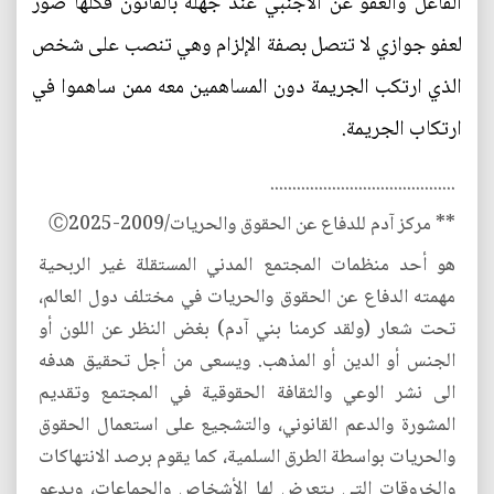
الفاعل والعفو عن الأجنبي عند جهلة بالقانون فكلها صور
لعفو جوازي لا تتصل بصفة الإلزام وهي تنصب على شخص
الذي ارتكب الجريمة دون المساهمين معه ممن ساهموا في
ارتكاب الجريمة.
..........................................
** مركز آدم للدفاع عن الحقوق والحريات/2009-Ⓒ2025
هو أحد منظمات المجتمع المدني المستقلة غير الربحية
مهمته الدفاع عن الحقوق والحريات في مختلف دول العالم،
تحت شعار (ولقد كرمنا بني آدم) بغض النظر عن اللون أو
الجنس أو الدين أو المذهب. ويسعى من أجل تحقيق هدفه
الى نشر الوعي والثقافة الحقوقية في المجتمع وتقديم
المشورة والدعم القانوني، والتشجيع على استعمال الحقوق
والحريات بواسطة الطرق السلمية، كما يقوم برصد الانتهاكات
والخروقات التي يتعرض لها الأشخاص والجماعات، ويدعو