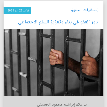
إنسانيات
-
حقوق
الأحد 23 آذار 2025
دور العفو في بناء وتعزيز السلم الاجتماعي
د. علاء إبراهيم محمود الحسيني