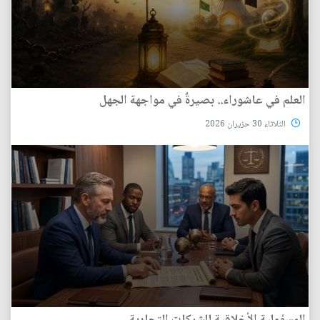
العلم في عاشوراء.. بصيرةٌ في مواجهة الجهل
الثلاثاء 30 حزيران 2026