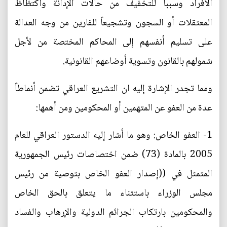
الأفراد وسبباً للتخفيف من حالات الإدانة واكتظاظ
المعتقلات أو السجون وتشجيعاً للفارين من وجه العدالة
على تسليم أنفسهم إلى المحاكم المختصة من لأجل
شمولهم بالقانون وتسوية أوضاعهم القانونية.
ومما تجدر الإشارة إليه ان التشريع العراقي تضمن أنماطاً
عدة من العفو عن المتهمين أو المحكومين ومن أهمها:
1- العفو الخاص: وهو ما أشار إليه الدستور العراقي للعام
2005 بالمادة (73) ضمن اختصاصات رئيس الجمهورية
المتمثل في ((إصدار العفو الخاص بتوصية من رئيس
مجلس الوزراء باستثناء ما يتعلق بالحق الخاص
والمحكومين بارتكاب الجرائم الدولية والإرهاب والفساد