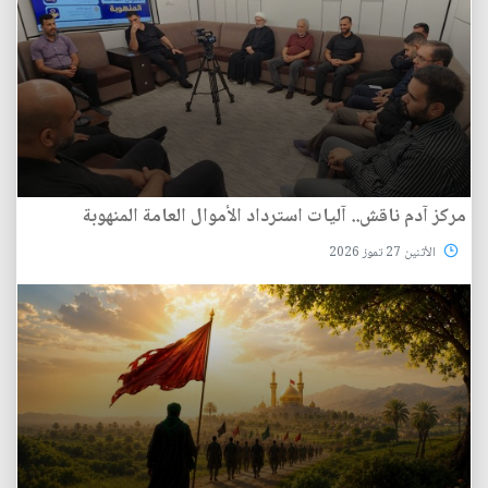
مركز آدم ناقش.. آليات استرداد الأموال العامة المنهوبة
الأثنين 27 تموز 2026