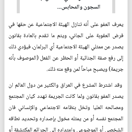
السجون والمحابس...
يعرف العفو على أنه تنازل الهيئة الاجتماعية عن حقها في
فرض العقوبة على الجاني، ويتم ما تقدم بالعادة بقانون
يصدر عن ممثلي الهيئة الاجتماعية أي البرلمان، فيؤدي ذلك
إلى رفع صفة الجنائية أو الحظر عن الفعل (الموصوف بأنه
جريمة) ويصبح مباحاً لمن وقع منه ذلك.
وقد اشترط المشرع في العراق والكثير من دول العالم ان
يصدر العفو بقانون ولما كانت الجريمة تهدد كيان المجتمع
ومصالحه العليا وتخل بنظامه الاجتماعي والإنساني فان
المجتمع نفسه أو من يمثله مخول بإصداره وتحديد نطاقه
الشخصي أو الموضوعي وامتداده إلى الجرائم المكتشفة أو