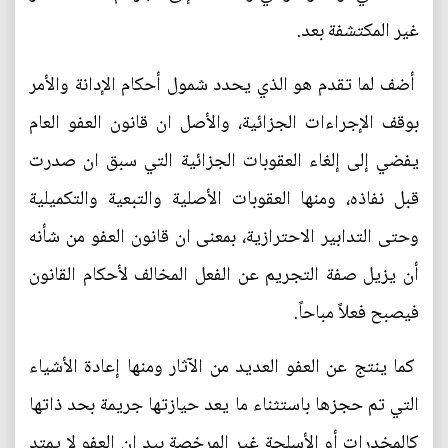
غير المكتشفة بعد.
أضف لما تقدم هو الذي يحدد شمول أحكام الإدانة والأمر
بوقف الإجراءات الجزائية، والأصل ان قانون العفو العام
يفضي إلى إلغاء العقوبات الجزائية التي سبق ان صدرت
قبل نفاذه، ومنها العقوبات الأصلية والتبعية والتكميلية
وحتى التدابير الاحترازية، بمعنى ان قانون العفو من شأنه
أن يزيل صفة التجريم عن الفعل المخالف لأحكام القانون
فيصبح فعلاً مباحاً.
كما ينتج عن العفو العديد من الآثار ومنها إعادة الأشياء
التي تم حجزها باستثناء ما يعد حيازتها جريمة بحد ذاتها
كالمخدرات أو الأسلحة غير المرخصة بيد ان العفو لا يمتد