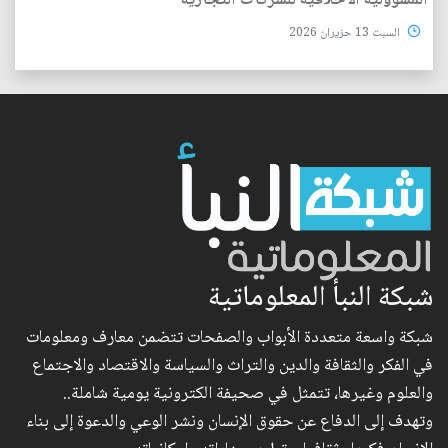
المسؤولية الأخلاقية للشركات التجارية
السبت 13 حزيران 2026
شبكة النبأ المعلوماتية
شبكة واسعة متعددة الأبواب والصفحات تتضمن معارف ومعلومات
في الفكر والثقافة والدين والتراث والسياسة والاقتصاد والاجتماع
والعلوم وغيرها، تتمثل في صحيفة الكترونية يومية شاملة..
وتهدف إلى الدفاع عن حقوق الإنسان ونشر الوعي والدعوة إلى بناء