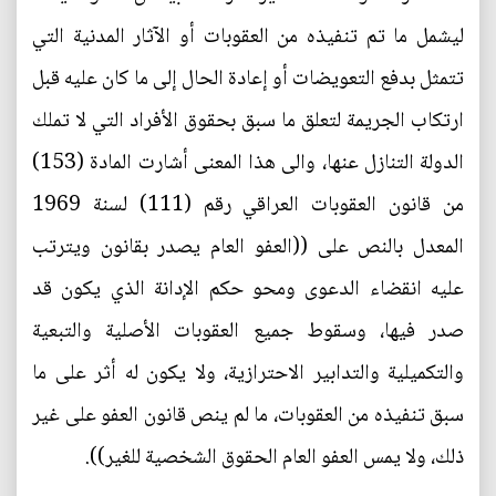
ليشمل ما تم تنفيذه من العقوبات أو الآثار المدنية التي
تتمثل بدفع التعويضات أو إعادة الحال إلى ما كان عليه قبل
ارتكاب الجريمة لتعلق ما سبق بحقوق الأفراد التي لا تملك
الدولة التنازل عنها، والى هذا المعنى أشارت المادة (153)
من قانون العقوبات العراقي رقم (111) لسنة 1969
المعدل بالنص على ((العفو العام يصدر بقانون ويترتب
عليه انقضاء الدعوى ومحو حكم الإدانة الذي يكون قد
صدر فيها، وسقوط جميع العقوبات الأصلية والتبعية
والتكميلية والتدابير الاحترازية، ولا يكون له أثر على ما
سبق تنفيذه من العقوبات، ما لم ينص قانون العفو على غير
ذلك، ولا يمس العفو العام الحقوق الشخصية للغير)).