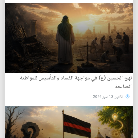
نهج الحسين (ع) في مواجهة الفساد والتأسيس للمواطنة
الصالحة
الأثنين 13 تموز 2026