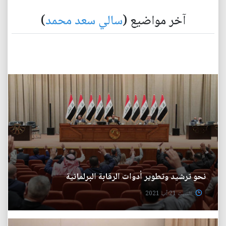
آخر مواضيع (
سالي سعد محمد
)
نحو ترشيد وتطوير أدوات الرقابة البرلمانية
السبت 21 آب 2021