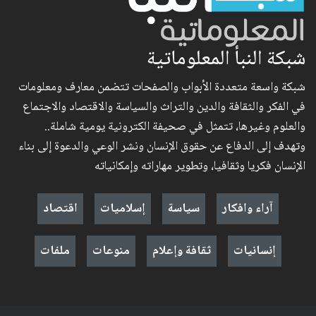
شبكة النبأ المعلوماتية
شبكة واسعة متعددة الأبواب والصفحات تتضمن معارف ومعلومات
في الفكر والثقافة والدين والتراث والسياسة والاقتصاد والاجتماع
والعلوم وغيرها، تتمثل في صحيفة الكترونية يومية شاملة..
وتهدف إلى الدفاع عن حقوق الإنسان ونشر الوعي والدعوة إلى بناء
الإنسان فكريا وثقافيا، وتطوير مهاراته وإمكانياته
آراء وافكار
سياسة
إسلاميات
اقتصاد
إنسانيات
ثقافة وإعلام
منوعات
ملفات