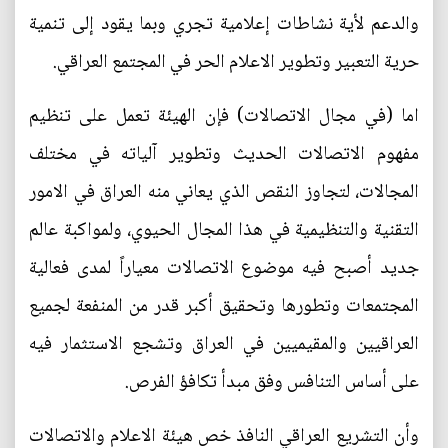
والدعم لأية نشاطات إعلامية تجري وبما يقود إلى تنمية
حرية التعبير وتطوير الاعلام الحر في المجتمع العراقي.
اما (في مجال الاتصالات) فإن الهيئة تعمل على تنظيم
مفهوم الاتصالات الحديث وتطوير آلياته في مختلف
المجالات، لتجاوز النقص الذي يعاني منه العراق في الامور
التقنية والتنظيمية في هذا المجال الحيوي، ولمواكبة عالم
جديد أصبح فيه موضوع الاتصالات معياراً لمدى فعالية
المجتمعات وتطورها وتحقيق أكبر قدر من المنفعة لجميع
العراقيين والمقيميين في العراق وتشجع الاستثمار فيه
على أساس التنافس وفق مبدأ تكافؤ الفرص.
وأن التشريع العراقي النافذ خص هيئة الاعلام والاتصالات