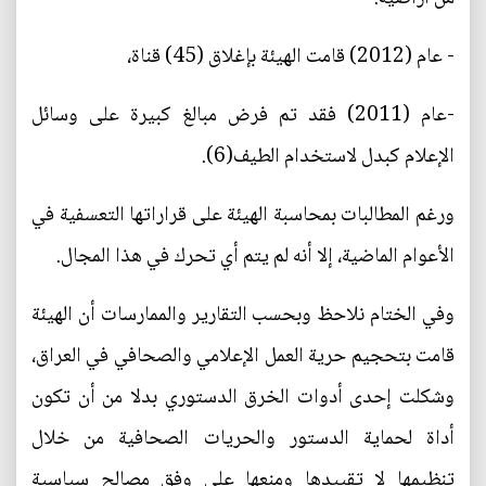
- عام (2012) قامت الهيئة بإغلاق (45) قناة،
-عام (2011) فقد تم فرض مبالغ كبيرة على وسائل
الإعلام كبدل لاستخدام الطيف(6).
ورغم المطالبات بمحاسبة الهيئة على قراراتها التعسفية في
الأعوام الماضية، إلا أنه لم يتم أي تحرك في هذا المجال.
وفي الختام نلاحظ وبحسب التقارير والممارسات أن الهيئة
قامت بتحجيم حرية العمل الإعلامي والصحافي في العراق،
وشكلت إحدى أدوات الخرق الدستوري بدلا من أن تكون
أداة لحماية الدستور والحريات الصحافية من خلال
تنظيمها لا تقييدها ومنعها على وفق مصالح سياسية