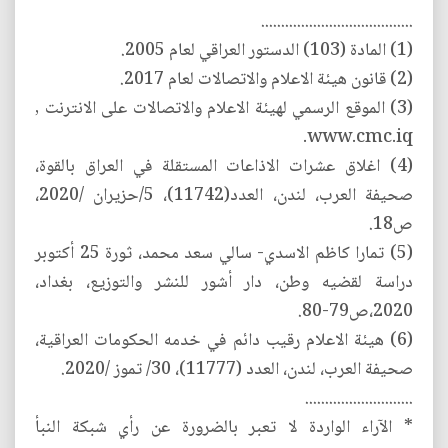
......................................
(1) المادة (103) الدستور العراقي لعام 2005.
(2) قانون هيئة الاعلام والاتصالات لعام 2017.
(3) الموقع الرسمي لهيئة الاعلام والاتصالات على الانترنت ,
www.cmc.iq.
(4) اغلاق عشرات الاذاعات المستقلة في العراق بالقوة،
صحيفة العرب، لندن، العدد(11742)، 5/حزيران /2020،
ص18.
(5) تمارا كاظم الاسدي- سالي سعد محمد، ثورة 25 أكتوبر
دراسة لقضيه وطن، دار أشور للنشر والتوزيع، بغداد،
2020،ص79-80.
(6) هيئة الاعلام رقيب دائم في خدمه الحكومات العراقية،
صحيفة العرب، لندن، العدد (11777)، 30/ تموز /2020.
...........................
* الآراء الواردة لا تعبر بالضرورة عن رأي شبكة النبأ