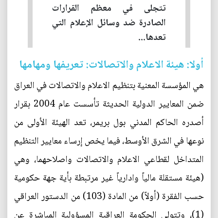
تتجلى في معظم القرارات
الصادرة ضد وسائل الإعلام التي
تعدها...
أولا: هيئة الاعلام والاتصالات: تعريفها ومهامها
هي المؤسسة المعنية بتنظيم الاعلام والاتصالات في العراق
ضمن المعايير الدولية الحديثة تأسست عام 2004 بقرار
أصدره الحاكم المدني بول بريمر، تعد الهيئة الأولى من
نوعها في الشرق الأوسط، فيما يخص إرساء معايير التنظيم
المتداخل لقطاعي الاعلام والاتصالات واصلاحهما، وهي
(هيئة مستقلة مالياً وادارياً غير مرتبطة بأية جهة حكومية
حسب الفقرة (أولاً) من المادة (103) من الدستور العراقي
(1)، وتتولى الحكومة العراقية المسؤولية المباشرة عن