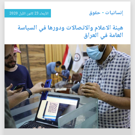
إنسانيات
-
حقوق
الأربعاء 23 كانون الأول 2020
هيئة الاعلام والاتصالات ودورها في السياسة
العامة في العراق