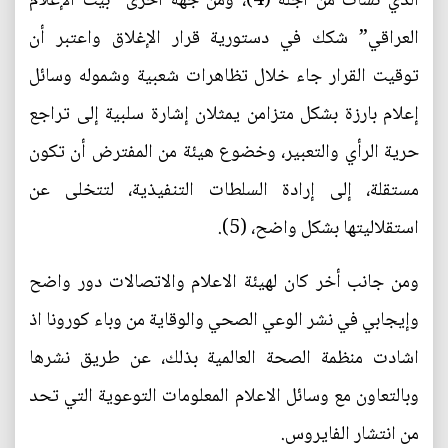
الذي نشأت من أجله (4)، ومن جهة اخرى “بيت الإعلام
العراقي” شكك في دستورية قرار الإغلاق واعتبر أن
توقيت القرار جاء خلال تظاهرات شعبية وشموله وسائل
إعلام بارزة بشكل متزامن يمثلان إشارة سلبية إلى تراجع
حرية الرأي والتعبير، وخضوع هيئة من المفترض أن تكون
مستقلة، إلى إرادة السلطات التنفيذية، لتتخلى عن
استقلاليتها بشكل واضح، (5).
ومن جانب أخر كان لهيئة الاعلام والاتصالات دور واضح
وإيجابي في نشر الوعي الصحي والوقاية من وباء كورونا اذ
اشادت منظمة الصحة العالمية بذلك، عن طريق نشرها
وبالتعاون مع وسائل الاعلام المعلومات التوعوية التي تحد
من انتشار الفايروس.