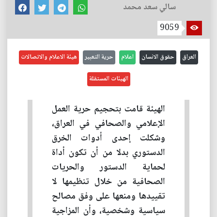
سالي سعد محمد
9059
العراق
حقوق الانسان
اعلام
حرية التعبير
هيئة الاعلام والاتصالات
الهيئات المستقلة
الهيئة قامت بتحجيم حرية العمل
الإعلامي والصحافي في العراق،
وشكلت إحدى أدوات الخرق
الدستوري بدلا من أن تكون أداة
لحماية الدستور والحريات
الصحافية من خلال تنظيمها لا
تقييدها ومنعها على وفق مصالح
سياسية وشخصية، وأن المزاجية