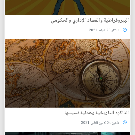
البيروقراطية والفساد الإداري والحكومي
الثلاثاء 23 شباط 2021
الذاكرة التاريخية وعملية تسيسها
الأثنين 04 كانون الثاني 2021