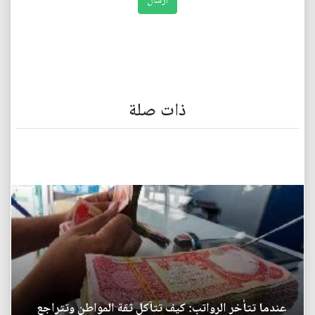
ذات صلة
عندما تتأخر الرواتب: كيف تتآكل ثقة المواطن وتتراجع