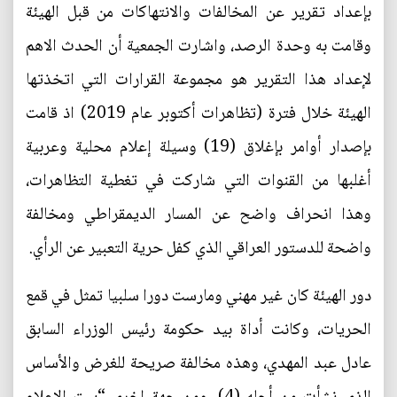
بإعداد تقرير عن المخالفات والانتهاكات من قبل الهيئة
وقامت به وحدة الرصد، واشارت الجمعية أن الحدث الاهم
لإعداد هذا التقرير هو مجموعة القرارات التي اتخذتها
الهيئة خلال فترة (تظاهرات أكتوبر عام 2019) اذ قامت
بإصدار أوامر بإغلاق (19) وسيلة إعلام محلية وعربية
أغلبها من القنوات التي شاركت في تغطية التظاهرات،
وهذا انحراف واضح عن المسار الديمقراطي ومخالفة
واضحة للدستور العراقي الذي كفل حرية التعبير عن الرأي.
دور الهيئة كان غير مهني ومارست دورا سلبيا تمثل في قمع
الحريات، وكانت أداة بيد حكومة رئيس الوزراء السابق
عادل عبد المهدي، وهذه مخالفة صريحة للغرض والأساس