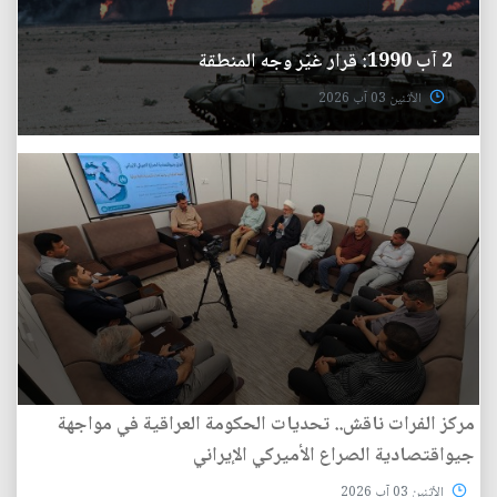
2 آب 1990: قرار غيّر وجه المنطقة
الأثنين 03 آب 2026
مركز الفرات ناقش.. تحديات الحكومة العراقية في مواجهة
جيواقتصادية الصراع الأميركي الإيراني
الأثنين 03 آب 2026