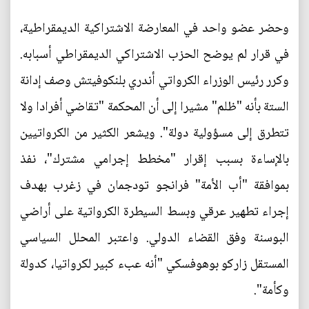
وحضر عضو واحد في المعارضة الاشتراكية الديمقراطية،
في قرار لم يوضح الحزب الاشتراكي الديمقراطي أسبابه.
وكرر رئيس الوزراء الكرواتي أندري بلنكوفيتش وصف إدانة
الستة بأنه "ظلم" مشيرا إلى أن المحكمة "تقاضي أفرادا ولا
تتطرق إلى مسؤولية دولة". ويشعر الكثير من الكرواتيين
بالإساءة بسبب إقرار "مخطط إجرامي مشترك"، نفذ
بموافقة "أب الأمة" فرانجو تودجمان في زغرب بهدف
إجراء تطهير عرقي وبسط السيطرة الكرواتية على أراضي
البوسنة وفق القضاء الدولي. واعتبر المحلل السياسي
المستقل زاركو بوهوفسكي "أنه عبء كبير لكرواتيا، كدولة
وكأمة".