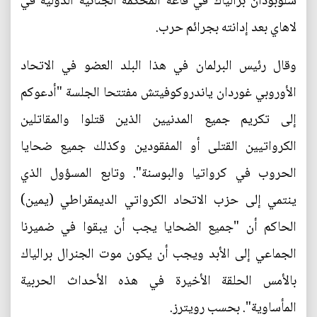
سلوبودان برالياك في قاعة المحكمة الجنائية الدولية في
لاهاي بعد إدانته بجرائم حرب.
وقال رئيس البرلمان في هذا البلد العضو في الاتحاد
الأوروبي غوردان ياندروكوفيتش مفتتحا الجلسة "أدعوكم
إلى تكريم جميع المدنيين الذين قتلوا والمقاتلين
الكرواتيين القتلى أو المفقودين وكذلك جميع ضحايا
الحروب في كرواتيا والبوسنة". وتابع المسؤول الذي
ينتمي إلى حزب الاتحاد الكرواتي الديمقراطي (يمين)
الحاكم أن "جميع الضحايا يجب أن يبقوا في ضميرنا
الجماعي إلى الأبد ويجب أن يكون موت الجنرال برالياك
بالأمس الحلقة الأخيرة في هذه الأحداث الحربية
المأساوية". بحسب رويترز.