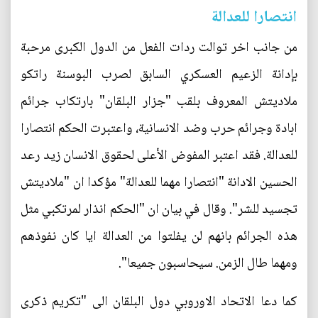
انتصارا للعدالة
من جانب اخر توالت ردات الفعل من الدول الكبرى مرحبة
بإدانة الزعيم العسكري السابق لصرب البوسنة راتكو
ملاديتش المعروف بلقب "جزار البلقان" بارتكاب جرائم
ابادة وجرائم حرب وضد الانسانية، واعتبرت الحكم انتصارا
للعدالة. فقد اعتبر المفوض الأعلى لحقوق الانسان زيد رعد
الحسين الادانة "انتصارا مهما للعدالة" مؤكدا ان "ملاديتش
تجسيد للشر". وقال في بيان ان "الحكم انذار لمرتكبي مثل
هذه الجرائم بانهم لن يفلتوا من العدالة ايا كان نفوذهم
ومهما طال الزمن. سيحاسبون جميعا".
كما دعا الاتحاد الاوروبي دول البلقان الى "تكريم ذكرى