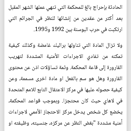
الحادثة بإحراج بالغ للمحكمة التي تنهي عملها الشهر المقبل
بعد أكثر من عقدين من إنشائها للنظر في الجرائم التي
ارتكبت في حرب البوسنة بين 1992 و1995.
ولا تزال المادة التي تناولها براليك غامضة وكذلك كيفية
تمكنه من تفادي الاجراءات الأمنية المشددة لتهريب
القارورة إلى قاعة المحكمة. وثمة تساؤلات اذن عن محتوى
القارورة وهل هو سم بالفعل او مادة اخرى مسممة، وعن
كيفية حصوله عليها في مركز الاعتقال التابع للامم المتحدة
في لاهاي حيث كان محتجزا. وبموجب قواعد المحكمة،
يخضع كل شخص يدخل مركز الاحتجاز الأممي لاجراءات
أمنية مشددة "بغض النظر عن مركزه، جنسيته، وظيفته او