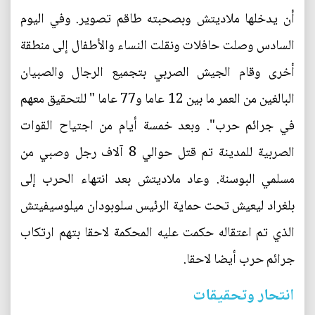
أن يدخلها ملاديتش وبصحبته طاقم تصوير. وفي اليوم
السادس وصلت حافلات ونقلت النساء والأطفال إلى منطقة
أخرى وقام الجيش الصربي بتجميع الرجال والصبيان
البالغين من العمر ما بين 12 عاما و77 عاما " للتحقيق معهم
في جرائم حرب". وبعد خمسة أيام من اجتياح القوات
الصربية للمدينة تم قتل حوالي 8 آلاف رجل وصبي من
مسلمي البوسنة. وعاد ملاديتش بعد انتهاء الحرب إلى
بلغراد ليعيش تحت حماية الرئيس سلوبودان ميلوسيفيتش
الذي تم اعتقاله حكمت عليه المحكمة لاحقا بتهم ارتكاب
جرائم حرب أيضا لاحقا.
انتحار وتحقيقات