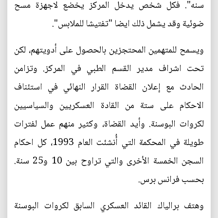
سنه". فكل شخص يدخل المركز يخضع لاجهزة مسح
ضوئية وقد يشمل ذلك ايضا "تفتيشا للملابس".
ويسمح للمتهمين المحتجزين بالحصول على أدويتهم، لكن
تحت اشراف مدير القسم الطبي في المركز. وتزامن
الحادث مع إعلان القضاة القرار النهائي في استئناف
الاحكام على ستة من القادة العسكريين والسياسيين
لكروات البوسنة. وأيد القضاة، وكثير منهم عمل لفترات
طويلة في المحكمة التي أُنشئت العام 1993، كل احكام
السجن الخمسة الأخرى والتي تراوح بين 10 و25 سنة.
بحسب فرانس برس.
وهتف برالياك القائد العسكري السابق لكروات البوسنة