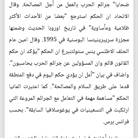
ضحايا" جرائم الحرب بالعمل من أجل المصالحة. وقال
الاتحاد ان الحكم استرجع "بعضا من الأحداث الأكثر
ظلامية ومأساوية" في تاريخ اوروبا الحديث وضمنها
مجزرة سريبرينيتسا البوسنية في 1995. وقال امين عام
الحلف الاطلسي ينس ستولتنبرغ ان الحكم "يؤكد ان حكم
القانون قائم وان المسؤولين عن جرائم الحرب يحاسبون".
واضاف في بيان "آمل ان يؤدي حكم اليوم في دفع المنطقة
قدما على طريق السلام والمصالحة". كما اعتبرت المانيا
الحكم "مساهمة مهمة في التعامل مع الجرائم المروعة التي
ارتكبت في التسعينيات في يوغوسلافيا السابقة". بحسب
فرانس برس.