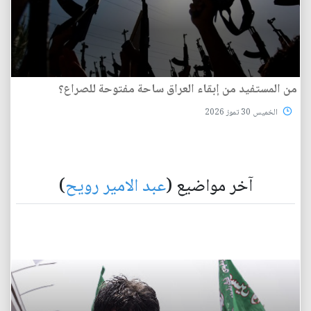
من المستفيد من إبقاء العراق ساحة مفتوحة للصراع؟
الخميس 30 تموز 2026
آخر مواضيع (
عبد الامير رويح
)