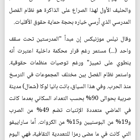
والحليف الأول لهذا الصراع على الذاكرة هو نظام الفصل
المدرسي الذي أرسي خياره بحجة حماية حقوق الأقليات.
وقال نيلس موزنيكس إن مبدأ "المدرستين تحت سقف
واحد (...) مستمر رغم قرار محكمة داخلية اعتبرت أنه
ينطوي على تمييز" ورغم توصيات منظمات حقوقية.
واستمر نظام الفصل بين مختلف المجموعات في الترسخ
منذ الحرب. وفي هذا السياق، باتت بانيا لوكا (شمال) مدينة
صربية بحوالى 90% بحسب التعداد السكاني بعدما كانت
في الماضي متعددة الإتنيات تضم 49% من الصرب
و19% من البوسنيين و15% من الكروات. أما ساراييفو
التي كانت في ما مضى رمزا للتعددية الثقافية، فهي اليوم