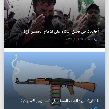
أحاديث في فضل البكاء على الإمام الحسين (ع)
الخميس 08 ايلول 2022
بالكاريكاتير: العنف المسلح في المدارس الامريكية