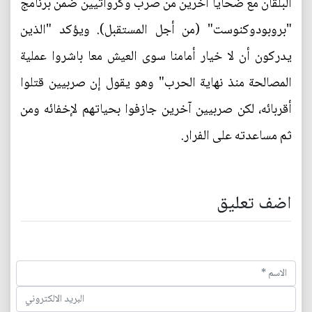
البلقان مع ضحايا أخرين من صرب وكرواتيين ضمن برنامج
"بروبودوكنوست" (من أجل المستقبل). ويؤكد "الذين
يدركون أن لا خيار أمامنا سوى العيش معا باشروا عملية
المصالحة منذ نهاية الحرب" وهو يقول إن صربيين قتلوا
أقربائه، لكن صربيين آخرين جازفوا بحياتهم لإخفائه ومن
ثم مساعدته على الفرار.
اضف تعليق