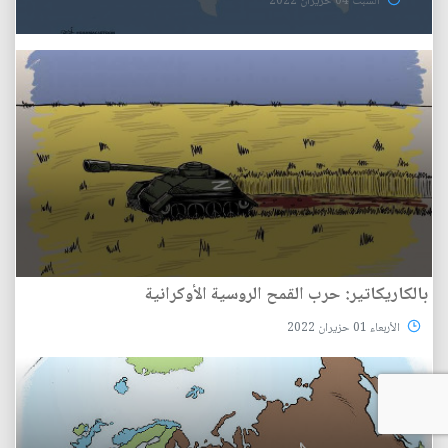
السبت 04 حزيران 2022
بالكاريكاتير: حرب القمح الروسية الأوكرانية
الأربعاء 01 حزيران 2022