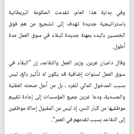
وفي بداية هذا العام، تقدمت الحكومة البريطانية
باستراتيجية جديدة تهدف إلى تشجيع من هم فوق
الخمسين بالبدء بمهنة جديدة للبقاء في سوق العمل مدة
أطول.
وقال داميان غرين، وزير العمل والتقاعد، إن "البقاء في
سوق العمل لسنوات إضافية قد يكون له تأثير بالغ، ليس
بسبب المدخول المالي للفرد ، بل من أجل صحته العقلية
والجسدية، ودعا غرين جميع المؤسسات إلى إعادة تقييم
موظفيها من كبار السن، إذ ليس من المقبول إحالة موظفين
إلى التقاعد بسبب تقدمهم في العمر".