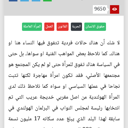
9650
حقوق الانسان
الحرية
القانون
العمل
المرأة العاملة
لا شك أن هناك حالات فردية تتفوق فيها النساء هنا او
هناك، كما نلاحظ بعض المواهب الفنية او سواها، بل حتى
في السياسة هناك تفوق للمرأة حتى لو لم يكن المجتمع هو
مجتمعها الأصلي، فقد تكون امرأة مهاجرة لكنها تثبت
نجاحا في عملها السياسي او سواه كما نلاحظ ذلك لدى
المرأة الهولندية من اصل مغربي خديجة عريب التي تم
انتخابها رئيسة لمجلس النواب في البرلمان الهولندي في
سابقة لهذا البلد الذي يبلغ عدد سكانه 17 مليون نسمة