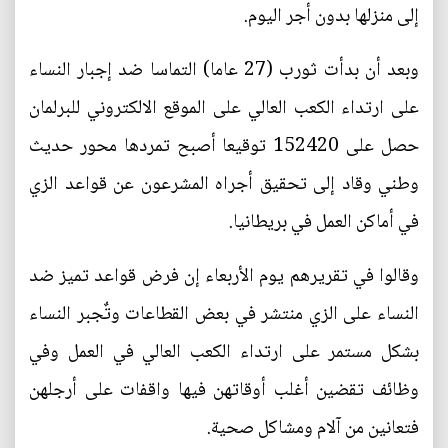
إلى منزلها بدون أجر اليوم.
وبعد أن بدأت ثورب (27 عاما) التماسا ضد إجبار النساء
على ارتداء الكعب العالي على الموقع الالكتروني للبرلمان
حصل على 152420 توقيعا أصبح تمردها محور حديث
وطني وقاد إلى تحقيق أجراه المشرعون عن قواعد الزي
في أماكن العمل في بريطانيا.
وقالوا في تقريرهم يوم الأربعاء إن فرض قواعد تميز ضد
النساء على الزي منتشر في بعض القطاعات وتٌجبر النساء
بشكل مستمر على ارتداء الكعب العالي في العمل وفي
وظائف تقضين أغلب أوقاتهن فيها واقفات على أرجلهن
فتعانين من آلام ومشاكل صحية.