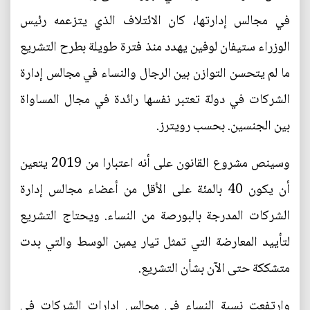
في مجالس إدارتها، كان الائتلاف الذي يتزعمه رئيس
الوزراء ستيفان لوفين يهدد منذ فترة طويلة بطرح التشريع
ما لم يتحسن التوازن بين الرجال والنساء في مجالس إدارة
الشركات في دولة تعتبر نفسها رائدة في مجال المساواة
بين الجنسين. بحسب رويترز.
وسينص مشروع القانون على أنه اعتبارا من 2019 يتعين
أن يكون 40 بالمئة على الأقل من أعضاء مجالس إدارة
الشركات المدرجة بالبورصة من النساء. ويحتاج التشريع
لتأييد المعارضة التي تمثل تيار يمين الوسط والتي بدت
متشككة حتى الآن بشأن التشريع.
وارتفعت نسبة النساء في مجالس إدارات الشركات في