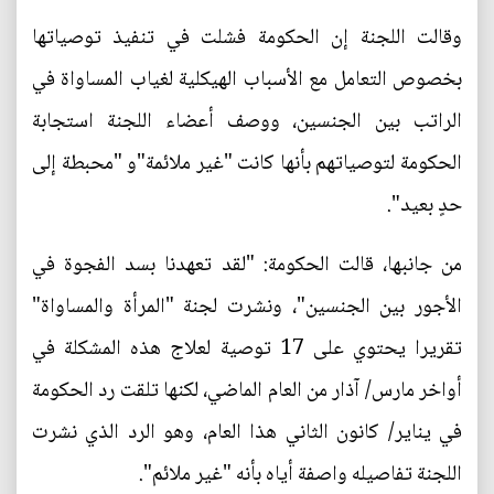
وقالت اللجنة إن الحكومة فشلت في تنفيذ توصياتها
بخصوص التعامل مع الأسباب الهيكلية لغياب المساواة في
الراتب بين الجنسين، ووصف أعضاء اللجنة استجابة
الحكومة لتوصياتهم بأنها كانت "غير ملائمة"و "محبطة إلى
حدٍ بعيد".
من جانبها، قالت الحكومة: "لقد تعهدنا بسد الفجوة في
الأجور بين الجنسين"، ونشرت لجنة "المرأة والمساواة"
تقريرا يحتوي على 17 توصية لعلاج هذه المشكلة في
أواخر مارس/ آذار من العام الماضي، لكنها تلقت رد الحكومة
في يناير/ كانون الثاني هذا العام، وهو الرد الذي نشرت
اللجنة تفاصيله واصفة أياه بأنه "غير ملائم".