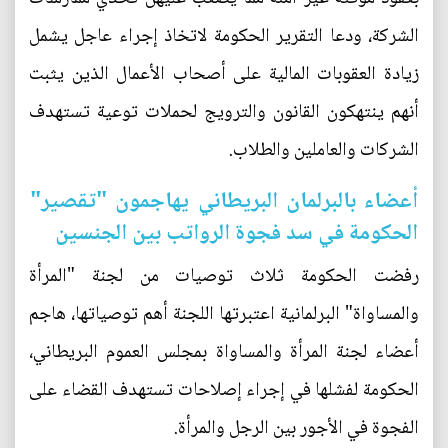
الشركة، ودعا التقرير الحكومة لاتخاذ إجراء عاجل يشمل
زيادة العقوبات المالية على أصحاب الأعمال الذين يثبت
أنهم ينتهكون القانون والترويج لحملات توعية تستهدف
الشركات والعاملين والطلاب.
أعضاء بالبرلمان البريطاني يهاجمون "تقصير"
الحكومة في سد فجوة الرواتب بين الجنسين
رفضت الحكومة ثلاث توصيات من لجنة "المرأة
والمساواة" البرلمانية اعتبرتها اللجنة أهم توصياتها، هاجم
أعضاء لجنة المرأة والمساواة بمجلس العموم البريطاني،
الحكومة لفشلها في إجراء إصلاحات تستهدف القضاء على
الفجوة في الأجور بين الرجل والمرأة.