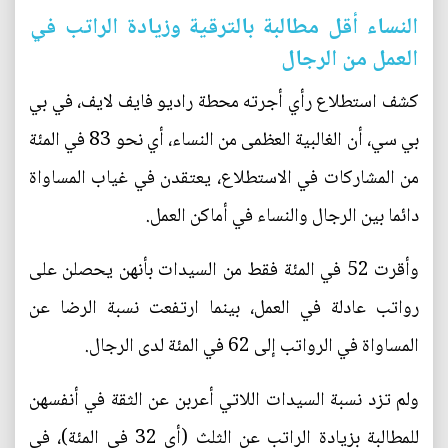
النساء أقل مطالبة بالترقية وزيادة الراتب في
العمل من الرجال
كشف استطلاع رأي أجرته محطة راديو فايف لايف، في بي
بي سي، أن الغالبية العظمى من النساء، أي نحو 83 في المئة
من المشاركات في الاستطلاع، يعتقدن في غياب المساواة
دائما بين الرجال والنساء في أماكن العمل.
وأقرت 52 في المئة فقط من السيدات بأنهن يحصلن على
رواتب عادلة في العمل، بينما ارتفعت نسبة الرضا عن
المساواة في الرواتب إلى 62 في المئة لدى الرجال.
ولم تزد نسبة السيدات اللاتي أعربن عن الثقة في أنفسهن
للمطالبة بزيادة الراتب عن الثلث (أي 32 في المئة)، في