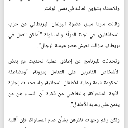
والاعتناء بشؤون العائلة في نفس الوقت.
وقالت ماريا ميلر، عضوة البرلمان البريطاني عن حزب
المحافظين، في لجنة المرأة والمساواة "أماكن العمل في
بريطانيا مازالت تعيش عصر هيمنة الرجال".
وتحدثت للبرنامج عن إطلاق عملية تحديث مع بعض
الأشخاص القادرين على التعامل بمرونة، "ومضاعفة
الحكومة قيمة رعاية الأطفال المجانية، واستحداث إجازة
الأبوة المشتركة، والتغاضي عن فكرة أن النساء هن من
يقمن على رعاية الأطفال".
ولكن رغم وجهات نظرهن بشأن عدم المساواة، فإن أقلية