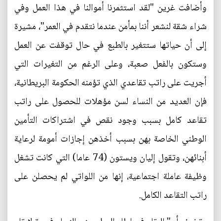
وأضافت غرين "لقد استثمرنا أموالنا في هذا العمل وفي
شراء شقة لنشعر أننا بمأمن عندما نتقدم في العمر"، مشيرة
إلى أن حياتها ستتغير بالطبع في حال توقفت عن العمل
وستكون بالفعل صعبة، وعلى الرغم من التغيرات التي
أجريت على راتب تقاعدي الذي تؤمنه الحكومة البريطانية،
فإن العديد من النساء لسن مؤهلات للحصول على راتب
تقاعد كامل بسبب وجود نقص في اشتراكات التأمين
الوطني الخاصة بهن بسبب أخذهن إجازات أمومة لرعاية
أبنائهن، وتقول إليان ويستون (74 عاما) التي كانت تشغل
وظيفة عاملة اجتماعية، إنها من اللواتي لم يحصلن على
راتب التقاعد الكامل.