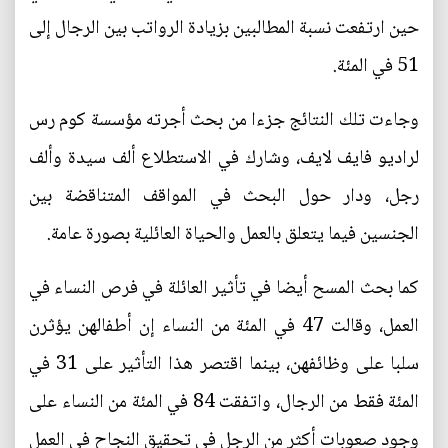
حين ارتفعت نسبة المطالبين بزيادة الرواتب بين الرجال إلى
51 في المئة.
وجاءت تلك النتائج جزءا من بحث أجرته مؤسسة كوم رس
لراديو فايف لايف، وشارك في الاستطلاع ألف سيدة وألف
رجل، ودار حول البحث في المواقف المتناقضة بين
الجنسين فيما يتعلق بالعمل والحياة العائلية بصورة عامة.
كما بحث المسح أيضا في تأثير العائلة في فرص النساء في
العمل، وقالت 47 في المئة من النساء إن أطفالهن يؤثرن
سلبا على وظائفهن، بينما اقتصر هذا التأثير على 31 في
المئة فقط من الرجال، واتفقت 84 في المئة من النساء على
وجود صعوبات أكثر من الرجل في تحقيق النجاح في العمل