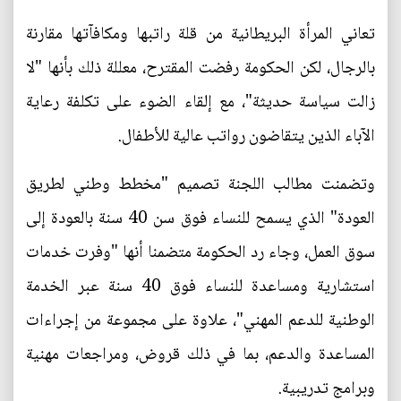
تعاني المرأة البريطانية من قلة راتبها ومكافآتها مقارنة
بالرجال، لكن الحكومة رفضت المقترح، معللة ذلك بأنها "لا
زالت سياسة حديثة"، مع إلقاء الضوء على تكلفة رعاية
الآباء الذين يتقاضون رواتب عالية للأطفال.
وتضمنت مطالب اللجنة تصميم "مخطط وطني لطريق
العودة" الذي يسمح للنساء فوق سن 40 سنة بالعودة إلى
سوق العمل، وجاء رد الحكومة متضمنا أنها "وفرت خدمات
استشارية ومساعدة للنساء فوق 40 سنة عبر الخدمة
الوطنية للدعم المهني"، علاوة على مجموعة من إجراءات
المساعدة والدعم، بما في ذلك قروض، ومراجعات مهنية
وبرامج تدريبية.