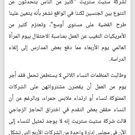
لشركة ستيت ستريت "كثير من الناس يتحدثون عن
التنوع بين الجنسين لكننا في الواقع نشعر بأنه يتعين علينا
طرح القضية على مستوى أوسع"، وتعتزم كثير من
الأمريكيات التغيب عن العمل بمناسبة الاحتفال بيوم المرأة
العالمي يوم الأربعاء مما دفع بعض المدارس إلى إلغاء
الدراسة.
وطالبت المنظمات النساء اللاتي لا يستطعن تحمل فقد أجر
يوم من العمل أن يقصرن مشترواتهن على الشركات
المملوكة لنساء أو ارتداء ملابس حمراء، وبالرغم من أن
النساء حققن بعض التقدم في اختراق الحاجز الزجاجي
قالت شركة ستيت ستريت إنه لا يوجد تمثيل للنساء إلى
الآن في مجلس إدارة واحدة من الشركات الأربع التي تشكل