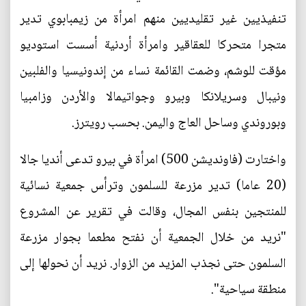
تنفيذيين غير تقليديين منهم امرأة من زيمبابوي تدير
متجرا متحركا للعقاقير وامرأة أردنية أسست استوديو
مؤقت للوشم، وضمت القائمة نساء من إندونيسيا والفلبين
ونيبال وسريلانكا وبيرو وجواتيمالا والأردن وزامبيا
وبوروندي وساحل العاج واليمن. بحسب رويترز.
واختارت (فاونديشن 500) امرأة في بيرو تدعى أنديا جالا
(20 عاما) تدير مزرعة للسلمون وترأس جمعية نسائية
للمنتجين بنفس المجال، وقالت في تقرير عن المشروع
"نريد من خلال الجمعية أن نفتح مطعما بجوار مزرعة
السلمون حتى نجذب المزيد من الزوار. نريد أن نحولها إلى
منطقة سياحية".