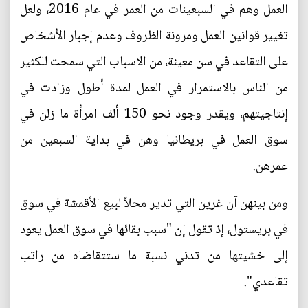
العمل وهم في السبعينات من العمر في عام 2016، ولعل
تغيير قوانين العمل ومرونة الظروف وعدم إجبار الأشخاص
على التقاعد في سن معينة، من الاسباب التي سمحت للكثير
من الناس بالاستمرار في العمل لمدة أطول وزادت في
إنتاجيتهم، ويقدر وجود نحو 150 ألف امرأة ما زلن في
سوق العمل في بريطانيا وهن في بداية السبعين من
عمرهن.
ومن بينهن آن غرين التي تدير محلاً لبيع الأقمشة في سوق
في بريستول، إذ تقول إن "سبب بقائها في سوق العمل يعود
إلى خشيتها من تدني نسبة ما ستتقاضاه من راتب
تقاعدي".