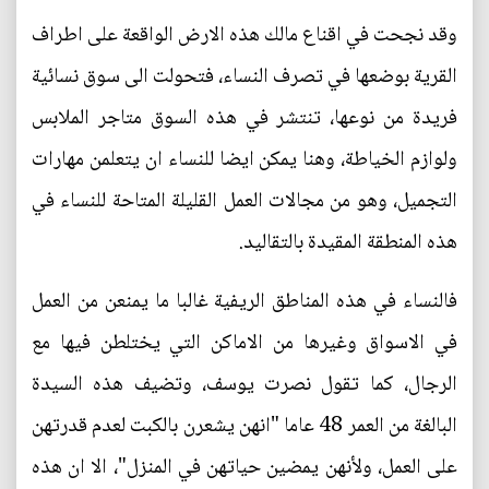
وقد نجحت في اقناع مالك هذه الارض الواقعة على اطراف
القرية بوضعها في تصرف النساء، فتحولت الى سوق نسائية
فريدة من نوعها، تنتشر في هذه السوق متاجر الملابس
ولوازم الخياطة، وهنا يمكن ايضا للنساء ان يتعلمن مهارات
التجميل، وهو من مجالات العمل القليلة المتاحة للنساء في
هذه المنطقة المقيدة بالتقاليد.
فالنساء في هذه المناطق الريفية غالبا ما يمنعن من العمل
في الاسواق وغيرها من الاماكن التي يختلطن فيها مع
الرجال، كما تقول نصرت يوسف، وتضيف هذه السيدة
البالغة من العمر 48 عاما "انهن يشعرن بالكبت لعدم قدرتهن
على العمل، ولأنهن يمضين حياتهن في المنزل"، الا ان هذه