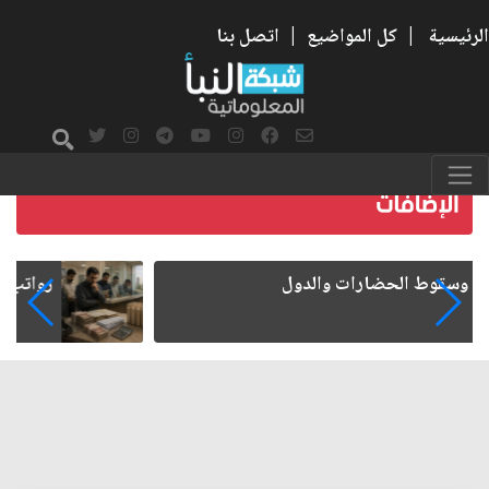
الرئيسية
|
كل المواضيع
|
اتصل بنا
رواتب الموظفين على صفيح ساخن