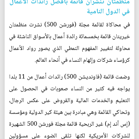
منظمتان تنشران قائمة بأفضل رائدات الأعمال
في الدول النامية
في محاكاة لقائمة مجلة (فورشن 500) نشرت منظمتان
خيريتان قائمة بخمسمائة رائدة أعمال بالأسواق الناشئة في
محاولة لتغيير المفهوم النمطي الذي يصور رواد الأعمال
كرؤساء شركات وإلهام النساء في أنحاء العالم.
وضمت قائمة (فاونديشن 500) رائدات أعمال من 11 بلدا
يواجه فيه كثير من النساء صعوبات في الحصول على
التعليم والخدمات المالية والقروض على عكس الرجال،
وتحاكي القائمة وهي مبادرة بين هيئة كير الدولية ومؤسسة
(إس آند إم) غير الربحية قائمة مجلة فورشن 500 الشهيرة
للشركات الأمريكية لكنها تلقي الضوء على مسؤولين