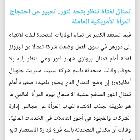
تمثال لفتاة تنظر بتحد لثور.. تعبير عن احتجاج
المرأة الأمريكية العاملة
فيما تستعد الكثير من نساء الولايات المتحدة للفت الانتباه
إلى دورهن في سوق العمل وضعت شركة تمثالا من البرونز
لفتاة أمام تمثال برونزي شهير لثور وهي تنظر إليه بلا
خوف، وقالت متحدثة باسم شركة ستيت ستريت جلوبال
أدفايزورز إن وضع التمثال الذي يصور تلميذة صغيرة أمام
تمثال الثور الضخم عشية الاحتفال بيوم المرأة العالمي ما
هو طريقة لجذب الانتباه لغياب المرأة عن مجالس إدارة
الشركات والفجوة في أجور العاملات في الخدمات المالية،
وقالت آن مكنالي المتحدثة باسم فرع لإدارة الاستثمار تابع