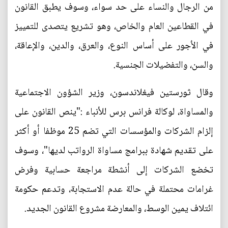
من الرجال والنساء على حد سواء، وسوف يطبق القانون
في القطاعين العام والخاص، وهو تشريع يتصدى للتمييز
في الأجور على أساس النوع، والعرق، والدين، والإعاقة،
والسن، والتفضيلات الجنسية.
وقال ثورستين فيغلاندسون، وزير الشؤون الاجتماعية
والمساواة، لوكالة فرانس برس للأنباء :"ينص القانون على
إلزام الشركات والمؤسسات التي تضم 25 موظفا أو أكثر
على تقديم شهادة ببرامج مساواة الرواتب لديها"، وسوف
تخضع الشركات إلى أنشطة مراجعة حسابية وفرض
غرامات محتملة في حالة عدم الاستجابة، وتدعم حكومة
ائتلاف يمين الوسط، والمعارضة مشروع القانون الجديد.