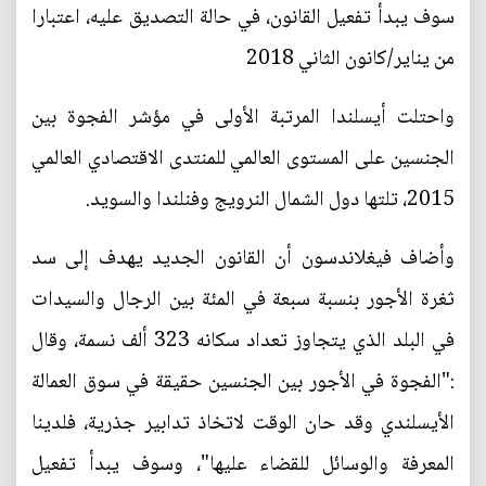
سوف يبدأ تفعيل القانون، في حالة التصديق عليه، اعتبارا
من يناير/كانون الثاني 2018
واحتلت أيسلندا المرتبة الأولى في مؤشر الفجوة بين
الجنسين على المستوى العالمي للمنتدى الاقتصادي العالمي
2015، تلتها دول الشمال النرويج وفنلندا والسويد.
وأضاف فيغلاندسون أن القانون الجديد يهدف إلى سد
ثغرة الأجور بنسبة سبعة في المئة بين الرجال والسيدات
في البلد الذي يتجاوز تعداد سكانه 323 ألف نسمة، وقال
:"الفجوة في الأجور بين الجنسين حقيقة في سوق العمالة
الأيسلندي وقد حان الوقت لاتخاذ تدابير جذرية، فلدينا
المعرفة والوسائل للقضاء عليها"، وسوف يبدأ تفعيل