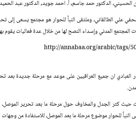
 الحسيني، الدكتور حمد جاسم, أ. احمد جويد, الدكتور عبد الحميد ا
حفي علي الطالقاني، وملتقى النبأ للحوار هو مجتمع يسعى إلى تحف
لمجتمع المدني وإسداء النصح لها من خلال عدة فعاليات يقوم بها 
 العبادي ان جميع العراقيين على موعد مع مرحلة جديدة بعد تحري
مدن.
يات حيث كثر الجدل والمخاوف حول مرحلة ما بعد تحرير الموصل، 
 النبأ للحوار موضوع مرحلة ما بعد الموصل، للاستفادة من وجهات ال