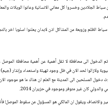
اط الجلادين وخسروا كل معاني الانسانية وعانوا الويلات والمعانا
م.
ياط الظلم وزوبعة من المشاكل اذن لابدان يعلنوا اسلوبا اخر بالتج
وية ولازالوا لحد الان في ظل وجود تهيئة واستعداد وإنذار (جيم)
والدولي كان غير متوفر وموجود في حزيران 2014.
والانصاف ويقول ان المالكي هو المسؤول عن سقوط الموصل! فأنا 