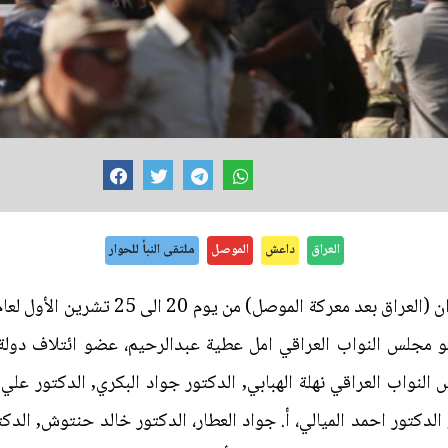
العراق
داعش
الموصل
ملتقى النبأ للحوار
و مجلس النواب العراقي امل عطية عبدالرحيم، عضو ائتلاف دولة
لنواب العراقي نهلة الهبابي, الدكتور جواد البكري, الدكتور علي 
لدكتور احمد الميالي، أ. جواد العطار، الدكتور خالد حنتوش, الدكت