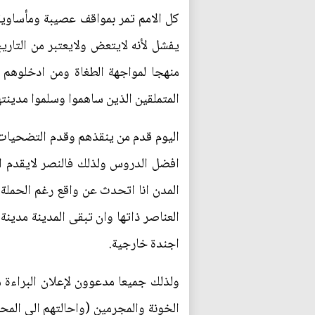
كل الامم تمر بمواقف عصيبة ومأساو
يفشل لأنه لايتعض ولايعتبر من التاري
منهجا لمواجهة الطغاة ومن ادخلوهم به
المتملقين الذين ساهموا وسلموا مدينته
اليوم قدم من ينقذهم وقدم التضحيات 
افضل الدروس ولذلك فالنصر لايقدم ال
المدن انا اتحدث عن واقع رغم الحملة 
العناصر ذاتها وان تبقى المدينة مدي
اجندة خارجية.
ولذلك جميعا مدعوون لإعلان البراءة مم
الخونة والمجرمين (واحالتهم الى المح