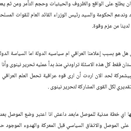
ن يطلع على الواقع والظروف والحيثيات وحجم التآمر ومن ثم يعطي 
وندعم الحكومة والسيد رئيس الوزراء القائد العام للقوات المسل
لدينا من عزم وقوة.
 هل هو بسبب إعلامنا العراقي ام سياسيه الدولة اما السياسة الدول
تان فقط كل هذه الاسئلة تراودني منذ بدأ عمليه تحرير نينوى وأنا 
بيشمركة لحد الان اردت أن ارى قوه عراقية تحمل العلم العراقي
يري لكل القوى المشاركة لتحرير نينوى .
ها اي خطة مدنية للموصل مابعد داعش انا اعتبر وضع الموصل بعد 
ى الموصل والاتفاق السياسي قبل المعركة والهدوء الموجود حا