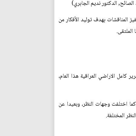
لصائح, الدكتور نديم الجابري)
يز المناقشات بهدف توليد الأفكار من
الملتقى.
ر كامل الاراضي العراقية هذا العام،
كما اختلفت وجهات النظر، وبعيدا عن
نظر المختلفة.