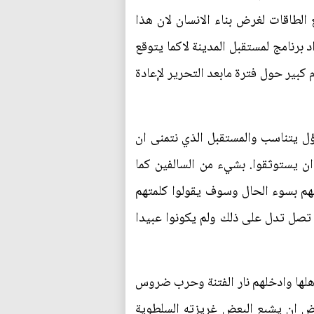
 الطاقات لغرض بناء الانسان لان هذا
د برنامج لمستقبل المدينة لاكما يتوقع
كبير حول فترة مابعد التحرير لإعادة
اؤل يتناسب والمستقبل الذي نتمنى ان
ن يستوثقوا. بشيء من السالفين كما
طهم بسوء الحال وسوف يقولوا كلمتهم
ي تصل تدل على ذلك ولم يكونوا عبيدا
بأهلها وادخلهم نار الفتنة وحرب ضروس
رض ان يشبع البعض غريزته السلطوية