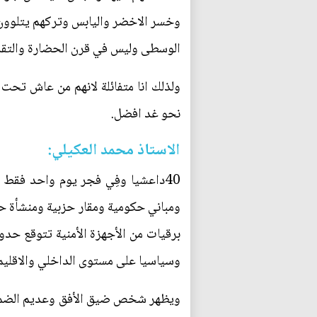
وخسر الاخضر واليابس وتركهم يتلوون سي
الوسطى وليس في قرن الحضارة والتقد
ولذلك انا متفائلة لانهم من عاش تحت س
نحو غد افضل.
الاستاذ محمد العكيلي:
ومباني حكومية ومقار حزبية ومنشأة حي
وسياسيا على مستوى الداخلي والاقليمي 
ويظهر شخص ضيق الأفق وعديم الضمير 