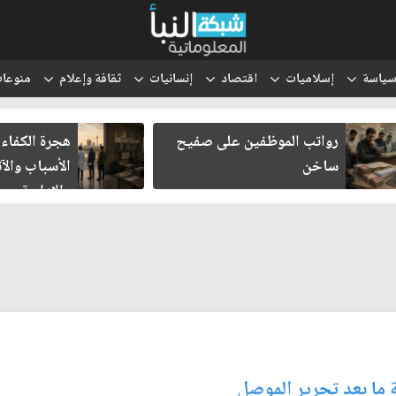
ياسة
إسلاميات
اقتصاد
إنسانيات
ثقافة وإعلام
منوعا
رواتب الموظفين على صفيح
هجرة الكفاءا
ساخن
الأسباب والآث
والإدارية
ة ما بعد تحرير الموصل