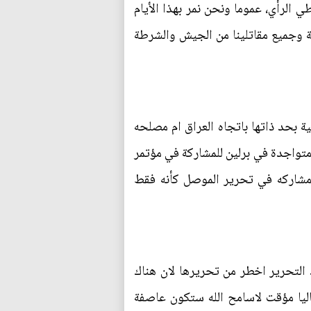
الرأي، عموما ونحن نمر بهذا الأيام
حة وجميع مقاتلينا من الجيش والشرطة
ية بحد ذاتها باتجاه العراق ام مصلحه
متواجدة في برلين للمشاركة في مؤتمر
 مشاركه في تحرير الموصل كأنه فقط
التحرير اخطر من تحريرها لان هناك
ليا مؤقت لاسامح الله ستكون عاصفة