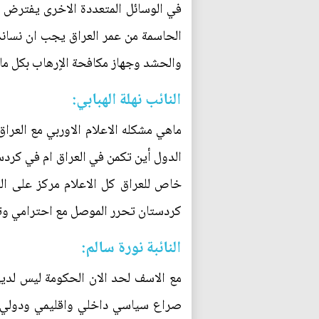
في الوسائل المتعددة الاخرى يفترض ا
الحاسمة من عمر العراق يجب ان نساند 
والحشد وجهاز مكافحة الاٍرهاب بكل ما 
النائب نهلة الهبابي:
ماهي مشكله الاعلام الاوربي مع العراق
الدول أين تكمن في العراق ام في كردس
خاص للعراق كل الاعلام مركز على ال
كردستان تحرر الموصل مع احترامي وتقد
النائبة نورة سالم:
مع الاسف لحد الان الحكومة ليس لدي
صراع سياسي داخلي واقليمي ودولي عل