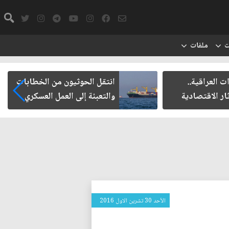
ت
ملفات
ت العراقية..
انتقل الحوثيون من الخطابات
ار الاقتصادية
والتعبئة إلى العمل العسكري
الأحد 30 تشرين الاول 2016