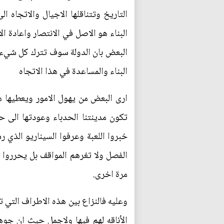
التاريخ وتتناقلها الاجيال والاتجاه 
البناء هو الاصل في الانتصار واعادة ال
البعض بان الدولة سوف تترك كل شيء عل
البناء والمساعدة في هذا الاتجاه
ارى البعض من يهول الامور ويعطيها ها
تكون مدينتنا الحدباء وعودتها الى 
خبروا اللعبة وعرفوا السيناريو الذي
الفصل ولا تغرهم المواقف بل يحرروا ا
مرة اخرى.
وعليه فالنزاع بين هذه الاطراف التي ت
الأناقه لهم فيها ولاجمل حيث ان جو