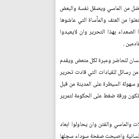
فضل من الماسي ويصقل نفسة والبعض
علوا من العنف والمأساة التي عاشوها
 الصعداء بهذا التحرير وان لايعيدوا
ادمين .
انسان للحاضر وعبرة لكل متعض ويقدم
من رسائل للقيادات التي قادت تحرير
و سهولة السيطرة على المدينة من قبل
 تكون ورقة ضغط على الحكومة لتمرير
ات والماسي والفتن وان يحاولوا ابعاد
 الانسانية واصبحت صفحة سوداء سجلها