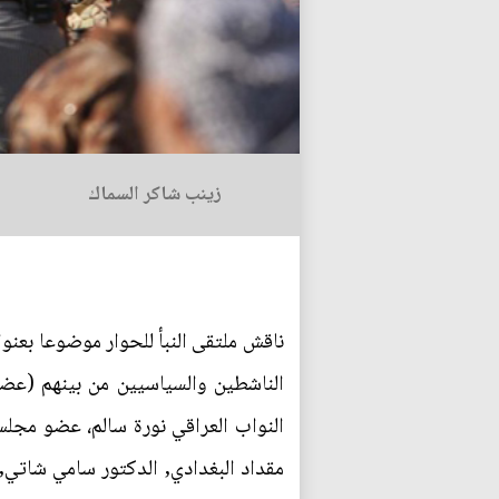
زينب شاكر السماك
الناشطين والسياسيين من بينهم (عض
النواب العراقي نورة سالم، عضو مجلس ا
مقداد البغدادي, الدكتور سامي شاتي, ا