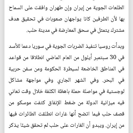
الطلعات الجوية من إيران وإن طهران وافقت على السماح
بها لأن الطرفين كانا يواجهان صعوبات في تحقيق هدف
مشترك يتمثل في سحق المعارضة في مدينة حلب.
وبدأت روسيا تنفيذ الضربات الجوية في سوريا دعما للأسد
في 30 سبتمبر أيلول من العام الماضي انطلاقا من قواعد
في المناطق الخاضعة لسيطرة الحكومة ومن سفن حربية
في البحر. وفي الشهر الجاري وفي مواجهة مشاكل
لوجستية في مواصلة حملة باهظة الكلفة خلال وقت تعاني
فيه ميزانية الدولة من ضغط الإنفاق كثفت موسكو من
قصف حلب فيما اتضح أنها غارات انطلقت الطائرات فيها
من إيران. ويبدو أن الغارات على حلب لم تحقق شيئا يذكر