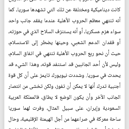
كانت ديناميكية ومختلفة عن تلك التي تشهدها سوريا، كما
أنه تنتهي معظم الحروب الأهلية عندما يفقد جانب واحد
سواء هزم عسكريا، أو أنه يستنزف السلاح الذي في حوزته،
أو فقدان الدعم الشعبي، وحينها يضطر إلى الاستسلام،
حيث أن نحو ربع الحروب الأهلية تنتهي في اتفاق السلام،
وليس لأن أحد الجانبين قد استنفد قوته، وهذا الشيء قد
يحدث في سوريا. وشددت نيويورك تايمز على أن كل قوة
أجنبية تدرك أنها لا يمكن أن تفوز، ولكن تخشى من انتصار
الجانب الآخر وأن يكون الوضع لا يطاق، فالمملكة العربية
السعودية وإيران، على سبيل المثال، وفرت لهما سوريا
ساحة معركة في صراعهما من أجل الهيمنة الإقليمية، وحال