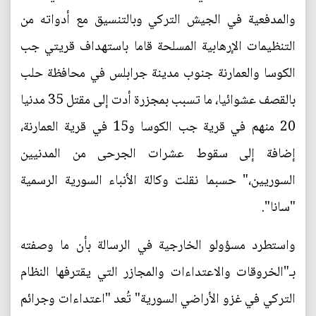
والمدفعية في الجيش التركي وبالتنسيق مع أدواته من
التنظيمات الإرهابية المسلحة قاما باستهداف قريتي جب
الكوسا والعمارنة جنوب مدينة جرابلس في محافظة حلب
بالقصف عشوائيا، ما تسبب بمجزرة أدت إلى مقتل 35 مدنيا
20 منهم في قرية جب الكوسا و15 في قرية العمارنة،
إضافة إلى سقوط عشرات الجرحى من المدنيين
السوريين،" حسبما نقلت وكالة الأنباء السورية الرسمية
"سانا".
واستطرد مسؤولو الخارجية في الرسالة بأن ما وصفته
بـ"الخروقات والاعتداءات والمجازر التي يقترفها النظام
التركي في غزو الأراضي السورية" تُعد "اعتداءات وجرائم