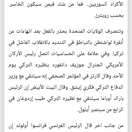
الأكراد السوريين.. فما من شك فيمن سيكون الخاسر.
بحسب رويترز.
وتتصرف الولايات المتحدة بحذر بالفعل بعد اتهامات من
أنقرة لواشنطن بالتباطؤ في التنديد بالانقلاب الفاشل في
تركيا. وفي علامة على الحساسيات اتصل رئيس الأركان
الأمريكي الجنرال جوزيف دانفورد بنظيره التركي يوم
الأحد وقال كارتر في المؤتمر الصحفي إنه سيلتقي مع وزير
الدفاع التركي فكري إيشق. وقال البيت الأبيض إن الرئيس
باراك أوباما سيلتقي مع نظيره التركي طيب إردوغان في
الرابع من سبتمبر أيلول.
من جانب اخر قال الرئيس الفرنسي فرانسوا أولوند إن