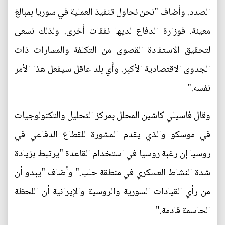
الصدد. وأضاف "نحن نحاول تنفيذ العملية في سوريا بمبالغ
معينة. فوزارة الدفاع لديها نفقات أخرى. ولذلك نسعى
لتحقيق الاستفادة القصوى من التكلفة والمسارات ذات
الجدوى الاقتصادية الأكبر. وأي بلد عاقل سيفعل هذا الأمر
نفسه."
وقال فاسيلي كاشين المحلل بمركز التحليل والتكنولوجيات
في موسكو والذي يقدم المشورة للقطاع الدفاعي في
روسيا إن رغبة روسيا في استخدام القاعدة "يرتبط بزيادة
شدة النشاط العسكري في منطقة حلب." وأضاف "يبدو أن
من رأي القيادات السورية والروسية والإيرانية أن اللحظة
الحاسمة قادمة."