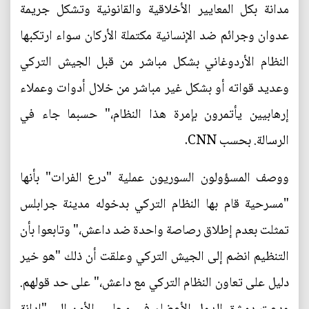
مدانة بكل المعايير الأخلاقية والقانونية وتشكل جريمة
عدوان وجرائم ضد الإنسانية مكتملة الأركان سواء ارتكبها
النظام الأردوغاني بشكل مباشر من قبل الجيش التركي
وعديد قواته أو بشكل غير مباشر من خلال أدوات وعملاء
إرهابيين يأتمرون بإمرة هذا النظام،" حسبما جاء في
الرسالة. بحسب CNN.
ووصف المسؤولون السوريون عملية "درع الفرات" بأنها
"مسرحية قام بها النظام التركي بدخوله مدينة جرابلس
تمثلت بعدم إطلاق رصاصة واحدة ضد داعش،" وتابعوا بأن
التنظيم انضم إلى الجيش التركي وعلقت أن ذلك "هو خير
دليل على تعاون النظام التركي مع داعش،" على حد قولهم.