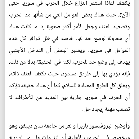
يكشف لماذا استمر النزاع خلال الحرب في سوريا حتى
الآن؟، حيث هناك بعض العوامل التي من شأنها مد الحرب
وتصعيد العنف وجعل الأمر أكثر صعوبة إذا ما كانت هناك
أي محاولة لوضع حد لها، خاصة في ظل توافر كل هذه
العوامل في سوريا. ويعتبر البعض أن التدخل الأجنبي
يهدف إلى وضع حد للحرب، لكنه في الحقيقة بدلا من ذلك،
فإنه يؤدي بها إلى طريق مسدود، حيث يكثف العنف ذاته،
ويغلق كل الطرق المعتادة للسلام، كما أن هناك حقيقة تؤكد
أن الحرب في سوريا جارية بين العديد من الأطراف، لا
تصعب مهمة إيجاد حل.
وأوضح البروفيسور باربرا والتر من جامعة سان دييغو، وهو
متخصص في الحروب الأهلية، أن النزاعات على مر التاريخ