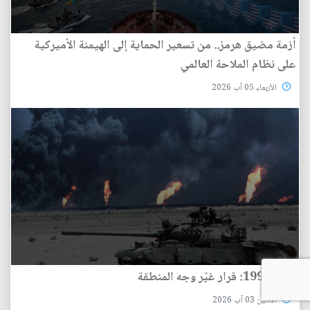
أزمة مضيق هرمز.. من تسعير الحماية إلى الهيمنة الأميركية
على نظام الملاحة العالمي
الأربعاء 05 آب 2026
2 آب 1990: قرار غيّر وجه المنطقة
الأثنين 03 آب 2026