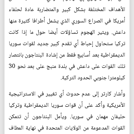
الأهداف المختلفة بشكل كبير والمتضاربة عادة لحلفاء
أمريكا في الصراع السوري الذي يشمل أطرافا كثيرة منها
داعش. ويثير الهجوم تساؤلات أيضا حول ما إذا كانت
تركيا ستحاول إحباط أي تقدم كبير جديد لقوات سوريا
الديمقراطية بعد أسابيع فقط من إشادة البنتاجون بانتصار
تلك القوات على داعش في بلدة منبج على بعد نحو 30
كيلومترا جنوبي الحدود التركية.
وأشار كارتر إلى عدم حدوث أي تغيير في الاستراتيجية
الأمريكية وأكد على أن قوات سوريا الديمقراطية وتركيا
حليفان مهمان في سوريا. ويأمل البنتاجون أن تتمكن
القوات المدعومة من الولايات المتحدة في نهاية المطاف