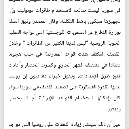
في سوريا ليست صالحة لاستخدام طائرات توبوليف وإن
تجهيزها سيكون باهظ التكلفة. وقال المصدر وثيق الصلة
بوزارة الدفاع عن الصعوبات اللوجستية التي تواجه العملية
الجوية الروسية "ليس لدينا الكثير من الطائرات." وخلال
القصف المكثف شنت قوات المعارضة في حلب هجوما
مضادا في منتصف الشهر الجاري وكسرت الحصار وأعادت
فتح طرق الإمدادات. ويقول خبراء دفاعيون إن روسيا
لديها القدرة العسكرية على تصعيد القصف في سوريا سواء
كان بإمكانها استخدام القواعد الإيرانية أم لا. بحسب
رويترز.
غير أن ذلك سيعني زيادة النفقات على روسيا التي تواجه