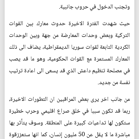
وتجنب الدخول في حروب جانبية.
حيث شهدت الفترة الاخيرة حدوث معارك بين القوات
التركية وبعض وحدات المعارضة من جهة وبين الوحدات
الكردية التابعة لقوات سوريا الديمقراطية، يضاف الى ذلك
المعارك المستمرة مع القوات الحكومية، وهو ما قد يصب
في مصلحة تنظيم داعش الذي قد يسعى الى اعادة ترتيب
نفسة من جديد.
من جانب اخر يرى بعض المراقبين ان التطورات الاخيرة،
ربما قد تكون سببا في خلق صراع اقليمي وحرب خطيرة
ستكون لها تداعيات كبيرة على المنطقة. وسوف يتأثر بها
مباشرة ما لا يقل عن 50 مليون إنسان، كما انها ستعززقوة