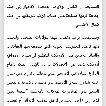
المستبعد أن تختار الولايات المتحدة الانحياز إلى صف
جماعة كردية مسلحة على حساب تركيا شريكتها في حلف
شمال الأطلسي.
وتستضيف تركيا منشآت مهمة للولايات المتحدة وللحلف
منها قاعدة إنجيرليك الجوية -التي تقصف منها المقاتلات
والطائرات دون طيار الأمريكية التنظيم في سوريا- ومواقع
أمريكية لاعتراض الاتصالات ورادار للإنذار المبكر لنظام
الدفاع الصاروخي الأوروبي التابع للحلف. وقال بروس ريدل
خبير شؤون الشرق الأوسط لدى معهد بروكينجز والمحلل
السابق لدى المخابرات المركزية الأمريكية "عندما يصل
الأمر إلى (أحد الخيارين): هل نغضب الأتراك أم نغضب