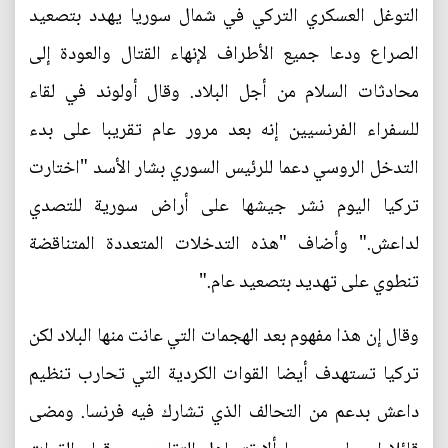
التوغل العسكري التركي في شمال سوريا يهدد بتصعيد
الصراع ودعا جميع الأطراف لإنهاء القتال والعودة إلى
محادثات السلام من أجل البلاد. وقال أولوند في لقاء
للسفراء الفرنسيين إنه بعد مرور عام تقريبا على بدء
التدخل الروسي دعما للرئيس السوري بشار الأسد "اختارت
تركيا اليوم نشر جيشها على أراض سورية للتصدي
لداعش." وأضاف "هذه التدخلات المتعددة المتناقضة
تنطوي على تهديد بتصعيد عام."
وقال إن هذا مفهوم بعد الهجمات التي عانت منها البلاد لكن
تركيا تستهدف أيضا القوات الكردية التي تحارب تنظيم
داعش بدعم من التحالف الذي تشارك فيه فرنسا. ومضى