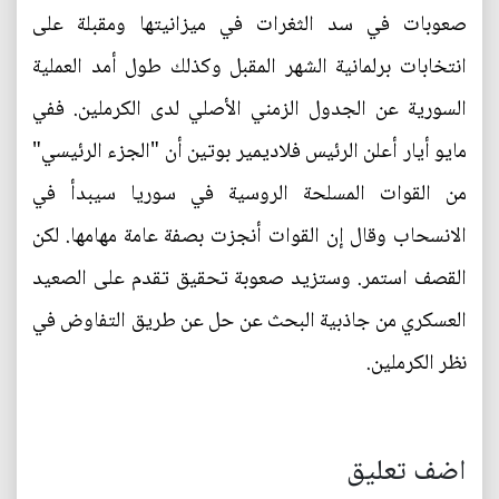
صعوبات في سد الثغرات في ميزانيتها ومقبلة على
انتخابات برلمانية الشهر المقبل وكذلك طول أمد العملية
السورية عن الجدول الزمني الأصلي لدى الكرملين. ففي
مايو أيار أعلن الرئيس فلاديمير بوتين أن "الجزء الرئيسي"
من القوات المسلحة الروسية في سوريا سيبدأ في
الانسحاب وقال إن القوات أنجزت بصفة عامة مهامها. لكن
القصف استمر. وستزيد صعوبة تحقيق تقدم على الصعيد
العسكري من جاذبية البحث عن حل عن طريق التفاوض في
نظر الكرملين.
اضف تعليق