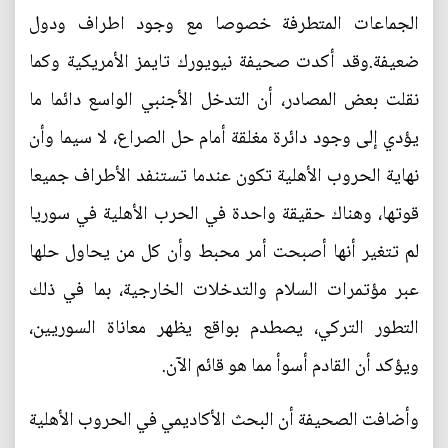
الجماعات المتطرفة خصوصا مع وجود اطراف ودول
ضعيفة.وقد أكدت صحيفة نيويورك تايمز الأمريكية وكما
نقلت بعض المصادر، أن التدخل الأجنبي الواسع دائما ما
يؤدي إلى وجود دائرة مغلقة أمام حل الصراع، لا سيما وأن
نهاية الحروب الأهلية تكون عندما تستنفد الأطراف جميعا
قوتها، وهناك حقيقة واحدة في الحرب الأهلية في سوريا
لم تتغير أنها أصبحت أمر محبط وأن كل من يحاول حلها
عبر مؤتمرات السلام والتدخلات الخارجية، بما في ذلك
التطور التركي، يصطدم بواقع يظهر معاناة السوريين،
ويؤكد أن القادم أسوأ مما هو قائم الآن.
وأضافت الصحيفة أن البحث الأكاديمي في الحروب الأهلية