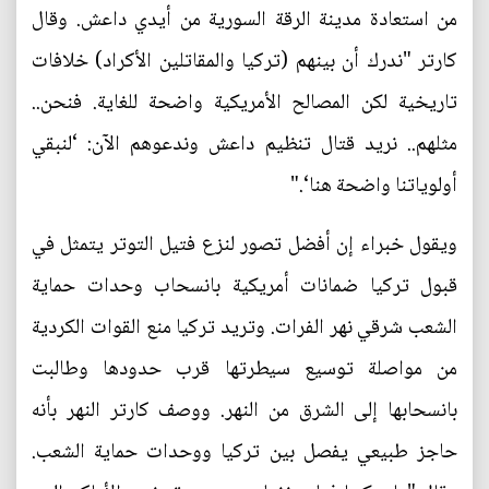
من استعادة مدينة الرقة السورية من أيدي داعش. وقال
كارتر "ندرك أن بينهم (تركيا والمقاتلين الأكراد) خلافات
تاريخية لكن المصالح الأمريكية واضحة للغاية. فنحن..
مثلهم.. نريد قتال تنظيم داعش وندعوهم الآن: ‘لنبقي
أولوياتنا واضحة هنا‘."
ويقول خبراء إن أفضل تصور لنزع فتيل التوتر يتمثل في
قبول تركيا ضمانات أمريكية بانسحاب وحدات حماية
الشعب شرقي نهر الفرات. وتريد تركيا منع القوات الكردية
من مواصلة توسيع سيطرتها قرب حدودها وطالبت
بانسحابها إلى الشرق من النهر. ووصف كارتر النهر بأنه
حاجز طبيعي يفصل بين تركيا ووحدات حماية الشعب.