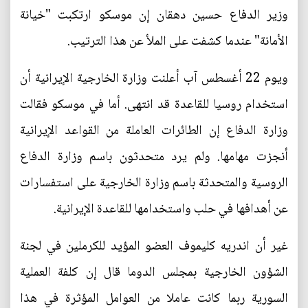
وزير الدفاع حسين دهقان إن موسكو ارتكبت "خيانة
الأمانة" عندما كشفت على الملأ عن هذا الترتيب.
ويوم 22 أغسطس آب أعلنت وزارة الخارجية الإيرانية أن
استخدام روسيا للقاعدة قد انتهى. أما في موسكو فقالت
وزارة الدفاع إن الطائرات العاملة من القواعد الإيرانية
أنجزت مهامها. ولم يرد متحدثون باسم وزارة الدفاع
الروسية والمتحدثة باسم وزارة الخارجية على استفسارات
عن أهدافها في حلب واستخدامها للقاعدة الإيرانية.
غير أن اندريه كليموف العضو المؤيد للكرملين في لجنة
الشؤون الخارجية بمجلس الدوما قال إن كلفة العملية
السورية ربما كانت عاملا من العوامل المؤثرة في هذا