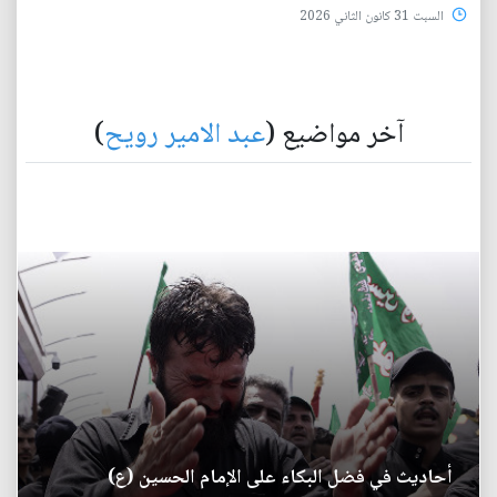
السبت 31 كانون الثاني 2026
آخر مواضيع (
عبد الامير رويح
)
أحاديث في فضل البكاء على الإمام الحسين (ع)