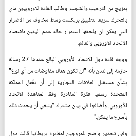
بمزيج من الترحيب والشجب. وطالب القادة الاوروبيون ماي
بالتحرك سريعا لتطبيق بريكست وسط مخاوف من الاضرار
التي يمكن ان يلحقها استمرار حالة عدم اليقين باقتصاد
الاتحاد الاوروبي والعالم.
ووجه قادة دول الاتحاد الأوروبي البالغ عددها 27 رسالة
حازمة إلى لندن بأنه "لن تكون هناك مفاوضات من أي نوع"
بشأن مستقبل العلاقات التجارية إلى أن تفّعل المملكة
المتحدة رسميا فقرة المغادرة وفقا لمعاهدة الاتحاد
الأوروبي. وأضافوا في بيان مشترك "ينبغي أن يحدث ذلك
بأسرع ما يمكن."
وفي تحذير واضح للمروجين لمغادرة بريطانيا قالت دول