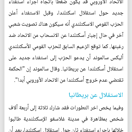
الاتحاد الاوروبي قد يكون ضغطا باتجاه اجراء استفتاء
جديد حول استقلال اسكتلندا، وقبل الاستفتاء أعلن
الحزب القومي الاسكتلندي أنه سيكون هناك تصويت شعبي
آخر في حال إجبار أسكتلندا عن الانسحاب من الاتحاد ضد
رغبتها. كما توقع الزعيم السابق للحزب القومي الأسكتلندي
أليكس سالموند أن يدعو الحزب إلى استفتاء جديد على
استقلال أسكتلندا عن بريطانيا. وقال سالموند إن "الحكمة
تقتضي عدم خروج أسكتلندا من الاتحاد الأوروبي أبدا".
الاستقلال عن بريطانيا
وفيما يخص اخر التطورات فقد شارك ثلاثة إلى أربعة آلاف
شخص بمظاهرة في مدينة غلاسغو الإسكتلندية طالبوا
خلالها بإجراء استفتاء ثان حول استقلال إسكتلندا، بعد أن