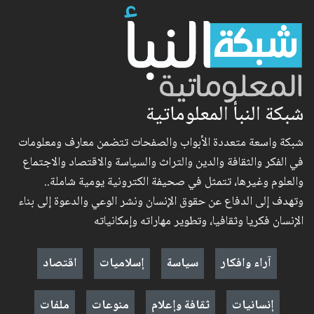
شبكة النبأ المعلوماتية
شبكة واسعة متعددة الأبواب والصفحات تتضمن معارف ومعلومات
في الفكر والثقافة والدين والتراث والسياسة والاقتصاد والاجتماع
والعلوم وغيرها، تتمثل في صحيفة الكترونية يومية شاملة..
وتهدف إلى الدفاع عن حقوق الإنسان ونشر الوعي والدعوة إلى بناء
الإنسان فكريا وثقافيا، وتطوير مهاراته وإمكانياته
آراء وافكار
سياسة
إسلاميات
اقتصاد
إنسانيات
ثقافة وإعلام
منوعات
ملفات