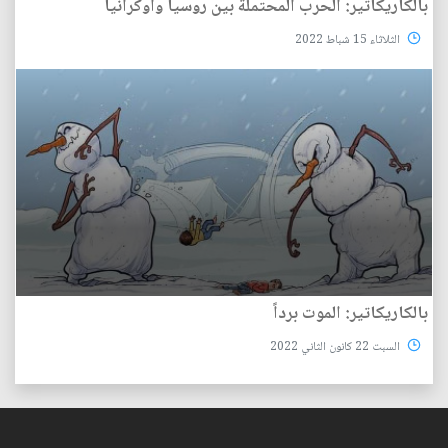
بالكاريكاتير: الحرب المحتملة بين روسيا وأوكرانيا
الثلاثاء 15 شباط 2022
بالكاريكاتير: الموت برداً
السبت 22 كانون الثاني 2022