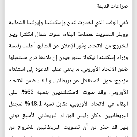
صراعات قديمة.
ففي الوقت الذي اختارت لندن وإسكتلندا وإيرلندا الشمالية
وويلز التصويت لمصلحة البقاء، صوت شمال انكلترا ويلز
للخروج من الاتحاد. وفور الإعلان عن النتائج، أعلنت رئيسة
وزراء إسكتلندا نيكولا ستورجيون إن بلادها ترى مستقبلها
ضمن الاتحاد الأوروبي، ما يعني عمليا الدعوة إلى استفتاء
مزدوج حول الاستقلال عن بريطانيا، والبقاء ضمن الاتحاد
الأوروبي. وقد صوت الاسكتلنديون بنسبة 62%، على
البقاء في الاتحاد الأوروبي، مقابل نسبة 48,1% لمجمل
البريطانيين. وكان رئيس الوزراء البريطاني الأسبق توني
بلير قد حذر من أن تصويت البريطانيين للخروج من