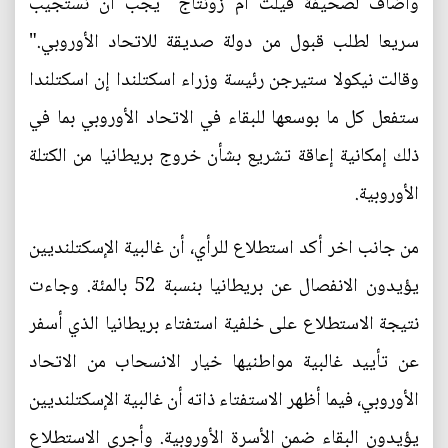
وأضاف لصحيفة فيلت ام زونتاج "يجب أن نستجيب
سريعا لطلب قبول من دولة صديقة للاتحاد الأوروبي."
وقالت نيكولا ستيرجن رئيسة وزراء اسكتلندا إن اسكتلندا
ستفعل كل ما بوسعها للبقاء في الاتحاد الأوروبي بما في
ذلك إمكانية إعاقة تشريع بشأن خروج بريطانيا من الكتلة
الأوروبية.
من جانب اخر أكد استطلاع للرأي، أن غالبية الإسكتلنديين
يؤيدون الانفصال عن بريطانيا بنسبة 52 بالمئة. وجاءت
نتيجة الاستطلاع على خلفية استفتاء بريطانيا الذي أسفر
عن تأييد غالبية مواطنيها خيار الانسحاب من الاتحاد
الأوروبي، فيما أظهر الاستفتاء ذاته أن غالبية الإسكتلنديين
يؤيدون البقاء ضمن الأسرة الأوروبية. وأجرى الاستطلاع