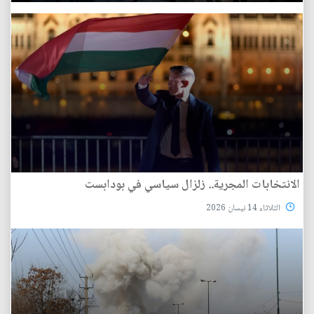
الانتخابات المجرية.. زلزال سياسي في بودابست
الثلاثاء 14 نيسان 2026