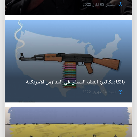
الخميس 08 ايلول 2022
بالكاريكاتير: العنف المسلح في المدارس الامريكية
السبت 04 حزيران 2022