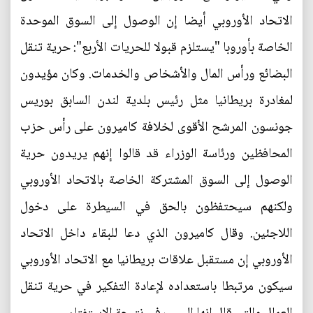
الاتحاد الأوروبي أيضا إن الوصول إلى السوق الموحدة
الخاصة بأوروبا "يستلزم قبولا للحريات الأربع": حرية تنقل
البضائع ورأس المال والأشخاص والخدمات. وكان مؤيدون
لمغادرة بريطانيا مثل رئيس بلدية لندن السابق بوريس
جونسون المرشح الأقوى لخلافة كاميرون على رأس حزب
المحافظين ورئاسة الوزراء قد قالوا إنهم يريدون حرية
الوصول إلى السوق المشتركة الخاصة بالاتحاد الأوروبي
ولكنهم سيحتفظون بالحق في السيطرة على دخول
اللاجئين. وقال كاميرون الذي دعا للبقاء داخل الاتحاد
الأوروبي إن مستقبل علاقات بريطانيا مع الاتحاد الأوروبي
سيكون مرتبطا باستعداده لإعادة التفكير في حرية تنقل