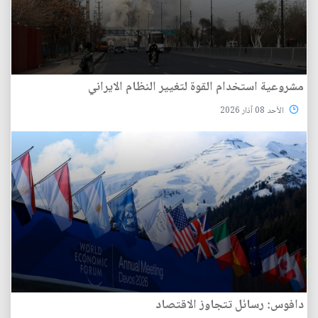
مشروعية استخدام القوة لتغيير النظام الايراني
الأحد 08 آذار 2026
دافوس: رسائل تتجاوز الاقتصاد