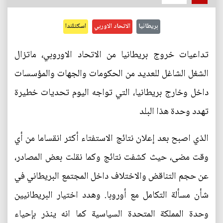
بريطانيا
الاتحاد الاوربي
اسكتلندا
تداعيات خروج بريطانيا من الاتحاد الاوروبي، ماتزال
الشغل الشاغل للعديد من الحكومات والجهات والمؤسسات
داخل وخارج بريطانيا، التي تواجه اليوم تحديات خطيرة
تهدد وحدة هذا البلد
الذي اصبح بعد إعلان نتائج الاستفتاء أكثر انقساما من أي
وقت مضى، حيث كشفت نتائج وكما نقلت بعض المصادر،
عن حجم التناقض والاختلاف داخل المجتمع البريطاني في
شأن مسألة التكامل مع أوروبا. وهدد اختيار البريطانيين
وحدة المملكة المتحدة السياسية كما انه ينذر بإحياء