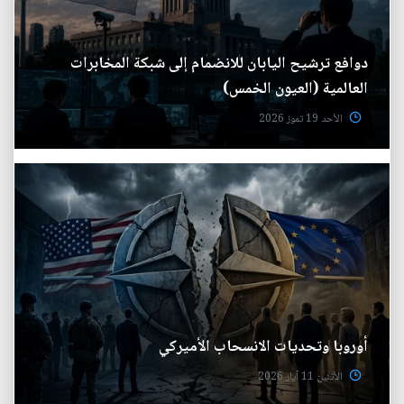
دوافع ترشيح اليابان للانضمام إلى شبكة المخابرات
العالمية (العيون الخمس)
الأحد 19 تموز 2026
أوروبا وتحديات الانسحاب الأميركي
الأثنين 11 آيار 2026