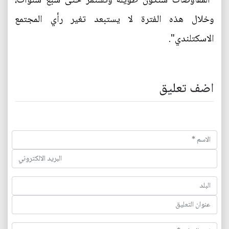
"المفاوضات ستكون طويلة وتستمر حتى سبع سنوات،
وخلال هذه الفترة لا يستبعد تغير رأي المجتمع
الاسكتلندي".
اضف تعليق