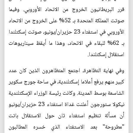
قرر البريطانيون الخروج من الاتحاد الأوروبي. وفيما
صوتت المملكة المتحدة بـ 52% على الخروج من الاتحاد
الأوروبي في استفتاء 23 حزيران/يونيو، صوتت إسكتلندا
بـ 62% للبقاء في الاتحاد، وهذا ما أيقظ سيناريوهات
استقلال إسكتلندا.
وفي نهاية التظاهرة، اجتمع المتظاهرون الذين كان عدد
كبير منهم يرفع أعلاما إسكتلندية، في ساحة جورج سكوير
الشاسعة بوسط المدينة. وكانت رئيسة الوزراء الإسكتلندية
نيكولا ستورجون أعلنت غداة استفتاء 23 حزيران/يونيو
أن مسألة تنظيم استفتاء ثان حول الاستقلال باتت
"مطروحة" بعد الاستفتاء الذي خسره المطالبون