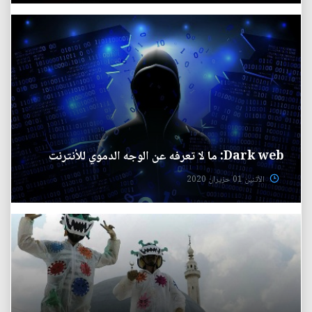
Dark web: ما لا تعرفه عن الوجه الدموي للأنترنت
الأثنين 01 حزيران 2020