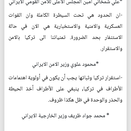
*علي شمخاني أمين المجلس الاعلى للامن القومي الايراني
-ان الحدود هي تحت السيطرة الكاملة وان القوات
العسكرية والامنية والاستخبارية هي الان في حالة
الاستنفار بحد الضرورة. تمنياتنا الى تركيا بالامن
والاستقرار.
*محمود علوي وزير الامن الايراني
-استقرار تركيا وثباتها يجب أن يكون في أولوية اهتمامات
الأطراف في تركيا, ينبغي على الأطراف أخذ الحيطة
والحذر والوحدة في ظل هكذا ظروف.
* محمد جواد ظريف وزير الخارجية الايراني