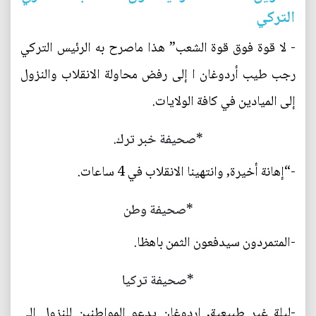
التركي
- لا قوة فوق قوة الشعب” هذا ماصرح به الرئيس التركي
رجب طيب أردوغان ا إلى رفض محاولة الانقلاب والنزول
إلى الميادين في كافة الولايات.
*صحيفة خبر ترك.
-“إهانة أخيرة, وانتهينا الانقلاب في 4 ساعات.
*صحيفة وطن
-المتمردون سيدفعون الثمن باهظا.
*صحيفة تركيا
-ليلة غير طبيعية, اردوغان يدعو المواطنين للنزول الى