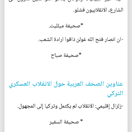
الشارع, الانقلابيون فشلو.
*صحيفة ميلليت.
-ان انصار فتح الله غولن ذاقوا ارادة الشعب.
*صحيفة صباح
عناوين الصحف العربية حول الانقلاب العسكري
التركي
-زلزال إقليمي: الانقلاب لم يكتمل وتركيا إلى المجهول.
* صحيفة السفير