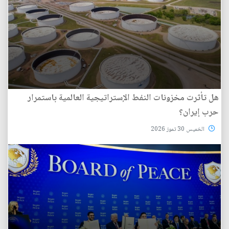
هل تأثرت مخزونات النفط الإستراتيجية العالمية باستمرار
حرب إيران؟
الخميس 30 تموز 2026