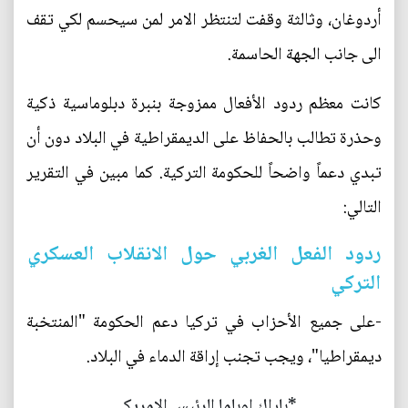
أردوغان، وثالثة وقفت لتنتظر الامر لمن سيحسم لكي تقف
الى جانب الجهة الحاسمة.
كانت معظم ردود الأفعال ممزوجة بنبرة دبلوماسية ذكية
وحذرة تطالب بالحفاظ على الديمقراطية في البلاد دون أن
تبدي دعماً واضحاً للحكومة التركية. كما مبين في التقرير
التالي:
ردود الفعل الغربي حول الانقلاب العسكري
التركي
-على جميع الأحزاب في تركيا دعم الحكومة "المنتخبة
ديمقراطيا"، ويجب تجنب إراقة الدماء في البلاد.
*باراك اوباما الرئيس الامريكي