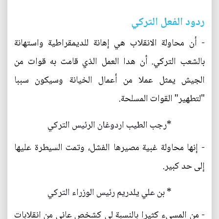
ردود الفعل التركي
- أن محاولة الانقلاب هي إهانة للديمقراطية واستهانة
بالشعب التركي. أن هدا العمل الذي قامت به قوات من
الجيش يمثل عملا من أعمال الخيانة وسيكون سببا
"لتطهير" القوات المسلحة.
*رجب الطيب اردوغان الرئيس التركي
- إنها محاولة غبية مصيرها الفشل، وتمت السيطرة عليها
إلى حد كبير.
* بن علي يلدريم رئيس الوزراء التركي
- من المسيء كثيرا بالنسبة لي كشخص عانى من انقلابات