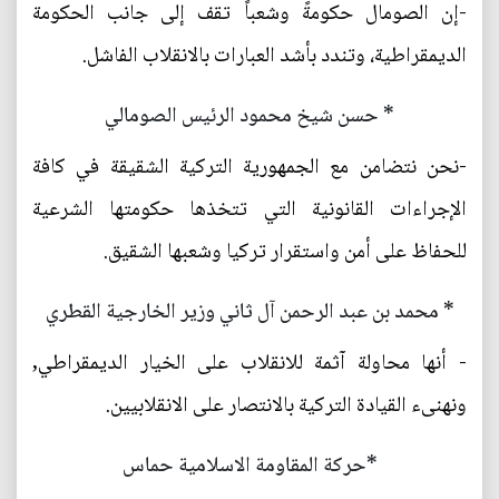
-إن الصومال حكومةً وشعباً تقف إلى جانب الحكومة
الديمقراطية، وتندد بأشد العبارات بالانقلاب الفاشل.
* حسن شيخ محمود الرئيس الصومالي
-نحن نتضامن مع الجمهورية التركية الشقيقة في كافة
الإجراءات القانونية التي تتخذها حكومتها الشرعية
للحفاظ على أمن واستقرار تركيا وشعبها الشقيق.
* محمد بن عبد الرحمن آل ثاني وزير الخارجية القطري
- أنها محاولة آثمة للانقلاب على الخيار الديمقراطي,
ونهنىء القيادة التركية بالانتصار على الانقلابيين.
*حركة المقاومة الاسلامية حماس