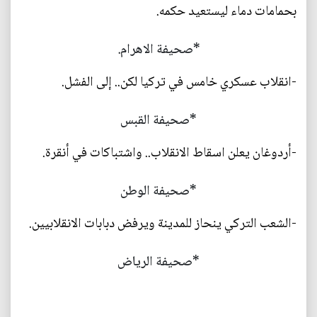
بحمامات دماء ليستعيد حكمه.
*صحيفة الاهرام.
-انقلاب عسكري خامس في تركيا لكن.. إلى الفشل.
*صحيفة القبس
-أردوغان يعلن اسقاط الانقلاب.. واشتباكات في أنقرة.
*صحيفة الوطن
-الشعب التركي ينحاز للمدينة ويرفض دبابات الانقلابيين.
*صحيفة الرياض