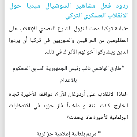
ردود فعل مشاهير السوشيال ميديا حول
الانقلاب العسكري التركي
-قيادة تركيا دعت للنزول للشارع للتصدي للإنقلاب على
المظلومين من العراقيين والسوريين في تركيا أن يردوا
الدين ويشاركوا أخوانهم الأتراك في ذلك.
*طارق الهاشمي نائب رئيس الجمهورية السابق المحكوم
بالاعدام
-لماذا الانقلاب على أردوغان الآن؟، مواقفه الأخيرة تجاه
الخارج كانت ليّنة و داخلياً فاز حزبه في الانتخابات
البرلمانية الأخيرة ماذا يحدث؟.
* مريم بلعالية إعلامية جزائرية