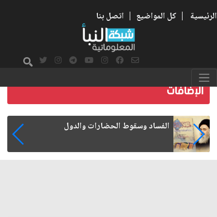
الرئيسية
|
كل المواضيع
|
اتصل بنا
رواتب الموظفين على صفيح ساخن