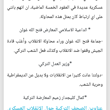
عسكرية عديدة في العقود الخمسة الماضية، ان اتهم بانني
على اي ارتباط كان بمثل هذه المحاولة.
* الداعية الاسلامي المعارض فتح الله غولن
-جماعة فتح الله غولن وراء محاولة الانقلاب وأغلب قادة
الجيش وقفوا ضد الانقلاب وكذلك فعل الشعب التركي.
*وزير العدل التركي.
-دولتنا عانت كثيرا من الانقلابات ولا بديل عن الديمقراطية
وحرية الشعب.
*كمال كليجدار زعيم المعارضة التركية
عناوين الصحف التركية حول الانقلاب العسكري