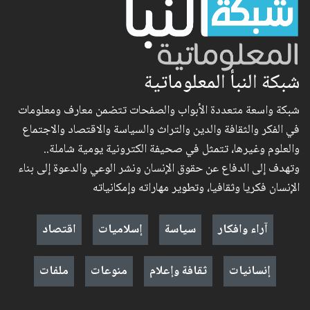
شبكة النبأ المعلوماتية
شبكة واسعة متعددة الأبواب والصفحات تتضمن معارف ومعلومات
في الفكر والثقافة والدين والتراث والسياسة والاقتصاد والاجتماع
والعلوم وغيرها، تتمثل في صحيفة الكترونية يومية شاملة..
وتهدف إلى الدفاع عن حقوق الإنسان ونشر الوعي والدعوة إلى بناء
الإنسان فكريا وثقافيا، وتطوير مهاراته وإمكانياته
آراء وافكار
سياسة
إسلاميات
اقتصاد
إنسانيات
ثقافة وإعلام
منوعات
ملفات