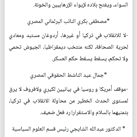
السواء، ويفتح بلاده لإيواء الإرهابيين والخونة.
*مصطفى بكري النائب البرلماني المصري
-لا للانقلاب في تركيا أو غيرها، أردوغان مستبد ومعادي
لحرية الصحافة، لكنه منتخب ديمقراطيا، الجيوش تحمي
ولا تحكم، يسقط يسقط حكم العسكر.
*جمال عيد الناشط الحقوقي المصري
-موقف أمريكا و روسيا في بيانيين لكيري ولافروف لا يرق
لمستوى الحدث الخطير من محاولة الانقلاب في تركيا،
بتمنيهما بالسلام والاستقرار! رد فعل ضعيف.
* الدكتور عبدالله الشايجي رئيس قسم العلوم السياسية