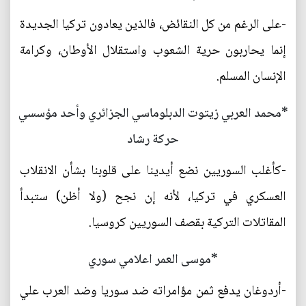
-على الرغم من كل النقائض، فالذين يعادون تركيا الجديدة
إنما يحاربون حرية الشعوب واستقلال الأوطان، وكرامة
الإنسان المسلم.
*محمد العربي زيتوت الدبلوماسي الجزائري وأحد مؤسسي
حركة رشاد
-كأغلب السوريين نضع أيدينا على قلوبنا بشأن الانقلاب
العسكري في تركيا، لأنه إن نجح (ولا أظن) ستبدأ
المقاتلات التركية بقصف السوريين كروسيا.
*موسى العمر اعلامي سوري
-أردوغان يدفع ثمن مؤامراته ضد سوريا وضد العرب علي