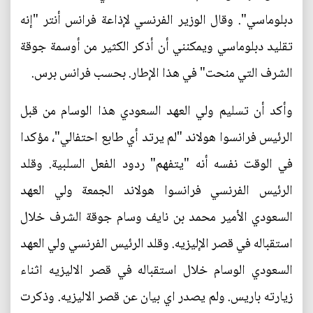
دبلوماسي". وقال الوزير الفرنسي لإذاعة فرانس أنتر "إنه
تقليد دبلوماسي ويمكنني أن أذكر الكثير من أوسمة جوقة
الشرف التي منحت" في هذا الإطار. بحسب فرانس برس.
وأكد أن تسليم ولي العهد السعودي هذا الوسام من قبل
الرئيس فرانسوا هولاند "لم يرتد أي طابع احتفالي"، مؤكدا
في الوقت نفسه أنه "يتفهم" ردود الفعل السلبية. وقلد
الرئيس الفرنسي فرانسوا هولاند الجمعة ولي العهد
السعودي الأمير محمد بن نايف وسام جوقة الشرف خلال
استقباله في قصر الإليزيه. وقلد الرئيس الفرنسي ولي العهد
السعودي الوسام خلال استقباله في قصر الاليزيه اثناء
زيارته باريس. ولم يصدر اي بيان عن قصر الاليزيه. وذكرت