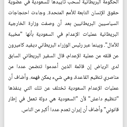
الحكومة البريطانية لسحب تأييدها للسعودية في عضوية
حقوق الإنسان التابعة للأمم المتحدة. وجاءت احتجاجات
السياسيين البريطانيين بعد أن وصفت وزارة الخارجية
البريطانية عمليات الإعدام في السعودية بأنها "مخيبة
للآمال". وبينما عبر رئيس الوزراء البريطاني ديفيد كاميرون
عن قلقه من عملية الإعدام، قال السفير البريطاني السابق
لدى الرياض إن قائمة الذين أعدموا تتضمن عددا من
مناصري تنظيم القاعدة، وهي شيء يمكن فهمه. وأضاف أن
عمليات الإعدام السعودية تختلف عن تلك التي ينفذها
"تنظيم داعش" لأن "السعودية هي دولة تعمل في إطار
قانوني" وأضاف أن إيران تعدم عددا أكبر من الناس.