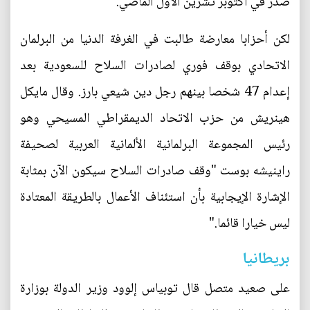
صدر في أكتوبر تشرين الأول الماضي.
لكن أحزابا معارضة طالبت في الغرفة الدنيا من البرلمان
الاتحادي بوقف فوري لصادرات السلاح للسعودية بعد
إعدام 47 شخصا بينهم رجل دين شيعي بارز. وقال مايكل
هينريش من حزب الاتحاد الديمقراطي المسيحي وهو
رئيس المجموعة البرلمانية الألمانية العربية لصحيفة
راينيشه بوست "وقف صادرات السلاح سيكون الآن بمثابة
الإشارة الإيجابية بأن استئناف الأعمال بالطريقة المعتادة
ليس خيارا قائما."
بريطانيا
على صعيد متصل قال توبياس إلوود وزير الدولة بوزارة