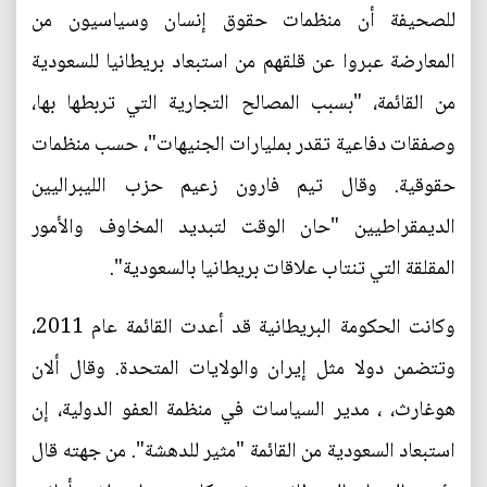
للصحيفة أن منظمات حقوق إنسان وسياسيون من
المعارضة عبروا عن قلقهم من استبعاد بريطانيا للسعودية
من القائمة، "بسبب المصالح التجارية التي تربطها بها،
وصفقات دفاعية تقدر بمليارات الجنيهات"، حسب منظمات
حقوقية. وقال تيم فارون زعيم حزب الليبراليين
الديمقراطيين "حان الوقت لتبديد المخاوف والأمور
المقلقة التي تنتاب علاقات بريطانيا بالسعودية".
وكانت الحكومة البريطانية قد أعدت القائمة عام 2011،
وتتضمن دولا مثل إيران والولايات المتحدة. وقال ألان
هوغارث، ، مدير السياسات في منظمة العفو الدولية، إن
استبعاد السعودية من القائمة "مثير للدهشة". من جهته قال