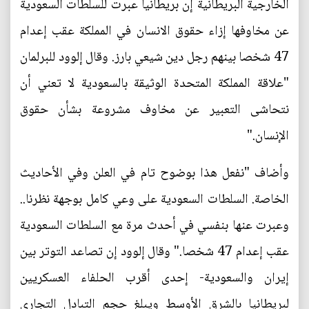
الخارجية البريطانية إن بريطانيا عبرت للسلطات السعودية
عن مخاوفها إزاء حقوق الانسان في المملكة عقب إعدام
47 شخصا بينهم رجل دين شيعي بارز. وقال إلوود للبرلمان
"علاقة المملكة المتحدة الوثيقة بالسعودية لا تعني أن
نتحاشى التعبير عن مخاوف مشروعة بشأن حقوق
الإنسان."
وأضاف "نفعل هذا بوضوح تام في العلن وفي الأحاديث
الخاصة. السلطات السعودية على وعي كامل بوجهة نظرنا..
وعبرت عنها بنفسي في أحدث مرة مع السلطات السعودية
عقب إعدام 47 شخصا." وقال إلوود إن تصاعد التوتر بين
إيران والسعودية- إحدى أقرب الحلفاء العسكريين
لبريطانيا بالشرق الأوسط ويبلغ حجم التبادل التجاري