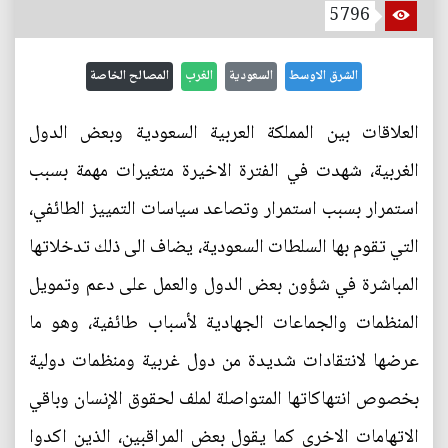
5796
الشرق الاوسط
السعودية
الغرب
المصالح الخاصة
العلاقات بين المملكة العربية السعودية وبعض الدول
الغربية، شهدت في الفترة الاخيرة متغيرات مهمة بسبب
استمرار بسبب استمرار وتصاعد سياسات التمييز الطائفي،
التي تقوم بها السلطات السعودية، يضاف الى ذلك تدخلاتها
المباشرة في شؤون بعض الدول والعمل على دعم وتمويل
المنظمات والجماعات الجهادية لأسباب طائفية، وهو ما
عرضها لانتقادات شديدة من دول غربية ومنظمات دولية
بخصوص انتهاكاتها المتواصلة لملف لحقوق الإنسان وباقي
الاتهامات الاخرى كما يقول بعض المراقبين، الذين اكدوا