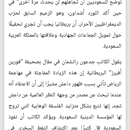
نوضح للسعوديين أن تجاهلهم لن يحدث مرة أخرى" في
حين أكد اللورد أشداون، وهو الزعيم السابق لحزب
الديمقراطيين الأحرار، أن بريطانيا يجب أن تجري تحقيقًا
حول تمويل الجماعات الجهادية وعلاقتها بالمملكة العربية
السعودية.
يقول الكاتب جدعون راتشمان في مقال بصحيفة "فورين
أفيرز" البريطانية إن هذه الزيادة المفاجئة في مهاجمة
الرياض تأتي بسبب ظهور داعش مشيرًا إلى أن الاعتقاد أنه
عندما تبحث عن مصدر من وجهة النظر العالمية عن داعش
تجد، إنها تتبع بشكل متزايد الفلسفة الوهابية التي تروج
لها المؤسسة الدينية السعودية. ويؤكد الكاتب أن نفوذ
السعودية قل كثيرًا بعد اكتشاف النفط السخري في