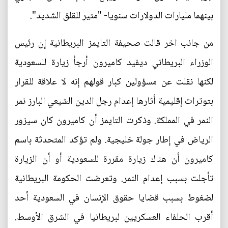
بينهما مليارات الدولارات سنويا- "مثير للقلق الشديد".
من جانب اخر قالت صحيفة التايمز البريطانية إن رئيس
الوزراء البريطاني ديفيد كاميرون أرجأ زيارة للسعودية
لكنها نقلت عن مسؤولين كبار قولهم إنه لا علاقة للقرار
بتوترات إقليمية أثارها إعدام رجل الدين الشيعي البارز نمر
النمر في المملكة. وذكرت التايمز أن كاميرون كان سيزور
الرياض في إطار جولة خليجية. ولم تؤكد المتحدثة باسم
كاميرون أن هناك زيارة مقررة للسعودية أو أن الزيارة
تأجلت بسبب إعدام النمر. وتعرضت الحكومة البريطانية
لضغوط بسبب قضايا حقوق الإنسان في السعودية أحد
أقرب الحلفاء العسكريين لبريطانيا في الشرق الأوسط.