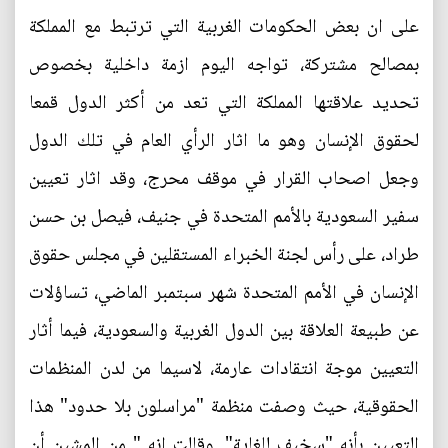
على ان بعض الحكومات الغربية التي ترتبط مع المملكة
بمصالح مشتركة، تواجه اليوم ازمة داخلية بخصوص
تحديد علاقتها المملكة التي تعد من أكثر الدول قمعا
لحقوق الإنسان وهو ما اثار الرأي العام في تلك الدول
وجعل اصحاب القرار في موقف محرج، وقد اثار تعيين
سفير السعودية بالأمم المتحدة في جنيف، فيصل بن حسن
طراد، على رأس لجنة الخبراء المستقلين في مجلس حقوق
الإنسان في الأمم المتحدة شهر سبتمبر الماضي، تساؤلات
عن طبيعة العلاقة بين الدول الغربية والسعودية، فيما أثار
التعيين موجة انتقادات عارمة، لاسيما من لدن المنظمات
الحقوقية، حيث وصفت منظمة "مراسلون بلا حدود" هذا
التعيين بأنه "سخيف للغاية". وقالت إنه " من المشين أن