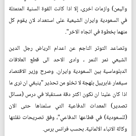
واليمن) وازمات اخرى، إلا اذا كانت القوة السنية المتمثلة
في السعودية وايران الشيعية على استعداد لان يقوم كل
منهما بخطوة في اتجاه الاخر".
وتصاعد التوتر الناجم عن اعدام الرياض رجل الدين
الشيعي نمر النمر ، وادى الاحد الى قطع العلاقات
الدبلوماسية بين السعودية وايران. وصرح وزير الاقتصاد
سيغمار غابرييل بلهجة لا تخلو من تحذير "ينبغي ان نرى ما
اذا كان علينا ان نكون اكثر دقة مستقبلا في درس (مسائل
تصدير) المعدات الدفاعية التي سلمناها حتى الان
(للسعودية) في قطاعها الدفاعي"، وفق تصريحات نقلتها
وكالة الانباء الالمانية. بحسب فرانس برس.