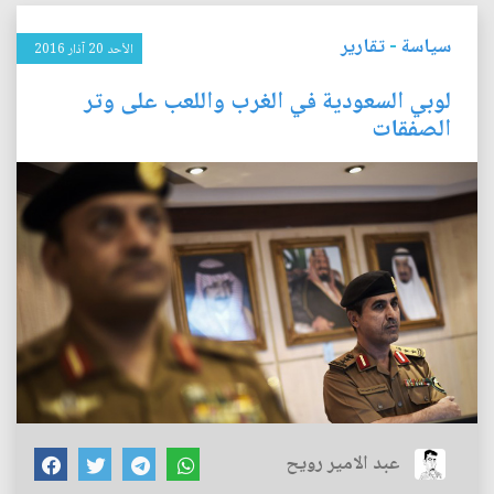
سياسة
-
تقارير
الأحد 20 آذار 2016
لوبي السعودية في الغرب واللعب على وتر
الصفقات
عبد الامير رويح