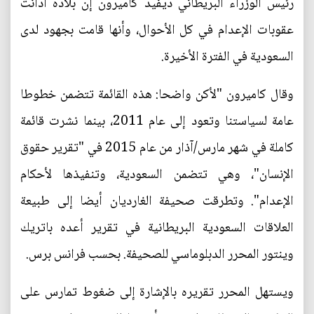
رئيس الوزراء البريطاني ديفيد كاميرون إن بلاده أدانت
عقوبات الإعدام في كل الأحوال، وأنها قامت بجهود لدى
السعودية في الفترة الأخيرة.
وقال كاميرون "لأكن واضحا: هذه القائمة تتضمن خطوطا
عامة لسياستنا وتعود إلى عام 2011، بينما نشرت قائمة
كاملة في شهر مارس/آذار من عام 2015 في "تقرير حقوق
الإنسان"، وهي تتضمن السعودية، وتنفيذها لأحكام
الإعدام". وتطرقت صحيفة الغارديان أيضا إلى طبيعة
العلاقات السعودية البريطانية في تقرير أعده باتريك
وينتور المحرر الدبلوماسي للصحيفة. بحسب فرانس برس.
ويستهل المحرر تقريره بالإشارة إلى ضغوط تمارس على