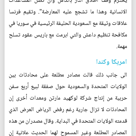
يحترم وقف اطلاق النار بالكامل وان تصل المساعدات
الانسانية وهذا ما تشجع عليه المعارضة". وتقيم فرنسا
علاقات وثيقة مع السعودية الحليفة الرئيسية في سوريا في
مكافحة تنظيم داعش والتي ابرمت مع باريس عقود تسلح
مهمة.
امريكا وكندا
الى جانب ذلك قالت مصادر مطلعة على محادثات بين
الولايات المتحدة والسعودية حول صفقة لبيع أربع سفن
حربية من إنتاج شركة لوكهيد مارتن ومعدات أخرى إن
المحادثات لا تزال جارية رغم رفض الرياض العرض الذي
قدمته الولايات المتحدة في البداية. وقال مصدران من هذه
المصادر المطلعة وغير المسموح لهما الحديث علانية إن