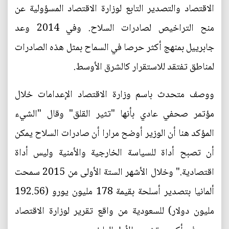
الاقتصاد والتصدير التابع لوزارة الاقتصاد المسؤولية عن
منح التراخيص لصادرات السلاح. وفي 2014 وعد
جابرييل بمنهج أكثر حرصا في السماح بمثل هذه الصادرات
لمناطق تفتقد للاستقرار كالشرق الأوسط.
ووصف متحدث باسم وزارة الاقتصاد الإعدامات خلال
مؤتمر صحفي عادي بأنها "تثير القلق" وقال "الشيء
المؤكد هنا أن الوزير أوضح مرارا أن صادرات السلاح يمكن
أن تصبح أداة للسياسة الخارجية والأمنية وليس أداة
اقتصادية." وخلال الأشهر الستة الأولى من 2015 سمحت
ألمانيا بتصدير أسلحة بقيمة 178 مليون يورو (192.56
مليون دولار) للسعودية من واقع تقرير لوزارة الاقتصاد