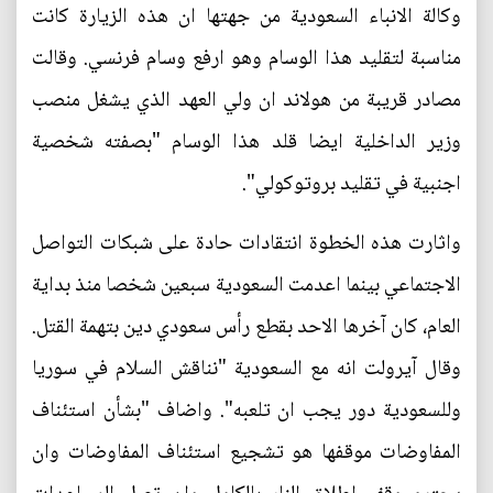
وكالة الانباء السعودية من جهتها ان هذه الزيارة كانت
مناسبة لتقليد هذا الوسام وهو ارفع وسام فرنسي. وقالت
مصادر قريبة من هولاند ان ولي العهد الذي يشغل منصب
وزير الداخلية ايضا قلد هذا الوسام "بصفته شخصية
اجنبية في تقليد بروتوكولي".
واثارت هذه الخطوة انتقادات حادة على شبكات التواصل
الاجتماعي بينما اعدمت السعودية سبعين شخصا منذ بداية
العام، كان آخرها الاحد بقطع رأس سعودي دين بتهمة القتل.
وقال آيرولت انه مع السعودية "نناقش السلام في سوريا
وللسعودية دور يجب ان تلعبه". واضاف "بشأن استئناف
المفاوضات موقفها هو تشجيع استئناف المفاوضات وان