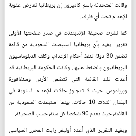
وقالت المتحدثة باسم كاميرون إن بريطانيا تعارض عقوبة
الإعدام تحت أي ظرف.
كما نشرت صحيفة الإندبندنت في صدر صفحتها الأولى
تقريرا يفيد بأن بريطانيا استبعدت السعودية من قائمة
تضمن 30 دولة تنفذ أحكام الإعدام، وكلف الدبلوماسيون
البريطانيون بالضغط عليها. وكانت الحكومة البريطانية قد
أعدت تلك القائمة التي تتضمن الأردن وسنغافورة
وبربادوس، حيث لا تتجاوز حالات الإعدام السنوية في
البلدان الثلاث 10 حالات، بينما استبعدت السعودية من
القائمة، حيث يعدم 90 شخصا كل سنة، حسب الصحيفة.
ويفيد التقرير الذي أعده أوليفر رايت المحرر السياسي