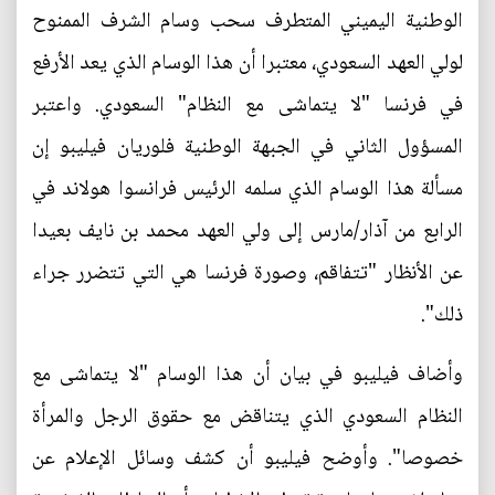
الوطنية اليميني المتطرف سحب وسام الشرف الممنوح
لولي العهد السعودي، معتبرا أن هذا الوسام الذي يعد الأرفع
في فرنسا "لا يتماشى مع النظام" السعودي. واعتبر
المسؤول الثاني في الجبهة الوطنية فلوريان فيليبو إن
مسألة هذا الوسام الذي سلمه الرئيس فرانسوا هولاند في
الرابع من آذار/مارس إلى ولي العهد محمد بن نايف بعيدا
عن الأنظار "تتفاقم، وصورة فرنسا هي التي تتضرر جراء
ذلك".
وأضاف فيليبو في بيان أن هذا الوسام "لا يتماشى مع
النظام السعودي الذي يتناقض مع حقوق الرجل والمرأة
خصوصا". وأوضح فيليبو أن كشف وسائل الإعلام عن