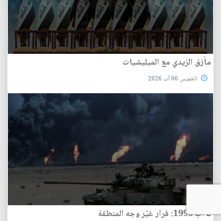
مأزق الزيدي مع الميليشيات
الخميس 06 آب 2026
2 آب 1990: قرار غيّر وجه المنطقة