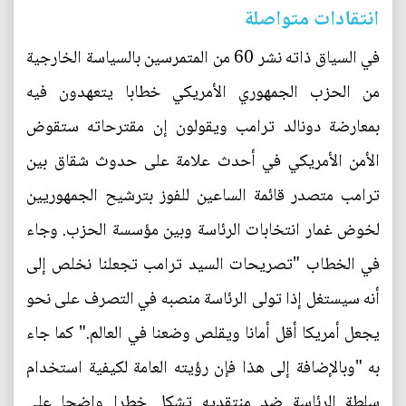
انتقادات متواصلة
في السياق ذاته نشر 60 من المتمرسين بالسياسة الخارجية
من الحزب الجمهوري الأمريكي خطابا يتعهدون فيه
بمعارضة دونالد ترامب ويقولون إن مقترحاته ستقوض
الأمن الأمريكي في أحدث علامة على حدوث شقاق بين
ترامب متصدر قائمة الساعين للفوز بترشيح الجمهوريين
لخوض غمار انتخابات الرئاسة وبين مؤسسة الحزب. وجاء
في الخطاب "تصريحات السيد ترامب تجعلنا نخلص إلى
أنه سيستغل إذا تولى الرئاسة منصبه في التصرف على نحو
يجعل أمريكا أقل أمانا ويقلص وضعنا في العالم." كما جاء
به "وبالإضافة إلى هذا فإن رؤيته العامة لكيفية استخدام
سلطة الرئاسة ضد منتقديه تشكل خطرا واضحا على