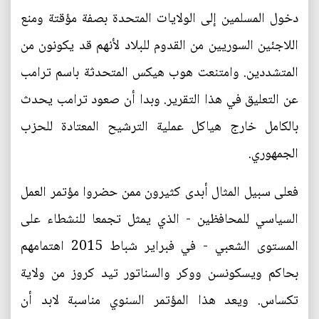
دخول المسلمين إلى الولايات المتحدة بصفة مؤقتة ومنع
اللاجئين السوريين من القدوم للبلاد لأنهم قد يكونون من
المتشددين. وامتنعت هوب هيكس المتحدثة باسم ترامب
عن التعليق في هذا التقرير. وبدا أن صعود ترامب يحدث
بالكامل خارج هياكل عملية الترشيح المعتادة للحزب
الجمهوري.
فعلى سبيل المثال أبدى كثيرون ممن حضروا مؤتمر العمل
السياسي للمحافظين - الذي يمثل تجمعا للنشطاء على
المستوى الشعبي - في فبراير شباط 2015 اهتمامهم
بحاكم ويسكونسن ووكر والسناتور تيد كروز من ولاية
تكساس. ويعد هذا المؤتمر السنوي مناسبة لابد أن