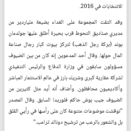
الانتخابات في 2016.
وقد التقت المجموعة على الغداء بضيعة ملياردير من
مديري صناديق التحوط قرب بحيرة أطلق عليها جولدمان
بوند (بركة رجل الذهب) لتركز بيوت كبار رجال صناعة
المال حولها. وقال أحد المدعوين إنه كان من بين الضيوف
مسؤولون سابقون في وزارة الدفاع والرئيس التنفيذي
لشركة عقارية كبرى وشريك بارز في عالم الاستثمار المباشر
وأكاديميون محافظون. وأضاف أنه أيد مثل كثيرين من
الضيوف جيب بوش حاكم فلوريدا السابق. وقال المصدر
"نوقشت موضوعات متنوعة كان على رأسها في رأيي القلق
بل والشعور بالرعب من ترشيح دونالد ترامب."