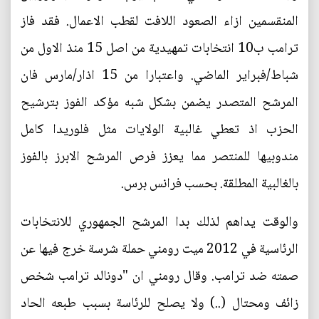
المنقسمين ازاء الصعود اللافت لقطب الاعمال. فقد فاز
ترامب ب10 انتخابات تمهيدية من اصل 15 منذ الاول من
شباط/فبراير الماضي. واعتبارا من 15 اذار/مارس فان
المرشح المتصدر يضمن بشكل شبه مؤكد الفوز بترشيح
الحزب اذ تعطي غالبية الولايات مثل فلوريدا كامل
مندوبيها للمنتصر مما يعزز فرص المرشح الابرز بالفوز
بالغالبية المطلقة. بحسب فرانس برس.
والوقت يداهم لذلك بدا المرشح الجمهوري للانتخابات
الرئاسية في 2012 ميت رومني حملة شرسة خرج فيها عن
صمته ضد ترامب. وقال رومني ان "دونالد ترامب شخص
زائف ومحتال (..) ولا يصلح للرئاسة بسبب طبعه الحاد