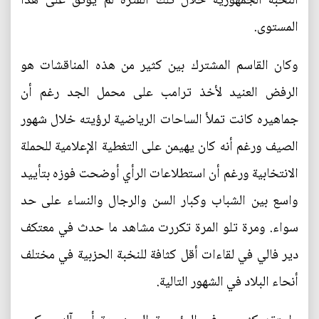
النخبة الجمهورية خلال تلك الفترة لم يوثق على هذا
المستوى.
وكان القاسم المشترك بين كثير من هذه المناقشات هو
الرفض العنيد لأخذ ترامب على محمل الجد رغم أن
جماهيره كانت تملأ الساحات الرياضية لرؤيته خلال شهور
الصيف ورغم أنه كان يهيمن على التغطية الإعلامية للحملة
الانتخابية ورغم أن استطلاعات الرأي أوضحت فوزه بتأييد
واسع بين الشباب وكبار السن والرجال والنساء على حد
سواء. ومرة تلو المرة تكررت مشاهد ما حدث في معتكف
دير فالي في لقاءات أقل كثافة للنخبة الحزبية في مختلف
أنحاء البلاد في الشهور التالية.