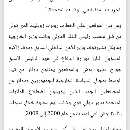
الحريات المدنية في الولايات المتحدة."
ومن بين الموقعين على الخطاب روبرت زويليك الذي تولى
من قبل منصب رئيس البنك الدولي ونائب وزير الخارجية
ومايكل تشيرتوف وزير الأمن الداخلي السابق ودوف زاكيم
المسؤول البارز بوزارة الدفاع في عهد الرئيس الأسبق
جورج دبليو. بوش. والموقعون يمثلون دوائر من تيار
الوسط بمجال السياسة الخارجية للجمهوريين ودوائر من
المحافظين الجدد الذين يؤيدون اضطلاع الولايات
المتحدة بدور دولي قوي وكانت لهم سطوة خلال سنوات
رئاسة بوش التي امتدت من عام 2000 إلى 2008.
وحاز الملياردير ترامب على أكبر عدد من الأصوات المؤيدة