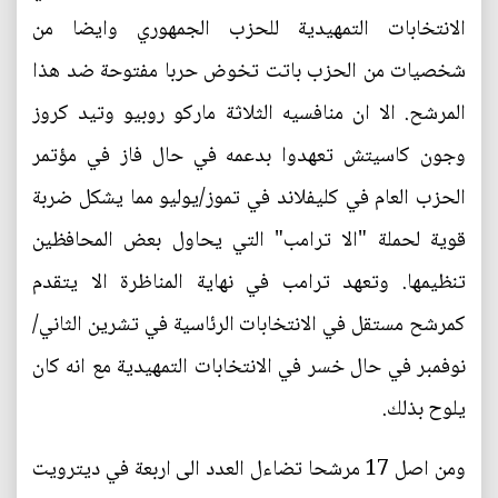
الانتخابات التمهيدية للحزب الجمهوري وايضا من
شخصيات من الحزب باتت تخوض حربا مفتوحة ضد هذا
المرشح. الا ان منافسيه الثلاثة ماركو روبيو وتيد كروز
وجون كاسيتش تعهدوا بدعمه في حال فاز في مؤتمر
الحزب العام في كليفلاند في تموز/يوليو مما يشكل ضربة
قوية لحملة "الا ترامب" التي يحاول بعض المحافظين
تنظيمها. وتعهد ترامب في نهاية المناظرة الا يتقدم
كمرشح مستقل في الانتخابات الرئاسية في تشرين الثاني/
نوفمبر في حال خسر في الانتخابات التمهيدية مع انه كان
يلوح بذلك.
ومن اصل 17 مرشحا تضاءل العدد الى اربعة في ديترويت