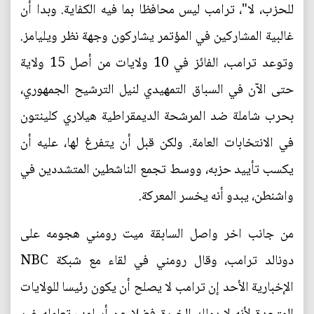
للحزب، لا"، ترامب ليس محافظا بما فيه الكفاية. وبدا أن
غالبية المشاركين في المؤتمر يشاركون وجهة نظر ويليامز.
وتوعد ترامب، الفائز في 10 ولايات من أصل 15 ولاية
حتى الآن في السباق التمهيدي لنيل الترشيح الجمهوري،
بحرب شاملة ضد المرشحة الديمقراطية هيلاري كلينتون
في الانتخابات العامة. ولكن قبل أن يتفرغ لها، عليه أن
يكسب تأييد حزبه، ووسط تجمع الناشطين المتشددين في
واشنطن، يبدو أنه يخسر المعركة.
من جانب اخر واصل السابقة ميت رومني هجومه على
دونالد ترامب، وقال رومني في لقاء مع شبكة NBC
الإخبارية الأحد إن ترامب لا يصلح أن يكون رئيسا للولايات