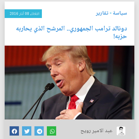
سياسة
-
تقارير
الثلاثاء 08 آذار 2016
دونالد ترامب الجمهوري.. المرشح الذي يحاربه
حزبه!
عبد الامير رويح