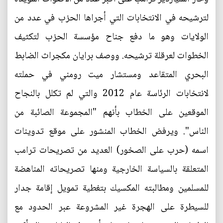
لترشيحه في الانتخابات التي أجراها الحزب في عدد من
الولايات وهو ما دفع جناح مؤسسة الحزب لتكثيف
الخطوات لعرقلة ترشيحه. ووصف برايان مكجراث الضابط
البحري المتقاعد ومستشار ميت رومني في حملته
لانتخابات الرئاسة عام 2012 والتي لم تكلل بالنجاح
الموقعين على الخطاب بأنهم "المجموعة الصائبة من
الناس". ويرفض الخطاب المنشور على موقع تدوينات
اسمه (حرب على الصخور) العديد من تصريحات ترامب
المتعلقة بالسياسة الخارجية ومنها تصريحاته المناهضة
للمسلمين ومطالبته المكسيك بتغطية تمويل إقامة جدار
للسيطرة على الهجرة غير المشروعة عبر الحدود مع