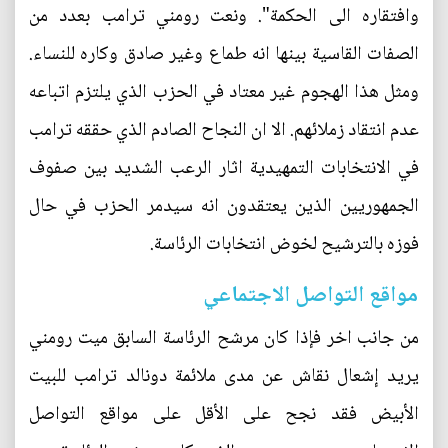
وافتقاره الى الحكمة". ونعت رومني ترامب بعدد من
الصفات القاسية بينها انه طماع وغير صادق وكاره للنساء.
ومثل هذا الهجوم غير معتاد في الحزب الذي يلتزم اتباعه
عدم انتقاد زملائهم. الا ان النجاح الصادم الذي حققه ترامب
في الانتخابات التمهيدية اثار الرعب الشديد بين صفوف
الجمهوريين الذين يعتقدون انه سيدمر الحزب في حال
فوزه بالترشيح لخوض انتخابات الرئاسة.
مواقع التواصل الاجتماعي
من جانب اخر فإذا كان مرشح الرئاسة السابق ميت رومني
يريد إشعال نقاش عن مدى ملائمة دونالد ترامب للبيت
الأبيض فقد نجح على الأقل على مواقع التواصل