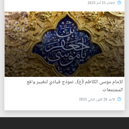
الثلاثاء 25 آذار 2025
الإمام موسى الكاظم (ع).. نموذج قيادي لتغيير واقع
المجتمعات
الأحد 26 كانون الثاني 2025