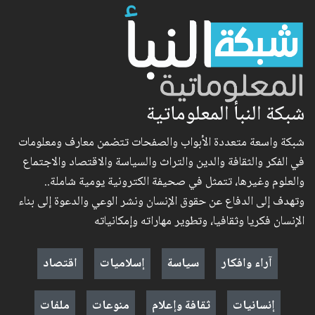
شبكة النبأ المعلوماتية
شبكة واسعة متعددة الأبواب والصفحات تتضمن معارف ومعلومات
في الفكر والثقافة والدين والتراث والسياسة والاقتصاد والاجتماع
والعلوم وغيرها، تتمثل في صحيفة الكترونية يومية شاملة..
وتهدف إلى الدفاع عن حقوق الإنسان ونشر الوعي والدعوة إلى بناء
الإنسان فكريا وثقافيا، وتطوير مهاراته وإمكانياته
آراء وافكار
سياسة
إسلاميات
اقتصاد
إنسانيات
ثقافة وإعلام
منوعات
ملفات