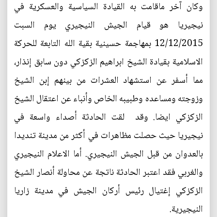
وكان آخر ماقامت به القيادة السياسية والعسكرية في
نيجيريا هو قيام الجيش النيجيري يوم السبت
12/12/2015 بمهاجمة حسينية بقية الله التابعة للحركة
الاسلامية بقيادة الشيخ ابراهيم الزكزكي دون سابق إنذار،
مما أسفر عن استشهاد العشرات من بينهم إبن الشيخ
وزوجته ومساعده وطبيبه الخاص وأنباء عن اعتقال الشيخ
الزكزكي ايضا. وقد لقت الحادثة أصداء واسعة في
نيجيريا حيث حصلت مظاهرات في أكثر من مدينة تنديدا
بالعدوان من قبل الجيش النيجيري. أما الاعلام النيجيري
والغربي فقد اعتبر الحادثة ناتجة عن محاولة أنصار الشيخ
الزكزكي إغتيال رئيس أركان الجيش في مدينة زاريا
النيجيرية.