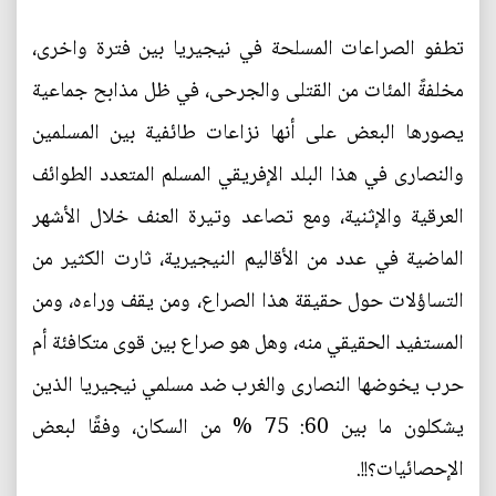
تطفو الصراعات المسلحة في نيجيريا بين فترة واخرى،
مخلفةً المئات من القتلى والجرحى، في ظل مذابح جماعية
يصورها البعض على أنها نزاعات طائفية بين المسلمين
والنصارى في هذا البلد الإفريقي المسلم المتعدد الطوائف
العرقية والإثنية، ومع تصاعد وتيرة العنف خلال الأشهر
الماضية في عدد من الأقاليم النيجيرية، ثارت الكثير من
التساؤلات حول حقيقة هذا الصراع، ومن يقف وراءه، ومن
المستفيد الحقيقي منه، وهل هو صراع بين قوى متكافئة أم
حرب يخوضها النصارى والغرب ضد مسلمي نيجيريا الذين
يشكلون ما بين 60: 75 % من السكان، وفقًا لبعض
الإحصائيات؟!!.