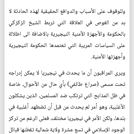
وللوقوف على الأسباب والدوافع الحقيقية لهذه الحادثة لا
بد من الغوص في العلاقة التي تربط الشيخ الزكزكي
بالحكومة والأجهزة الأمنية النيجيرية بالاضافة الى اطلالة
على السياسات المريبة التي تعتمدها الحكومة النيجيرية
وأجهزتها الأمنية.
ويرى المراقبون أن ما يحدث في نيجيريا لا يمكن إدراجه
تحت مسمى (صراع طائفي) بأي حال من الأحوال، خاصة
في ظل المذابح التي ترتكب ضد المسلمين، الذين يشكلون
الأغلبية، وهو أمر لم يحدث من قبل أن تضطهد أغلبية في
بلدها، ولكن الأمر في نيجيريا مختلف، فعلى الرغم من تركز
الوجود الإسلامي في تسع عشرة ولاية شمالية تقطنها قبائل