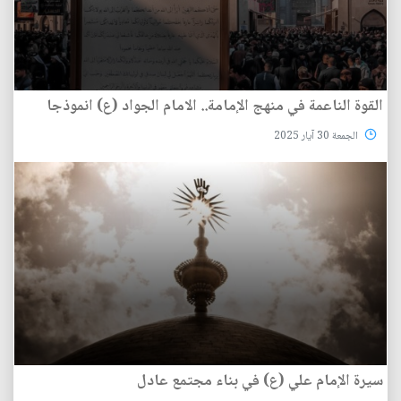
القوة الناعمة في منهج الإمامة.. الامام الجواد (ع) انموذجا
الجمعة 30 آيار 2025
سيرة الإمام علي (ع) في بناء مجتمع عادل