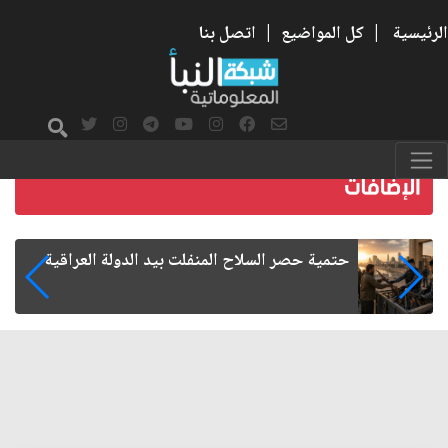
الرئيسية
|
كل المواضيع
|
اتصل بنا
البراءة في خطر: كيف نوظف الوعي لحماية أطفالنا
من التحرش؟