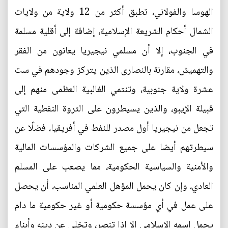
الهوسا والفولاني، تطبق أكثر من 12 ولاية من ولايات
الشمال أحكام الشريعة الإسلامية، إضافة إلى أقلية مسلمة
في الجنوب، إلا أن مسلمي نيجيريا يعانون من الفقر
والتهميش، مقارنة بالنصارى الذين يتركز وجودهم في ست
عشرة ولاية جنوبية، وتنتمي الغالبية العظمى منهم إلى
قبيلة الإيبو، والذين يسيطرون على الثروة النفطية التي
تجعل من نيجيريا أول مصدر للنفط في أفريقيا، فضلًا عن
سيطرتهم أيضا على جميع الشركات والمؤسسات المالية
والأمنية والسياسية الحكومية، مما يصعب على المسلم
العادي، وإن كان يحمل المؤهل العلمي المناسب، أن يحصل
على عمل في أي مؤسسة حكومية أو غير حكومية ما دام
يحمل اسمه الإسلامي إلا إذا تنصر، وتخلى عن دينه وأبناء