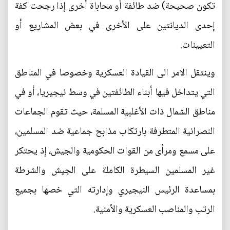
تكون صحيحة) ضد طائفة أو محاباة أخرى إذا رجحت كفة
إحدى الديانتين على الأخرى في بعض المشاريع أو
التعيينات.
وينتقل الامر الى القيادة العسكرية وخصوصا في المناطق
التي يتداخل فيها أبناء الطائفتين في وسط نيجيريا، أو في
مناطق الشمال ذات الأغلبية المسلمة، حيث تقوم الجماعات
النصرانية المتطرفة بارتكاب مذابح جماعية ضد المسلمين،
على مسمع ومرأى من القوات الحكومية والجيش، إذ يحتكر
غير المسلمين السيطرة الكاملة على الجيش والشرطة
بمساعدة الرئيس النيجيري وإدارته التي خصها بجميع
الرتب والمناصب العسكرية والأمنية.