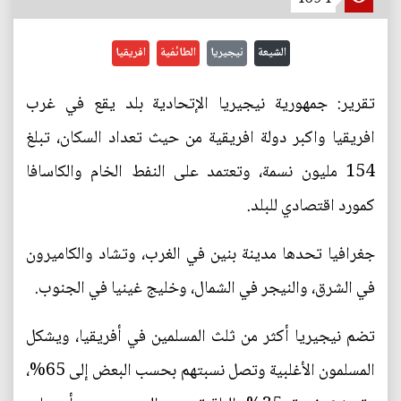
الشيعة
نيجيريا
الطائفية
افريقيا
تقرير: جمهورية نيجيريا الإتحادية بلد يقع في غرب
افريقيا واكبر دولة افريقية من حيث تعداد السكان، تبلغ
154 مليون نسمة، وتعتمد على النفط الخام والكاسافا
كمورد اقتصادي للبلد.
جغرافيا تحدها مدينة بنين في الغرب، وتشاد والكاميرون
في الشرق، والنيجر في الشمال، وخليج غينيا في الجنوب.
تضم نيجيريا أكثر من ثلث المسلمين في أفريقيا، ويشكل
المسلمون الأغلبية وتصل نسبتهم بحسب البعض إلى 65%،