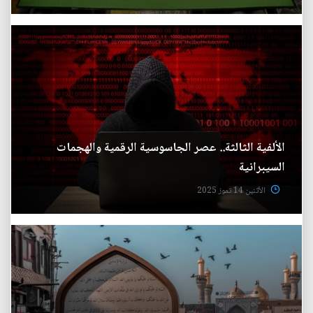
الألفية الثالثة.. عصر الجاسوسية الرقمية والهجمات
السيبرانية
الأثنين 14 تموز 2025