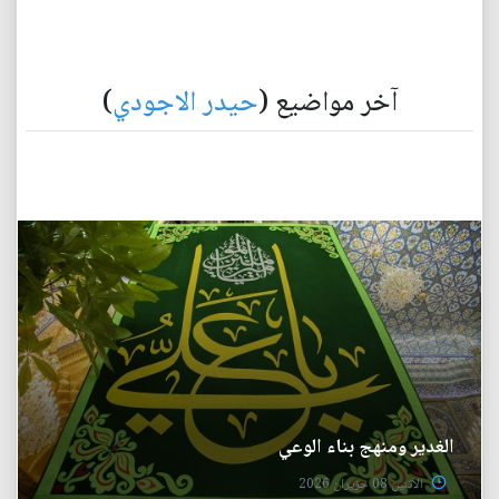
آخر مواضيع (
حيدر الاجودي
)
الغدير ومنهج بناء الوعي
الأثنين 08 حزيران 2026