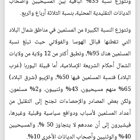
وتتوزع نسبة 35% الباقية بين المسيحيين وأصحاب
الديانات التقليدية المحلية، بنسبة الثلاثة أرباع والربع.
وتتوزع النسبة الكبيرة من المسلمين في مناطق شمال البلاد
التي تقطنها قبائل الهوسا والفولاني حيث تبلغ نسبة
المسلمين هناك 95%، وتطبق أكثر من 12 ولاية من ولايات
الشمال أحكام الشريعة الإسلامية، أما قبيلة اليوربا (غرب
البلاد) فنسبة المسلمين فيها 50%، والإيبو (شرق البلاد)
65% منهم مسيحيون، 43% وثنييون، و2% مسلمون.
ولكن بعض المصادر والإحصاءات تجنح إلى التقليل من
أعداد المسلمين لأسباب ودوافع سياسية وقبلية وغيرها،
فيشيرون إلى أن عددهم لا يتجاوز 50 %، والمسيحيين
40% والوثنيين وأصحاب الديانات الأخرى 10%.