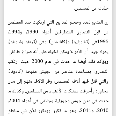
جلدته من المسلمين.
إن المتابع لعدد وحجم المذابح التي ارتكبت ضد المسلمين
من قبل النصارى المتطرفين أعوام 1990، و1994،
1995في (تفاوبليو) و(كافنشان) وفي (تينغو وادوغو)،
يدرك جيدا أن الأمر لا يمكن تخيله على أنه صراع طائفي،
ويؤكد ذلك أيضا ما حدث في عام 2000 حيث ارتكب
النصارى، بمساعدة عناصر من الجيش مذبحة (كادونا)،
والتي قتل فيها آلاف المسلمين، وفر الآلاف منهم إلى مدن
مجاورة وأحرقت ممتلكات الأغنياء من المسلمين، وكذلك ما
حدث في مدن جوس وجويلية وجانفي في أعوام 2004،
2010، و2011، وهو ما تكرر ويتكرر الآن في مناطق