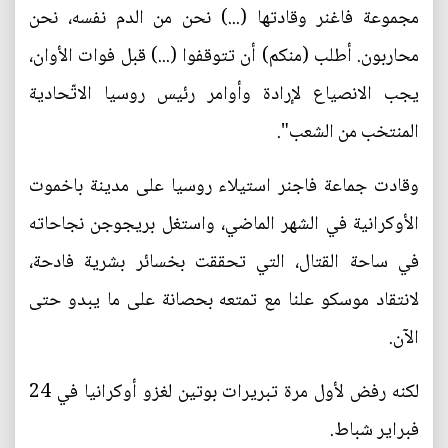
مجموعة فاغنر وقادتها (...) نحن من الدم نفسه، نحن
محاربون. أطلب (منكم) أن تتوقفوا (...) قبل فوات الأوان،
يجب الانصياع لإرادة وأوامر رئيس روسيا الاتّحادية
المنتخب من الشعب".
وقادت جماعة فاجنر استيلاء روسيا على مدينة باخموت
الأوكرانية في الشهر الماضي، واستغل بريجوجن نجاحاته
في ساحة القتال، التي تحققت بخسائر بشرية فادحة،
لانتقاد موسكو علنا مع تمتعه بحصانة على ما يبدو حتى
الآن.
لكنه رفض لأول مرة تبريرات بوتين لغزو أوكرانيا في 24
فبراير شباط.