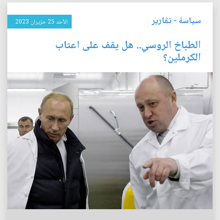
سياسة
-
تقارير
الأحد 25 حزيران 2023
الطباخ الروسي.. هل يقف على اعتاب
الكرملين؟