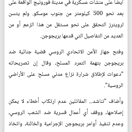
أيضا على منشآت عسكرية في مدينة فورونيج الواقعة على
بعد نحو 500 كيلومتر من جنوب موسكو. ولم يتسن
لرويترز التحقق على نحو مستقل من هذا الزعم أو من
العديد من التفاصيل التي قدمها بريجوجن.
وفتح جهاز الأمن الاتحادي الروسي قضية جنائية ضد
بريجوجن بتهمة التمرد المسلح، وقال إن تصريحاته
"دعوات لإطلاق شرارة نزاع مدني مسلح على الأراضي
الروسية".
وأضاف "نناشد... المقاتلين عدم ارتكاب أخطاء لا يمكن
إصلاحها، ووقف أي أعمال قسرية ضد الشعب الروسي،
وعدم تنفيذ أوامر بريجوجن الإجرامية والخائنة، واتخاذ