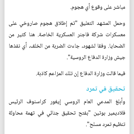
مباشر على وقوع أي هجوم.
وحمل المشهد التعليق "تم إطلاق هجوم صاروخي على
معسكرات شركة فاجنر العسكرية الخاصة. هنا كثير من
الضحايا. وفقا لشهود، جاءت الضربة من الخلف، أي نفذها
جيش وزارة الدفاع الروسية".
فيما قالت وزارة الدفاع إن تلك المزاعم كاذبة.
تحقيق في تمرد
وأبلغ المدعي العام الروسي إيغور كراسنوف الرئيس
فلاديمير بوتين "بفتح تحقيق جنائي في تهمة محاولة
تنظيم تمرد مسلح".