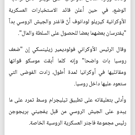
الوضع، في حين أعلن قائد الاستخبارات العسكرية
الأوكرانية كيريلو لودانوف أنّ فاغنر والجيش الروسي بدآ
"يفترسان بعضهما بعضا للحصول على السلطة والمال".
وقال الرئيس الأوكراني فولوديمير زيلينسكي إن "ضعف
روسيا بات واضحا" وإنه كلما أبقت موسكو قواتها
ومقاتليها في أوكرانيا لمدة أطول، زادت الفوضى التي
ستعود عليها داخل روسيا.
وأدلى بتعليقاته على تطبيق تيليجرام وسط تمرد على ما
يبدو على الجيش الروسي من قبل يفجيني بريجوجن
رئيس مجموعة فاجنر العسكرية الروسية الخاصة.