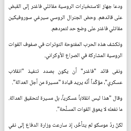
ودعا جهاز الاستخبارات الروسية مقاتلي فاغنر إلى القبض
على قائدهم. وحض الجنرال الروسي سيرغي سوروفيكين
مقاتلي فاغنر على وضع حد لتمردهم.
وتكشف هذه الحرب المفتوحة التوترات في صفوف القوات
الروسية المشاركة في الصراع الأوكراني.
ونفى قائد "فاغنر" أن يكون بصدد تنفيذ "انقلاب
عسكري"، مؤكّداً أنّه يريد قيادة "مسيرة من أجل العدالة".
وقال "هذا ليس انقلاباً عسكرياً، بل مسيرة لتحقيق العدالة.
ما نفعله لا يعوق القوات المسلّحة".
لكنّ ردّ موسكو لم يتأخّر، إذ سارعت وزارة الدفاع إلى نفي