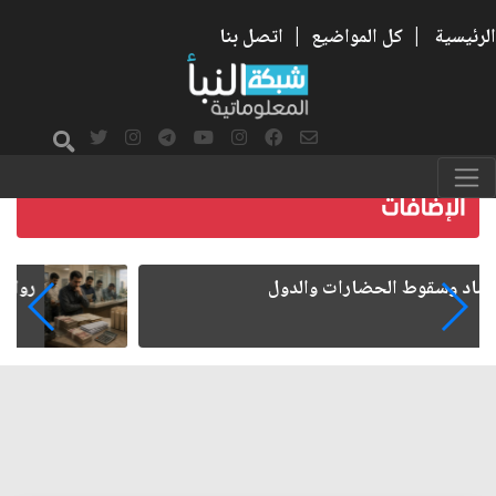
الرئيسية
|
كل المواضيع
|
اتصل بنا
رواتب الموظفين على صفيح ساخن