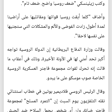
وكتب زيلينسكي "ضعف روسيا واضح. ضعف تام".
وأضاف "كلما أبقت روسيا قواتها ومقاتليها على أراضينا
لمدة أطول، زادت الفوضى والألم والمشكلات التي ستجنيها
على نفسها لاحقا".
وقالت وزارة الدفاع البريطانية إن الدولة الروسية تواجه
أكبر تحد أمني لها في الآونة الأخيرة، وذلك في أعقاب ما
قالت إنه تحرك لقوات مجموعة فاجنر العسكرية الروسية
الخاصة صوب موسكو على ما يبدو.
وقال الرئيس الروسي فلاديمير بوتين في خطاب استثنائي
نقله التلفزيون يوم السبت إن "التمرد المسلح" لمجموعة
فاجنر خيانة، وإن أي شخص يحمل السلاح ضد الجيش