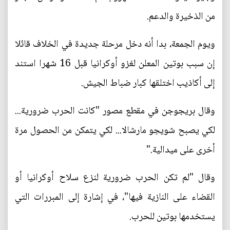
من الذخيرة والدعم.
ويوم الجمعة، بدا أنه دخل مرحلة جديدة في الخلاف قائلا
إن سبب بوتين المعلن لغزو أوكرانيا قبل 16 شهرا استند
إلى أكاذيب اختلقها كبار ضباط الجيش.
وقال بريجوجن في مقطع مصور "كانت الحرب ضرورية...
لكي يصبح شويجو مارشالا... لكي يتمكن من الحصول مرة
أخرى على ميدالية‭‭‭‭".
وقال "لم تكن الحرب ضرورية لنزع سلاح أوكرانيا أو
القضاء على النازية فيها"، في إشارة إلى المبررات التي
يستخدمها بوتين للحرب.