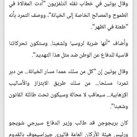
وقال بوتين في خطاب نقله التلفزيون "أدت المغالاة في
الطموح والمصالح الخاصة إلى الخيانة"، ووصف التمرد بأنه
"طعنة في الظهر".
وأضاف "أنها ضربة لروسيا ولشعبنا. وستكون تحركاتنا
قاسية للدفاع عن الوطن ضد مثل هذا التهديد".
وقال بوتين إن "كل من سلك عمدا مسار الخيانة... من دبر
تمردا مسلحا... من سلك طريق الابتزاز والأساليب
الإرهابية... سيعاقب لا محالة وسيكون تحت طائلة القانون
وشعبنا".
كان بريجوجن قد طالب وزير الدفاع سيرجي شويجو
ورئيس هيئة الأركان العامة فاليري جيراسيموف بالقدوم