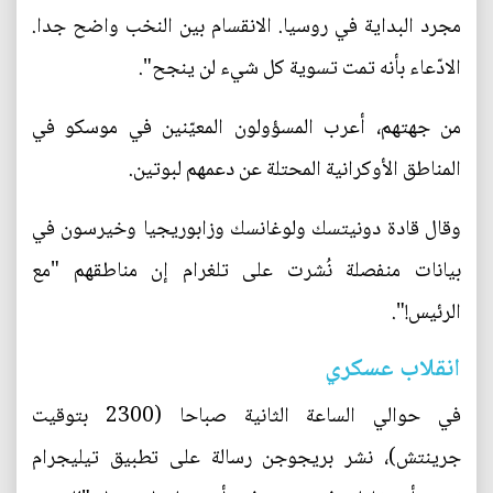
مجرد البداية في روسيا. الانقسام بين النخب واضح جدا.
الادّعاء بأنه تمت تسوية كل شيء لن ينجح".
من جهتهم، أعرب المسؤولون المعيّنين في موسكو في
المناطق الأوكرانية المحتلة عن دعمهم لبوتين.
وقال قادة دونيتسك ولوغانسك وزابوريجيا وخيرسون في
بيانات منفصلة نُشرت على تلغرام إن مناطقهم "مع
الرئيس!".
انقلاب عسكري
في حوالي الساعة الثانية صباحا (2300 بتوقيت
جرينتش)، نشر بريجوجن رسالة على تطبيق تيليجرام