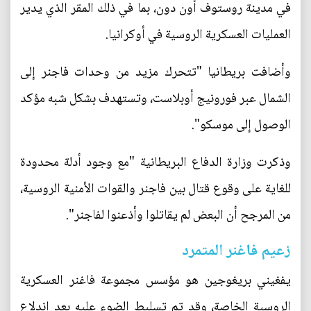
في مدينة روستوف أون دون، بما في ذلك المقر الذي يدير
العمليات العسكرية الروسية في أوكرانيا.
وأضافت بريطانيا "تتحرك مزيد من وحدات فاجنر إلى
الشمال عبر فورونيج أوبلاست، وتستهدف بشكل شبه مؤكد
الوصول إلى موسكو".
وذكرت وزارة الدفاع البريطانية "مع وجود أدلة محدودة
للغاية على وقوع قتال بين فاجنر والقوات الأمنية الروسية،
من المرجح أن البعض لم يقاتلوا وأذعنوا لفاجنر".
زعيم فاغنر المتمرد
يفغيني بريغوجين هو مؤسس مجموعة فاغنر العسكرية
الروسية الخاصة، وقد تم تسليط الضوء عليه بعد اندلاع