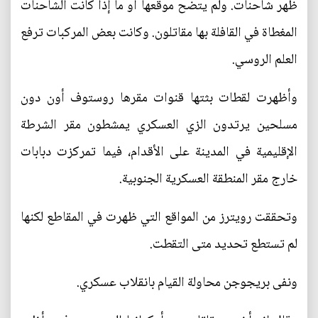
ظهر شاحنات. ولم يتضح موقعها أو ما إذا كانت الشاحنات
المغطاة في القافلة بها مقاتلون. وكانت بعض المركبات ترفع
العلم الروسي.
وأظهرت لقطات بثتها قنوات مقرها روستوف أون دون
مسلحين يرتدون الزي العسكري يمشطون مقر الشرطة
الإقليمية في المدينة على الأقدام، فيما تمركزت دبابات
خارج مقر المنطقة العسكرية الجنوبية.
وتحققت رويترز من المواقع التي ظهرت في المقاطع لكنها
لم تستطع تحديد متى التقطت.
ونفى بريجوجن محاولة القيام بانقلاب عسكري.