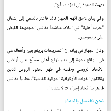
بتهمة الدعوة إلى تمرّد مسلّح".
وفي بيان لاحق اتّهم الجهاز قائد فاغنر بالسعي إلى إشعال
"حرب أهلية" في البلاد، مناشداً مقاتلي المجموعة القبض
على بريغوجين.
وقال الجهاز في بيانه إنّ "تصريحات بريغوجين وأفعاله هي
في الواقع دعوة إلى بدء نزاع أهلي مسلّح على أراضي
الاتّحاد الروسي وطعنة في ظهر الجنود الروس الذين
يقاتلون القوات الأوكرانية الموالية للفاشية"، مطالباً مقاتلي
فاغنر بـ"اتّخاذ إجراءات لاعتقاله".
نحن نغتسل بالدماء