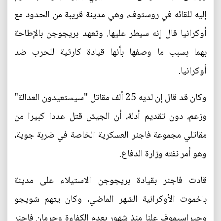
إليه للقائه في روستوف، وهي مدينة قريبة من الحدود مع
أوكرانيا قال إنه سيطر عليها. وتعهد بريجوجن بالإطاحة
بهما بسبب ما وصفها بأنها قيادة كارثية للحرب ضد
أوكرانيا.
وكان قد قال إن لديه 25 ألف مقاتل "سيستعيدون العدالة"
وزعم، دون تقديم أدلة، أن الجيش قتل عددا كبيرا من
مقاتلي مجموعة فاجنر العسكرية الخاصة في ضربة جوية،
وهو أمر نفته وزارة الدفاع.
قادت فاجنر بقيادة بريجوجن الاستيلاء على مدينة
باخموت الأوكرانية الشهر الماضي، وكان يتهم شويجو
وجيراسيموف علنا منذ شهور بعدم الكفاءة وحرمان فاجنر