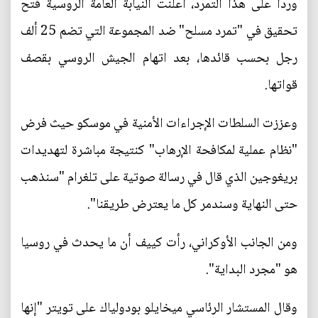
وردا على هذا التمرد، أعلنت النيابة العامة الروسية فتح
تحقيق في "تمرد مسلح" ضد المجموعة التي تضم 25 ألف
رجل بحسب قائدها، بعد اتهام الجيش الروسي بقصف
قواتها.
وعززت السلطات الإجراءات الأمنية في موسكو حيث فرض
"نظام عملية لمكافحة الإرهاب" كنتيجة مباشرة لتهديدات
بريغوجين الذي قال في رسالة صوتية على تلغرام "سنذهب
حتى النهاية وسندمر كل ما يعترض طريقنا".
ومن الجانب الأوكراني، رأت كييف أن ما يحدث في روسيا
هو "مجرد البداية".
وقال المستشار الرئاسي ميخايلو بودولياك على تويتر "إنها