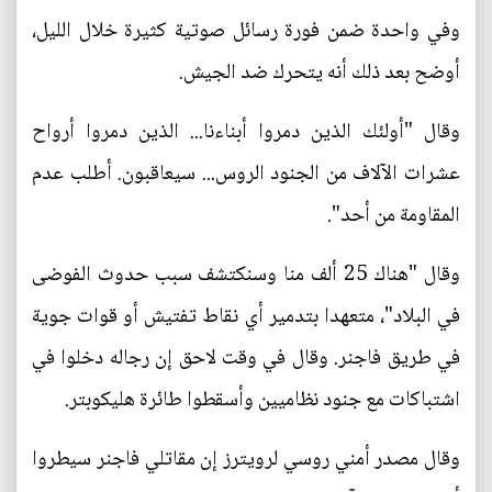
وفي واحدة ضمن فورة رسائل صوتية كثيرة خلال الليل،
أوضح بعد ذلك أنه يتحرك ضد الجيش.
وقال "أولئك الذين دمروا أبناءنا... الذين دمروا أرواح
عشرات الآلاف من الجنود الروس... سيعاقبون. أطلب عدم
المقاومة من أحد".
وقال "هناك 25 ألف منا وسنكتشف سبب حدوث الفوضى
في البلاد"، متعهدا بتدمير أي نقاط تفتيش أو قوات جوية
في طريق فاجنر. وقال في وقت لاحق إن رجاله دخلوا في
اشتباكات مع جنود نظاميين وأسقطوا طائرة هليكوبتر.
وقال مصدر أمني روسي لرويترز إن مقاتلي فاجنر سيطروا