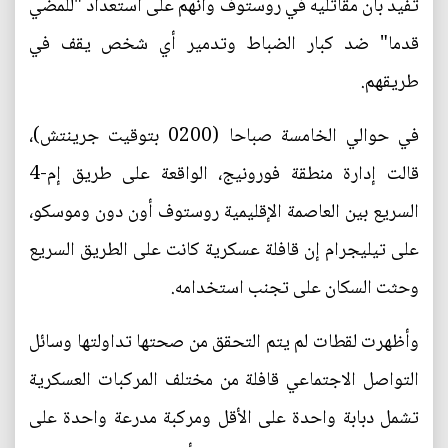
تفيد بأن مقاتليه في روستوف وأنهم على استعداد "للمضي
قدما" ضد كبار الضباط وتدمير أي شخص يقف في
طريقهم.
في حوالي الخامسة صباحا (0200 بتوقيت جرينتش)،
قالت إدارة منطقة فورونيج، الواقعة على طريق إم-4
السريع بين العاصمة الإقليمية روستوف أون دون وموسكو،
على تيليجرام إن قافلة عسكرية كانت على الطريق السريع
وحثت السكان على تجنب استخدامه.
وأظهرت لقطات لم يتم التحقق من صحتها تداولتها وسائل
التواصل الاجتماعي قافلة من مختلف المركبات العسكرية
تشمل دبابة واحدة على الأقل ومركبة مدرعة واحدة على