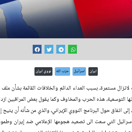
ايران
اسرائيل
حزب الله
نووي ايران
لاتزال مستمرة، بسبب العداء الدائم والخلافات القائمة بشأن ملف ا
ها التوسعية، هذه الحرب والمخاوف وكما يقول بعض المراقبين ازدا
إلى اتفاق حول البرنامج النووي الإيراني، والذي من شأنه أن يتي
 إسرائيل التي سعت الى تصعيد هجومها الإعلامي ضد إيران وطموح