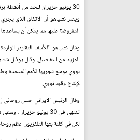
30 يونيو حزيران للحد من أنشطة ب
ويصر نتنياهو أن الاتفاق الذي يجري ال
المفروضة عليها مما يمكن أن يساعدها ف
وقال نتنياهو "للأسف التقارير الواردة
المزيد من التفاصيل. وقال يوفال شتاي
نووي موسع تجريها الأمم المتحدة وطل
لإنتاج وقود نووي.
وقال الرئيس الايراني حسن روحاني إن 
تنتهي في 30 يونيو حزيران
لكن في كلمة بثها التلفزيون عظم روحاني