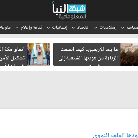
ياسة
إسلاميات
اقتصاد
إنسانيات
ثقافة وإعلام
منوعا
ما بعد الأربعين.. كيف اتسعت
اتفاق مكة ال
الزيارة من هويتها الشيعية إلى
تشكيل الأمن
حضور عالمي؟
الصراع الأمي
الإسرائيلي؟
ودها الملف النووي