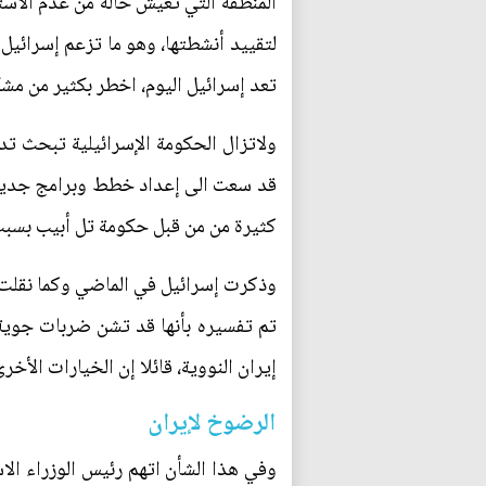
المنطقة التي تعيش حالة من عدم الاس
لتقييد أنشطتها، وهو ما تزعم إسرائيل
تعد إسرائيل اليوم، اخطر بكثير من مشك
ولاتزال الحكومة الإسرائيلية تبحث تد
قد سعت الى إعداد خطط وبرامج جديدة ف
كثيرة من من قبل حكومة تل أبيب بسبب ا
وذكرت إسرائيل في الماضي وكما نقلت 
تم تفسيره بأنها قد تشن ضربات جوية 
إيران النووية، قائلا إن الخيارات الأخ
الرضوخ لإيران
وفي هذا الشأن اتهم رئيس الوزراء الاس