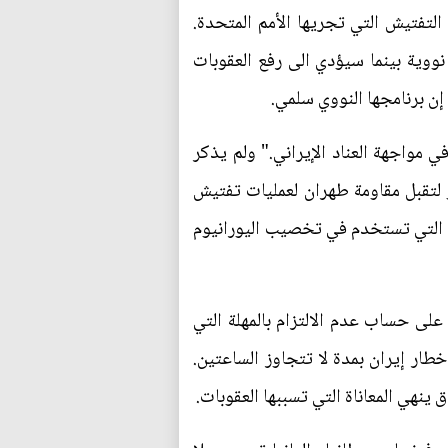
لتفتيش التي تجريها الأمم المتحدة.
 نووية بينما سيؤدي الى رفع العقوبات
إن برنامجها النووي سلمي.
ي مواجهة العناد الإيراني." ولم يذكر
و لتقبل مقاومة طهران لعمليات تفتيش
ي التي تستخدم في تخصيب اليورانيوم
على حساب عدم الالتزام بالمهلة التي
إخطار إيران بمدة لا تتجاوز الساعتين.
ينهي المعاناة التي تسببها العقوبات.