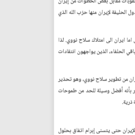
عقوبات مقابل بعض الخطوات من إيران
 الحليفة لإيران منها حزب الله الذي
ما ايران الى امتلاك سلاح نووي. لذا
قي الحلفاء، الذين يواجهون انتقادات
ران من تطوير سلاح نووي، وهو تحذير
ار بأنه أفضل وسيلة للحد من طموحات
 ذرية.
 لإيران حتى يتسنى إبرام اتفاق بحلول