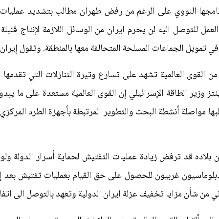
رنامجها النووي على الرغم من رفض طهران مطالب بتشديد عمليات ا
عمل للتوصل اليه لن يحرم ايران من الوسائل اللازمة لإنتاج قنبلة
ي تمويل الجماعات المسلحة المتحالفة معها بالمنطقة. وتقول إيران 
 من القوى العالمية تشهد على تسارع وتيرة التنازلات التي تقدمها ف
نتز وزير الطاقة الإسرائيلي إن القوى العالمية مستعدة على ما يبد
بها مواصلة أنشطة البحث والتطوير المرتبطة بأجهزة الطرد المركز
بلاده قد ترفض زيادة عمليات التفتيش لحماية أسرار الدولة ولو 
. وسعى دبلوماسيون غربيون للحصول على حق القيام بعمليات تفتيش بعد 
 من شأن مزايا تخفيف عزلة ايران الدولية وتعهد بالتوصل الى اتفاق 