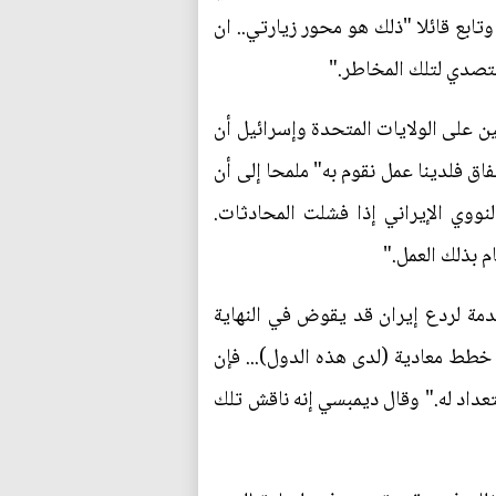
تابع قائلا "ذلك هو محور زيارتي.. ان
للتصدي لتلك المخاطر."
ين على الولايات المتحدة وإسرائيل أن
فاق فلدينا عمل نقوم به" ملمحا إلى أن
لنووي الإيراني إذا فشلت المحادثات.
م بذلك العمل."
دمة لردع إيران قد يقوض في النهاية
 خطط معادية (لدى هذه الدول)... فإن
تعداد له." وقال ديمبسي إنه ناقش تلك