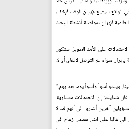
وفرنسا وبريطانيا والمانيا تدرس حلا
ي الواقع سيتيح لإيران الوقت لإخفاء
عالمية لإيران بمواصلة أنشطة البحث
الاحتمالات على الأمد الطويل ستكون
إيران سواء تم التوصل لاتفاق أو لا.
يئا. ويبدو أسوأ وأسوأ يوما بعد يوم."
قال شتاينتز إن الاحتمالات متساوية.
مسؤولين آخرين أشاروا الى أنهم قد لا
ظر الي غالبا على انني مصدر ازعاج في