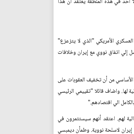
ا احد في هذه المنطقة يعتقد ان هذا
لعسكري الأمريكي "الذي لا يتزعزع"
ل إلي اتفاق نووي مع إيران وخلافات
ا الأساسي من أن تخفيف العقوبات على
ة لها. واضاف قائلا "تقييمي الرئيسي
الكامل الي اقتصادهم."
ية لهم. اعتقد أنهم سيستثمرون في
 إيران لاسلحة نووية. وطمأن ديمبسي