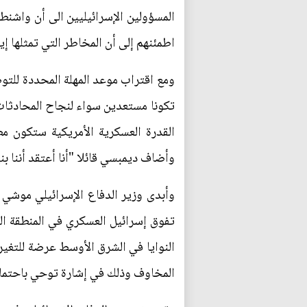
المسؤولين الإسرائيليين الى أن واشنطن
اطمئنهم إلى أن المخاطر التي تمثلها إي
ومع اقتراب موعد المهلة المحددة للتوص
تكونا مستعدين سواء لنجاح المحادثات أو
القدرة العسكرية الأمريكية ستكون مطل
وأضاف ديمبسي قائلا "أنا أعتقد أننا بني
وأبدى وزير الدفاع الإسرائيلي موشي 
تفوق إسرائيل العسكري في المنطقة الذ
النوايا في الشرق الأوسط عرضة للتغير 
المخاوف وذلك في إشارة توحي باحتمال 