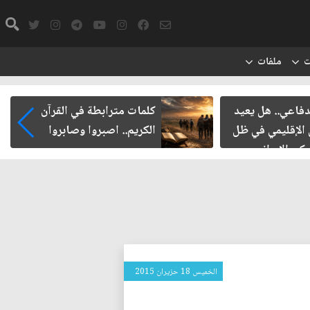
ت
ملفات
دفاعي.. هل يعيد
كلمات مترابطة في القرآن
 الإقليمي في ظل
الكريم.. اصبروا وصابروا
ركي الإيراني
الخميس 18 حزيران 2015