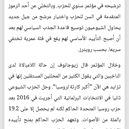
ترشيحه في مؤتمر سنوي للحزب. وبالتخلي عن أحد الرموز
المتقدمة في السن للحزب واختيار مرشح من جيل جديد
يحاول الشيوعيون توسيع قاعدة الجذب السياسي لهم بعد
أن أصبح التأييد الأساسي لهم يقع في فئة عمرية تختفي
سريعا. بحسب رويترز.
وخلال المؤتمر قال زيوجانوف إن حالة اللامبالاة لدى
الناخبين والتي يقول الكثير من المحللين المستقلين إنها في
تزايد هي الآن ”أكبر كارثة لروسيا“. وحل الحزب الشيوعي
ثانيا في الانتخابات البرلمانية التي أجريت في 2016 بعد
حزب روسيا المتحدة الحاكم لكنه لم يحصل إلا على 19.2
بالمئة من الأصوات. وتعهد الحزب الحاكم بمنح تأييده