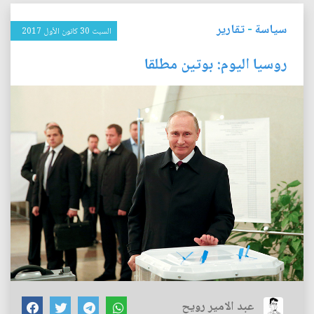
سياسة
-
تقارير
السبت 30 كانون الأول 2017
روسيا اليوم: بوتين مطلقا
عبد الامير رويح