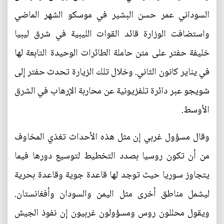
السوداني عمر حسن البشير في موسكو الشهر الماضي
واستضافت الوزارة قائد القوات الليبية في شرق ليبيا
خليفة حفتر على متن حاملة الطائرات الوحيدة التابعة لها
في يناير كانون الثاني. وخلال تلك الزيارة تحدث حفتر إلى
شويجو عبر دائرة تلفزيونية عن محاربة الإرهاب في الشرق
الأوسط.
وقال مسؤول غربي إن مثل هذه الأحداث تغذي المخاوف
من أن تكون روسيا بصدد التخطيط لتوسيع دورها فيما
يتجاوز سوريا حيث توجد لها قاعدة جوية وقاعدة بحرية
ليشمل مناطق أخرى مثل اليمن والسودان وأفغانستان.
ويقول محللون روس ومسؤولون غربيون إن نفوذ الجيش