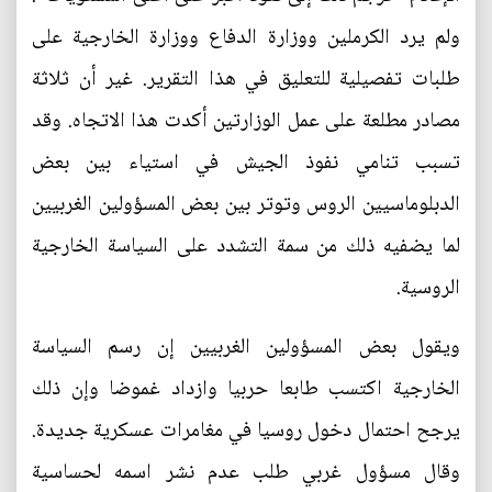
ولم يرد الكرملين ووزارة الدفاع ووزارة الخارجية على
طلبات تفصيلية للتعليق في هذا التقرير. غير أن ثلاثة
مصادر مطلعة على عمل الوزارتين أكدت هذا الاتجاه. وقد
تسبب تنامي نفوذ الجيش في استياء بين بعض
الدبلوماسيين الروس وتوتر بين بعض المسؤولين الغربيين
لما يضفيه ذلك من سمة التشدد على السياسة الخارجية
الروسية.
ويقول بعض المسؤولين الغربيين إن رسم السياسة
الخارجية اكتسب طابعا حربيا وازداد غموضا وإن ذلك
يرجح احتمال دخول روسيا في مغامرات عسكرية جديدة.
وقال مسؤول غربي طلب عدم نشر اسمه لحساسية