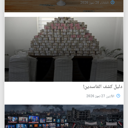
الثلاثاء 28 تموز 2026
دليل كشف الفاسدين!
الأثنين 27 تموز 2026