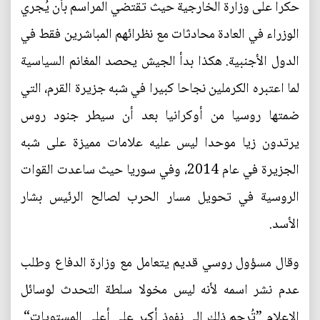
حكرا على وزارة الخارجية حيث تقتضي المراسم بأن يُجري
الوزراء في العادة محادثات مع نظرائهم المباشرين فقط في
الدول الأجنبية. هكذا بدأ الجيش يحصد المغانم السياسية
لما اعتبره الكرملين نجاحا كبيرا في شبه جزيرة القرم، التي
ضمتها روسيا من أوكرانيا بعد أن سيطر جنود روس
يرتدون زيا موحدا ليس عليه علامات مميزة على شبه
الجزيرة في عام 2014، وفي سوريا حيث ساعدت القوات
الروسية في تحويل مسار الحرب لصالح الرئيس بشار
الأسد.
وقال مسؤول روسي قديم يتعامل مع وزارة الدفاع وطلب
عدم نشر اسمه لأنه ليس مخولا سلطة التحدث لوسائل
الإعلام ”تُرجم ذلك إلى نفوذ أكبر على أعلى المستويات“.