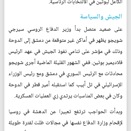
الكامل لبوتين في الانتخابات الرئاسية.
الجيش والسياسة
على صعيد متصل بدأ وزير الدفاع الروسي سيرجي
شويجو يظهر في أماكن غير متوقعة من دمشق إلى الدوحة
وذلك في مؤشر على تنامي نفوذ الجيش في عهد الرئيس
فلاديمير بوتين. ففي الشهور القليلة الماضية أجرى شويجو
محادثات مع الرئيس السوري في دمشق ومع رئيس الوزراء
الإسرائيلي في تل أبيب كما استقبله أمير قطر في الدوحة
وكان في بعض المناسبات يرتدي زي العمليات العسكرية.
وبدأت الحواجب ترتفع تعبيرا عن الدهشة في روسيا
لإقحام وزارة الدفاع نفسها في مجالات ظلت لفترة طويلة