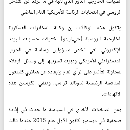
السياسة الخارجية الدور الذي لعبه في ما تردد عن التدخل
الروسي في انتخابات الرئاسة الأمريكية العام الماضي.
وتقول هذه الوكالات إن وكالة المخابرات العسكرية
الخارجية الروسية (جي.آر.يو) اخترقت حسابات البريد
الإلكتروني التي تخص مسؤولين وساسة في الحزب
الديمقراطي الأمريكي ودبرت تسريبها إلى وسائل الإعلام
لمحاولة التأثير على الرأي العام وإبعاده عن هيلاري كلينتون
المنافسة الرئيسية لدونالد ترامب. وينفي الكرملين هذه
الاتهامات.
ومن التدخلات الأخرى في السياسة ما حدث في إفادة
صحفية في ديسمبر كانون الأول عام 2015 عندما قالت