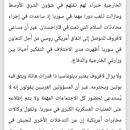
الخارجية خبراء لهم ثقلهم في شؤون الشرق الأوسط
ومازالت تلعب دورا مهما في سوريا إذ ساعدت في إجراء
محادثات السلام التي تمت في قازاخستان. غير أن مساعي
لافروف للتوصل إلى اتفاق أمريكي روسي من أجل التعاون
في سوريا أظهرت مدى الاختلاف في التفكير أحيانا بين
وزارتي الخارجية والدفاع.
ولا يزال لافروف يعتبر دبلوماسيا ذا قدرات هائلة ويثق فيه
بوتين ويحترمه. غير أن المسؤولين الغربيين يقولون إنه لا
يُستدعى لحضور كل الاجتماعات المهمة ولا يتم إطلاعه
على العمليات العسكرية الكبرى في سوريا. وتقول وكالات
مخابرات أمريكية إن من التدخلات الأخرى للجيش في