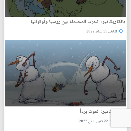
بالكاريكاتير: الحرب المحتملة بين روسيا وأوكرانيا
الثلاثاء 15 شباط 2022
بالكاريكاتير: الموت برداً
السبت 22 كانون الثاني 2022