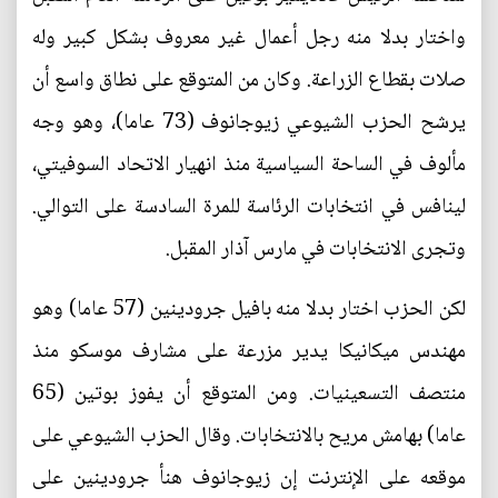
واختار بدلا منه رجل أعمال غير معروف بشكل كبير وله
صلات بقطاع الزراعة. وكان من المتوقع على نطاق واسع أن
يرشح الحزب الشيوعي زيوجانوف (73 عاما)، وهو وجه
مألوف في الساحة السياسية منذ انهيار الاتحاد السوفيتي،
لينافس في انتخابات الرئاسة للمرة السادسة على التوالي.
وتجرى الانتخابات في مارس آذار المقبل.
لكن الحزب اختار بدلا منه بافيل جرودينين (57 عاما) وهو
مهندس ميكانيكا يدير مزرعة على مشارف موسكو منذ
منتصف التسعينيات. ومن المتوقع أن يفوز بوتين (65
عاما) بهامش مريح بالانتخابات. وقال الحزب الشيوعي على
موقعه على الإنترنت إن زيوجانوف هنأ جرودينين على