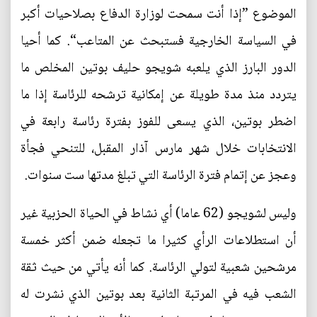
الموضوع ”إذا أنت سمحت لوزارة الدفاع بصلاحيات أكبر
في السياسة الخارجية فستبحث عن المتاعب“. كما أحيا
الدور البارز الذي يلعبه شويجو حليف بوتين المخلص ما
يتردد منذ مدة طويلة عن إمكانية ترشحه للرئاسة إذا ما
اضطر بوتين، الذي يسعى للفوز بفترة رئاسة رابعة في
الانتخابات خلال شهر مارس آذار المقبل، للتنحي فجأة
وعجز عن إتمام فترة الرئاسة التي تبلغ مدتها ست سنوات.
وليس لشويجو (62 عاما) أي نشاط في الحياة الحزبية غير
أن استطلاعات الرأي كثيرا ما تجعله ضمن أكثر خمسة
مرشحين شعبية لتولي الرئاسة. كما أنه يأتي من حيث ثقة
الشعب فيه في المرتبة الثانية بعد بوتين الذي نشرت له