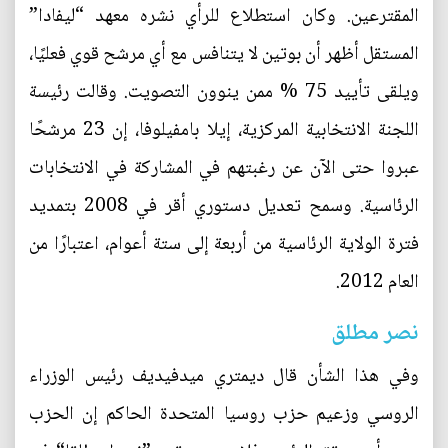
المقترعين. وكان استطلاع للرأي نشره معهد “ليفادا”
المستقل أظهر أن بوتين لا يتنافس مع أي مرشح قوي فعليًا،
ويلقى تأييد 75 % ممن ينوون التصويت. وقالت رئيسة
اللجنة الانتخابية المركزية، إيلا بامفيلوفا، إن 23 مرشحًا
عبروا حتى الآن عن رغبتهم في المشاركة في الانتخابات
الرئاسية. وسمح تعديل دستوري أقر في 2008 بتمديد
فترة الولاية الرئاسية من أربعة إلى ستة أعوام، اعتبارًا من
العام 2012.
نصر مطلق
وفي هذا الشأن قال ديمتري ميدفيديف رئيس الوزراء
الروسي وزعيم حزب روسيا المتحدة الحاكم إن الحزب