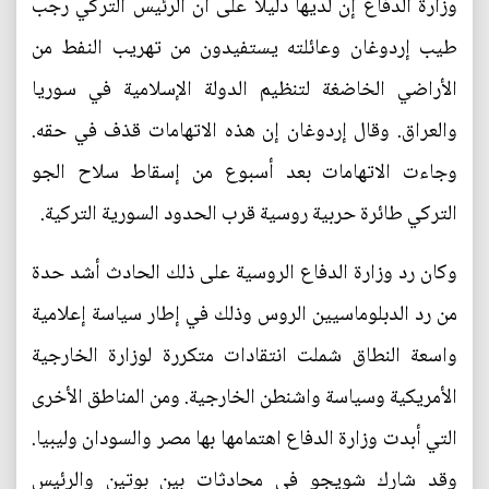
وزارة الدفاع إن لديها دليلا على أن الرئيس التركي رجب
طيب إردوغان وعائلته يستفيدون من تهريب النفط من
الأراضي الخاضغة لتنظيم الدولة الإسلامية في سوريا
والعراق. وقال إردوغان إن هذه الاتهامات قذف في حقه.
وجاءت الاتهامات بعد أسبوع من إسقاط سلاح الجو
التركي طائرة حربية روسية قرب الحدود السورية التركية.
وكان رد وزارة الدفاع الروسية على ذلك الحادث أشد حدة
من رد الدبلوماسيين الروس وذلك في إطار سياسة إعلامية
واسعة النطاق شملت انتقادات متكررة لوزارة الخارجية
الأمريكية وسياسة واشنطن الخارجية. ومن المناطق الأخرى
التي أبدت وزارة الدفاع اهتمامها بها مصر والسودان وليبيا.
وقد شارك شويجو في محادثات بين بوتين والرئيس