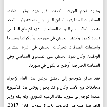
وعاود نجم الجيش الصعود في عهد بوتين ضابط
المخابرات السوفيتية السابق الذي تولى بصفته رئيسا للبلاد
منصب القائد العام للقوات المسلحة. وشهد الإنفاق الدفاعي
زيادة كبيرة وانتشر الجيش في جورجيا وأوكرانيا وسوريا
واستغلت السلطات تحركات الجيش في إثارة المشاعر
الوطنية. وكان نفوذ الجيش على المستوى السياسي وفي
السياسة الخارجية أوضح ما يكون في سوريا.
فقد سافر شويجو إلى دمشق مرتين هذا العام لإجراء
محادثات مع الأسد وكان واقفا بجوار بوتين هذا الأسبوع
عندما توجه إلى سوريا للقاء الزعيم السوري. ولم يقم وزير
الخارجية سيرجي لافروف بزيارة سوريا خلال 2017.