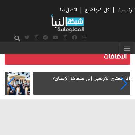
الرئيسية
|
كل المواضيع
|
اتصل بنا
هل تمنح الجامعة شهادة... أم تعيد تشكيل طريقة
الإنسان في التفكير؟