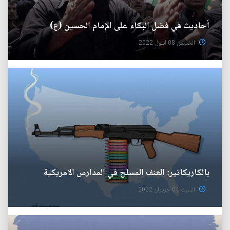
أحاديث في فضل البكاء على الإمام الحسين (ع)
الخميس 08 ايلول 2022
بالكاريكاتير: العنف المسلح في المدارس الامريكية
السبت 04 حزيران 2022