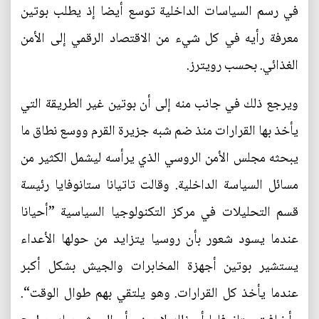
في رسم السياسات الداخلية توسع أيضا إذ يطلب بوتين
معرفة رأيه في كل شيء من الاقتصاد الرقمي إلى الأمن
الغذائي. بحسب رويترز.
ويرجع ذلك في جانب منه إلى أن بوتين غير الطريقة التي
يأخذ بها القرارات منذ ضم شبه جزيرة القرم ووسع نطاق ما
يبحثه مجلس الأمن الروسي الذي يرأسه ليشمل الكثير من
مسائل السياسة الداخلية. وقالت تاتيانا ستانوفايا رئيسة
قسم التحليلات في مركز التكنولوجيا السياسية ”أحيانا
عندما يسود شعور بأن روسيا يتزايد من حولها الأعداء
يستشير بوتين أجهزة المخابرات والجيش بشكل أكبر
عندما يأخذ كل القرارات. وهو يلتقي بهم طوال الوقت“.