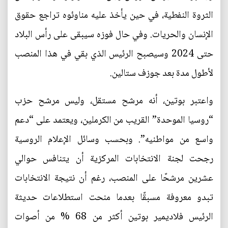
الثروة النفطية، في حين يأخذ عليه مناوئوه تراجع حقوق
الإنسان والحريات. وفي حال فوزه سيبقى على رأس البلاد
حتى 2024 وسيصبح الرئيس الذي بقي في هذا المنصب
لأطول مدة بعد جوزف ستالين.
واعتبر بوتين، أنه مرشح مستقل، وليس مرشح حزب
“روسيا الموحدة” القريب من الكرملين، ويعتمد على “دعم
واسع من مواطنيه”. وبحسب وسائل الإعلام الروسية
رجحت لجنة الانتخابات المركزية أن يتنافس حوالي
عشرين مرشحًا على المنصب، رغم أن نتيجة الانتخابات
تبدو معروفة مسبقًا بعدما منحت استطلاعات حديثة
الرئيس فلاديمير بوتين أكثر من 68 % من أصوات