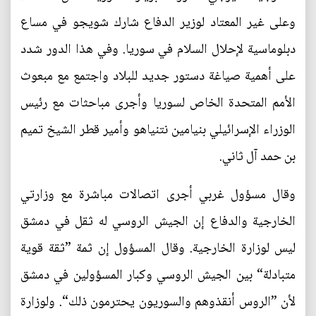
وعلى غير المعتاد لوزير الدفاع شارك شويجو في مساع
دبلوماسية لإحلال السلام في سوريا. وفي هذا الدور شدد
على أهمية صياغة دستور جديد للبلاد واجتمع مع مبعوث
الأمم المتحدة الخاص لسوريا وأجرى مباحثات مع رئيس
الوزراء الإسرائيلي بنيامين نتنياهو وأمير قطر الشيخ تميم
بن حمد آل ثاني.
وقال مسؤول غربي أجرى اتصالات مباشرة مع وزارتي
الخارجية والدفاع إن الجيش الروسي له ثقل في دمشق
ليس لوزارة الخارجية. وقال المسؤول إن ثمة ”ثقة قوية
متبادلة“ بين الجيش الروسي وكبار المسؤولين في دمشق
لأن ”الروس أنقذوهم والسوريون يحترمون ذلك“. ولوزارة