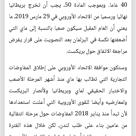
40 عاما. وبموجب المادة 50، يجب أن تخرج بريطانيا
نهائيا ورسميا من الاتحاد الأوروبي في 29 مارس 2019، ما
يعني أن العام المقبل سيكون صعبا بالنسبة إلى ماي التي
أضعفتها نكسة في البرلمان بعد التصويت على قرار يفرض
مراجعة الاتفاق حول بريكست.
وستكون موافقة الاتحاد الأوروبي على إطلاق المفاوضات
التجارية التي تطالب بها ماي منذ أشهر المرحلة الأصعب
والاختبار الحقيقي لماي وبريطانيا ولأنصار البريكست
ولمعارضيه وأيضا للقوى الأوروبية التي أعلنت استعدادها
لأن تبدأ منذ يناير 2018 المفاوضات حول مرحلة انتقالية
من عامين بناء على طلب لندن، لكن خلال هذه الفترة