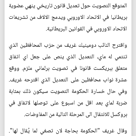
المتوقع التصويت حول تعديل قانون تاريخي ينهي عضوية
بريطانيا في الاتحاد الاوروبي ويدمج الالاف من تشريعات
الاتحاد الاوروبي في القوانين البريطانية.
واقترح النائب دومينيك غريف من حزب المحافظين الذي
تنتمي له ماي، التعديل الذي ينص على جعل اي اتفاق
متعلق ببريكست قانونا في تصويت برلماني ملزم. ووقع
عشرة نواب محافظين على التعديل الذي اقترحه غريف.
وفي حال خسارة الحكومة التصويت سيكون ذلك بمثابة
ضربة لماي بعد اقل من اسبوع على توصلها لاتفاق في
بروكسل للانتقال الى المرحلة التالية من المفاوضات.
وقال غريف "الحكومة بحاجة لان تصغي لما يُقال لها".