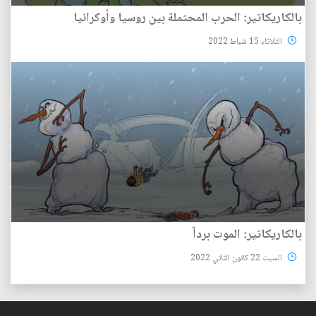
بالكاريكاتير: الحرب المحتملة بين روسيا وأوكرانيا
الثلاثاء 15 شباط 2022
بالكاريكاتير: الموت برداً
السبت 22 كانون الثاني 2022