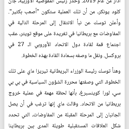
آذار من عام 2019. وحذر رئيس المفوضية الأوربية، جان
كلود يونكر، من أن تلك العملية ستكون "أصعب بكثير".
وأعلن توسك عن نبأ الانتقال إلى المرحلة التالية في
المفاوضات مع بريطانيا في تغريدة على موقع تويتر، عقب
اجتماع قمة لقادة دول الاتحاد الأوروبي الـ 27 في
بروكسل. ونقل ما وصفه بسعادة القادة بهذه الخطوة.
وهنأ توسك رئيسة الوزراء البريطانية تيريزا ماي على تلك
الخطوة، التي وصفتها محررة الشؤون السياسية في بي بي
سي، لورا كوينسبرغ، بأنها لحظة مهمة في عملية خروج
بريطانيا من الاتحاد. وقالت ماي إنها ترغب في أن يصل
الجانبان إلى المرحلة المقبلة من المفاوضات، التي تحدد
شكل العلاقات المستقبلية طويلة المدى بين بريطاينا