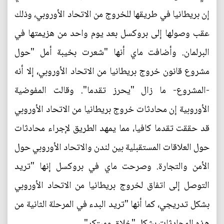
إن بريطانيا في طريقها للخروج من الاتحاد الأوروبي، وذلك
عقب وصولها إلى بروكسل بعد يوم واحد من هزيمتها في
البرلمان. وأضافت ماي أنها "شعرت بخيبة أمل "حول
مشروع قانون خروج بريطانيا من الاتحاد الأوروبي، إلا أنه
-المشروع- ما زال "يحرز تقدما". وقالت المفوضية
الأوروبية إن محادثات خروج بريطانيا من الاتحاد الأوروبي
قد حققت تقدما كافيا، مما يمهد الطريق لإجراء محادثات
حول العلاقات المستقبلية بين لندن والاتحاد الأوروبي حول
الأمن والتجارة. وصرحت ماي في بروكسل إنها "تريد
التوصل إلى اتفاق لخروج بريطانيا من الاتحاد الأوروبي
بشكل تدريجي، كما أنها "تريد البدء في المرحلة الثانية من
هذه المحادثات بشكل "خلاق ومبتكر".