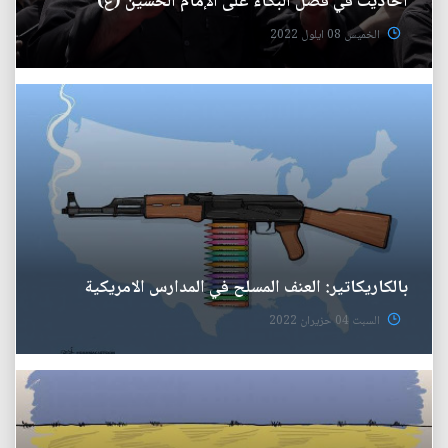
أحاديث في فضل البكاء على الإمام الحسين (ع)
الخميس 08 ايلول 2022
بالكاريكاتير: العنف المسلح في المدارس الامريكية
السبت 04 حزيران 2022