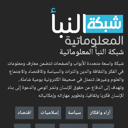
شبكة النبأ المعلوماتية
شبكة واسعة متعددة الأبواب والصفحات تتضمن معارف ومعلومات
في الفكر والثقافة والدين والتراث والسياسة والاقتصاد والاجتماع
والعلوم وغيرها، تتمثل في صحيفة الكترونية يومية شاملة..
وتهدف إلى الدفاع عن حقوق الإنسان ونشر الوعي والدعوة إلى بناء
الإنسان فكريا وثقافيا، وتطوير مهاراته وإمكانياته
آراء وافكار
سياسة
إسلاميات
اقتصاد