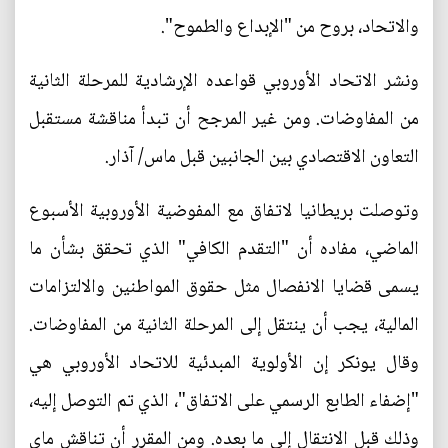
والاتحاد، بروح من "الإبداع والطموح".
ونشر الاتحاد الأوروبي قواعده الإرشادية للمرحلة الثانية
من المفاوضات. ومن غير المرجح أن تبدأ مناقشة مستقبل
التعاون الاقتصادي بين الجانبين قبل ماس/ آذار.
وتوصلت بريطانيا لاتفاق مع المفوضية الأوروبية الأسبوع
الماضي، مفاده أن "التقدم الكافي" الذي تحقق بشأن ما
يسمى قضايا الانفصال مثل حقوق المواطنين والالتزامات
المالية، يجب أن ينتقل إلى المرحلة الثانية من المفاوضات.
وقال يونكر إن الأولوية المبدئية للاتحاد الأوروبي هي
"إضفاء الطابع الرسمي على الاتفاق"، الذي تم التوصل إليه،
وذلك قبل الانتقال إلى ما بعده. ومن المقرر أن تناقش ماي