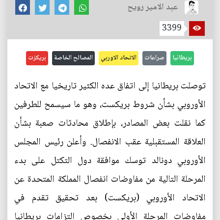
عبد الامير رويح
3399
بريطانيا
صراعات
الاتحاد الاوربي
المصالح الخاصة
بريكزت
توصلت بريطانيا إلى اتفاق عده الكثير تاريخيا مع الاتحاد
الأوروبي بشأن شروط بريكست، وهو ما سيسمح للطرفين
كما نقلت بعض المصادر، بإطلاق محادثات صعبة بشأن
العلاقة المستقبلية عقب الانفصال. وأعلن رئيس المجلس
الأوروبي دونالد توسك موافقة دول التكتل على بدء
المرحلة التالية من مفاوضات انفصال المملكة المتحدة عن
الاتحاد الأوروبي (بريكست) بعد تحقيق تقدم في
مفاوضات المرحلة الأولى بخصوص التزامات بريطانيا