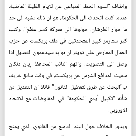
واضاف "لسوء الحظ، انطباعي عن الايام القليلة الماضية،
عندما كنت اتحدث الى الحكومة، هو ان ذلك يشبه الى حد
ما حوار الطرشان. حولوها الى معركة كسر عظم". وكتب
كير ستارمر كبير المتحدثين في ملف بريكست عن حزب
العمال المعارض على تويتر ان نوابه سيدعمون التعديل اذا
وصل الى التصويت. واتهم النائب المحافظ إيان دنكان
سميث المدافع الشرس عن بريكست، في وقت سابق غريف
ب"البحث عن طرق لتعطيل القانون" قائلا ان التعديل من
شأنه "تكبيل أيدي الحكومة" في المفاوضات مع الاتحاد
الاوروبي.
ويدور الخلاف حول البند التاسع من القانون، الذي يمنح