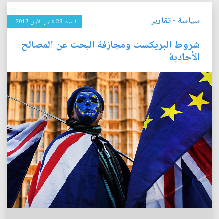
سياسة
-
تقارير
السبت 23 كانون الأول 2017
شروط البريكست ومجازفة البحث عن المصالح
الأحادية