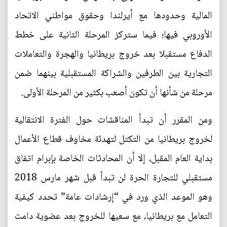
المالية وحدودها مع أيرلندا وحقوق مواطني الاتحاد
الأوروبي فيها؛ فيما ستركز المرحلة الثانية على خطط
الدفاع مستقبلا بعد خروج بريطانيا والهجرة والتعاملات
التجارية بين الطرفين والشراكة المستقبلية بينهما ضمن
مرحلة من شأنها أن تكون أصعب بكثير من المرحلة الأولى.
ومن المقرر أن تبدأ المناقشات حول الفترة الانتقالية
لخروج بريطانيا من التكتل لتهدئة مخاوف قطاع الأعمال
بداية العام المقبل، إلا أن المحادثات الخاصة بإبرام اتفاق
مستقبلي للتجارة الحرة لن تبدأ قبل شهر مارس 2018
وهو الموعد الذي ورد في “إرشادات عامة” تحدد كيفية
التعامل مع بريطانيا، مع سعيها للخروج بعد عضوية دامت