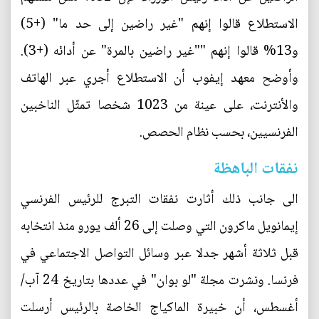
الاستطلاع قالوا إنهم "غير راضين إلى حد ما" (+5)
و13% قالوا إنهم ""غير راضين بالمرة" عن أدائه (+3).
وأوضح معهد إيفوب أن الاستطلاع أجري عبر الهاتف
والأنترنت، على عينة من 1023 شخصا تمثّل الناخبين
الفرنسيين، بحسب نظام الحصص.
نفقات الباهظة
الى جانب ذلك أثارت نفقات التبرج للرئيس الفرنسي
إيمانويل ماكرون التي وصلت إلى 26 ألف يورو منذ انتخابه
قبل ثلاثة أشهر جدلا عبر وسائل التواصل الاجتماعي في
فرنسا. ونشرت مجلة "لو بوان" في عددها بتاريخ 24 آب/
أغسطس، أن خبيرة الماكياج الخاصة بالرئيس أرسلت