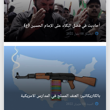
أحاديث في فضل البكاء على الإمام الحسين (ع)
الخميس 08 ايلول 2022
بالكاريكاتير: العنف المسلح في المدارس الامريكية
السبت 04 حزيران 2022