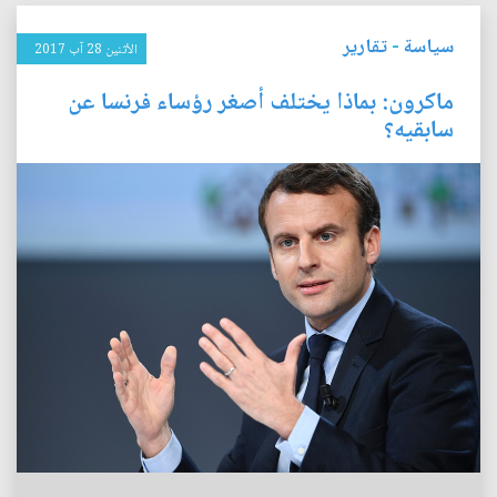
سياسة
-
تقارير
الأثنين 28 آب 2017
ماكرون: بماذا يختلف أصغر رؤساء فرنسا عن
سابقيه؟