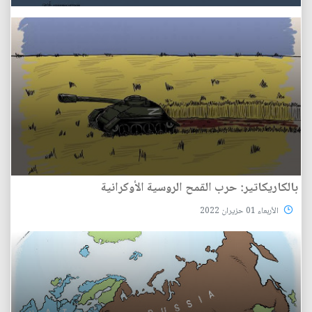
بالكاريكاتير: حرب القمح الروسية الأوكرانية
الأربعاء 01 حزيران 2022