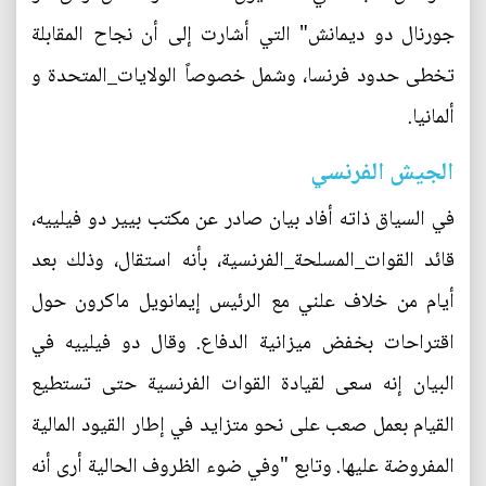
جورنال دو ديمانش" التي أشارت إلى أن نجاح المقابلة
تخطى حدود فرنسا، وشمل خصوصاً الولايات_المتحدة و
ألمانيا.
الجيش الفرنسي
في السياق ذاته أفاد بيان صادر عن مكتب بيير دو فيلييه،
قائد القوات_المسلحة_الفرنسية، بأنه استقال، وذلك بعد
أيام من خلاف علني مع الرئيس إيمانويل ماكرون حول
اقتراحات بخفض ميزانية الدفاع. وقال دو فيلييه في
البيان إنه سعى لقيادة القوات الفرنسية حتى تستطيع
القيام بعمل صعب على نحو متزايد في إطار القيود المالية
المفروضة عليها. وتابع "وفي ضوء الظروف الحالية أرى أنه