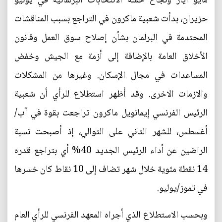
مايو أيار ونجاح حملة الانتخابات البرلمانية في يونيو
حزيران، بدأت شعبية ماكرون في التراجع بسبب المناقشات
المحتدمة في البرلمان بشأن إصلاح سوق العمل وقانون
الأخلاق العامة بالإضافة إلى أزمة مع الجيش وخفض
المساعدات في مجال الإسكان. وغيرها من المشكلات
والازمات الاخرى. وقد أظهر استطلاع للرأي أن شعبية
الرئيس الفرنسي إيمانويل ماكرون تراجعت بقوة في آب/
أغسطس، للشهر الثاني على التوالي، إذ أصبحت نسبة
الراضين عن أداء الرئيس الجديد 40% أي بتراجع قدره
14 نقطة مئوية خلال شهر تضاف إلى 10 نقاط كان خسرها
في تموز/يوليو.
وبحسب الاستطلاع الذي أجراه المعهد الفرنسي للرأي العام