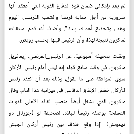
لم يعد بإمكاني ضمان قوة الدفاع القوية التي أعتقد أنها
ضرورية من أجل حماية فرنسا والشعب الفرنسي، اليوم
وغدا، وتحقيق أهداف بلدنا". وأضاف أنه قدم استقالته
لماكرون نتيجة لهذا، وأن الرئيس قبلها. بحسب رويترز.
ونقلت صحيفة أسبوعية، عن الرئيس_الفرنسي، إيمانويل
ماكرون، في وقت سابق قوله إنه ليس أمام رئيس الأركان
سوى الموافقة على ما يقول، وذلك بعد أن انتقد رئيس
الأركان خفض الإنفاق الدفاعي في ميزانية هذا العام. وقال
ماكرون، الذي يشغل أيضاً منصب القائد الأعلى للقوات
المسلحة بوصفه رئيساً للبلاد، لصحيفة لو (جورنال دو
ديمونش) "إذا وقع خلاف بين رئيس أركان الجيش