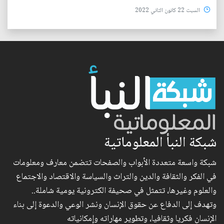
السبت 22 كانون الثاني 2022
شبكة النبأ المعلوماتية
شبكة واسعة متعددة الأبواب والصفحات تتضمن معارف ومعلومات
في الفكر والثقافة والدين والتراث والسياسة والاقتصاد والاجتماع
والعلوم وغيرها، تتمثل في صحيفة الكترونية يومية شاملة..
وتهدف إلى الدفاع عن حقوق الإنسان ونشر الوعي والدعوة إلى بناء
الإنسان فكريا وثقافيا، وتطوير مهاراته وإمكانياته