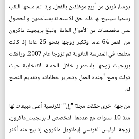
يوميا، فريق من أربع موظفين بالفعل. وإذا تم منحها اللقب
رسميا سيتيح لها ذلك حق الاستعانة بمساعدين والحصول
على مخصصات من الأموال العامة. وتبلغ بريجيت ماكرون
من العمر 64 عاما وتكبر زوجها بنحو 25 عاما إذ كانت
معلمته في المدرسة الثانوية ثم تزوجا عام 2007. ورافقت
بريجيت زوجها باستمرار خلال الحملة الانتخابية حيث
تولت وضع أجندة العمل وتحرير خطاباته وتقديم النصح
له.
من جهة اخرى حققت مجلة "إل" الفرنسية أعلى مبيعات لها
منذ 10 سنوات مع عددها المخصص لـ بريجيت_ماكرون،
زوجة الرئيس الفرنسي إيمانويل ماكرون، إذ بيع منه أكثر