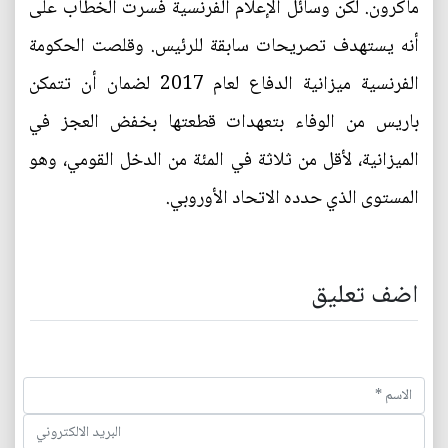
ماكرون. لكن وسائل الإعلام الفرنسية فسرت الخطاب على
أنه يستهدف تصريحات سابقة للرئيس. وقلصت الحكومة
الفرنسية ميزانية الدفاع لعام 2017 لضمان أن تتمكن
باريس من الوفاء بتعهدات قطعتها بخفض العجز في
الميزانية، لأقل من ثلاثة في المئة من الدخل القومي، وهو
المستوى الذي حدده الاتحاد الأوروبي.
اضف تعليق