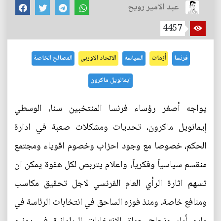
عبد الامير رويح
4457
فرنسا
أزمات
السياسة
الاتحاد الاوربي
المصالح الخاصة
ايمانويل ماكرون
يواجه أصغر رؤساء فرنسا المنتخبين سنا، الوسطي
إيمانويل ماكرون، تحديات ومشكلات صعبة في ادارة
الحكم، خصوصا مع وجود احزاب وخصوم اقوياء ومجتمع
منقسم سياسياً وفكرياً، واعلام يتربص لكل هفوة يمكن ان
تسهم اثارة الرأي العام الفرنسي لاجل تحقيق مكاسب
ومنافع خاصة، ومنذ فوزه الساحق في انتخابات الرئاسة في