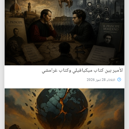
الأمير بين كتاب ميكيافيلي وكتاب غرامشي
الثلاثاء 28 تموز 2026