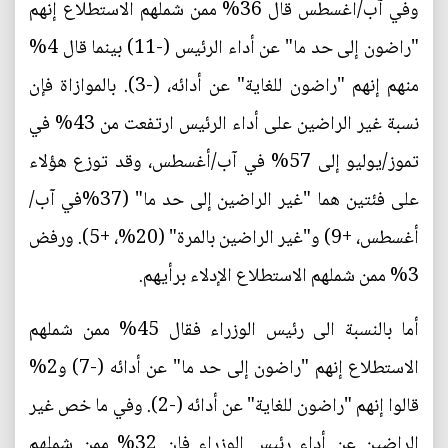
وفي آب/اغسطس قال 36% ممن شملهم الاستطلاع إنهم
"راضون إلى حد ما" عن أداء الرئيس (-11) بينما قال 4%
منهم إنهم "راضون للغاية" عن أدائه، (-3). بالموازاة فإن
نسبة غير الراضين على أداء الرئيس ارتفعت من 43% في
تموز/يوليو إلى 57% في آب/أغسطس، وقد توزع هؤلاء
على فئتين هما "غير الراضين إلى حد ما" (37%في آب/
أغسطس، +9) و"غير الراضين بالمرة" (20%، +5). ورفض
3% ممن شملهم الاستطلاع الإدلاء برأيهم.
أما بالنسبة الى رئيس الوزراء فقال 45% ممن شملهم
الاستطلاع إنهم "راضون إلى حد ما" عن أدائه (-7) و2%
قالوا إنهم "راضون للغاية" عن أدائه (-2). وفي ما خص غير
الراضين عن أداء رئيس الوزراء فإن 32% ممن شملهم