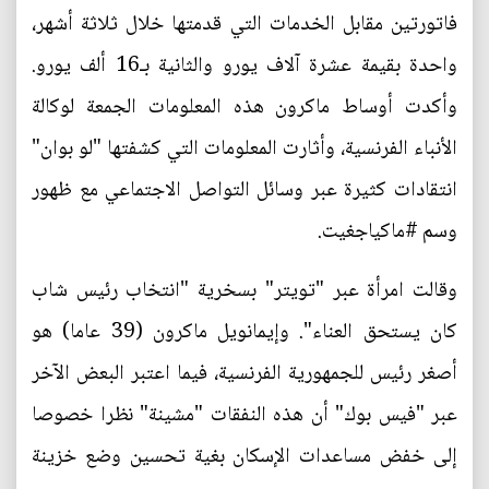
فاتورتين مقابل الخدمات التي قدمتها خلال ثلاثة أشهر،
واحدة بقيمة عشرة آلاف يورو والثانية بـ16 ألف يورو.
وأكدت أوساط ماكرون هذه المعلومات الجمعة لوكالة
الأنباء الفرنسية، وأثارت المعلومات التي كشفتها "لو بوان"
انتقادات كثيرة عبر وسائل التواصل الاجتماعي مع ظهور
وسم #ماكياجغيت.
وقالت امرأة عبر "تويتر" بسخرية "انتخاب رئيس شاب
كان يستحق العناء". وإيمانويل ماكرون (39 عاما) هو
أصغر رئيس للجمهورية الفرنسية، فيما اعتبر البعض الآخر
عبر "فيس بوك" أن هذه النفقات "مشينة" نظرا خصوصا
إلى خفض مساعدات الإسكان بغية تحسين وضع خزينة