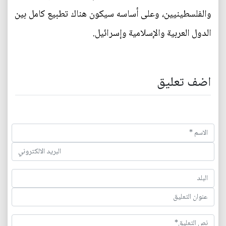
والفلسطينيين، وعلى أساسه سيكون هناك تطبيع كامل بين
الدول العربية والإسلامية وإسرائيل.
اضف تعليق