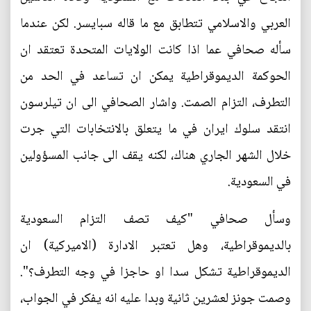
العربي والاسلامي تتطابق مع ما قاله سبايسر. لكن عندما
سأله صحافي عما اذا كانت الولايات المتحدة تعتقد ان
الحوكمة الديموقراطية يمكن ان تساعد في الحد من
التطرف، التزام الصمت. واشار الصحافي الى ان تيلرسون
انتقد سلوك ايران في ما يتعلق بالانتخابات التي جرت
خلال الشهر الجاري هناك، لكنه يقف الى جانب المسؤولين
في السعودية.
وسأل صحافي "كيف تصف التزام السعودية
بالديموقراطية، وهل تعتبر الادارة (الاميركية) ان
الديموقراطية تشكل سدا او حاجزا في وجه التطرف؟".
وصمت جونز لعشرين ثانية وبدا عليه انه يفكر في الجواب،