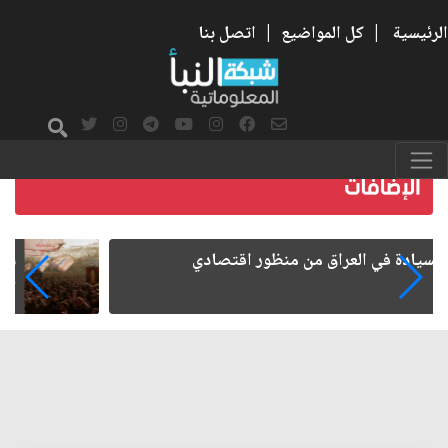
الرئيسية
|
كل المواضيع
|
اتصل بنا
ما بعد الأربعين.. كيف اتسعت الزيارة من هويتها
الشيعية إلى حضور عالمي؟