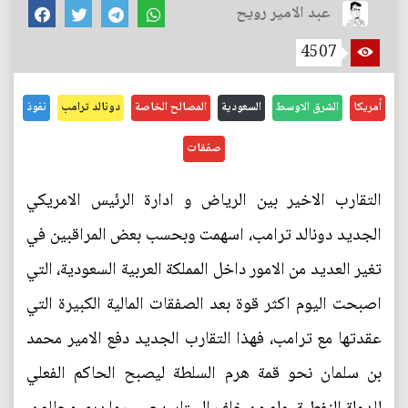
عبد الامير رويح
4507
أمريكا
الشرق الاوسط
السعودية
المصالح الخاصة
دونالد ترامب
نفوذ
صفقات
التقارب الاخير بين الرياض و ادارة الرئيس الامريكي
الجديد دونالد ترامب، اسهمت وبحسب بعض المراقبين في
تغير العديد من الامور داخل المملكة العربية السعودية، التي
اصبحت اليوم اكثر قوة بعد الصفقات المالية الكبيرة التي
عقدتها مع ترامب، فهذا التقارب الجديد دفع الامير محمد
بن سلمان نحو قمة هرم السلطة ليصبح الحاكم الفعلي