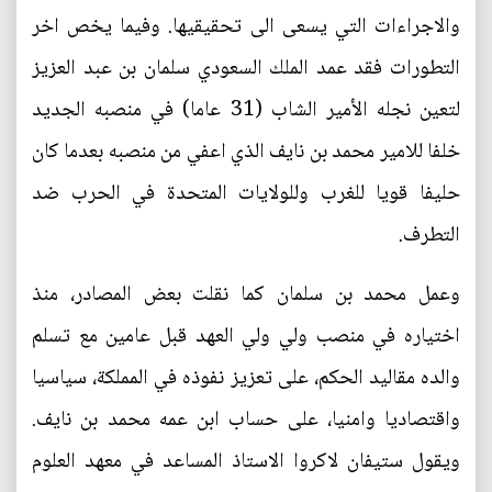
والاجراءات التي يسعى الى تحقيقيها. وفيما يخص اخر
التطورات فقد عمد الملك السعودي سلمان بن عبد العزيز
لتعين نجله الأمير الشاب (31 عاما) في منصبه الجديد
خلفا للامير محمد بن نايف الذي اعفي من منصبه بعدما كان
حليفا قويا للغرب وللولايات المتحدة في الحرب ضد
التطرف.
وعمل محمد بن سلمان كما نقلت بعض المصادر، منذ
اختياره في منصب ولي ولي العهد قبل عامين مع تسلم
والده مقاليد الحكم، على تعزيز نفوذه في المملكة، سياسيا
واقتصاديا وامنيا، على حساب ابن عمه محمد بن نايف.
ويقول ستيفان لاكروا الاستاذ المساعد في معهد العلوم