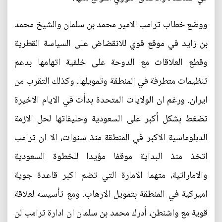
ووضع خطاب ترامب الامير محمد بن سلمان والشيخ محمد
بن زايد في موقع قوي للانقضاض على السياسة القطرية
وقطع العلاقات مع الدوحة على خلفية اتهامها بدعم
تنظيمات متطرفة في المنطقة وتمويلها، وكذلك التقرب من
ايران. ورغم ان الولايات المتحدة بدأت في الايام الاخيرة
تضغط بشكل أكبر على السعودية وحليفاتها لحل الازمة
الدبلوماسية الاكبر في المنطقة منذ سنوات، الا ان ترامب
اتخذ منذ البداية موقفا مؤيدا للخطوة السعودية
والاماراتية، متهما الامارة التي تضم اكبر قاعدة جوية
اميركية في المنطقة بتمويل الارهاب. ومع تأسيسه لعلاقة
قوية مع واشنطن، أدرك محمد بن سلمان ان ادارة ترامب لن