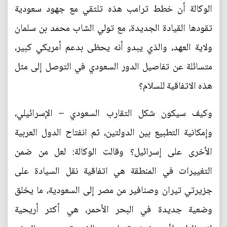
الوكالة أن خطط ترامب هذه تلتقي مع جهود سعودية
تقودها القيادة الجديدة، مع تولي الشاب محمد بن سلمان
ولاية العهد، والذي يبدو أنه يحظى بدعم أمريكي كبير،
متسائلة عن تفاصيل الدور السعودي في التوصل إلى مثل
هذه الاتفاقية للسلام؟
وكيف سيكون شكل التقارب السعودي – الإسرائيلي،
وإمكانية التطبيع بين الدولتين، ثم انفتاح الدول العربية
الأخرى على إسرائيل؟ وقالت الوكالة: لعل من ضمن
التغييرات في المنطقة هي اتفاقية نقل السيادة على
جزيرتي تيران وصنافير من مصر إلى السعودية، ما يخلق
وضعية جديدة في البحر الأحمر، هي أكثر أريحية