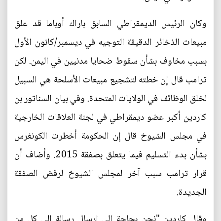
وكان الرئيس الديمقراطي السابق باراك أوباما قد علق
مبيعات الذخائر الدقيقة التوجيه في ديسمبر/كانون الأول
بسبب مخاوف بشأن سقوط ضحايا مدنيين في اليمن. لكن
ترامب قال إن خطته لتشجيع مبيعات الأسلحة هي السبيل
لخلق الوظائف في الولايات المتحدة. وفي بيان السناتور بن
كاردين أكبر عضو ديمقراطي في لجنة العلاقات الخارجية
في مجلس الشيوخ قال إن الحكومة أخطرت الكونغرس
بشأن بدء التسليم فيما يتعلق بصفقة 2015. وأضاف أن
قرار ترامب سبب آخر لمجلس الشيوخ لرفض الصفقة
الجديدة.
وقال كاردين "نحن بحاجة إلى إرسال رسالة إلى كل من