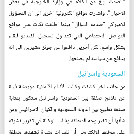
"الصمت ابلغ من الكلام في وزارة الخارجية في بعض
الاحيان". واشارت مواقع الكترونية اخرى الى ان المسؤول
الاميركي "صدمه السؤال" بينما اطلقت نكات على مواقع
التواصل الاجتماعي التي تتداول تسجيل الفيديو للقاء
بشكل واسع. لكن آخرين دافعوا عن جونز مشيرين الى انه
يدافع عن سياسة لم يصنعها.
السعودية واسرائيل
من جانب اخر كشفت وكالت الأنباء الألمانية دويتشة فيلة
عن ملامح صفقة بين السعودية واسرائيل ستكون بمثابة
صفقة تطبيع بين الدولة السعودية والكيان الاسرائيلي ومن
شأنها أن تغير وجه المنطقة وقالت الوكالة في تقرير نشرته
على موقعها الالكتروني أن تغيرات مثيرة تشهدها منطقة