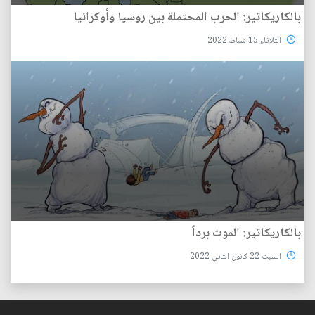
بالكاريكاتير: الحرب المحتملة بين روسيا وأوكرانيا
الثلاثاء 15 شباط 2022
بالكاريكاتير: الموت برداً
السبت 22 كانون الثاني 2022