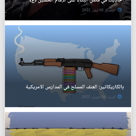
أحاديث في فضل البكاء على الإمام الحسين (ع)
الخميس 08 ايلول 2022
بالكاريكاتير: العنف المسلح في المدارس الامريكية
السبت 04 حزيران 2022