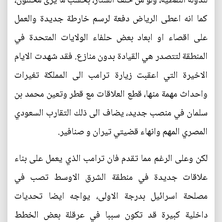
للدولة النفطية، ولو من خلف الستار، بحسب ما يرى محللون،
كما انه اعطى الرياض دفعة لرسم خارطة جديدة والعمل
على اقصاء او ابعاد بعض حلفاء الولايات المتحدة في
المنطقة لتتصدر هي القيادة بدون منازع. فقد شهدت الايام
الاخيرة التي اعقبت زيارة ترامب الى المملكة تغيرات
واحداث مهمة منها، قطع العلاقات مع قطر وتعين محمد بن
سلمان في منصب جديد، يضاف الى ذلك التقارب السعودي
المصري المهم وانهاء قضيتي تيران و صنافير.
لكن وعلى الرغم مما تقدم فان ترامب الذي يعمل على بناء
علاقات جديدة في منطقة الشرق الاوسط تصب في
مصلحة اسرائيل بدرجة الاولى، يواجه ايضا تحديات
داخلية كبيرة قد تكون سببا في عرقلة بعض الخطط