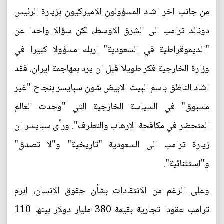
من جانب اخر اشاد المسؤولون الاميركيون بزيارة الرئيس
دونالد ترامب الى الشرق الاوسط، لكن سؤالا واحدا عن
"الديموقراطية في السعودية" اربك مسؤولا كبيرا في
وزارة الخارجية فكر طويلا قبل ان يرد بمهاجمة ايران. فقد
اشاد الناطق باسم البيت الابيض شون سبايسر بنجاح "غير
مسبوق" في السياسة الخارجية التي "وحدت العالم
المتحضر في مكافحة الارهاب والتطرف". ورأى سبايسر ان
زيارة ترامب الى السعودية "تاريخية" و"لا تصدق"
و"استثنائية".
وعلى الرغم من الانتقادات بشأن حقوق الانسان، ابرم
ترامب عقودا تجارية بقيمة 380 مليار دولار بينها 110