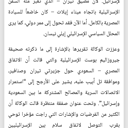
لإسرائيل. لأن مضيق تيران – الذي تعبر منه السفن
الإسرائيلية باتجاه ميناء إيلات – كان خاضعاً للسيادة
المصرية بالكامل. أما الآن فقد تحول إلى ممر دولي، كما يرى
المحلل السياسي الإسرائيلي إيلي نيسان.
وعززت الوكالة تقريرها بالإشارة إلى ما ذكرته صحيفة
جيروزاليم بوست الإسرائيلية والتي قالت أن الاتفاق
المصري – السعودي حول جزيرتي تيران وصنافير،
وموافقة تل أبيب عليه، يشير على الأرجح إلى “استمرار
الاتصالات السرية والمصالح المشتركة ما بين السعودية
وإسرائيل”. وتحت عنوان صفقة منتظرة قالت الوكالة أن
الكثير من الفرضيات والإشارات التي راجت مؤخرا توحي
بقرب التوصل لاتفاق سلام بين الإسرائيليين