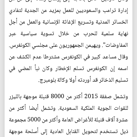
إدارة ترامب والسعوديين للعمل بمزيد من الجدية لتفادي
الخسائر المدنية وتسريع الإغاثة الإنسانية والعمل من أجل
نهاية سلمية للحرب من خلال تسوية سياسية عبر
المفاوضات". ويهيمن الجمهوريون على مجلسي الكونغرس.
وقال مساعد كبير في الكونغرس مشترطا عدم الكشف عن
اسمه إن الكونغرس تسلم الإخطار وكان نبأ المضي في
تسليم الذخائر قد أوردته أولا وكالة بلومبرج.
وتشمل صفقة 2015 أكثر من 8000 قنبلة موجهة بالليزر
للقوات الجوية الملكية السعودية. وتشمل أيضا أكثر من
عشرة آلاف قنبلة للأغراض العامة وأكثر من 5000 مجموعة
ذيل تستخدم لتحويل القنابل العادية إلى أسلحة موجهة