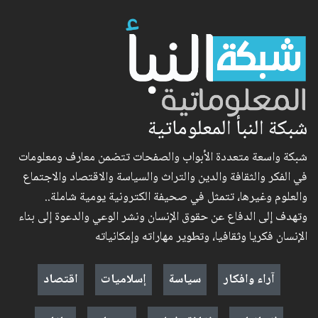
شبكة النبأ المعلوماتية
شبكة واسعة متعددة الأبواب والصفحات تتضمن معارف ومعلومات
في الفكر والثقافة والدين والتراث والسياسة والاقتصاد والاجتماع
والعلوم وغيرها، تتمثل في صحيفة الكترونية يومية شاملة..
وتهدف إلى الدفاع عن حقوق الإنسان ونشر الوعي والدعوة إلى بناء
الإنسان فكريا وثقافيا، وتطوير مهاراته وإمكانياته
آراء وافكار
سياسة
إسلاميات
اقتصاد