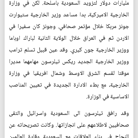
مليارات دولار لتزويد السعودية باسلحة. لكن في وزارة
الخارجية الاميركية، بدا مساعد وزير الخارجية ستيوارت
جونز مربكا خلال مؤتمر صحافي. وجونز كان سفيرا في
الاردن ثم في العراق خلال الولاية الثانية لباراك اوباما
ووزير الخارجية جون كيري. وقد عين قبيل تسلم ترامب
ووزير الخارجية الجديد ريكس تيلرسون مهامهما مديرا
موقتا لقسم الشرق الاوسط وشمال افريقيا في وزارة
الخارجية، مع بطء الادارة الجديدة في تعيين المناصب
الاساسية في الوزارة.
وقد رافق تيلرسون الى السعودية واسرائيل والتقى
صحافيين لاطلاعهم على انجازاتها. وكانت تصريحاته عن
النجاح في بناء العلاقات مع السعودية وقادة العالمين