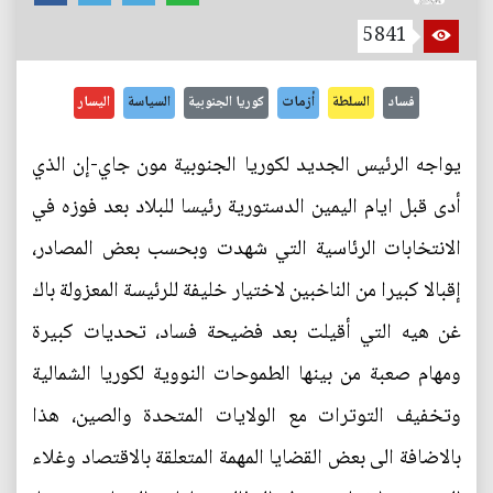
5841
فساد
السلطة
أزمات
كوريا الجنوبية
السياسة
اليسار
يواجه الرئيس الجديد لكوريا الجنوبية مون جاي-إن الذي
أدى قبل ايام اليمين الدستورية رئيسا للبلاد بعد فوزه في
الانتخابات الرئاسية التي شهدت وبحسب بعض المصادر،
إقبالا كبيرا من الناخبين لاختيار خليفة للرئيسة المعزولة باك
غن هيه التي أقيلت بعد فضيحة فساد، تحديات كبيرة
ومهام صعبة من بينها الطموحات النووية لكوريا الشمالية
وتخفيف التوترات مع الولايات المتحدة والصين، هذا
بالاضافة الى بعض القضايا المهمة المتعلقة بالاقتصاد وغلاء