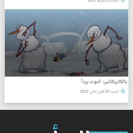
الثلاثاء 15 شباط 2022
بالكاريكاتير: الموت برداً
السبت 22 كانون الثاني 2022