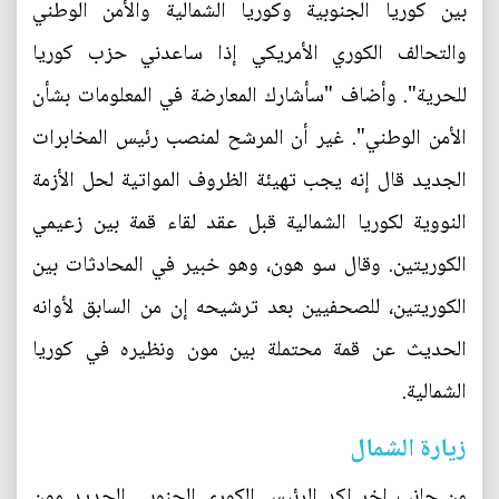
بين كوريا الجنوبية وكوريا الشمالية والأمن الوطني
والتحالف الكوري الأمريكي إذا ساعدني حزب كوريا
للحرية". وأضاف "سأشارك المعارضة في المعلومات بشأن
الأمن الوطني". غير أن المرشح لمنصب رئيس المخابرات
الجديد قال إنه يجب تهيئة الظروف المواتية لحل الأزمة
النووية لكوريا الشمالية قبل عقد لقاء قمة بين زعيمي
الكوريتين. وقال سو هون، وهو خبير في المحادثات بين
الكوريتين، للصحفيين بعد ترشيحه إن من السابق لأوانه
الحديث عن قمة محتملة بين مون ونظيره في كوريا
الشمالية.
زيارة الشمال
من جانب اخر اكد الرئيس الكوري الجنوبي الجديد مون