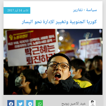
سياسة
-
تقارير
الأحد 14 آيار 2017
كوريا الجنوبية وتغيير الإدارة نحو اليسار
عبد الامير رويح