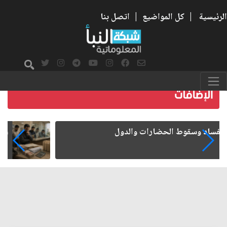
الرئيسية
|
كل المواضيع
|
اتصل بنا
رواتب الموظفين على صفيح ساخن