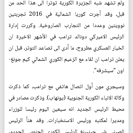
ولم تشهد شبه الجزيرة الكورية توترا الى هذا الحد من
قبل، وقد أجرت كوريا الشمالية في 2016 تجربتين
نوويتين وعددا من التجارب الصاروخية. وكررت إدارة
الرئيس الاميركي دونالد ترامب في الأشهر الاخيرة ان
الخيار العسكري مطروح، ما أدى الى تصاعد التوتر، قبل ان
يعلن ترامب ان لقاء مع الزعيم الكوري الشمالي كيم جونغ-
اون "سيشرفه".
وسيجري مون أول اتصال هاتفي مع ترامب، كما ذكرت
وكالة الانباء الكورية الجنوبية (يونهاب). وذكرت مصادر في
محيط الرئيس الجديد انه سيعين اليوم رئيسا للوزراء
ومديرا لمكتبه ورئيس الاستخبارات. وقد هنأ الرئيس
الصيني شي جينبينغ الرئيس الكوري الجنوبي الجديد،