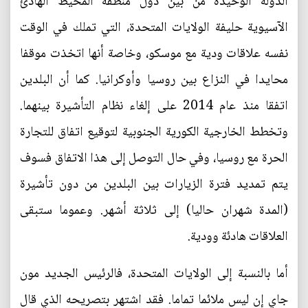
الدولة الوحيدة من بين دول منطقة المحيط الهادئ
الآسيوية حليفة الولايات المتحدة، التي تملك في الوقت
نفسه علاقات ودية مع موسكو، وخاصة أنها اتخذت موقفا
محايدا في النزاع بين روسيا وأوكرانيا. كما أن البلدين
اتفقا منذ عام 2014 على إلغاء نظام التأشيرة بينهما.
وتخطط الخارجية الكورية الجنوبية لتوقيع اتفاق للتجارة
الحرة مع روسيا، وفي حال التوصل إلى هذا الاتفاق فسوف
يتم تمديد فترة الزيارات بين البلدين من دون تأشيرة
(المدة شهران حاليا) إلى ثلاثة أشهر. وعموما ستبقى
العلاقات هادئة وودية.
أما بالنسبة إلى الولايات المتحدة، فالرئيس الجديد مون
جاي إن ليس ملائما تماما. فقد اشتهر بتصريحه الذي قال