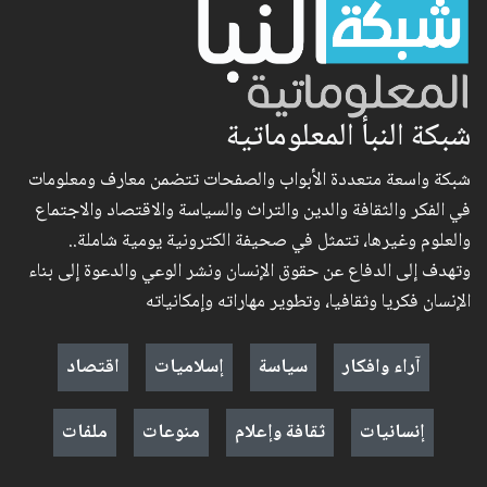
شبكة النبأ المعلوماتية
شبكة واسعة متعددة الأبواب والصفحات تتضمن معارف ومعلومات
في الفكر والثقافة والدين والتراث والسياسة والاقتصاد والاجتماع
والعلوم وغيرها، تتمثل في صحيفة الكترونية يومية شاملة..
وتهدف إلى الدفاع عن حقوق الإنسان ونشر الوعي والدعوة إلى بناء
الإنسان فكريا وثقافيا، وتطوير مهاراته وإمكانياته
آراء وافكار
سياسة
إسلاميات
اقتصاد
إنسانيات
ثقافة وإعلام
منوعات
ملفات