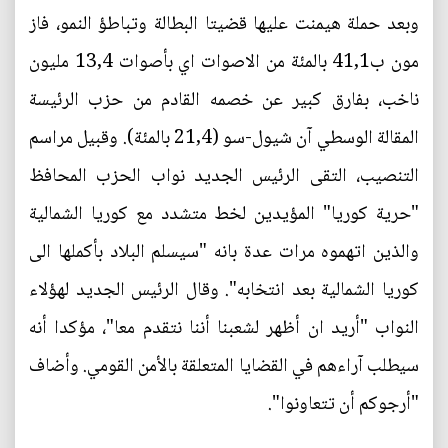
وبعد حملة هيمنت عليها قضيتا البطالة وتباطؤ النمو، فاز
مون ب41,1 بالمئة من الاصوات اي بأصوات 13,4 مليون
ناخب، بفارق كبير عن خصمه القادم من حزب الرئيسة
المقالة الوسطي آن شيول-سو (21,4 بالمئة). وقبيل مراسم
التنصيب، التقى الرئيس الجديد نواب الحزب المحافظ
"حرية كوريا" المؤيدين لخط متشدد مع كوريا الشمالية
والذين اتهموه مرات عدة بانه "سيسلم البلاد بأكملها الى
كوريا الشمالية بعد انتخابه". وقال الرئيس الجديد لهؤلاء
النواب "أريد ان أظهر لشعبنا أننا نتقدم معا"، مؤكدا أنه
سيطلب آراءهم في القضايا المتعلقة بالأمن القومي. وأضاف
"أرجوكم أن تتعاونوا".