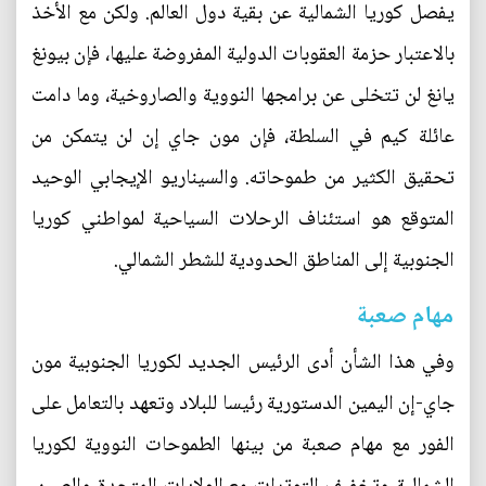
يفصل كوريا الشمالية عن بقية دول العالم. ولكن مع الأخذ
بالاعتبار حزمة العقوبات الدولية المفروضة عليها، فإن بيونغ
يانغ لن تتخلى عن برامجها النووية والصاروخية، وما دامت
عائلة كيم في السلطة، فإن مون جاي إن لن يتمكن من
تحقيق الكثير من طموحاته. والسيناريو الإيجابي الوحيد
المتوقع هو استئناف الرحلات السياحية لمواطني كوريا
الجنوبية إلى المناطق الحدودية للشطر الشمالي.
مهام صعبة
وفي هذا الشأن أدى الرئيس الجديد لكوريا الجنوبية مون
جاي-إن اليمين الدستورية رئيسا للبلاد وتعهد بالتعامل على
الفور مع مهام صعبة من بينها الطموحات النووية لكوريا