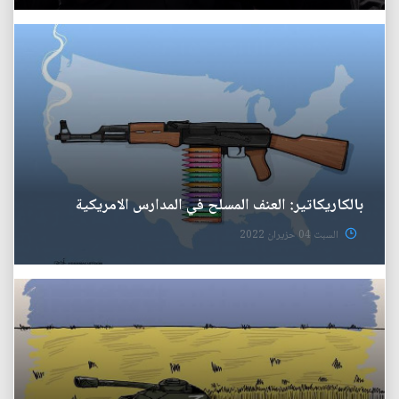
بالكاريكاتير: العنف المسلح في المدارس الامريكية
السبت 04 حزيران 2022