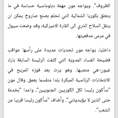
الظروف". ويواجه مون مهمة دبلوماسية حساسة في ما
يتعلق بكوريا الشمالية التي تحلم بصنع صاروخ يمكن ان
ينقل السلاح الذري الى القارة الاميركية، وقد وضعت سيول
في مرمى مدفعيتها.
داخليا، يواجه مون تحديات عديدة على رأسها عواقب
فضيحة الفساد المدوية التي كلفت الرئيسة السابقة بارك
غيون-هي منصبها. وهو يرث بعد فوزه المريح في
الانتخابات الرئاسية المبكرة بلدا منقسما بعمق. وقال مون
"سأكون رئيسا لكل الكوريين الجنوبيين"، واعدا "بخدمة
حتى الذين لا يؤيدونني". وأضاف "سأكون رئيسا قريبا من
الشعب".