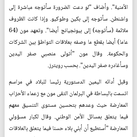
الأمنية". وأضاف "لو دعت الضرورة سأتوجه مباشرة إلى
واشنطن. سأتوجه إلى بكين وطوكيو. وإذا كانت الظروف
ملائمة (سأتوجه) إلى بيونجيانج أيضا". وتعهد مون (64
عاما) أيضا بقطع ما وصفه بعلاقات التواطؤ بين الشركات
والحكومة. وقال مون "أتولى منصبي صفر اليدين
وسأغادره صفر اليدين". بحسب رويترز.
وقبل أدائه اليمين الدستورية رئيسا للبلاد في مراسم
اتسمت بالبساطة في البرلمان التقى مون مع زعماء الأحزاب
المعارضة حيث وعدهم بتحسين مستوى التنسيق معهم
فيما يتعلق بمسائل الأمن الوطني. وقال لكبار مسؤولي
المعارضة "أستطيع أن أبلي بلاء حسنا فيما يتعلق بالعلاقات