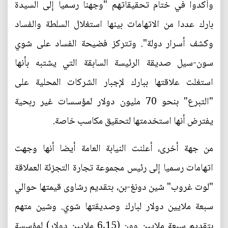
وأكدوا في ختام تحقيقاتهم "وجهنا رسميا إلى السيدة
بارك عددا من الاتهامات بينها استغلال السلطة والفساد
وكشف أسرار دولة". وتتركز فضيحة الفساد على شوي
سون-سيل صديقة الرئيسة السابقة التي يشتبه بأنها
استغلت علاقتها ببارك لإجبار الشركات المحلية على
"التبرع" بنحو 70 مليون دولار لمؤسسات غير ربحية
يفترض أنها استخدمتها لتحقيق مكاسب خاصة.
من جهة أخرى، أعلنت النيابة العامة أيضا أنها وجهت
اتهامات رسميا إلى رئيس مجموعة تجارة التجزئة العملاقة
"لوت غروب" شين دونغ-بن، بتقديم رشاوى قيمتها حوالي
سبعة ملايين دولار لبارك وصديقتها شوي. وشين متهم
بتقديم سبعة ملايين وون (6,15 ملايين دولار) لمؤسسة