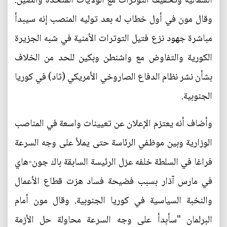
الشمالية وتخفيف التوترات مع الولايات المتحدة والصين.
وقال مون في أول خطاب له بعد توليه المنصب إنه سيبدأ
مباشرة جهود نزع فتيل التوترات الأمنية في شبه الجزيرة
الكورية والتفاوض مع واشنطن وبكين للحد من الخلاف
بشأن نشر نظام الدفاع الصاروخي الأمريكي (ثاد) في كوريا
الجنوبية.
وأضاف أنه يعتزم الإعلان عن تعيينات واسعة في المناصب
الوزارية وبين موظفي الرئاسة حتى يملأ على وجه السرعة
فراغا في السلطة خلفه عزل الرئيسة السابقة باك جون-هاي
في مارس آذار بسبب فضيحة فساد هزت قطاع الأعمال
والنخبة السياسية في كوريا الجنوبية. وقال مون أمام
البرلمان "سأبدأ على وجه السرعة محاولة حل الأزمة