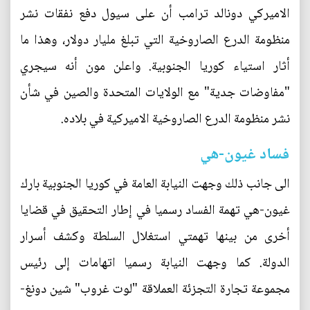
الاميركي دونالد ترامب أن على سيول دفع نفقات نشر
منظومة الدرع الصاروخية التي تبلغ مليار دولار، وهذا ما
أثار استياء كوريا الجنوبية. واعلن مون أنه سيجري
"مفاوضات جدية" مع الولايات المتحدة والصين في شأن
نشر منظومة الدرع الصاروخية الاميركية في بلاده.
فساد غيون-هي
الى جانب ذلك وجهت النيابة العامة في كوريا الجنوبية بارك
غيون-هي تهمة الفساد رسميا في إطار التحقيق في قضايا
أخرى من بينها تهمتي استغلال السلطة وكشف أسرار
الدولة. كما وجهت النيابة رسميا اتهامات إلى رئيس
مجموعة تجارة التجزئة العملاقة "لوت غروب" شين دونغ-