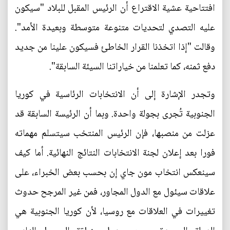
افتتاحية عشية الاقتراع أن الرئيس المقبل للبلاد "سيكون
عليه التصدي لتحديات متنوعة متوسطة وبعيدة الأمد".
وقالت "إذا اتخذنا القرار الخاطئ فسيكون علينا من جديد
دفع ثمنه، كما تعلمنا من خياراتنا السيئة السابقة".
وتجدر الإشارة إلى أن الانتخابات الرئاسية في كوريا
الجنوبية تُجرى بجولة واحدة. وبما أن الرئيسة السابقة قد
عزلت من منصبها، فإن الرئيس المنتخب سيتسلم مهماته
فورا بعد إعلان لجنة الانتخابات النتائج النهائية. أما كيف
سينعكس انتخاب مون جاي إن بحسب بعض الخبراء، على
علاقات سيئول مع الدول المجاور، فمن غير المرجح حدوث
تغييرات في العلاقات مع روسيا، لأن كوريا الجنوبية هي