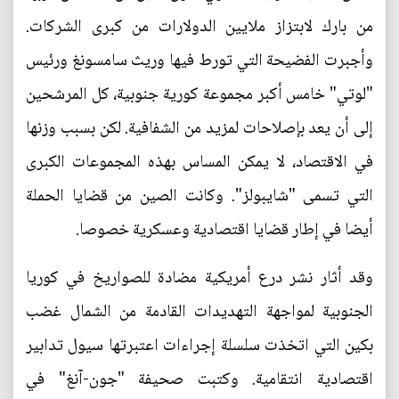
من بارك لابتزاز ملايين الدولارات من كبرى الشركات.
وأجبرت الفضيحة التي تورط فيها وريث سامسونغ ورئيس
"لوتي" خامس أكبر مجموعة كورية جنوبية، كل المرشحين
إلى أن يعد بإصلاحات لمزيد من الشفافية. لكن بسبب وزنها
في الاقتصاد، لا يمكن المساس بهذه المجموعات الكبرى
التي تسمى "شايبولز". وكانت الصين من قضايا الحملة
أيضا في إطار قضايا اقتصادية وعسكرية خصوصا.
وقد أثار نشر درع أمريكية مضادة للصواريخ في كوريا
الجنوبية لمواجهة التهديدات القادمة من الشمال غضب
بكين التي اتخذت سلسلة إجراءات اعتبرتها سيول تدابير
اقتصادية انتقامية. وكتبت صحيفة "جون-آنغ" في