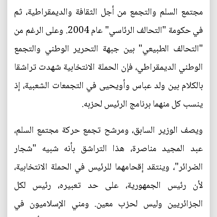
مجتمع السلم والتجمع من أجل الثقافة والديمقراطية، ثم
في حكومة "التحالف الرئاسي" عام 2004. وعلى الرغم من
"التحالف الطبيعي" بين جبهة التحرير الوطني والتجمع
الوطني الديمقراطي، فإن الحملة الانتخابية شهدت تراشقا
بالكلام بين ولد عباس وأويحيى في التجمعات الشعبية، إذ
ينسب كل منهما برنامج الرئيس لحزبه.
ويصف الوزير السابق، ومرشح تجمع حركة مجتمع السلم،
عبد المجيد مناصرة، هذا التراشق بأنه شبيه "شجار
الضرائر"، وينتقد إقحامهما للرئيس في الحملة الانتخابية،
لأن رئيس الجمهورية، على حد تعبيره، رئيس لكل
الجزائريين وليس لحزب معين. ومني الإسلاميون في