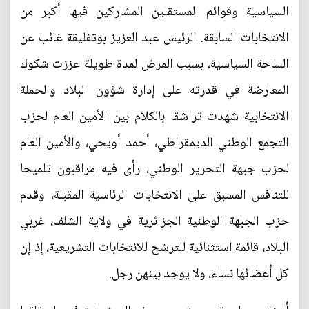
السياسية وقوائم المستقلين المشاركين فيها أكبر من
الانتخابات السابقة. الرئيس عبد العزيز بوتفليقة غائب عن
الساحة السياسية، بسبب المرض لمدة طويلة عززت شكوك
المعارضة في قدرته على إدارة شؤون البلاد والحملة
الانتخابية شهدت تراشقا بالكلام بين الأمين العام لحزب
التجمع الوطني الديمقراطي، أحمد أويحي، والأمين العام
لحزب جبهة التحرير الوطني، رأى فيه مراقبون تلميحا
للتنافس المسبق على الانتخابات الرئاسية المقبلة، وقدم
حزب الجبهة الوطنية الجزائرية في ولاية الشلف، غربي
البلاد، قائمة استثنائية للترشح للانتخابات التشريعية، إذ إن
كل أعضائها نساء، ولا يوجد بينهن رجل.