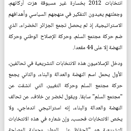
انتخابات 2012 بخسارة غير مسبوقة هزت أركانهم،
وجعلتهم يعيدون التفكير في منهجهم السياسي وأهدافهم
الاستراتيجية، إذ لم يحصل تجمع الجزائر الخضراء، الذي
ضم حركة مجتمع السلم، وحركة الإصلاح الوطني وحركة
النهضة إلا على 44 مقعدا.
ودخل الإسلاميون هذه الانتخابات التشريعية في تحالفين،
الأول يحمل اسم النهضة والعدالة والبناء، والثاني يجمع
حركة مجتمع السلم وحركة التغيير، التي انشقت عن
"مجتمع السلم" سابقا. ويقول لخضر بن خلاف، عن تحالف
النهضة والعدالة والبناء، إنه استراتيجي اندماجي، ولا
يخص الانتخابات فحسب، وإن شعاره في هذه الانتخابات
التشريعية هو "الحفاظ على الوطن وحماية المصلحة