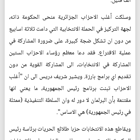
ألف قتيل.
وسلكت أغلب الاحزاب الجزائرية منحى الحكومة ذاته،
لجهة التركيز في الحملة الانتخابية التي دامت ثلاثة اسابيع
من دون ان تشكل ضجة كبيرة، على ضرورة المشاركة في
عملية الاقتراع. فقد دعا معظم رؤساء الاحزاب الستين
المشاركة في الانتخابات، الى المشاركة القوية من دون
تقديم اي برامج بارزة. ويشير شريف دريس الى ان "أغلب
الاحزاب تبنت برنامج رئيس الجمهورية، ما يعني انها
مقتنعة بأن البرلمان لا دور له وان السلطة التنفيذية (ممثلة
في رئيس الجمهورية) هي الاساس".
ويقاطع هذه الانتخابات حزبا طلائع الحريات برئاسة رئيس