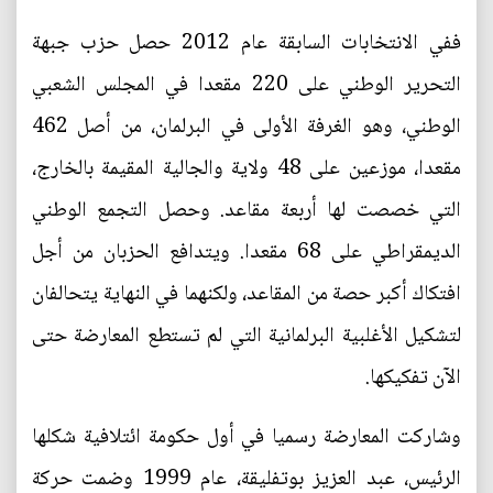
ففي الانتخابات السابقة عام 2012 حصل حزب جبهة
التحرير الوطني على 220 مقعدا في المجلس الشعبي
الوطني، وهو الغرفة الأولى في البرلمان، من أصل 462
مقعدا، موزعين على 48 ولاية والجالية المقيمة بالخارج،
التي خصصت لها أربعة مقاعد. وحصل التجمع الوطني
الديمقراطي على 68 مقعدا. ويتدافع الحزبان من أجل
افتكاك أكبر حصة من المقاعد، ولكنهما في النهاية يتحالفان
لتشكيل الأغلبية البرلمانية التي لم تستطع المعارضة حتى
الآن تفكيكها.
وشاركت المعارضة رسميا في أول حكومة ائتلافية شكلها
الرئيس، عبد العزيز بوتفليقة، عام 1999 وضمت حركة