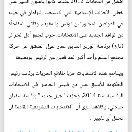
أفضل من انتخابات 2012 عندما كانوا يأملون السير على
خطى الأحزاب الإسلامية التي اكتسحت البرلمان في حينه
في الدولتين المجاورتين تونس والمغرب. وتأتي المفاجأة
من الوافد الجديد على الانتخابات، حزب تجمع أمل الجزائر
(تاج) برئاسة الوزير السابق عمار غول المنشق عن حركة
مجتمع السلم وأحد أكبر المدافعين عن الرئيس بوتفليقة.
ويقاطع هذه الانتخابات حزبا طلائع الحريات برئاسة رئيس
الحكومة الأسبق علي بن فليس الخاسر في الانتخابات
الرئاسية سنة 2014، وحزب "جيل جديد" برئاسة سفيان
جيلالي، وكلاهما يرى أن "الانتخابات التشريعية القادمة لن
تحمل أي تغيير".