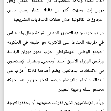
205 قضاة و205 شخصيات من المجتمع المدني، وقال
دربال إنها وجهت أكثر من 400 إشعار بسبب بعض
التجاوزات القانونية خلال حملات الانتخابات التشريعية.
ويبدو حزب جبهة التحرير الوطني بقيادة جمال ولد عباس
في طريقه للحفاظ على الأكثرية مع حليفه في الحكومة
التجمع الوطني الديمقراطي، حزب مدير ديوان الرئاسة
ورئيس الوزراء الأسبق أحمد أويحيى. ويشارك الإسلاميون
في الانتخابات بتحالفين، يضم أحدهما ثلاثة أحزاب هي
العدالة والبناء والنهضة، ويضم الآخر حزبين هما حركة
مجتمع السلم وجبهة التغيير.
ويأمل الإسلاميون الذين تفرقت صفوفهم أن يحققوا نتيجة