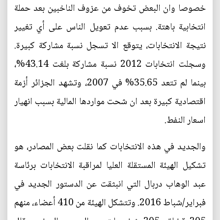
خصوصا وان البعض تخوف من عزوف الناخبين بعد حملة
انتخابية باهتة. بسبب عدم تعويل الناس على أي تغيير
نتيجة الانتخابات، يتوقع الا تسجل نسبة مشاركة كبيرة.
وسجلت انتخابات 2012 نسبة مشاركة بلغت 43.14%،
بينما لم تتعد 35.65% في 2007، وتشهد الجزائر أزمة
اقتصادية كبيرة بعد ان شحت مواردها المالية بسبب انهيار
اسعار النفط.
والجديد في هذه الانتخابات كما نقلت بعض المصادر، هو
تشكيل الهيئة المستقلة العليا لمراقبة الانتخابات برئاسة
عبد الوهاب دربال التي انبثقت عن الدستور الجديد في
فبراير/شباط 2016. وتتشكل الهيئة من 410 أعضاء، منهم