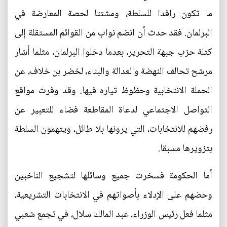
ما تكون رافدا للسلطة، ومشتتا لحصة المعارضة في
البرلمان. فقد حدث أن انضم نواب من القوائم المستقلة إلى
كتلة حزب جبهة التحرير، بعدما دخلوا البرلمان، مثلما أشار
مرشح تحالف النهضة والعدالة والبناء، لخضر بن خلاف، عن
الحملة الانتخابية وحظوظ تياره فيها. وقد وفرت مواقع
التواصل الاجتماعي لدعاة المقاطعة فضاء للتعبير عن
رفضهم للانتخابات، التي يرونها بلا طائل، ويتهمون السلطة
بتزويرها مسبقا.
أما الحكومة فسخرت جميع وسائلها لتشجيع الناخبين
وحضهم على الإدلاء بأصواتهم في الانتخابات التشريعية،
مثلما فعل رئيس الوزراء، عبد المالك سلال، في تجمع شعبي