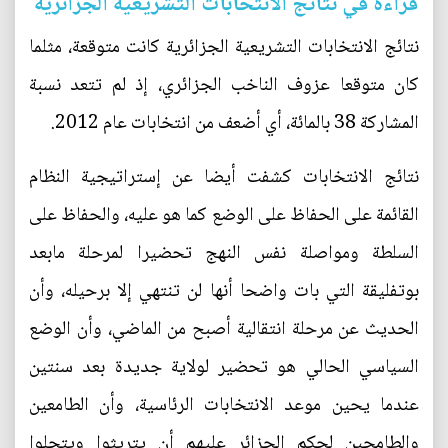
قراءة في نتائج الانتخابات التشريعية الجزائرية
نتائج الانتخابات التشريعية الجزائرية كانت متوقعة، مثلما
كان متوقعا عزوف الناخب الجزائري، إذ لم تتعد نسبة
المشاركة 38 بالمائة، أي أضعف من انتخابات عام 2012.
نتائج الانتخابات كشفت أيضا عن إستراتيجية النظام
القائمة على الحفاظ على الوضع كما هو عليه، والحفاظ على
السلطة ومواصلة نفس النهج تحضيرا لمرحلة مابعد
بوتفليقة التي بات واضحا أنها لن تنتهي إلا برحيله، وأن
الحديث عن مرحلة انتقالية أصبح من الماضي، وأن الوضع
السياسي الحالي هو تحضير لولاية جديدة بعد سنتين
عندما يحين موعد الانتخابات الرئاسية، وأن الطامعين
والطامحين لحكم الجزائر عليهم أن يتريثوا ويتحلوا