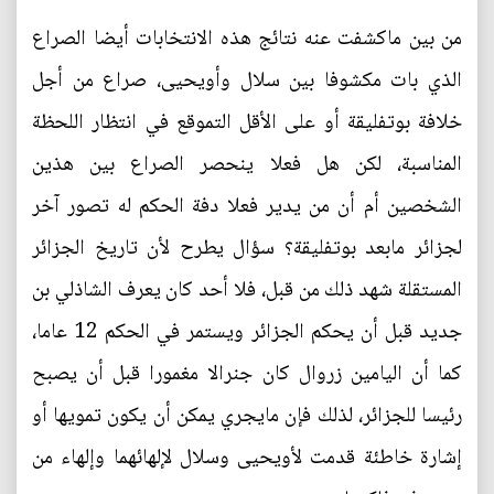
من بين ماكشفت عنه نتائج هذه الانتخابات أيضا الصراع
الذي بات مكشوفا بين سلال وأويحيى، صراع من أجل
خلافة بوتفليقة أو على الأقل التموقع في انتظار اللحظة
المناسبة، لكن هل فعلا ينحصر الصراع بين هذين
الشخصين أم أن من يدير فعلا دفة الحكم له تصور آخر
لجزائر مابعد بوتفليقة؟ سؤال يطرح لأن تاريخ الجزائر
المستقلة شهد ذلك من قبل، فلا أحد كان يعرف الشاذلي بن
جديد قبل أن يحكم الجزائر ويستمر في الحكم 12 عاما،
كما أن اليامين زروال كان جنرالا مغمورا قبل أن يصبح
رئيسا للجزائر، لذلك فإن مايجري يمكن أن يكون تمويها أو
إشارة خاطئة قدمت لأويحيى وسلال لإلهائهما وإلهاء من