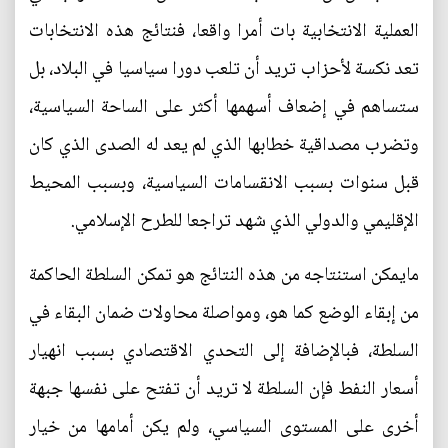
العملية الانتخابية بات أمرا واقعا، فنتائج هذه الانتخابات
تعد نكسة لأحزاب تريد أن تلعب دورا سياسيا في البلاد، بل
ستساهم في إضعاف أسهمها أكثر على الساحة السياسية،
وتضرب مصداقية خطابها الذي لم يعد له الصدى الذي كان
قبل سنوات بسبب الانقسامات السياسية، وبسبب المحيط
الإقليمي والدولي الذي شهد تراجعا للطرح الإسلامي.
مايمكن استنتاجه من هذه النتائج هو تمكن السلطة الحاكمة
من إبقاء الوضع كما هو، ومواصلة محاولات ضمان البقاء في
السلطة، فبالإضافة إلى التحدي الاقتصادي بسبب انهيار
أسعار النفط فإن السلطة لا تريد أن تفتح على نفسها جبهة
أخرى على المستوى السياسي، ولم يكن أمامها من خيار