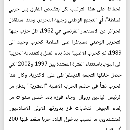
الحفاظ على هذا الترتيب لكن بتقليص الفارق بين حزبي
السلطة"، أي التجمع الوطني وجبهة التحرير. ومنذ استقلال
الجزائر عن الاستعمار الفرنسي في 1962، ظل حزب جبهة
التحرير الوطني مسيطرا على السلطة كحزب وحيد الى
1989، ثم كحزب الاغلبية منذ بدء العمل بالتعددية الحزبية
الى اليوم، باستثناء الفترة الممتدة بين 1997 و2002 التي
حصل خلالها التجمع الديمقراطي على الاكثرية. وكان هذا
الحزب نشأ في خضم الحرب الاهلية "العشرية" بدفع من
الرئيس اليامين زروال. وجاء فوزه بعد خمس سنوات من
إلغاء الجيش انتخابات فاز بدورتها الاولى الاسلاميون
المتشددون، ما تسبب بدخول البلاد حربا سقط فيها 200