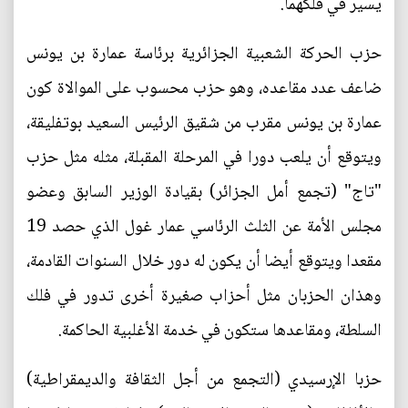
يسير في فلكهما.
حزب الحركة الشعبية الجزائرية برئاسة عمارة بن يونس
ضاعف عدد مقاعده، وهو حزب محسوب على الموالاة كون
عمارة بن يونس مقرب من شقيق الرئيس السعيد بوتفليقة،
ويتوقع أن يلعب دورا في المرحلة المقبلة، مثله مثل حزب
"تاج" (تجمع أمل الجزائر) بقيادة الوزير السابق وعضو
مجلس الأمة عن الثلث الرئاسي عمار غول الذي حصد 19
مقعدا ويتوقع أيضا أن يكون له دور خلال السنوات القادمة،
وهذان الحزبان مثل أحزاب صغيرة أخرى تدور في فلك
السلطة، ومقاعدها ستكون في خدمة الأغلبية الحاكمة.
حزبا الإرسيدي (التجمع من أجل الثقافة والديمقراطية)