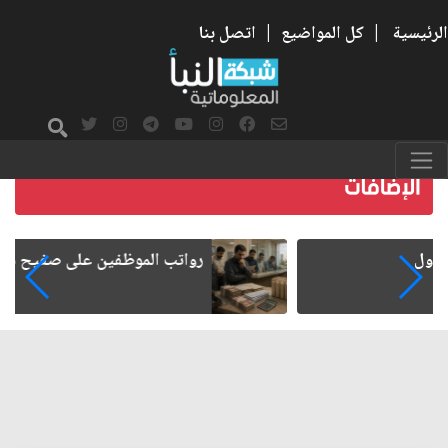
الرئيسية
|
كل المواضيع
|
اتصل بنا
رواتب الموظفين على صفيح ساخن