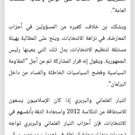
العامة".
ويشكك بن خلاف، كغيره من المسؤولين في أحزاب
المعارضة، في نزاهة الانتخابات، ويلح على المطالبة بهيئة
مستلقة لتنظيم الانتخابات، بدل تلك التي يعينها رئيس
الجمهورية. ويقول إنه قرار المشاركة تم من أجل "المقاومة
السياسية وفضح السياسيات الخاطئة والفساد من داخل
البرلمان".
التيار العلماني والبربري إذا كان الإسلاميون يسعون
للاستفاقة من انتكاسة 2012 واستعادة الثقة بأنفسهم في
الانتخابات، فإن أحزاب التيار العلماني والبربري تواجه
تحديات منها استجابة السلطة، في تعديلين دستوريين، إلى