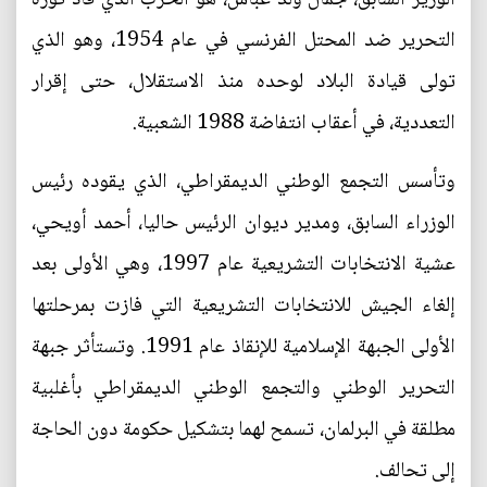
التحرير ضد المحتل الفرنسي في عام 1954، وهو الذي
تولى قيادة البلاد لوحده منذ الاستقلال، حتى إقرار
التعددية، في أعقاب انتفاضة 1988 الشعبية.
وتأسس التجمع الوطني الديمقراطي، الذي يقوده رئيس
الوزراء السابق، ومدير ديوان الرئيس حاليا، أحمد أويحي،
عشية الانتخابات التشريعية عام 1997، وهي الأولى بعد
إلغاء الجيش للانتخابات التشريعية التي فازت بمرحلتها
الأولى الجبهة الإسلامية للإنقاذ عام 1991. وتستأثر جبهة
التحرير الوطني والتجمع الوطني الديمقراطي بأغلبية
مطلقة في البرلمان، تسمح لهما بتشكيل حكومة دون الحاجة
إلى تحالف.