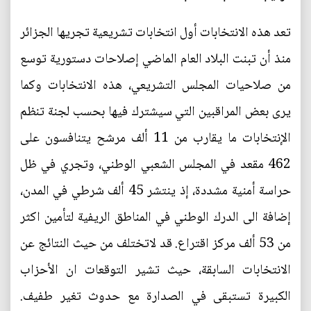
تعد هذه الانتخابات أول انتخابات تشريعية تجريها الجزائر
منذ أن تبنت البلاد العام الماضي إصلاحات دستورية توسع
من صلاحيات المجلس التشريعي، هذه الانتخابات وكما
يرى بعض المراقبين التي سيشترك فيها بحسب لجنة تنظم
الإنتخابات ما يقارب من 11 ألف مرشح يتنافسون على
462 مقعد في المجلس الشعبي الوطني، وتجري في ظل
حراسة أمنية مشددة، إذ ينتشر 45 ألف شرطي في المدن،
إضافة الى الدرك الوطني في المناطق الريفية لتأمين اكثر
من 53 ألف مركز اقتراع. قد لاتختلف من حيث النتائج عن
الانتخابات السابقة، حيث تشير التوقعات ان الأحزاب
الكبيرة تستبقى في الصدارة مع حدوث تغير طفيف.