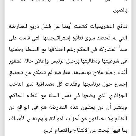
بالصبر.
نتائج التشريعيات كشفت أيضا عن فشل ذريع للمعارضة
التي لم تحصد سوى نتائج إستراتيجيتها التي قامت على
مبدأ المشاركة في الحكم رغم اختلافها مع السلطة وطعنها
في شرعيتها ومطالبتها برحيل الرئيس وإعلان حالة الشغور
أثناء رحلة علاج بوتفليقة، معارضة لم تتمكن من تحقيق
إجماع حول برنامجها وفقدت كل مصداقية لدى الناخب
الجزائري الذي يضعها في نفس السلة مع النظام الحاكم،
ويعتبر أن من يمثلون هذه المعارضة هم في الواقع من
النظام ولا يختلفون عن أحزاب الموالاة، ولهم نفس الأهداف
بما فيها البحث عن الانتفاع واقتسام الريع.