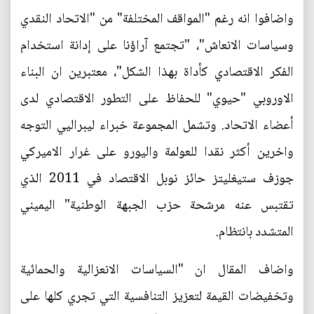
واضافوا انه رغم "المواقف المختلفة" من "الاتحاد النقدي
وسياسات الانعاش"، "تجتمع آراؤنا على إدانة استخدام
الفكر الاقتصادي كأداة بهذا الشكل"، معتبرين ان البناء
الاوروبي "حيوي" للحفاظ على التطور الاقتصادي لدى
أعضاء الاتحاد. وتشمل المجموعة خبراء ليبراليي التوجه
واخرين أكثر نقدا للعولمة واليورو على غرار الاميركي
جوزف ستيغليتز حائز نوبل الاقتصاد في 2011 الذي
تقتبس عنه مرشحة حزب الجبهة الوطنية" اليميني
المتشدد بانتظام.
واضاف المقال ان "السياسات الانعزالية والحمائية
وتخفيضات القيمة لتعزيز التنافسية التي تجري كلها على