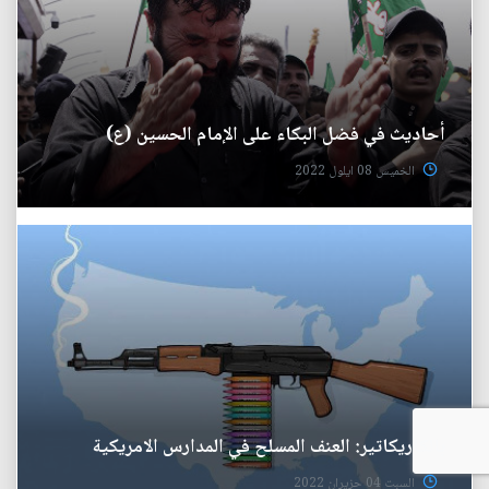
أحاديث في فضل البكاء على الإمام الحسين (ع)
الخميس 08 ايلول 2022
بالكاريكاتير: العنف المسلح في المدارس الامريكية
السبت 04 حزيران 2022