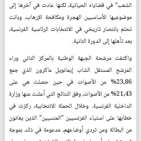
الشعب" في قضاياه الحياتية، لكنها عادت في آخرها إلى
موضوعيها الأساسيين الهجرة ومكافحة الإرهاب، وباتت
تحلم بانتصار تاريخي في الانتخابات الرئاسية الفرنسية،
بعد تأهلها إلى الدورة الثانية.
واكتفت مرشحة الجبهة الوطنية بالمركز الثاني وراء
المرشح المستقل الشاب إيمانويل ماكرون الذي جمع
23,86% من الأصوات في حين حصلت هي على
21,43% من الأصوات، وفق النتائج التي أعلنت عنها وزارة
الداخلية الفرنسية. وخلال الحملة الانتخابية، ركزت في
خطابها على استياء الفرنسيين "المنسيين" الذين يعانون
من البطالة ومن تردي أوضاعهم، مدعومة في ذلك بموجة