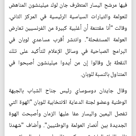
فيها مرشح اليسار المتطرف جان لوك ميلينشون المناهض
للعولمة والتيارات السياسية الرئيسية في المركز الثاني.
وقالت "أنا مقتنعة أن أغلبية كبيرة من الفرنسيين تعارض
العولمة المستفحلة". وانتشر أقرب مساعدي لوبان في
البرامج الصباحية في وسائل الإعلام للتأكيد على تلك
النقطة بل وقالوا إن من أيدوا ميلينشون أصبحوا في
المتناول بالنسبة للوبان.
وقال جايتان دوسوساي رئيس جناح الشباب بالجبهة
الوطنية وعضو لجنة الدعاية الانتخابية للوبان "الهوة التي
تفصل اليمين واليسار عفا عليها الزمان وأصبحت الهوة
الجديدة بين أنصار العولمة والوطنيين". وأضاف "شهدنا