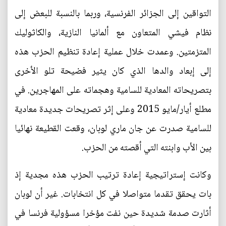
التواقين إلى الجزائر الفرنسية، وربما بالنسبة للبعض إلى
نظام فيشي المتعاون مع ألمانيا النازية، والكاثوليك
المتزمتين. وعمدت خلال عملية إعادة تنظيم الحزب هذه
إلى إبعاد والدها الذي كان يثير فضيحة تلو الأخرى
بتصريحاته المعادية للسامية وهجماته على المهاجرين. في
مطلع أيار/مايو 2015 وعلى إثر تصريحات جديدة معادية
للسامية صدرت عن جان ماري لوبان، وقعت القطيعة نهائيا
بين الأب وابنته التي أقصته من الحزب.
وكانت إستراتيجية إعادة ترتيب الحزب هذه مجدية إذ
بات يحقق تقدما متواصلا في كل انتخابات. غير أن لوبان
أثارت صدمة شديدة حين نفت مؤخرا مسؤولية فرنسا في