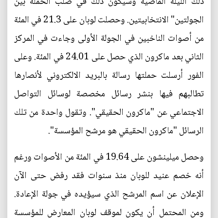
ذلك الليلة الماضية وسيكون ذلك في صلب الحملة بين
الجولتين" الانتخابيتين. وحصلت لوبان على 21.3 في المئة
من أصوات الناخبين في الجولة الأولى وجاءت في المركز
الثاني بعد ماكرون الذي حصل على 24.01 في المئة. وعلى
الفور أرسلت حملتها رسالة بالبريد الالكتروني لأنصارها
تطالبهم فيها بنشر رسائل مخصصة لوسائل التواصل
الاجتماعي عن "ماكرون الحقيقي". وتقول واحدة من تلك
الرسائل "ماكرون الحقيقي هو مرشح المؤسسة".
وحصل ميلينشون على 19.64 في المئة من الأصوات ورغم
أنه خصم عنيد للوبان منذ سنوات فقد رفض حتى الآن
الإعلان عن اسم المرشح الذي سيؤيده في جولة الإعادة.
ومن المحتمل أن يكون لموقف لوبان المعارض للمؤسسة