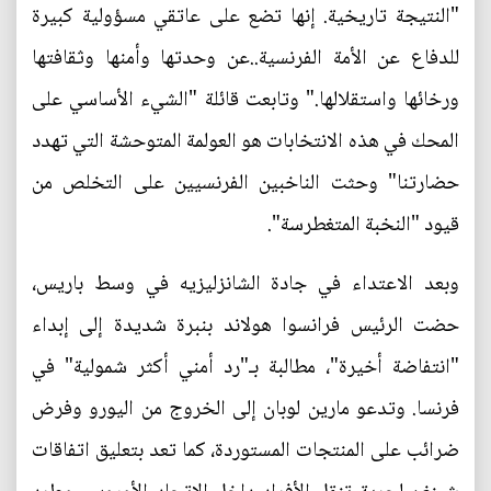
"النتيجة تاريخية. إنها تضع على عاتقي مسؤولية كبيرة
للدفاع عن الأمة الفرنسية..عن وحدتها وأمنها وثقافتها
ورخائها واستقلالها." وتابعت قائلة "الشيء الأساسي على
المحك في هذه الانتخابات هو العولمة المتوحشة التي تهدد
حضارتنا" وحثت الناخبين الفرنسيين على التخلص من
قيود "النخبة المتغطرسة".
وبعد الاعتداء في جادة الشانزليزيه في وسط باريس،
حضت الرئيس فرانسوا هولاند بنبرة شديدة إلى إبداء
"انتفاضة أخيرة"، مطالبة بـ"رد أمني أكثر شمولية" في
فرنسا. وتدعو مارين لوبان إلى الخروج من اليورو وفرض
ضرائب على المنتجات المستوردة، كما تعد بتعليق اتفاقات