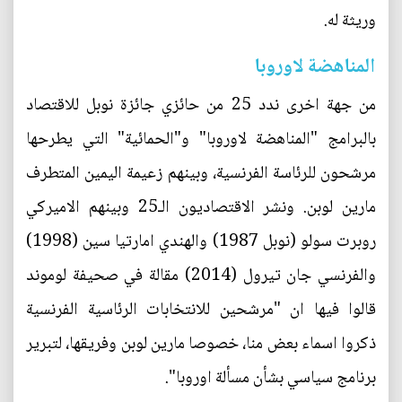
وريثة له.
المناهضة لاوروبا
من جهة اخرى ندد 25 من حائزي جائزة نوبل للاقتصاد
بالبرامج "المناهضة لاوروبا" و"الحمائية" التي يطرحها
مرشحون للرئاسة الفرنسية، وبينهم زعيمة اليمين المتطرف
مارين لوبن. ونشر الاقتصاديون الـ25 وبينهم الاميركي
روبرت سولو (نوبل 1987) والهندي امارتيا سين (1998)
والفرنسي جان تيرول (2014) مقالة في صحيفة لوموند
قالوا فيها ان "مرشحين للانتخابات الرئاسية الفرنسية
ذكروا اسماء بعض منا، خصوصا مارين لوبن وفريقها، لتبرير
برنامج سياسي بشأن مسألة اوروبا".