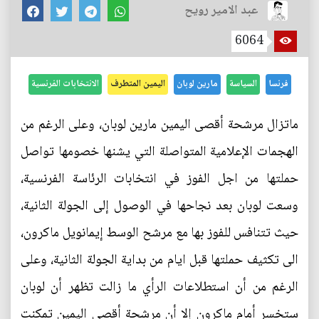
عبد الامير رويح
6064
فرنسا
السياسة
مارين لوبان
اليمين المتطرف
الانتخابات الفرنسية
ماتزال مرشحة أقصى اليمين مارين لوبان، وعلى الرغم من
الهجمات الإعلامية المتواصلة التي يشنها خصومها تواصل
حملتها من اجل الفوز في انتخابات الرئاسة الفرنسية،
وسعت لوبان بعد نجاحها في الوصول إلى الجولة الثانية،
حيث تتنافس للفوز بها مع مرشح الوسط إيمانويل ماكرون،
الى تكثيف حملتها قبل ايام من بداية الجولة الثانية، وعلى
الرغم من أن استطلاعات الرأي ما زالت تظهر أن لوبان
ستخسر أمام ماكرون إلا أن مرشحة أقصى اليمين تمكنت