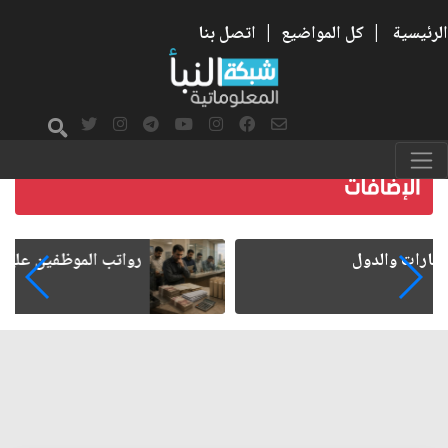
الرئيسية
|
كل المواضيع
|
اتصل بنا
رواتب الموظفين على صفيح ساخن