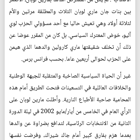
بين بنات جان ماري لوبان الثلاث والمطلقة مرتين والأم
لثلاثة أولاد وهي تعيش حاليا مع أحد مسؤولي الحزب لوي
آليو، خوض المعترك السياسي. بل كان من المقرر عوضا عن
ذلك أن تخلف شقيقتها ماري كارولين والدهما الذي هيمن
على الحزب لحوالى أربعين عاما. بحسب فرانس برس.
غير أن الحياة السياسية الصاخبة والمتقلبة للجبهة الوطنية
والخلافات العائلية في التسعينات فتحت الطريق أمام هذه
المحامية صاحبة الأطباع النارية. وأطلت مارين لوبان على
الرأي العام في الخامس من أيار/مايو 2002 في ليلة الدورة
الثانية من الانتخابات الرئاسية، لتدافع بضراوة عن والدها
بعدما هزم بفارق كبير أمام جاك شيراك، وفرضت نفسها