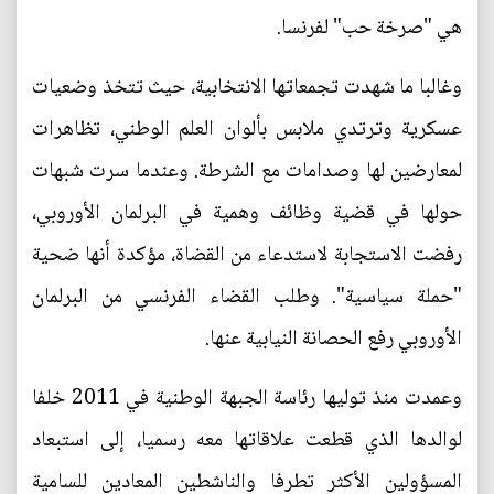
هي "صرخة حب" لفرنسا.
وغالبا ما شهدت تجمعاتها الانتخابية، حيث تتخذ وضعيات
عسكرية وترتدي ملابس بألوان العلم الوطني، تظاهرات
لمعارضين لها وصدامات مع الشرطة. وعندما سرت شبهات
حولها في قضية وظائف وهمية في البرلمان الأوروبي،
رفضت الاستجابة لاستدعاء من القضاة، مؤكدة أنها ضحية
"حملة سياسية". وطلب القضاء الفرنسي من البرلمان
الأوروبي رفع الحصانة النيابية عنها.
وعمدت منذ توليها رئاسة الجبهة الوطنية في 2011 خلفا
لوالدها الذي قطعت علاقاتها معه رسميا، إلى استبعاد
المسؤولين الأكثر تطرفا والناشطين المعادين للسامية