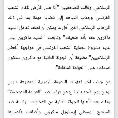
الإسلامي. وقالت للصحفيين "أنا على الأرض للقاء الشعب
الفرنسي وجذب انتباهه إلى قضايا مهمة بما في ذلك
الإرهاب الإسلامي الذي أقل ما يمكن أن نصف تعامل السيد
ماكرون معه بأنه ضعيف." وتابعت "السيد ماكرون ليس
لديه مشروع لحماية الشعب الفرنسي في مواجهة أخطار
الإسلاميين" مضيفة أن الجولة الثانية مع ماكرون ستكون
استفتاء على "العولمة المنفلتة".
من جانب اخر تعهدت الزعيمة اليمينية المتطرفة مارين
لوبان يوم الأحد بالدفاع عن فرنسا ضد "العولمة المتوحشة"
وذلك بعد تأهلها للجولة الثانية من انتخابات الرئاسة ضد
المرشح الوسطي إيمانويل ماكرون. وأضافت لأنصارها