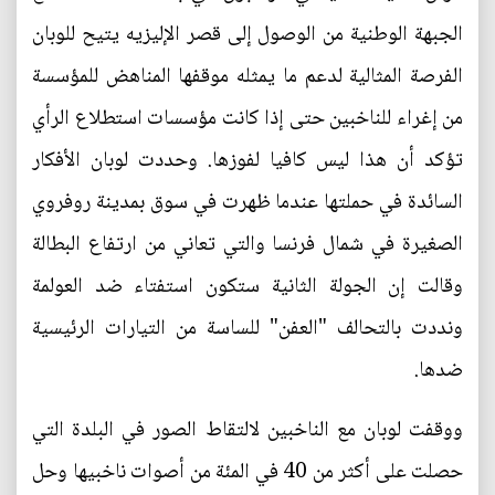
الجبهة الوطنية من الوصول إلى قصر الإليزيه يتيح للوبان
الفرصة المثالية لدعم ما يمثله موقفها المناهض للمؤسسة
من إغراء للناخبين حتى إذا كانت مؤسسات استطلاع الرأي
تؤكد أن هذا ليس كافيا لفوزها. وحددت لوبان الأفكار
السائدة في حملتها عندما ظهرت في سوق بمدينة روفروي
الصغيرة في شمال فرنسا والتي تعاني من ارتفاع البطالة
وقالت إن الجولة الثانية ستكون استفتاء ضد العولمة
ونددت بالتحالف "العفن" للساسة من التيارات الرئيسية
ضدها.
ووقفت لوبان مع الناخبين لالتقاط الصور في البلدة التي
حصلت على أكثر من 40 في المئة من أصوات ناخبيها وحل