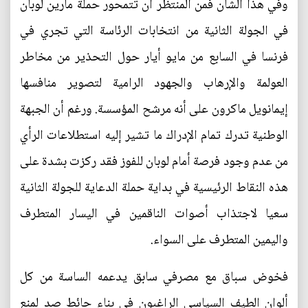
وفي هذا الشأن فمن المنتظر أن تتمحور حملة مارين لوبان
في الجولة الثانية من انتخابات الرئاسة التي تجري في
فرنسا في السابع من مايو أيار حول التحذير من مخاطر
العولمة والإرهاب والجهود الرامية لتصوير منافسها
إيمانويل ماكرون على أنه مرشح المؤسسة. ورغم أن الجبهة
الوطنية تدرك تمام الإدراك ما تشير إليه استطلاعات الرأي
من عدم وجود فرصة أمام لوبان للفوز فقد ركزت بشدة على
هذه النقاط الرئيسية في بداية حملة الدعاية للجولة الثانية
سعيا لاجتذاب أصوات الناقمين في اليسار المتطرف
واليمين المتطرف على السواء.
فخوض سباق مع مصرفي سابق يدعمه الساسة من كل
ألوان الطيف السياسي الراغبون في بناء حائط صد لمنع