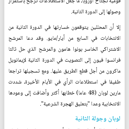
قومية تجتاح أوروبا، ما جعل الاستطلاعات ترجح باستمرار
وصولها إلى الدورة الثانية.
إلا أن المحللين يتوقعون خسارتها في الدورة الثانية من
الانتخابات في السابع من أيار/مايو. وقد دعا المرشح
الاشتراكي الخاسر بونوا هامون والمرشح الذي حل ثالثا
فرانسوا فيون إلى التصويت في الدورة الثانية لإيمانويل
ماكرون من أجل قطع الطريق عليها. ومع تسجيلها تراجعا
طفيفا في استطلاعات الرأي في الأيام الأخيرة، شددت
مارين لوبان (48 عاما) خطابها أكثر وأضافت إلى وعودها
الانتخابية وعدا "بتعليق الهجرة الشرعية".
لوبان وجولة الثانية