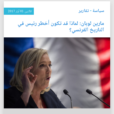
سياسة
-
تقارير
الأثنين 01 آيار 2017
مارين لوبان: لماذا قد تكون أخطر رئيس في
التاريخ الفرنسي؟