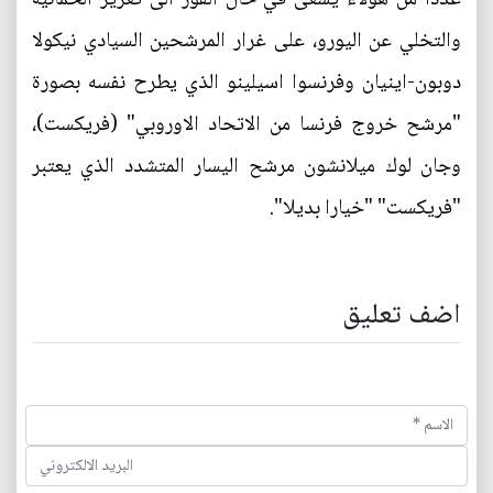
والتخلي عن اليورو، على غرار المرشحين السيادي نيكولا
دوبون-اينيان وفرنسوا اسيلينو الذي يطرح نفسه بصورة
"مرشح خروج فرنسا من الاتحاد الاوروبي" (فريكست)،
وجان لوك ميلانشون مرشح اليسار المتشدد الذي يعتبر
"فريكست" "خيارا بديلا".
اضف تعليق