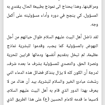
ومراقبتها، وهذا يحتاج الى نموذج بطبيعة الحال، يقتدي به
المسؤول، كي ينجح في دوره وأداء مسؤوليته على أكمل
وجه.
لقد ناضل أهل البيت عليهم السلام طوال حياتهم من أجل
النهوض بالمسؤولية كما يجب، وقدموا للبشرية نماذج
عظيمة، لم تبخل بتقديم أنفسها ودمائها قرابين للحرية
ونصرة الحق، والتصدي للمسؤولية بشرف ما بعده شرف،
لدرجة أن الكون كله لا يزال يتذكر فضائل هذه الدماء التي
رسّخت مبادئ الخير والسلام للبشرية، بيد أن هناك من لا
يعرف بهذا الدور الذي قام به أهل البيت عليهم السلام،
لاسيما ما قدمه الامام الحسين (ع) على هذا الطريق الذي