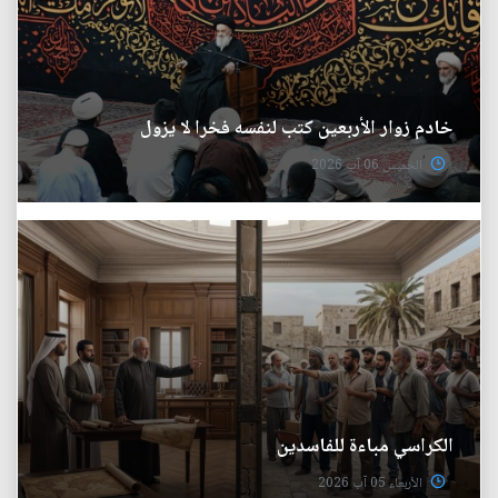
خادم زوار الأربعين كتب لنفسه فخرا لا يزول
الخميس 06 آب 2026
الكراسي مباءة للفاسدين
الأربعاء 05 آب 2026