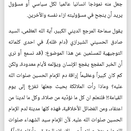
جعل منه نموذجا انسانيا عالميا لكل سياسي أو مسؤول
يريد أن ينجح في مسؤوليته ازاء نفسه والآخرين.
يقول سماحة المرجع الديني الكبير، آية الله العظمى، السيد
صادق الحسيني الشيرازي (دام ظله)، في احدى كلماته
التوجيهية للمسلمين عن هذا الموضوع: (قد نسمع أو نرى
أن الخبر المفجع يفجع الإنسان ويؤلمه لأيام معدودة، ولكن
كم كان كبيراً وعظيماً إراقة دم الإمام الحسين صلوات الله
عليه؟ وماذا رأت الملائكة بحيث جعلها تفزع إلى يوم
القيامة؟! فلنعلم ان كل ما نؤدّيه من صلاة، وكل ما لدينا من
اعتقاد، ومن الفضائل الأخلاقية، فهذه كلها مدينة لدم الإمام
الحسين صلوات الله عليه. لأن الإمام سيد الشهداء صلوات