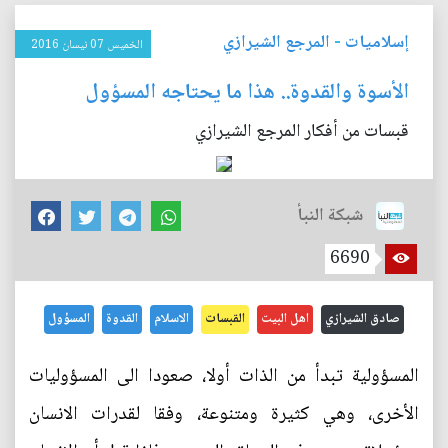
إسلاميات
-
المرجع الشيرازي
الخميس 07 نيسان 2016
الأسوة والقدوة.. هذا ما يحتاجه المسؤول
قبسات من أفكار المرجع الشيرازي
شبكة النبأ
6690
صادق الشيرازي
اهل البيت
القبسات
الاسلام
القدوة
المسؤول
المسؤولية تبدأ من الذات أولا، صعودا الى المسؤوليات
الأخرى، وهي كثيرة ومتنوعة، وفقا لقدرات الانسان