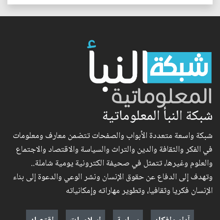
شبكة النبأ المعلوماتية
شبكة واسعة متعددة الأبواب والصفحات تتضمن معارف ومعلومات
في الفكر والثقافة والدين والتراث والسياسة والاقتصاد والاجتماع
والعلوم وغيرها، تتمثل في صحيفة الكترونية يومية شاملة..
وتهدف إلى الدفاع عن حقوق الإنسان ونشر الوعي والدعوة إلى بناء
الإنسان فكريا وثقافيا، وتطوير مهاراته وإمكانياته