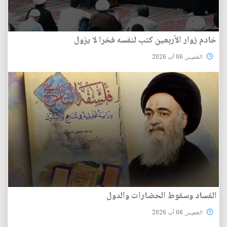
خادم زوار الأربعين كتب لنفسه فخرا لا يزول
الخميس 06 آب 2026
الفساد وسقوط الحضارات والدول
الخميس 06 آب 2026