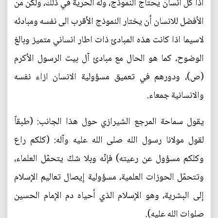
اذاً كل انسان يحتاج النموذج، وله الحرية في ذلك، ولكن من
الأفضل للانسان أن يختار النموذج الأقرب الى نفسه ومبادئه
لاسيما اذا كانت هذه المبادئ ذات اطار انساني متميز وبالغ
الوضوح، كما هو الحال مع مبادئ آل بيت الرسول الأكرم
(ص)، ودورهم في تعميق مسؤولية الانسان ازاء نفسه
والانسانية جمعاء.
يقول سماحة المرجع الشيرازي حول هذا الجانب: (طبقاً
لقول مولانا رسول الله صلى الله عليه وآله: (كلكم راع
وكلكم مسؤول عن رعيته) فإنّه وبلا شكّ يتحمّل العلماء،
وتتحمّل الحوزات العلمية، مسؤولية إيصال تعاليم الإسلام
إلى البشرية، وهو الإسلام الذي أحياه دم الإمام الحسين
صلوات الله عليه).