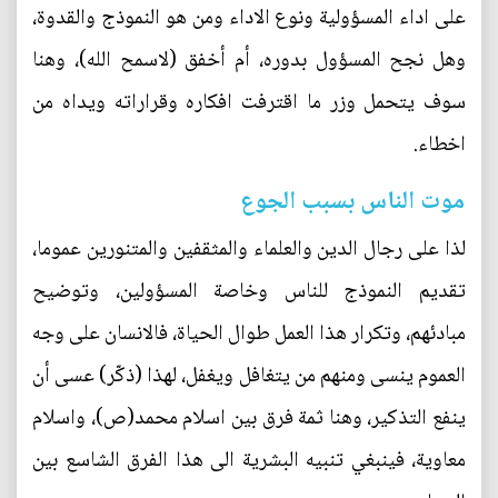
على اداء المسؤولية ونوع الاداء ومن هو النموذج والقدوة،
وهل نجح المسؤول بدوره، أم أخفق (لاسمح الله)، وهنا
سوف يتحمل وزر ما اقترفت افكاره وقراراته ويداه من
اخطاء.
موت الناس بسبب الجوع
لذا على رجال الدين والعلماء والمثقفين والمتنورين عموما،
تقديم النموذج للناس وخاصة المسؤولين، وتوضيح
مبادئهم، وتكرار هذا العمل طوال الحياة، فالانسان على وجه
العموم ينسى ومنهم من يتغافل ويغفل، لهذا (ذكّر) عسى أن
ينفع التذكير، وهنا ثمة فرق بين اسلام محمد(ص)، واسلام
معاوية، فينبغي تنبيه البشرية الى هذا الفرق الشاسع بين