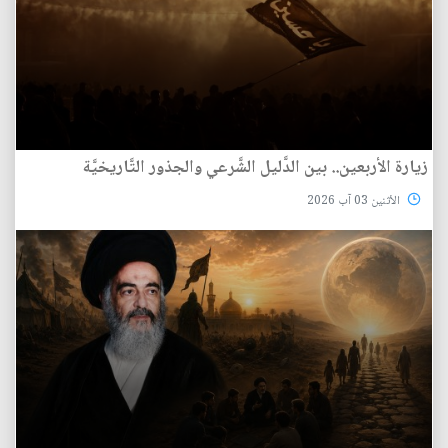
زيارة الأربعين.. بين الدَّليل الشَّرعي والجذور التَّاريخيَّة
الأثنين 03 آب 2026