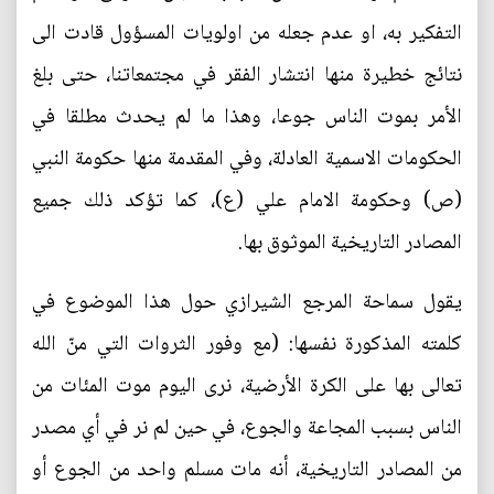
التفكير به، او عدم جعله من اولويات المسؤول قادت الى
نتائج خطيرة منها انتشار الفقر في مجتمعاتنا، حتى بلغ
الأمر بموت الناس جوعا، وهذا ما لم يحدث مطلقا في
الحكومات الاسمية العادلة، وفي المقدمة منها حكومة النبي
(ص) وحكومة الامام علي (ع)، كما تؤكد ذلك جميع
المصادر التاريخية الموثوق بها.
يقول سماحة المرجع الشيرازي حول هذا الموضوع في
كلمته المذكورة نفسها: (مع وفور الثروات التي منّ الله
تعالى بها على الكرة الأرضية، نرى اليوم موت المئات من
الناس بسبب المجاعة والجوع، في حين لم نر في أي مصدر
من المصادر التاريخية، أنه مات مسلم واحد من الجوع أو