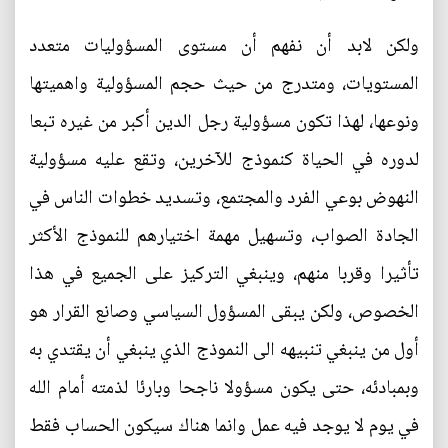
ولكن لابد أن نفهم أن مستوى المسؤوليات متعدد
المستويات، ومتدرج من حيث حجم المسؤولية واهميتها
ونوعها، لهذا تكون مسؤولية رجل الدين أكبر من غيره تبعا
لدوره في الحياة كنموذج للآخرين، وتقع عليه مسؤولية
النهوض بوعي الفرد والمجتمع، وتسديد خطوات الناس في
الجادة الصواب، وتسهيل مهمة اختيارهم للنموذج الأكثر
تأثيرا وقربا منهم، وينبغي التركيز على الجميع في هذا
الخصوص، ولكن يبقى المسؤول السياسي وصانع القرار هو
أول من ينبغي تنبيهه الى النموذج الذي ينبغي أن يقتدي به
وبمبادئه، حتى يكون مسؤولا ناجحا وبارئا لذمته أمام الله
في يوم لا يوجد فيه عمل وانما هناك سيكون الحساب فقط