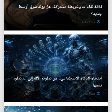
ثلاثة لقاءات وخريطة متحركة.. هل يولد شرق أوسط
جديد؟
منذ 6 ساعة
انفجار الذكاء الاصطناعي.. من تطوير الآلة إلى آلة تطور
نفسها
منذ 7 ساعة