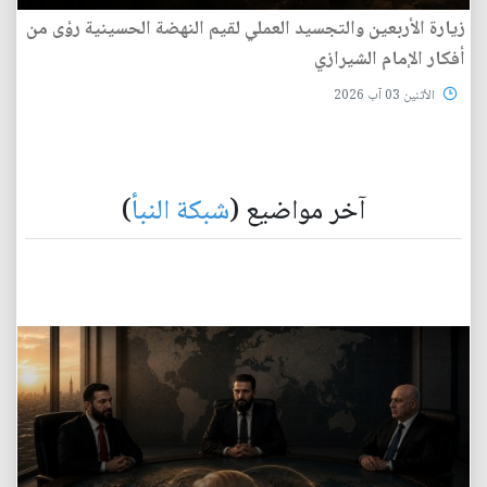
زيارة الأربعين والتجسيد العملي لقيم النهضة الحسينية رؤى من
أفكار الإمام الشيرازي
الأثنين 03 آب 2026
آخر مواضيع (
شبكة النبأ
)