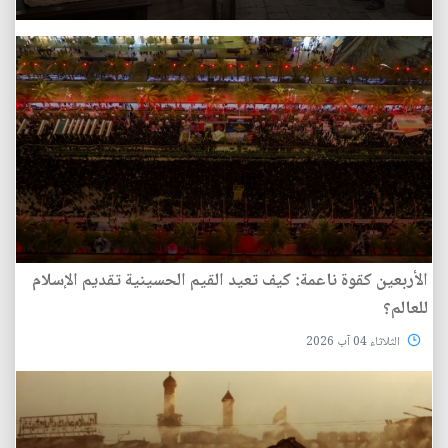
الأربعين كقوة ناعمة: كيف تعيد القيم الحسينية تقديم الإسلام
للعالم؟
الثلاثاء 04 آب 2026