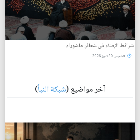
شرائط الإفتاء في شعائر عاشوراء
الخميس 30 تموز 2026
آخر مواضيع (
شبكة النبأ
)