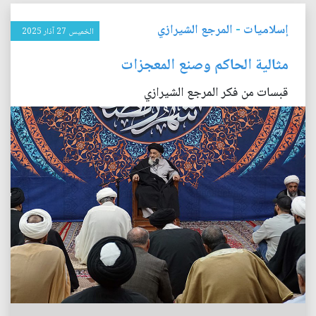
إسلاميات
-
المرجع الشيرازي
الخميس 27 آذار 2025
مثالية الحاكم وصنع المعجزات
قبسات من فكر المرجع الشيرازي