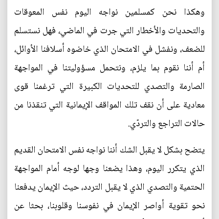
وهكذا نحن كمسلمين نواجه اليوم نفس المعوقات
والتحديات والأخطار التي جرت في الماضي، فهل نستسلم
للضعف، ونفشل في الامتحان الذي خاضوه أسلافنا الأوائل،
أم أننا نقوم بما يلزم، ونتحمل مسؤوليتنا في المواجهة
الصارمة والتصدي للتحديات الكبيرة التي ترغمنا قوى
معادية على أن نقف تلك المواقف الإيمانية التي تنقذنا من
حالات التراجع والتردّي.
يتضح بشكل لا يقبل الشك أننا نواجه نفس الامتحان القديم
الذي يتكرر اليوم، وهذا يضعنا وجها لوجه أمام المواجهة
الحتمية والتصدي الذي لا يقبل التردد، حيث الإيمان يدفعنا
نحو تقوية أواصر الإيمان في نفوسنا وقلوبنا، بحثا عن