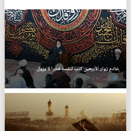
خادم زوار الأربعين كتب لنفسه فخرا لا يزول
الخميس 06 آب 2026