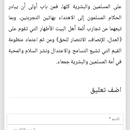
على المسلمين والبشرية كلها، فمن باب أولى أن يبادر
الحكام المسلمون إلى الاهتداء بهاتين التجربتين، وبما
تبعهما من تجارب أئمة أهل البيت الأطهار التي تقوم على
(العدل، الإنصاف، الانتصار للحق) ومن ثم اعتماد منظومة
القيم التي تشيع التسامح والاعتدال ونشر السلام والمحبة
في أمة المسلمين والبشرية جمعاء.
اضف تعليق