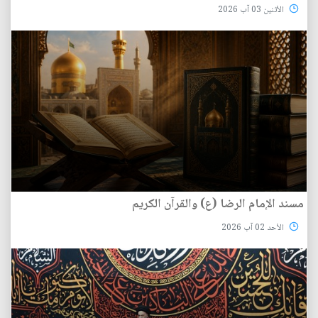
الأثنين 03 آب 2026
مسند الإمام الرضا (ع) والقرآن الكريم
الأحد 02 آب 2026