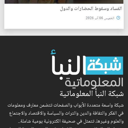
الفساد وسقوط الحضارات والدول
الخميس 06 آب 2026
شبكة النبأ المعلوماتية
شبكة واسعة متعددة الأبواب والصفحات تتضمن معارف ومعلومات
في الفكر والثقافة والدين والتراث والسياسة والاقتصاد والاجتماع
والعلوم وغيرها، تتمثل في صحيفة الكترونية يومية شاملة..