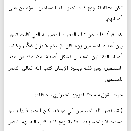
تكن متكافئة ومع ذلك نصر الله المسلمين المؤمنين على
أعدائهم.
كما قرأنا ذلك عن تلك المعارك المصيرية التي كانت تدور
بين أعداد المسلمين يوم كان الإسلام لا يزال غضًّا، وكانت
أعداد المقاتلين المعادين تشكل أضعافا مضاعفة من عدد
المسلمين، ومع ذلك وبقوة الإيمان كتب الله تعالى النصر
للمسلمين.
حيث يقول سماحة المرجع الشيرازي دام ظله:
(لقد نصر الله المسلمين في مواقف كان النصر فيها يبدو
مستحيلا بالحسابات العقلية ومع ذلك كتب الله لهم النصر