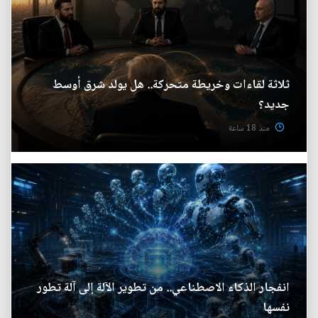
ثلاثة لقاءات وخريطة متحركة.. هل يولد شرق أوسط
جديد؟
منذ 18 ساعة
انفجار الذكاء الاصطناعي.. من تطوير الآلة إلى آلة تطور
نفسها