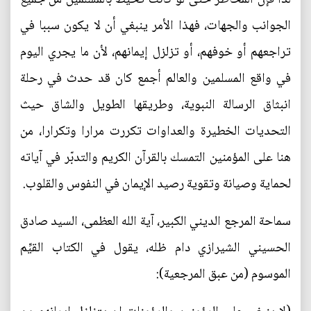
الجوانب والجهات، فهذا الأمر ينبغي أن لا يكون سببا في
تراجعهم أو خوفهم، أو تزلزل إيمانهم، لأن ما يجري اليوم
في واقع المسلمين والعالم أجمع كان قد حدث في رحلة
انبثاق الرسالة النبوية، وطريقها الطويل والشاق حيث
التحديات الخطيرة والعداوات تكررت مرارا وتكرارا، من
هنا على المؤمنين التمسك بالقرآن الكريم والتدبّر في آياته
لحماية وصيانة وتقوية رصيد الإيمان في النفوس والقلوب.
سماحة المرجع الديني الكبير، آية الله العظمى، السيد صادق
الحسيني الشيرازي دام ظله، يقول في الكتاب القيِّم
الموسوم (من عبق المرجعية):