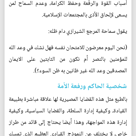
أسباب القوة والرفْعة وحفظ الكرامة، وعدم السماح لمن
يسعى لإلحاق الأذى بالمجتمعات الإسلامية.
يقول سماحة المرجع الشيرازي دام ظله:
(نحن اليوم معرضون للامتحان نفسه فهل نشك في وعد الله
للمؤمنين بالنصر أم نكون من الثابتين على الايمان
المصدقين وعد الله غير ظانين به ظن السوء؟).
شخصية الحاكم ورفعة الأمة
بالطبع مثل هذه القضايا المصيرية لها علاقة مباشرة بطبيعة
القيادة، وكيفية إدارة السلطة، والقضايا السياسية، وكيفية
إدارة هذه المواجهة، وهذا أيضا يحتاج إلى قائد من طراز
خاص، لا يختلف عن النموذج القيادي العظيم الذي تمسك