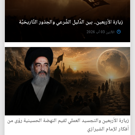
زيارة الأربعين.. بين الدَّليل الشَّرعي والجذور التَّاريخيَّة
الأثنين 03 آب 2026
زيارة الأربعين والتجسيد العملي لقيم النهضة الحسينية رؤى من
أفكار الإمام الشيرازي