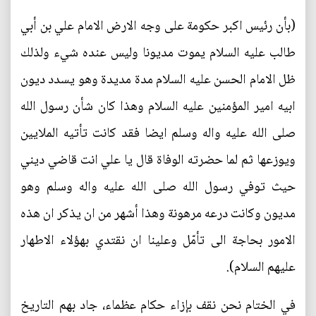
(بأن رئيس اكبر حكومة على وجه الارض الامام علي بن أبي
طالب عليه السلام يموت مديونا وليس عنده شيء ولذلك
ظل الامام الحسن عليه السلام مدة مديدة وهو يسدد ديون
ابيه امير المؤمنين عليه السلام وهذا كان شأن رسول الله
صلى الله عليه واله وسلم ايضا فقد كانت تأتيه الملايين
ويوزعها ثم لما حضرته الوفاة قال يا علي انت قاضي ديني
حيث توفي رسول الله صلى الله عليه واله وسلم وهو
مديون وكانت درعه مرهونة وهذا أشهر من ان يذكر ان هذه
الامور بحاجة الى تأمّل وعلينا ان نقتدي بهؤلاء الاطهار
عليهم السلام).
في الختام نحن نقف بإزاء حكام عظماء، جاد بهم التاريخ