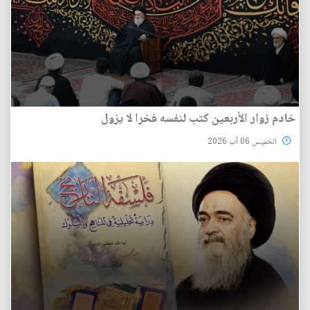
خادم زوار الأربعين كتب لنفسه فخرا لا يزول
الخميس 06 آب 2026