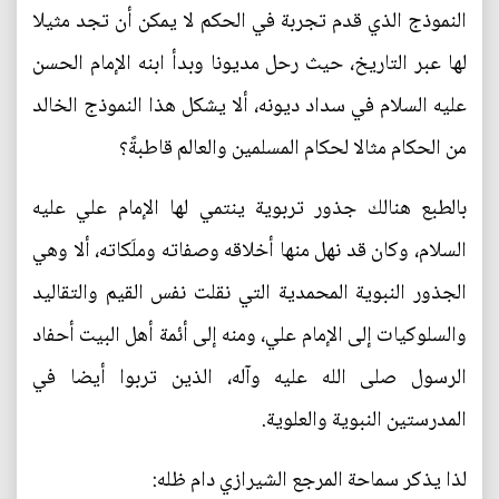
النموذج الذي قدم تجربة في الحكم لا يمكن أن تجد مثيلا
لها عبر التاريخ، حيث رحل مديونا وبدأ ابنه الإمام الحسن
عليه السلام في سداد ديونه، ألا يشكل هذا النموذج الخالد
من الحكام مثالا لحكام المسلمين والعالم قاطبةً؟
بالطبع هنالك جذور تربوية ينتمي لها الإمام علي عليه
السلام، وكان قد نهل منها أخلاقه وصفاته وملَكاته، ألا وهي
الجذور النبوية المحمدية التي نقلت نفس القيم والتقاليد
والسلوكيات إلى الإمام علي، ومنه إلى أئمة أهل البيت أحفاد
الرسول صلى الله عليه وآله، الذين تربوا أيضا في
المدرستين النبوية والعلوية.
لذا يذكر سماحة المرجع الشيرازي دام ظله: