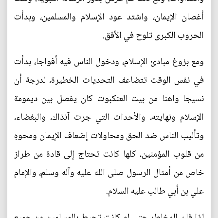
أغصان الإيمان، واشتد عود الإسلام والمسلمين، وبدأت
الحروب الكبرى تلوح في الأفق.
ومع بزوغ مبادئ الإسلام، ودخول الناس فيه أفواجا، بدأت
في نفس الوقت تتضاعف التحديات الخطيرة، لدرجة أن
نسيجا واهنا من بيت العنكبوت كان يفصل بين ديمومة
الإسلام ونهايته، والأحداث التي جرت آنذاك، والبغضاء،
وتأليب الناس ضد الحق ومحاولات إضعاف الإيمان ومحوهِ
من قلوب المؤمنين، كلها كانت تحتاج إلى قادة من طراز
خاص من أمثال الرسول صلى الله عليه وآله وسلم، والإمام
علي بن أبي طالب عليه السلام.
لذا فإن المخاطر حتى لو كانت تحيط بالمسلمين من جميع