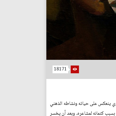
18171
وي ينعكس على حياته ونشاطه الذهني
ه بسبب كتمانه لمشاعره، وبعد أن يخسر