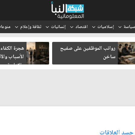
ياسة
إسلاميات
اقتصاد
إنسانيات
ثقافة وإعلام
منوعا
رواتب الموظفين على صفيح
هجرة الكفاءات الع
ساخن
الأسباب والآثار ا
والإدارية
 جسد العلاقات