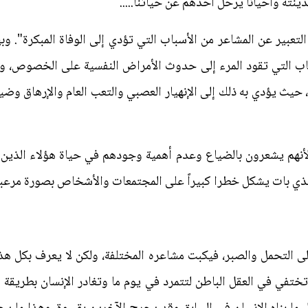
ينته وأحياناً يرحل أحدهم عن حياتنا.....
عبير عن المشاعر من الأسباب التي تؤدي إلى الوفاة المبكرة". وب
اب التي تقود المرء إلى حدوث الأمراض النفسية على الخصوص، وال
حيث يؤدي به ذلك إلى الإنهيار العصبي والتعب العام والإرهاق وضيق
لأنهم يشعرون بالضياع وعدم أهمية وجودهم في حياة هؤلاء الذين 
لذي بات يشكل خطرا كبيراً على المجتمعات والأشخاص بصورة مرعبة
لى التحمل والصبر، فيكبت مشاعره المختلفة، ولكن لا يعرف بكل هذه
ختفي في العقل الباطن لتتمرد في يوم ما وتغادر الإنسان بطريقة