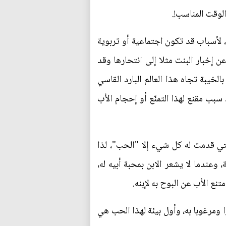
لوقت المناسب!.
، لأسباب قد تكون اجتماعية أو تربوية
ن إخبار البنت مثلا إلى انتحارها وقد
لخيبة تجاه هذا العالم البارد القاسي
بب مقنع لهذا التمنّع أو إحجام الأب
 التي قدمت له كل شيء إلا "الحب"، لذا
وعندما لا يشعر الابن بمحبة أبيه له،
ع الأب عن البوح به لإبنه.
ومرغوبا به، وأول بيئة لهذا الحب هي