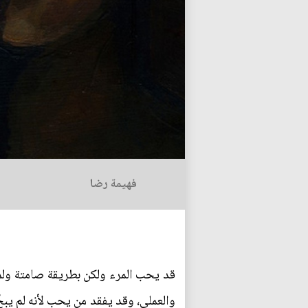
فهيمة رضا
قد يحب المرء ولكن بطريقة صامتة ول
والعملي، وقد يفقد من يحب لأنه لم يبح