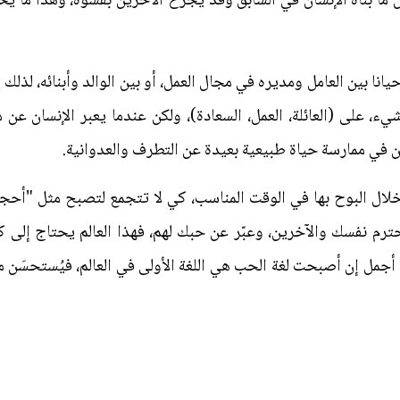
ل ما بناه الإنسان في السابق وقد يجرح الآخرين بقسوة، وهذا ما
انا بين العامل ومديره في مجال العمل، أو بين الوالد وأبنائه، لذل
، على (العائلة، العمل، السعادة)، ولكن عندما يعبر الإنسان ع
ن في ممارسة حياة طبيعية بعيدة عن التطرف والعدوانية.
ال البوح بها في الوقت المناسب، كي لا تتجمع لتصبح مثل "أحجار
ترم نفسك والآخرين، وعبّر عن حبك لهم، فهذا العالم يحتاج إلى 
جمل إن أصبحت لغة الحب هي اللغة الأولى في العالم، فيُستحسَن 