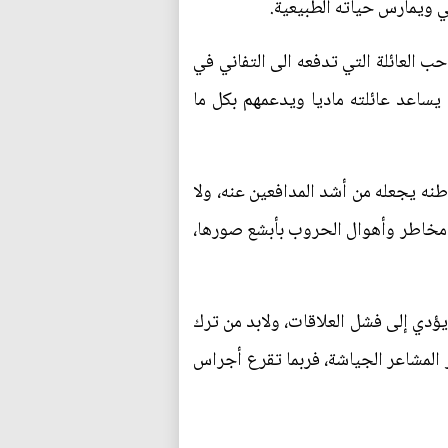
ي ويمارس حياته الطبيعية.
ب العائلة التي تدفعه الى التفاني في
يساعد عائلته ماديا ويدعمهم بكل ما
نه يجعله من أشد المدافعين عنه، ولا
مخاطر وأهوال الحروب بأبشع صورها،
يؤدي إلى فشل العلاقات، ولابد من ترك
 المشاعر الجياشة، فربما تقرع أجراس