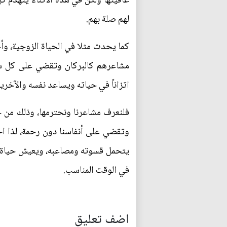
عافيتها ولكن في هذه الأثناء يتهدم ك
لهم صلة بهم.
كما يحدث مثلا في الحياة الزوجية، وأحي
مشاعرهم كالبركان وتقضي على كل شيء
اتزاناً في حياته ويساعد نفسه والآخري
فلنعرف مشاعرنا ونحترمها، وذلك من خل
وتقضي على أنفاسنا دون رحمة، لذا اح
يتحمل قسوته ومصاعبه، ويعيش حياة أ
في الوقت المناسب.
اضف تعليق