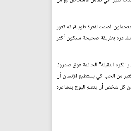
 يحدث كثيرا في تعامل الأشخاص مع من
ك يتحملون الصمت لفترة طويلة، ثم تثور
ن مشاعره بطريقة صحيحة سيكون أكثر
 الكره الثقيلة" الجاثمة فوق صدرونا
كثير من الحب كي يستطيع الإنسان أن
من كل شخص أن يتعلم البوح بمشاعره