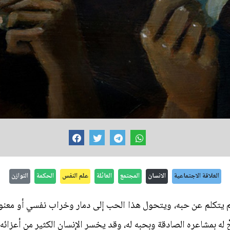
العلاقة الاجتماعية
الانسان
المجتمع
العائلة
علم النفس
الحكمة
التوازن
م يتكلم عن حبه، ويتحول هذا الحب إلى دمار وخراب نفسي أو معن
ْ له بمشاعره الصادقة وبحبه له، وقد يخسر الإنسان الكثير من أعزائ