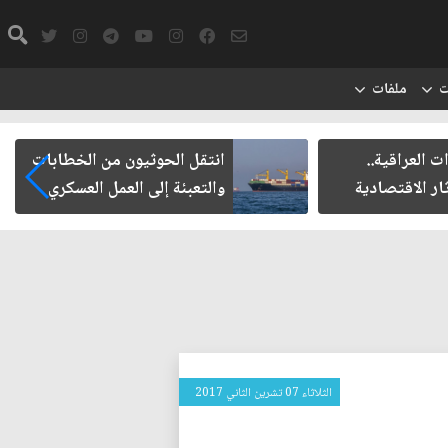
ت
ملفات
راقية..
انتقل الحوثيون من الخطابات
لاقتصادية
والتعبئة إلى العمل العسكري
الثلاثاء 07 تشرين الثاني 2017