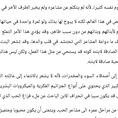
نفسه كثيرا، لأنه لم يتكلم عن مشاعره ولم يخبر الطرف الآخر في ا
في هذا العالم، لكنه لا يبوح لها بذلك ولو لمرة واحدة في حياتها
أبنائهم وبناتهم من دون سبب ظاهر، وقد يؤدي هذا الأمر التمنّع ع
عرف ما دوامة المشاعر التي تحتشد في قلب والدها، وقد تشعر البنت با
صادقة لابنته كونه قد يستحي من مثل هذا العمل، ولكن ليس هناك س
بة صادقة لابنته.
ال إلى أصدقاء السوء والمخدرات، لأنه لا يشعر بالانتماء إلى عائلته
ر الذي يحتوي على أنواع الجراثيم الفكرية والميكروبات البشرية، 
 يكون سببا في انحراف الابن الباحث عن ملء فراغ الحب الذي امتن
من مراحل عمره الى مشاعر الحب، ويتمنى أن يكون محبوبا ومتميزا 