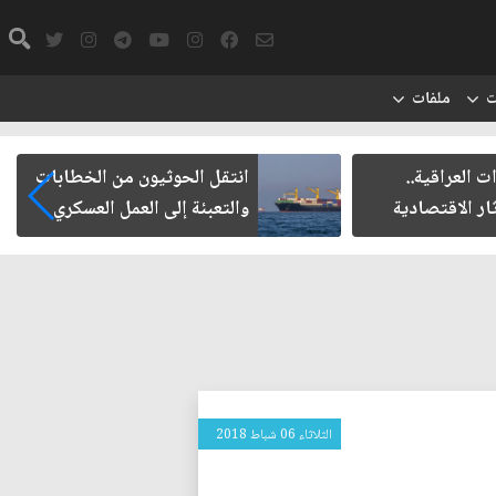
ت
ملفات
ت العراقية..
انتقل الحوثيون من الخطابات
ار الاقتصادية
والتعبئة إلى العمل العسكري
الثلاثاء 06 شباط 2018