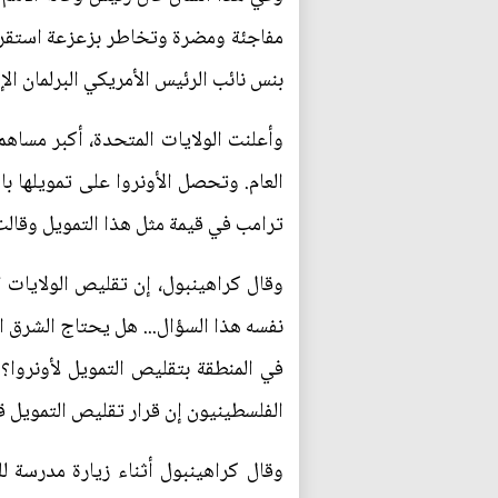
مفاجئة ومضرة وتخاطر بزعزعة استقرار 
بنس نائب الرئيس الأمريكي البرلمان الإس
العام. وتحصل الأونروا على تمويلها ب
ترامب في قيمة مثل هذا التمويل وقالت 
وقال كراهينبول، إن تقليص الولايات 
نفسه هذا السؤال... هل يحتاج الشرق ا
في المنطقة بتقليص التمويل لأونروا
الفلسطينيون إن قرار تقليص التمويل قد يفا