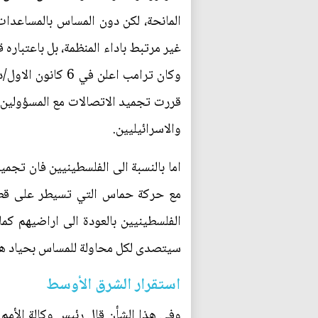
المانحة، لكن دون المساس بالمساعدات ا
غير مرتبط باداء المنظمة، بل باعتباره 
قررت تجميد الاتصالات مع المسؤولين 
والاسرائيليين.
اما بالنسبة الى الفلسطينيين فان تجميد
مع حركة حماس التي تسيطر على قطاع 
الفلسطينيين بالعودة الى اراضيهم ك
سيتصدى لكل محاولة للمساس بحياد هذه 
استقرار الشرق الأوسط
وفي هذا الشأن قال رئيس وكالة الأمم 