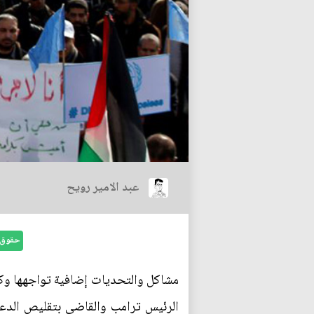
عبد الامير رويح
حقوق ا
مشاكل والتحديات إضافية تواجهها وكالة