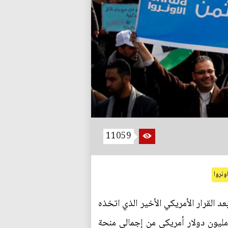
11059
ونروا
د القرار الأمريكي الأخير الذي اتخذه
ئيس ترامب والقاضي بتقليص الدعم المقدم لها. وأعلنت الولايات المتحدة الأمريكية حجب مبلغ 65 مليون دولار أمريكي من إجمالي منحة