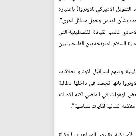
التمويل الاميركي للاونروا) باعتباره
المتحدة بشأن القدس وحول مسائل اخرى".
 واثار هذا القرار الاحادي غضب القيادة الفلسطينية التي
ة السلام المترنحة بين الفلسطينيين
يلية. وتتهم اسرائيل الاونروا بعلاقات
نروا بانها تجسد في داخلها مطالبة
ض الهفوات في الماضي لكنه اكد انه
منظمة انسانية لغايات سياسية".
الأمريكية لتقليص المساعدات للوكالة