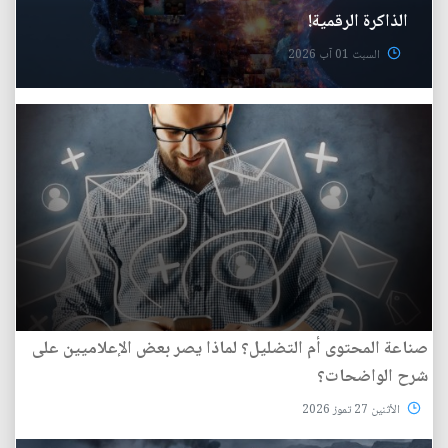
الذاكرة الرقمية!
السبت 01 آب 2026
صناعة المحتوى أم التضليل؟ لماذا يصر بعض الإعلاميين على
شرح الواضحات؟
الأثنين 27 تموز 2026