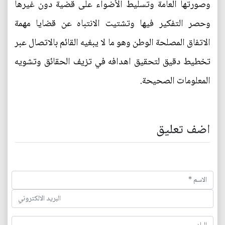
وصورتها العامة وتسليط الأضواء على قضية دون غيرها
وحصر التفكير فيها وتشتيت الانتباه عن قضايا مهمة
الاتفاق المصلحة الوطن وهو ما لا يبغيه القائم بالاتصال عبر
تخطيط دقيق لتحقيق اهدافه في تزيف الحقائق وتشويه
المعلومات الصحيحة.
اضف تعليق