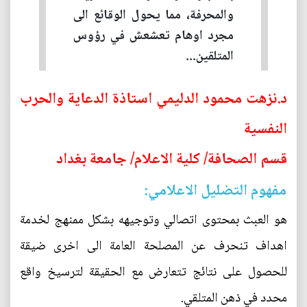
والمحرفة، مما يحول الوقائع الى
مجرد اوهام تعشعش في رؤوس
المتلقين...
د.نزهت محمود الدليمي استاذة الدعاية والحرب
النفسية
قسم الصحافة/ كلية الاعلام/ جامعة بغداد
مفهوم التضليل الاعلامي:
هو العبث بمحتوى اتصالي وتوجيهه بشكل ممنهج لخدمة
اهداف تنحرف عن المصلحة العامة الى اخرى ضيقة
للحصول على نتائج تتعارض مع الحقيقة لترسيخ واقع
محدد في ذهن المتلقي.