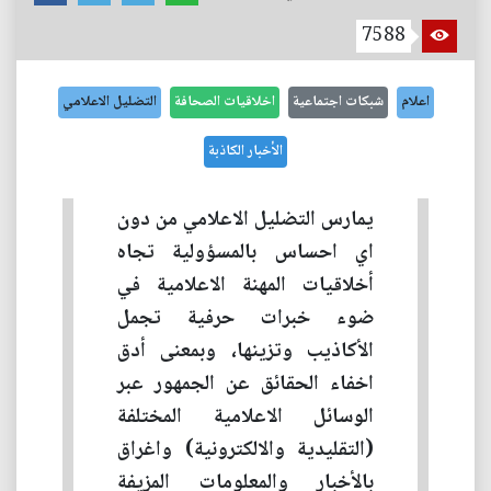
7588
اعلام
شبكات اجتماعية
اخلاقيات الصحافة
التضليل الاعلامي
الأخبار الكاذبة
يمارس التضليل الاعلامي من دون
اي احساس بالمسؤولية تجاه
أخلاقيات المهنة الاعلامية في
ضوء خبرات حرفية تجمل
الأكاذيب وتزينها، وبمعنى أدق
اخفاء الحقائق عن الجمهور عبر
الوسائل الاعلامية المختلفة
(التقليدية والالكترونية) واغراق
بالأخبار والمعلومات المزيفة