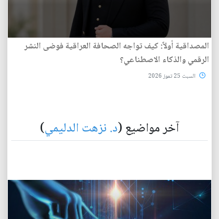
المصداقية أولاً: كيف تواجه الصحافة العراقية فوضى النشر
الرقمي والذكاء الاصطناعي؟
السبت 25 تموز 2026
آخر مواضيع (
د. نزهت الدليمي
)