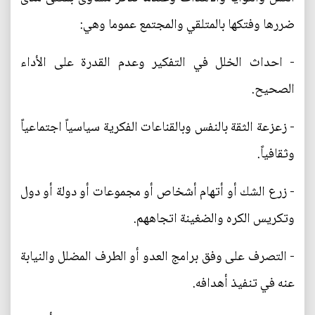
ضررها وفتكها بالمتلقي والمجتمع عموما وهي:
- احداث الخلل في التفكير وعدم القدرة على الأداء
الصحيح.
- زعزعة الثقة بالنفس وبالقناعات الفكرية سياسياً اجتماعياً
وثقافياً.
- زرع الشك أو أتهام أشخاص أو مجموعات أو دولة أو دول
وتكريس الكره والضغينة اتجاههم.
- التصرف على وفق برامج العدو أو الطرف المضلل والنيابة
عنه في تنفيذ أهدافه.