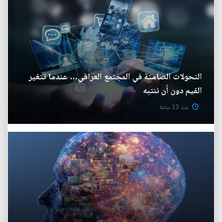
التحولات الصامتة في المجتمع العراقي… عندما تتغير
القيم دون أن ننتبه
منذ 13 ساعة