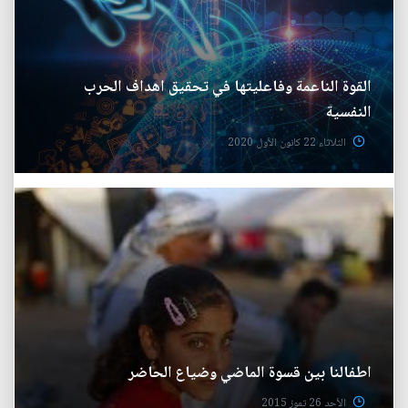
القوة الناعمة وفاعليتها في تحقيق اهداف الحرب
النفسية
الثلاثاء 22 كانون الأول 2020
اطفالنا بين قسوة الماضي وضياع الحاضر
الأحد 26 تموز 2015