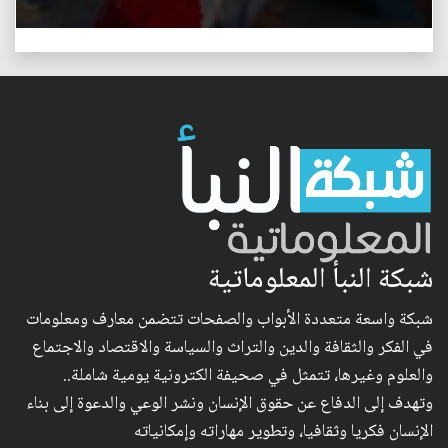
شبكة النبأ المعلوماتية
شبكة واسعة متعددة الأبواب والصفحات تتضمن معارف ومعلومات
في الفكر والثقافة والدين والتراث والسياسة والاقتصاد والاجتماع
والعلوم وغيرها، تتمثل في صحيفة الكترونية يومية شاملة..
وتهدف إلى الدفاع عن حقوق الإنسان ونشر الوعي والدعوة إلى بناء
الإنسان فكريا وثقافيا، وتطوير مهاراته وإمكانياته