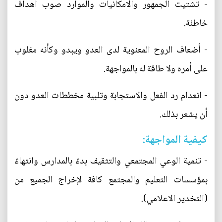
- تشتيت الجمهور والامكانيات والموارد صوب أهداف
خاطئة.
- أضعاف الروح المعنوية لدى العدو ويبدو وكأنه مغلوب
على أمره ولا طاقة له بالمواجهة.
- انعدام رد الفعل والاستجابة وتلبية مخططات العدو دون
أن يشعر بذلك.
كيفية المواجهة:
- تنمية الوعي المجتمعي والتثقيف بدءً بالمدارس وانتهاءً
بمؤسسات التعليم والمجتمع كافة لإخراج الجميع من
(التخدير الاعلامي).