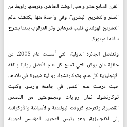
القرن السابع عشر وحتى الوقت الحاضر، وتربطها راوبط من
السفر والتشريح البشري"، وفي واحدة منها يكتشف عالم
التشريح الهولندي فليب فيرهاين وتر العرقوب بينما يشرح
ساقه المبتورة.
وتنفصل الجائزة الدولية، التي أسست عام 2005، عن
جائزة مان بوكر، التي تمنح كل عام لأفضل رواية باللغة
الإنجليزية كل عام، وتوكارتشوك روائية شهيرة في بلادها،
حيث درست علم النفس في جامعة وارسو، وكتبت
توكارتشوك ثمان روايات ومجموعتين من القصص
القصيرة، وتترجم كروفت البولندية والأسبانية والأوكرانية
إلى الانجليزية، وهو رئيس التحرير المؤسس لدورية