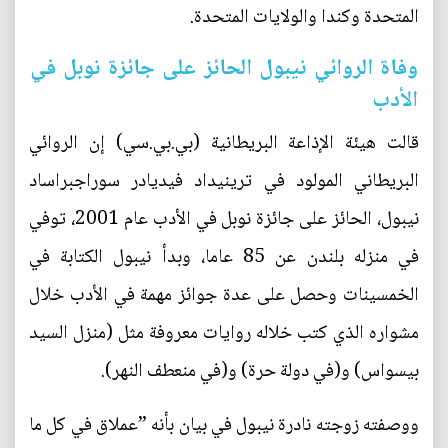
المتحدة وكندا والولايات المتحدة.
وفاة الروائي نيبول الحائز على جائزة نوبل في
الأدب
قالت هيئة الإذاعة البريطانية (بي.بي.سي) إن الروائي
البريطاني المولود في ترينيداد فيديادر سوراجبراساد
نيبول، الحائز على جائزة نوبل في الأدب عام 2001، توفي
في منزله بلندن عن 85 عاما، وبدأ نيبول الكتابة في
الخمسينات وحصل على عدة جوائز مهمة في الأدب خلال
مشواره الذي كتب خلاله روايات معروفة مثل (منزل السيد
بيسواس) و(في دولة حرة) و(في منعطف النهر).
ووصفته زوجته نادرة نيبول في بيان بأنه ”عملاق في كل ما