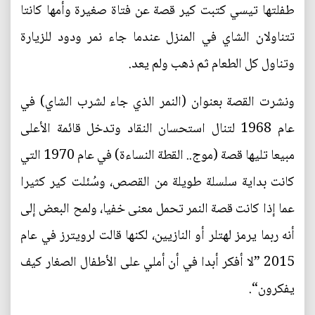
طفلتها تيسي كتبت كير قصة عن فتاة صغيرة وأمها كانتا
تتناولان الشاي في المنزل عندما جاء نمر ودود للزيارة
وتناول كل الطعام ثم ذهب ولم يعد.
ونشرت القصة بعنوان (النمر الذي جاء لشرب الشاي) في
عام 1968 لتنال استحسان النقاد وتدخل قائمة الأعلى
مبيعا تليها قصة (موج.. القطة النساءة) في عام 1970 التي
كانت بداية سلسلة طويلة من القصص، وسُئلت كير كثيرا
عما إذا كانت قصة النمر تحمل معنى خفيا، ولمح البعض إلى
أنه ربما يرمز لهتلر أو النازيين، لكنها قالت لرويترز في عام
2015 ”لا أفكر أبدا في أن أملي على الأطفال الصغار كيف
يفكرون“.