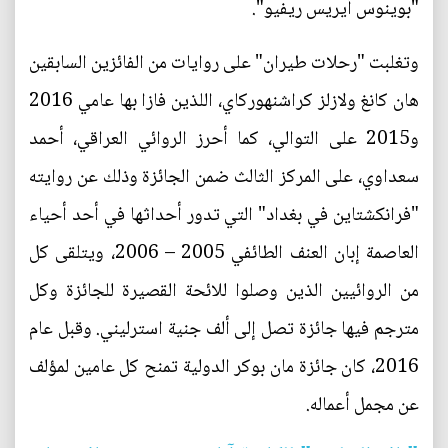
"بوينوس أيريس ريفيو".
وتغلبت "رحلات طيران" على روايات من الفائزين السابقين
هان كانغ ولازلز كراشنهوركاي، اللذين فازا بها عامي 2016
و2015 على التوالي، كما أحرز الروائي العراقي، أحمد
سعداوي، على المركز الثالث ضمن الجائزة وذلك عن روايته
"فرانكشتاين في بغداد" التي تدور أحداثها في أحد أحياء
العاصمة إبان العنف الطائفي 2005 – 2006، ويتلقى كل
من الروائيين الذين وصلوا للائحة القصيرة للجائزة وكل
مترجم فيها جائزة تصل إلى ألف جنية استرليني. وقبل عام
2016، كان جائزة مان بوكر الدولية تمنح كل عامين لمؤلف
عن مجمل أعماله.