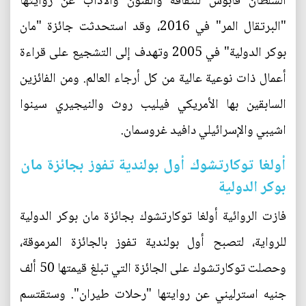
السلطان قابوس للثقافة والفنون والآداب عن روايتها
"البرتقال المر" في 2016، وقد استحدثت جائزة "مان
بوكر الدولية" في 2005 وتهدف إلى التشجيع على قراءة
أعمال ذات نوعية عالية من كل أرجاء العالم. ومن الفائزين
السابقين بها الأمريكي فيليب روث والنيجيري سينوا
اشيبي والإسرائيلي دافيد غروسمان.
أولغا توكارتشوك أول بولندية تفوز بجائزة مان
بوكر الدولية
فازت الروائية أولغا توكارتشوك بجائزة مان بوكر الدولية
للرواية، لتصبح أول بولندية تفوز بالجائزة المرموقة،
وحصلت توكارتشوك على الجائزة التي تبلغ قيمتها 50 ألف
جنيه استرليني عن روايتها "رحلات طيران". وستقتسم