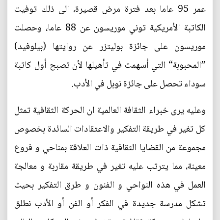
عمر 95 عاما بعد فترة مرض قصيرة، الى ذلك توفيت
الكاتبة الأمريكية توني موريسون عن 88 عاما، وحصلت
موريسون على جائزة بوليتزر عن روايتها (بيلوفيد)
”المحبوبة“ التي أسهمت في تأهيلها لأن تصبح أول كاتبة
سوداء تحصل على جائزة نوبل في الأدب.
وعليه يرى خبراء الثقافة العالمية ان الحركة الثقافية تمثل
كل تغير في طريقة التفكير والاعتقادات السائدة بخصوص
مجموعة من القضايا الثقافية ذات العلاقة بمناحي و فروع
معينة، مما يترتب عليه تغير في طريقة مقاربة و معالجة
العمل في هذه النواحي و الفنون و طرق التفكير بحيث
تشكل مدرسة جديدة في الفكر أو الفن أو الأدب نطلق