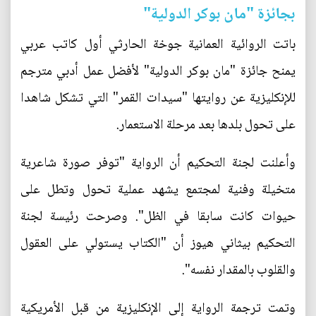
بجائزة "مان بوكر الدولية"
باتت الروائية العمانية جوخة الحارثي أول كاتب عربي
يمنح جائزة "مان بوكر الدولية" لأفضل عمل أدبي مترجم
للإنكليزية عن روايتها "سيدات القمر" التي تشكل شاهدا
على تحول بلدها بعد مرحلة الاستعمار.
وأعلنت لجنة التحكيم أن الرواية "توفر صورة شاعرية
متخيلة وفنية لمجتمع يشهد عملية تحول وتطل على
حيوات كانت سابقا في الظل". وصرحت رئيسة لجنة
التحكيم بيثاني هيوز أن "الكتاب يستولي على العقول
والقلوب بالمقدار نفسه".
وتمت ترجمة الرواية إلى الإنكليزية من قبل الأمريكية