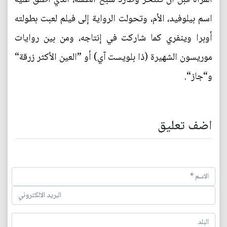
اسم بيلوفيد، الأم، وتحولت الرواية إلى فيلم لعبت بطولته
أوبرا وينفري كما شاركت في إنتاجه، ومن بين روايات
موريسون الشهيرة (ذا بلويست آي) أو ”العين الأكثر زرقة“
و“جاز“.
اضف تعليق