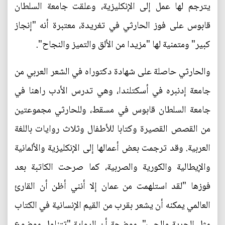
يترجم لها عمل إلى الإنكليزية، وعلقت جامعة السلطان
قابوس على فوز الحارثي في تغريدة، معتبرة أنه "إنجاز
كبير" ومتمنية لها "مزيدا من الألق والتميز والنجاح".
والحارثي حاصلة على شهادة دكتوراه في الشعر العربي من
جامعة إدنبره في أسكتلندا، وهي تدرس الأدب راهنا في
جامعة السلطان قابوس في مسقط، وللحارثي مجموعتين
من القصص القصيرة وكتابا للأطفال وثلاث روايات باللغة
العربية. وقد ترجمت بعض أعمالها إلى الإنكليزية والألمانية
والإيطالية والكورية والصربية، كما صرحت الكاتبة بعد
فوزها "لقد استلهمت من عمان إلا أنني أظن أن القارئ
العالمي يمكنه أن يشعر بقرب من القيم الإنسانية في الكتاب
مثل الحرية والحب". موضحة أن الرواية "تتناول موضوع