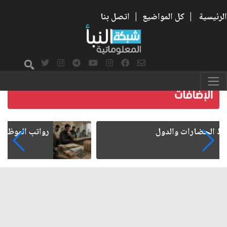
الرئيسية
|
كل المواضيع
|
اتصل بنا
رواتب الموظفين على صفيح ساخن