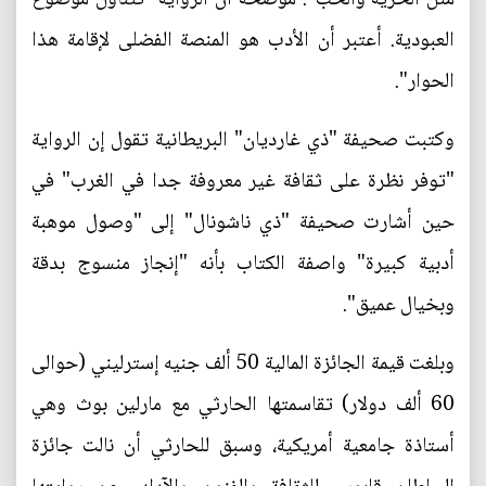
العبودية. أعتبر أن الأدب هو المنصة الفضلى لإقامة هذا
الحوار".
وكتبت صحيفة "ذي غارديان" البريطانية تقول إن الرواية
"توفر نظرة على ثقافة غير معروفة جدا في الغرب" في
حين أشارت صحيفة "ذي ناشونال" إلى "وصول موهبة
أدبية كبيرة" واصفة الكتاب بأنه "إنجاز منسوج بدقة
وبخيال عميق".
وبلغت قيمة الجائزة المالية 50 ألف جنيه إسترليني (حوالى
60 ألف دولار) تقاسمتها الحارثي مع مارلين بوث وهي
أستاذة جامعية أمريكية، وسبق للحارثي أن نالت جائزة