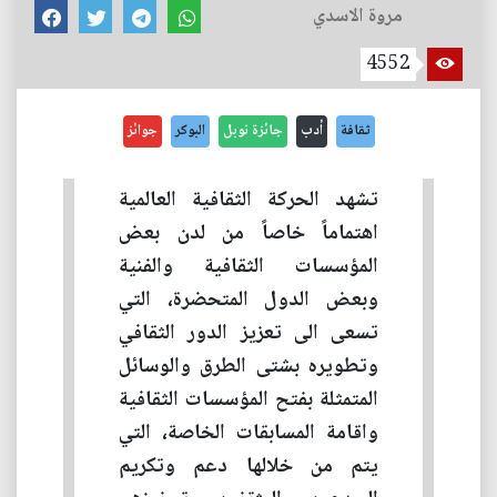
مروة الاسدي
4552
ثقافة
أدب
جائزة نوبل
البوكر
جوائز
تشهد الحركة الثقافية العالمية
اهتماماً خاصاً من لدن بعض
المؤسسات الثقافية والفنية
وبعض الدول المتحضرة، التي
تسعى الى تعزيز الدور الثقافي
وتطويره بشتى الطرق والوسائل
المتمثلة بفتح المؤسسات الثقافية
واقامة المسابقات الخاصة، التي
يتم من خلالها دعم وتكريم