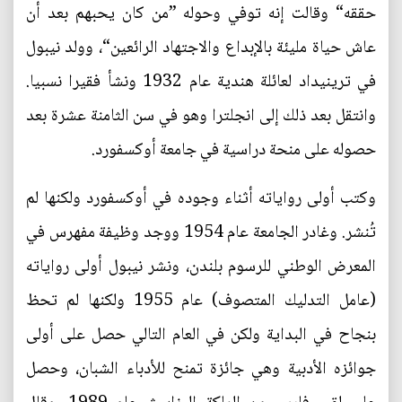
حققه“ وقالت إنه توفي وحوله ”من كان يحبهم بعد أن
عاش حياة مليئة بالإبداع والاجتهاد الرائعين“، وولد نيبول
في ترينيداد لعائلة هندية عام 1932 ونشأ فقيرا نسبيا.
وانتقل بعد ذلك إلى انجلترا وهو في سن الثامنة عشرة بعد
حصوله على منحة دراسية في جامعة أوكسفورد.
وكتب أولى رواياته أثناء وجوده في أوكسفورد ولكنها لم
تُنشر. وغادر الجامعة عام 1954 ووجد وظيفة مفهرس في
المعرض الوطني للرسوم بلندن، ونشر نيبول أولى رواياته
(عامل التدليك المتصوف) عام 1955 ولكنها لم تحظ
بنجاح في البداية ولكن في العام التالي حصل على أولى
جوائزه الأدبية وهي جائزة تمنح للأدباء الشبان، وحصل