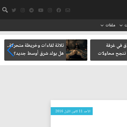
ت
ملفات
اق في غرفة
ثلاثة لقاءات وخريطة متحركة..
 تنجح محاولات
هل يولد شرق أوسط جديد؟
الأحد 11 كانون الأول 2016