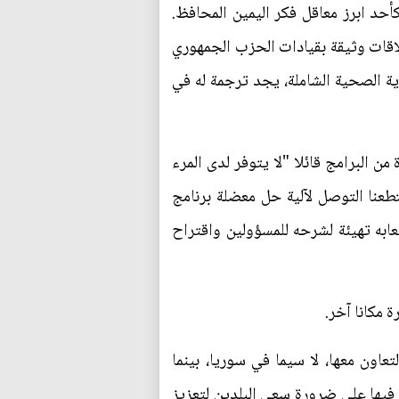
حد ابرز معاقل فكر اليمين المحافظ.
اقات وثيقة بقيادات الحزب الجمهوري
ية الصحية الشاملة، يجد ترجمة له في
ن البرامج قائلا "لا يتوفر لدى المرء
طعنا التوصل لآلية حل معضلة برنامج
ابه تهيئة لشرحه للمسؤولين واقتراح
 مكانا آخر.
اون معها، لا سيما في سوريا، بينما
د فيها على ضرورة سعي البلدين لتعزيز