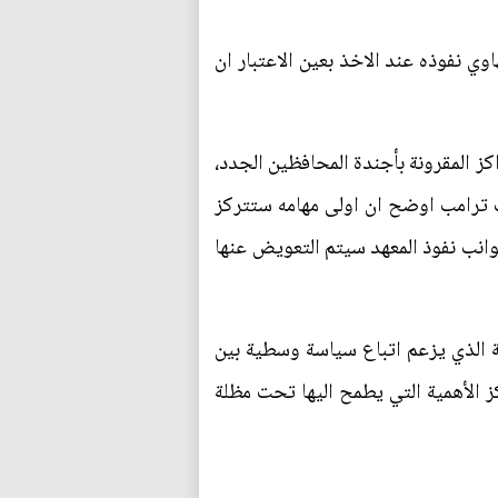
ي نفوذه عند الاخذ بعين الاعتبار ان
 المقرونة بأجندة المحافظين الجدد،
خب ترامب اوضح ان اولى مهامه ستتركز
وانب نفوذ المعهد سيتم التعويض عنها
ة الذي يزعم اتباع سياسة وسطية بين
ز الأهمية التي يطمح اليها تحت مظلة