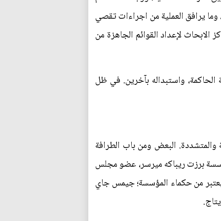
ي، وما يرافق العملية من اجراءات تقصي
ز الابحاث لإعداد القوائم الجاهزة من
 الحاكمة، واستبداله بآخرين. في ظل
 والمتشددة. البعض ومن باب الطرافة
ؤسسة برزت ريباكه ميرسر، عضو مجلس
ويعتبر من حكماء المؤسسة؛ جيمس جاي
تاج.