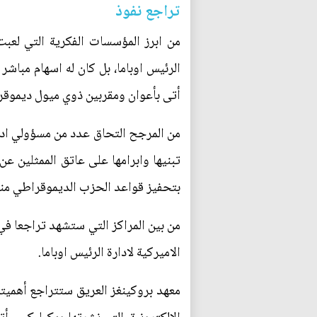
تراجع نفوذ
من ابرز المؤسسات الفكرية التي لعبت 
الرئيس اوباما، بل كان له اسهام مباشر
أتى بأعوان ومقربين ذوي ميول ديموقرا
من المرجح التحاق عدد من مسؤولي ادار
تبنيها وابرامها على عاتق الممثلين ع
بتحفيز قواعد الحزب الديموقراطي مناش
من بين المراكز التي ستشهد تراجعا في 
الاميركية لادارة الرئيس اوباما.
معهد بروكينغز العريق ستتراجع أهميته