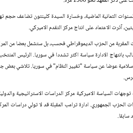
 ذكر المعهد نحو 1500 مرة.
لسنوات الثمانية الماضية، وخسارة السيدة كلينتون تضاعف حجم تهاو
يتين، آثرت الاعتماد على انتاج مركز التقدم الاميركي.
 المقربة من الحزب الديموقراطي فحسب، بل ستشمل بعضا من المراكز
الب بانتهاج الادارة سياسة اكثر تشددا في سوريا. الرئيس المنت
لاسلامية عوضا عن سياسة "تغيير النظام" في سوريا. تلاشي بعض ج
غرس.
توجهات السياسة الاميركية مركز الدراسات الاستراتيجية والدولي
ت الحزب الجمهوري. ادارة ترامب المقبلة قد لا تولي دراسات المرك
 سابقا.