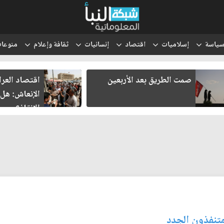
ياسة
إسلاميات
اقتصاد
إنسانيات
ثقافة وإعلام
منوعا
صمت الطريق بعد الأربعين
اقتصاد العر
الإنعاش: هل
الإنقاذ؟
متنفذون الجدد