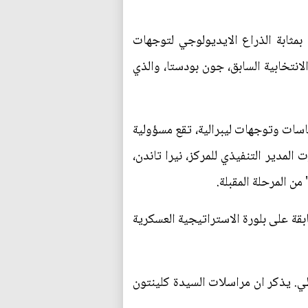
 بمثابة الذراع الايديولوجي لتوجهات
لانتخابية السابق، جون بودستا، والذي
اسات وتوجهات ليبرالية، تقع مسؤولية
لمدير التنفيذي للمركز، نيرا تاندن،
ن المرحلة المقبلة.
بقة على بلورة الاستراتيجية العسكرية
طي. يذكر ان مراسلات السيدة كلينتون