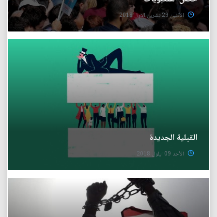
الأثنين 29 تشرين الاول 2018
القبلية الجديدة
الأحد 09 ايلول 2018