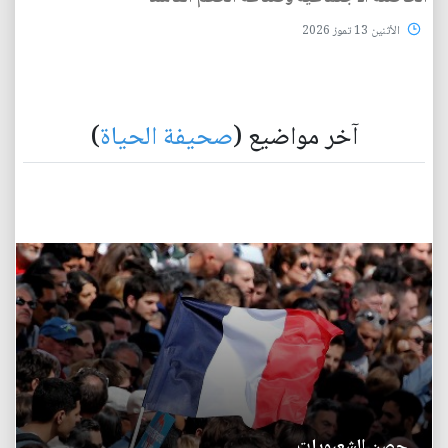
الأثنين 13 تموز 2026
آخر مواضيع (
صحيفة الحياة
)
حصن الشعبويات