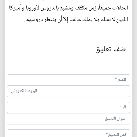
الحالات جميعاً، زمن مكثّف ومشبع بالدروس لأوروبا وأميركا
اللتين لا نملك ولا يملك عالمنا إلاّ أن ينتظر دروسهما.
اضف تعليق