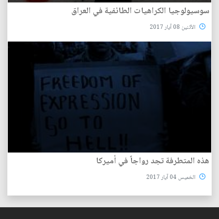
سوسيولوجيا الكراهيات الطائفية في العراق
الأثنين 08 آيار 2017
هذه المتطرفة تجد رواجاً في أميركا
الخميس 04 آيار 2017