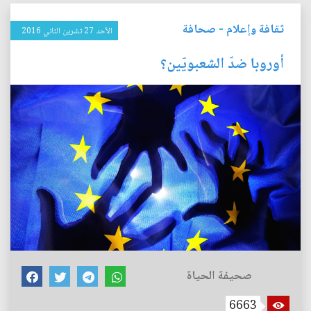
ثقافة وإعلام
-
صحافة
الأحد 27 تشرين الثاني 2016
أوروبا ضدّ الشعبويّين؟
صحيفة الحياة
6663